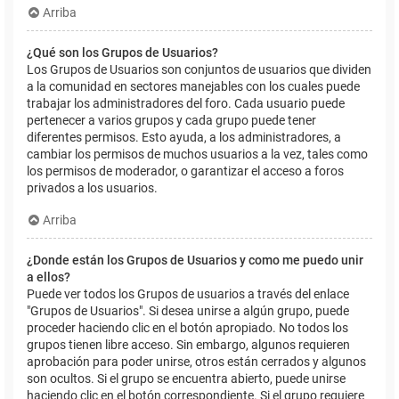
Arriba
¿Qué son los Grupos de Usuarios?
Los Grupos de Usuarios son conjuntos de usuarios que dividen
a la comunidad en sectores manejables con los cuales puede
trabajar los administradores del foro. Cada usuario puede
pertenecer a varios grupos y cada grupo puede tener
diferentes permisos. Esto ayuda, a los administradores, a
cambiar los permisos de muchos usuarios a la vez, tales como
los permisos de moderador, o garantizar el acceso a foros
privados a los usuarios.
Arriba
¿Donde están los Grupos de Usuarios y como me puedo unir
a ellos?
Puede ver todos los Grupos de usuarios a través del enlace
"Grupos de Usuarios". Si desea unirse a algún grupo, puede
proceder haciendo clic en el botón apropiado. No todos los
grupos tienen libre acceso. Sin embargo, algunos requieren
aprobación para poder unirse, otros están cerrados y algunos
son ocultos. Si el grupo se encuentra abierto, puede unirse
haciendo clic en el botón correspondiente. Si el grupo requiere