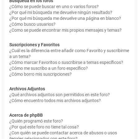
Búsqueda en los foros
¿Cómo se puede buscar en uno o varios foros?
¿Por qué mi búsqueda me devuelve ningún resultado?
¿Por qué mi búsqueda me devuelve una página en blanco?
¿Cómo busco usuarios?
¿Como se puede encontrar mis propios mensajes y temas?
Suscripciones y Favoritos
¿Cuál es la diferencia entre añadir como Favorito y suscribirme
a un tema?
¿Cómo marcar Favoritos o suscribirse a temas específicos?
¿Cómo me suscribo a un foro específico?
¿Cómo borro mis suscripciones?
Archivos Adjuntos
¿Qué archivos adjuntos son permitidos en este foro?
¿Cómo encuentro todos mis archivos adjuntos?
Acerca de phpBB
¿Quién programó este foro?
¿Por qué este foro no tiene tal cosa?
¿Con quién se puede contactar acerca de abusos o usos
ilegales relacionados con este foro?