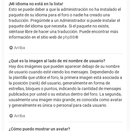
¡Mi idioma no está en la lista!
Esto se puede deber a que la administración no ha instalado el
paquete de su idioma para el foro o nadie ha creado una
traducción. Pregúntele a un Administrador si puede instalar el
paquete del idioma que necesita. Si el paquete no existe,
siéntase libre de hacer una traducción. Puede encontrar más
información en el sitio web de
phpBB
®
Arriba
¿Qué es la imagen al lado de mi nombre de usuario?
Hay dos imágenes que pueden aparecer debajo de su nombre
de usuario cuando esté viendo los mensajes. Dependiendo de
la plantilla que utilice el foro, la primera imagen está asociada a
la posición (rank) del usuario, generalmente en forma de
estrellas, bloques o puntos, indicando la cantidad de mensajes
publicados por usted o su estatus dentro del foro. La segunda,
usualmente una imagen más grande, es conocida como avatar
y generalmente es única o personal para cada usuario.
Arriba
¿Cómo puedo mostrar un avatar?