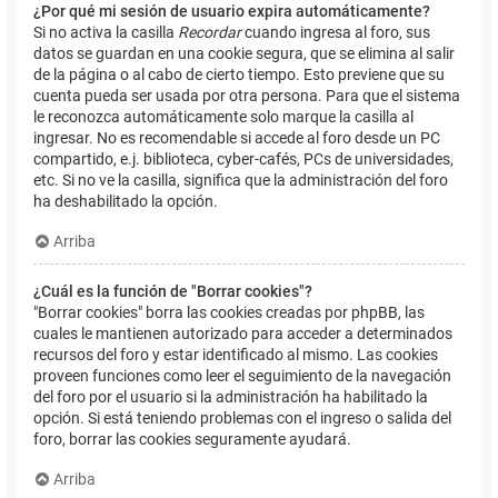
¿Por qué mi sesión de usuario expira automáticamente?
Si no activa la casilla
Recordar
cuando ingresa al foro, sus
datos se guardan en una cookie segura, que se elimina al salir
de la página o al cabo de cierto tiempo. Esto previene que su
cuenta pueda ser usada por otra persona. Para que el sistema
le reconozca automáticamente solo marque la casilla al
ingresar. No es recomendable si accede al foro desde un PC
compartido, e.j. biblioteca, cyber-cafés, PCs de universidades,
etc. Si no ve la casilla, significa que la administración del foro
ha deshabilitado la opción.
Arriba
¿Cuál es la función de "Borrar cookies"?
"Borrar cookies" borra las cookies creadas por phpBB, las
cuales le mantienen autorizado para acceder a determinados
recursos del foro y estar identificado al mismo. Las cookies
proveen funciones como leer el seguimiento de la navegación
del foro por el usuario si la administración ha habilitado la
opción. Si está teniendo problemas con el ingreso o salida del
foro, borrar las cookies seguramente ayudará.
Arriba