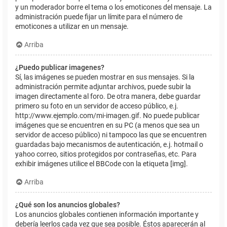
y un moderador borre el tema o los emoticones del mensaje. La
administración puede fijar un límite para el número de
emoticones a utilizar en un mensaje.
Arriba
¿Puedo publicar imagenes?
Sí, las imágenes se pueden mostrar en sus mensajes. Si la
administración permite adjuntar archivos, puede subir la
imagen directamente al foro. De otra manera, debe guardar
primero su foto en un servidor de acceso público, e.j.
http://www.ejemplo.com/mi-imagen.gif. No puede publicar
imágenes que se encuentren en su PC (a menos que sea un
servidor de acceso público) ni tampoco las que se encuentren
guardadas bajo mecanismos de autenticación, e.j. hotmail o
yahoo correo, sitios protegidos por contraseñas, etc. Para
exhibir imágenes utilice el BBCode con la etiqueta [img].
Arriba
¿Qué son los anuncios globales?
Los anuncios globales contienen información importante y
debería leerlos cada vez que sea posible. Éstos aparecerán al