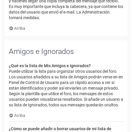
y hacerles llegar una copia completa del mensaje que recibió.
Es muy importante que incluya la cabecera, ya que contiene los
datos del usuario que envió el e-mail. La Administración
tomará medidas.
Arriba
Amigos e Ignorados
¿Qué es la lista de Mis Amigos e Ignorados?
Puede utilizar la lista para organizar otros usuarios del foro.
Los usuarios añadidos a su lista de Amigos podrán verse en en
Panel de Control de Usuario para un rápido acceso a ver si
están identificados y poder así enviarles un mensaje privado.
Según la plantilla que utilice el foro, los mensajes de estos
usuarios pueden visualizarse resaltados. Si añade un usuario a
su lista de Ignorados, todos sus mensajes quedarán ocultos.
Arriba
¿Cómo se puede añadir o borrar usuarios de mi lista de