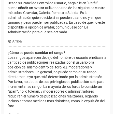
Desde su Panel de Control de Usuario, haga clic en “Perfil”
puede añadir un avatar utilizando uno de los siguientes cuatro
métodos: Gravatar, Galería, Remoto o Subida. Es la
administración quien decide si se pueden usar o no y en que
tamaño y peso pueden ser publicadas. En caso de que no este
disponible la opción de avatar, comuníquese con La
Administración para que sea activada.
Arriba
¿Cómo se puede cambiar mi rango?
Los rangos aparecen debajo del nombre de usuario e indican la
cantidad de publicaciones realizadas por el usuario o la
posición del mismo dentro del foro, e.j. moderadores y
administradores. En general, no puede cambiar su rango
directamente ya que está determinado por la administración.
Por favor, no abuse de sus privilegios de publicación solo para
incrementar su rango. La mayoría de los foros lo consideran
"spam", no lo toleran, y moderadores o administradores
reducirán el número de publicaciones realizadas, llegando
incluso a tomar medidas mas drásticas, como la expulsión del
foro.