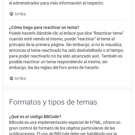
el administrador para más información al respecto.
Arriba
¿Cómo hago para reactivar un tema?
Puede hacerlo dándole clic al enlace que dice "Reactivar tema"
cuando esté viendo el mismo, puede "reactivar" el tema al
principio de la primera página. Sin embargo, si no lo visualiza,
entonces el tema reactivado ha sido deshabilitado o el tiempo
para poder reactivarlo no ha sido alcanzado aún. También es
posible reactivar un tema respondiendo al mismo, sin
embargo, lea las reglas del foro antes de hacerlo.
Arriba
Formatos y tipos de temas
¿Qué es el código BBCode?
BBcode es una implementación especial de HTML, ofrece un
gran control de formato de los objetos particulares de las
publicaciones. El uso de BBCode debe ser habilitado por la