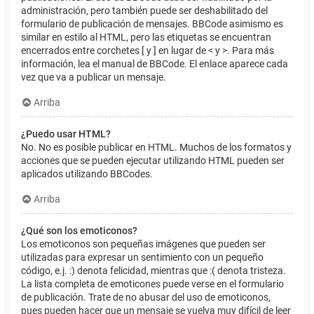
administración, pero también puede ser deshabilitado del
formulario de publicación de mensajes. BBCode asimismo es
similar en estilo al HTML, pero las etiquetas se encuentran
encerrados entre corchetes [ y ] en lugar de < y >. Para más
información, lea el manual de BBCode. El enlace aparece cada
vez que va a publicar un mensaje.
Arriba
¿Puedo usar HTML?
No. No es posible publicar en HTML. Muchos de los formatos y
acciones que se pueden ejecutar utilizando HTML pueden ser
aplicados utilizando BBCodes.
Arriba
¿Qué son los emoticonos?
Los emoticonos son pequeñas imágenes que pueden ser
utilizadas para expresar un sentimiento con un pequeño
código, e.j. :) denota felicidad, mientras que :( denota tristeza.
La lista completa de emoticones puede verse en el formulario
de publicación. Trate de no abusar del uso de emoticonos,
pues pueden hacer que un mensaje se vuelva muy difícil de leer