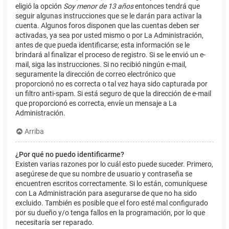
eligió la opción
Soy menor de 13 años
entonces tendrá que
seguir algunas instrucciones que se le darán para activar la
cuenta. Algunos foros disponen que las cuentas deben ser
activadas, ya sea por usted mismo o por La Administración,
antes de que pueda identificarse; esta información se le
brindará al finalizar el proceso de registro. Si se le envió un e-
mail, siga las instrucciones. Si no recibió ningún e-mail,
seguramente la dirección de correo electrónico que
proporcionó no es correcta o tal vez haya sido capturada por
un filtro anti-spam. Si está seguro de que la dirección de e-mail
que proporcionó es correcta, envíe un mensaje a La
Administración.
Arriba
¿Por qué no puedo identificarme?
Existen varias razones por lo cuál esto puede suceder. Primero,
asegúrese de que su nombre de usuario y contraseña se
encuentren escritos correctamente. Si lo están, comuníquese
con La Administración para asegurarse de que no ha sido
excluido. También es posible que el foro esté mal configurado
por su dueño y/o tenga fallos en la programación, por lo que
necesitaría ser reparado.