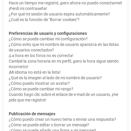
Hace un tiempo me registré, ¡pero ahora no puedo conectarme!
¡Perdí mi contraseña!
¿Por qué mi sesión de usuario expira automáticamente?
¿Cuál es la función de "Borrar cookies"?
Preferencias de usuario y configuraciones
¿Cómo se puede cambiar mi configuración?
¿Cómo evito que mi nombre de usuario aparezca en las listas
de usuarios conectados?
¡La hora en los foros no es correcta!
Cambié la zona horaria en mi perfil, ¡pero la hora sigue siendo
incorrecto!
¡Mi idioma no está en la lista!
¿Qué es la imagen al lado de mi nombre de usuario?
¿Cómo puedo mostrar un avatar?
¿Cómo se puede cambiar mi rango?
Cuando hago clic sobre el enlace de e-mail de un usuario, ¡me
pide que me registre!
Publicación de mensajes
¿Cómo puedo crear un nuevo tema o enviar una respuesta?
¿Cómo se puede editar o borrar un mensaje?
¿Cómo se puede añadir una firma a mi mensaje?