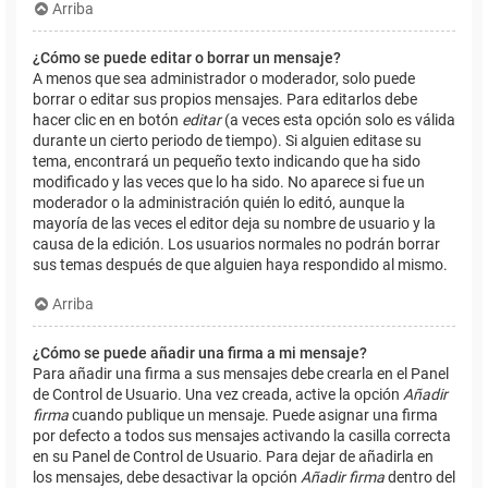
Arriba
¿Cómo se puede editar o borrar un mensaje?
A menos que sea administrador o moderador, solo puede
borrar o editar sus propios mensajes. Para editarlos debe
hacer clic en en botón
editar
(a veces esta opción solo es válida
durante un cierto periodo de tiempo). Si alguien editase su
tema, encontrará un pequeño texto indicando que ha sido
modificado y las veces que lo ha sido. No aparece si fue un
moderador o la administración quién lo editó, aunque la
mayoría de las veces el editor deja su nombre de usuario y la
causa de la edición. Los usuarios normales no podrán borrar
sus temas después de que alguien haya respondido al mismo.
Arriba
¿Cómo se puede añadir una firma a mi mensaje?
Para añadir una firma a sus mensajes debe crearla en el Panel
de Control de Usuario. Una vez creada, active la opción
Añadir
firma
cuando publique un mensaje. Puede asignar una firma
por defecto a todos sus mensajes activando la casilla correcta
en su Panel de Control de Usuario. Para dejar de añadirla en
los mensajes, debe desactivar la opción
Añadir firma
dentro del