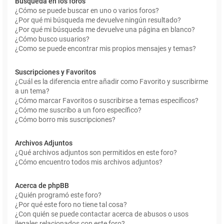
Búsqueda en los foros
¿Cómo se puede buscar en uno o varios foros?
¿Por qué mi búsqueda me devuelve ningún resultado?
¿Por qué mi búsqueda me devuelve una página en blanco?
¿Cómo busco usuarios?
¿Como se puede encontrar mis propios mensajes y temas?
Suscripciones y Favoritos
¿Cuál es la diferencia entre añadir como Favorito y suscribirme
a un tema?
¿Cómo marcar Favoritos o suscribirse a temas específicos?
¿Cómo me suscribo a un foro específico?
¿Cómo borro mis suscripciones?
Archivos Adjuntos
¿Qué archivos adjuntos son permitidos en este foro?
¿Cómo encuentro todos mis archivos adjuntos?
Acerca de phpBB
¿Quién programó este foro?
¿Por qué este foro no tiene tal cosa?
¿Con quién se puede contactar acerca de abusos o usos
ilegales relacionados con este foro?