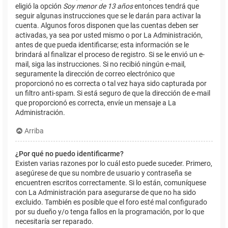
eligió la opción
Soy menor de 13 años
entonces tendrá que
seguir algunas instrucciones que se le darán para activar la
cuenta. Algunos foros disponen que las cuentas deben ser
activadas, ya sea por usted mismo o por La Administración,
antes de que pueda identificarse; esta información se le
brindará al finalizar el proceso de registro. Si se le envió un e-
mail, siga las instrucciones. Si no recibió ningún e-mail,
seguramente la dirección de correo electrónico que
proporcionó no es correcta o tal vez haya sido capturada por
un filtro anti-spam. Si está seguro de que la dirección de e-mail
que proporcionó es correcta, envíe un mensaje a La
Administración.
Arriba
¿Por qué no puedo identificarme?
Existen varias razones por lo cuál esto puede suceder. Primero,
asegúrese de que su nombre de usuario y contraseña se
encuentren escritos correctamente. Si lo están, comuníquese
con La Administración para asegurarse de que no ha sido
excluido. También es posible que el foro esté mal configurado
por su dueño y/o tenga fallos en la programación, por lo que
necesitaría ser reparado.