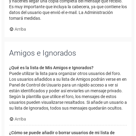
y hacerles llegar una copia completa del mensaje que recibió.
Es muy importante que incluya la cabecera, ya que contiene los
datos del usuario que envió el e-mail. La Administración
tomará medidas.
Arriba
Amigos e Ignorados
¿Qué es la lista de Mis Amigos e Ignorados?
Puede utilizar la lista para organizar otros usuarios del foro.
Los usuarios añadidos a su lista de Amigos podrán verse en en
Panel de Control de Usuario para un rápido acceso a ver si
están identificados y poder así enviarles un mensaje privado.
Según la plantilla que utilice el foro, los mensajes de estos
usuarios pueden visualizarse resaltados. Si añade un usuario a
su lista de Ignorados, todos sus mensajes quedarán ocultos.
Arriba
¿Cómo se puede añadir o borrar usuarios de mi lista de