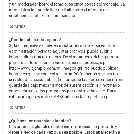
y un moderador borre el tema o los emoticones del mensaje. La
administración puede fijar un límite para el número de
emoticones a utilizar en un mensaje.
Arriba
¿Puedo publicar imagenes?
Sí, las imágenes se pueden mostrar en sus mensajes. Si la
administración permite adjuntar archivos, puede subir la
imagen directamente al foro. De otra manera, debe guardar
primero su foto en un servidor de acceso público, e.j.
http://www.ejemplo.com/mi-imagen.gif. No puede publicar
imágenes que se encuentren en su PC (a menos que sea un
servidor de acceso público) ni tampoco las que se encuentren
guardadas bajo mecanismos de autenticación, e.j. hotmail o
yahoo correo, sitios protegidos por contraseñas, etc. Para
exhibir imágenes utilice el BBCode con la etiqueta [img].
Arriba
¿Qué son los anuncios globales?
Los anuncios globales contienen información importante y
debería leerlos cada vez que sea posible. Éstos aparecerán al