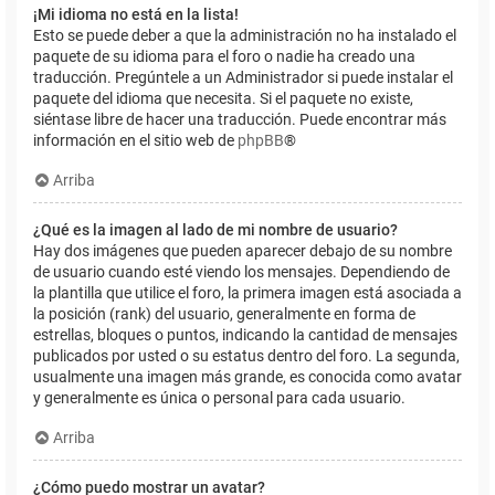
¡Mi idioma no está en la lista!
Esto se puede deber a que la administración no ha instalado el
paquete de su idioma para el foro o nadie ha creado una
traducción. Pregúntele a un Administrador si puede instalar el
paquete del idioma que necesita. Si el paquete no existe,
siéntase libre de hacer una traducción. Puede encontrar más
información en el sitio web de
phpBB
®
Arriba
¿Qué es la imagen al lado de mi nombre de usuario?
Hay dos imágenes que pueden aparecer debajo de su nombre
de usuario cuando esté viendo los mensajes. Dependiendo de
la plantilla que utilice el foro, la primera imagen está asociada a
la posición (rank) del usuario, generalmente en forma de
estrellas, bloques o puntos, indicando la cantidad de mensajes
publicados por usted o su estatus dentro del foro. La segunda,
usualmente una imagen más grande, es conocida como avatar
y generalmente es única o personal para cada usuario.
Arriba
¿Cómo puedo mostrar un avatar?