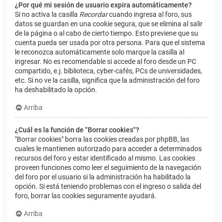
¿Por qué mi sesión de usuario expira automáticamente?
Si no activa la casilla
Recordar
cuando ingresa al foro, sus
datos se guardan en una cookie segura, que se elimina al salir
de la página o al cabo de cierto tiempo. Esto previene que su
cuenta pueda ser usada por otra persona. Para que el sistema
le reconozca automáticamente solo marque la casilla al
ingresar. No es recomendable si accede al foro desde un PC
compartido, e.j. biblioteca, cyber-cafés, PCs de universidades,
etc. Si no ve la casilla, significa que la administración del foro
ha deshabilitado la opción.
Arriba
¿Cuál es la función de "Borrar cookies"?
"Borrar cookies" borra las cookies creadas por phpBB, las
cuales le mantienen autorizado para acceder a determinados
recursos del foro y estar identificado al mismo. Las cookies
proveen funciones como leer el seguimiento de la navegación
del foro por el usuario si la administración ha habilitado la
opción. Si está teniendo problemas con el ingreso o salida del
foro, borrar las cookies seguramente ayudará.
Arriba