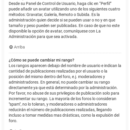
Desde su Panel de Control de Usuario, haga clic en “Perfil”
puede añadir un avatar utilizando uno de los siguientes cuatro
métodos: Gravatar, Galería, Remoto o Subida. Es la
administración quien decide si se pueden usar o no y en que
tamaño y peso pueden ser publicadas. En caso de que no este
disponible la opción de avatar, comuníquese con La
Administración para que sea activada.
Arriba
¿Cómo se puede cambiar mi rango?
Los rangos aparecen debajo del nombre de usuario e indican la
cantidad de publicaciones realizadas por el usuario o la
posición del mismo dentro del foro, e.j. moderadores y
administradores. En general, no puede cambiar su rango
directamente ya que está determinado por la administración.
Por favor, no abuse de sus privilegios de publicación solo para
incrementar su rango. La mayoría de los foros lo consideran
"spam", no lo toleran, y moderadores o administradores
reducirán el número de publicaciones realizadas, llegando
incluso a tomar medidas mas drásticas, como la expulsión del
foro.