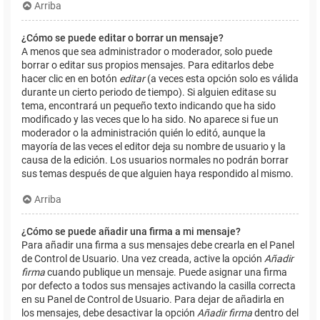
Arriba
¿Cómo se puede editar o borrar un mensaje?
A menos que sea administrador o moderador, solo puede
borrar o editar sus propios mensajes. Para editarlos debe
hacer clic en en botón
editar
(a veces esta opción solo es válida
durante un cierto periodo de tiempo). Si alguien editase su
tema, encontrará un pequeño texto indicando que ha sido
modificado y las veces que lo ha sido. No aparece si fue un
moderador o la administración quién lo editó, aunque la
mayoría de las veces el editor deja su nombre de usuario y la
causa de la edición. Los usuarios normales no podrán borrar
sus temas después de que alguien haya respondido al mismo.
Arriba
¿Cómo se puede añadir una firma a mi mensaje?
Para añadir una firma a sus mensajes debe crearla en el Panel
de Control de Usuario. Una vez creada, active la opción
Añadir
firma
cuando publique un mensaje. Puede asignar una firma
por defecto a todos sus mensajes activando la casilla correcta
en su Panel de Control de Usuario. Para dejar de añadirla en
los mensajes, debe desactivar la opción
Añadir firma
dentro del