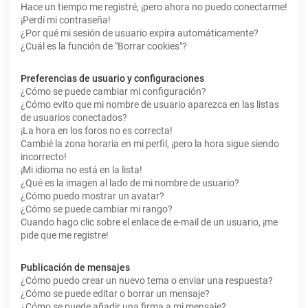
Hace un tiempo me registré, ¡pero ahora no puedo conectarme!
¡Perdí mi contraseña!
¿Por qué mi sesión de usuario expira automáticamente?
¿Cuál es la función de "Borrar cookies"?
Preferencias de usuario y configuraciones
¿Cómo se puede cambiar mi configuración?
¿Cómo evito que mi nombre de usuario aparezca en las listas
de usuarios conectados?
¡La hora en los foros no es correcta!
Cambié la zona horaria en mi perfil, ¡pero la hora sigue siendo
incorrecto!
¡Mi idioma no está en la lista!
¿Qué es la imagen al lado de mi nombre de usuario?
¿Cómo puedo mostrar un avatar?
¿Cómo se puede cambiar mi rango?
Cuando hago clic sobre el enlace de e-mail de un usuario, ¡me
pide que me registre!
Publicación de mensajes
¿Cómo puedo crear un nuevo tema o enviar una respuesta?
¿Cómo se puede editar o borrar un mensaje?
¿Cómo se puede añadir una firma a mi mensaje?