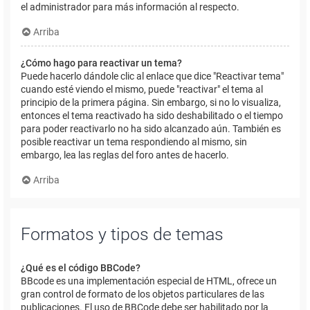
el administrador para más información al respecto.
Arriba
¿Cómo hago para reactivar un tema?
Puede hacerlo dándole clic al enlace que dice "Reactivar tema"
cuando esté viendo el mismo, puede "reactivar" el tema al
principio de la primera página. Sin embargo, si no lo visualiza,
entonces el tema reactivado ha sido deshabilitado o el tiempo
para poder reactivarlo no ha sido alcanzado aún. También es
posible reactivar un tema respondiendo al mismo, sin
embargo, lea las reglas del foro antes de hacerlo.
Arriba
Formatos y tipos de temas
¿Qué es el código BBCode?
BBcode es una implementación especial de HTML, ofrece un
gran control de formato de los objetos particulares de las
publicaciones. El uso de BBCode debe ser habilitado por la