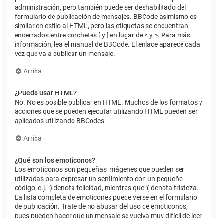
administración, pero también puede ser deshabilitado del
formulario de publicación de mensajes. BBCode asimismo es
similar en estilo al HTML, pero las etiquetas se encuentran
encerrados entre corchetes [ y ] en lugar de < y >. Para más
información, lea el manual de BBCode. El enlace aparece cada
vez que va a publicar un mensaje.
Arriba
¿Puedo usar HTML?
No. No es posible publicar en HTML. Muchos de los formatos y
acciones que se pueden ejecutar utilizando HTML pueden ser
aplicados utilizando BBCodes.
Arriba
¿Qué son los emoticonos?
Los emoticonos son pequeñas imágenes que pueden ser
utilizadas para expresar un sentimiento con un pequeño
código, e.j. :) denota felicidad, mientras que :( denota tristeza.
La lista completa de emoticones puede verse en el formulario
de publicación. Trate de no abusar del uso de emoticonos,
pues pueden hacer que un mensaje se vuelva muy difícil de leer