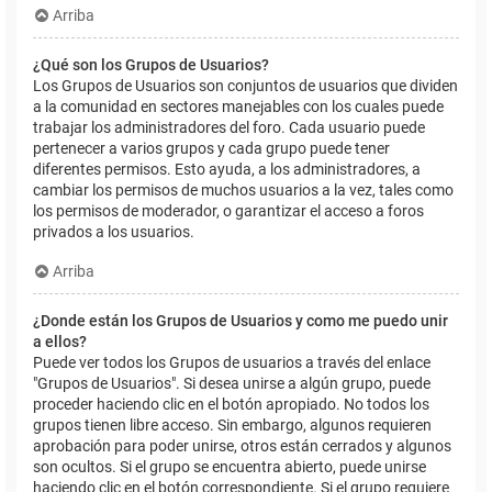
Arriba
¿Qué son los Grupos de Usuarios?
Los Grupos de Usuarios son conjuntos de usuarios que dividen
a la comunidad en sectores manejables con los cuales puede
trabajar los administradores del foro. Cada usuario puede
pertenecer a varios grupos y cada grupo puede tener
diferentes permisos. Esto ayuda, a los administradores, a
cambiar los permisos de muchos usuarios a la vez, tales como
los permisos de moderador, o garantizar el acceso a foros
privados a los usuarios.
Arriba
¿Donde están los Grupos de Usuarios y como me puedo unir
a ellos?
Puede ver todos los Grupos de usuarios a través del enlace
"Grupos de Usuarios". Si desea unirse a algún grupo, puede
proceder haciendo clic en el botón apropiado. No todos los
grupos tienen libre acceso. Sin embargo, algunos requieren
aprobación para poder unirse, otros están cerrados y algunos
son ocultos. Si el grupo se encuentra abierto, puede unirse
haciendo clic en el botón correspondiente. Si el grupo requiere