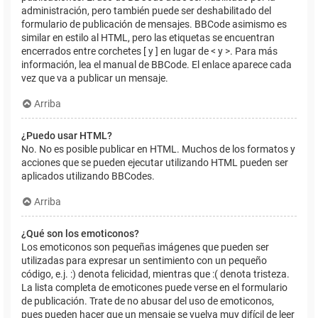
administración, pero también puede ser deshabilitado del
formulario de publicación de mensajes. BBCode asimismo es
similar en estilo al HTML, pero las etiquetas se encuentran
encerrados entre corchetes [ y ] en lugar de < y >. Para más
información, lea el manual de BBCode. El enlace aparece cada
vez que va a publicar un mensaje.
Arriba
¿Puedo usar HTML?
No. No es posible publicar en HTML. Muchos de los formatos y
acciones que se pueden ejecutar utilizando HTML pueden ser
aplicados utilizando BBCodes.
Arriba
¿Qué son los emoticonos?
Los emoticonos son pequeñas imágenes que pueden ser
utilizadas para expresar un sentimiento con un pequeño
código, e.j. :) denota felicidad, mientras que :( denota tristeza.
La lista completa de emoticones puede verse en el formulario
de publicación. Trate de no abusar del uso de emoticonos,
pues pueden hacer que un mensaje se vuelva muy difícil de leer