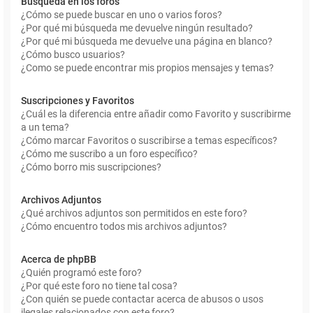
Búsqueda en los foros
¿Cómo se puede buscar en uno o varios foros?
¿Por qué mi búsqueda me devuelve ningún resultado?
¿Por qué mi búsqueda me devuelve una página en blanco?
¿Cómo busco usuarios?
¿Como se puede encontrar mis propios mensajes y temas?
Suscripciones y Favoritos
¿Cuál es la diferencia entre añadir como Favorito y suscribirme
a un tema?
¿Cómo marcar Favoritos o suscribirse a temas específicos?
¿Cómo me suscribo a un foro específico?
¿Cómo borro mis suscripciones?
Archivos Adjuntos
¿Qué archivos adjuntos son permitidos en este foro?
¿Cómo encuentro todos mis archivos adjuntos?
Acerca de phpBB
¿Quién programó este foro?
¿Por qué este foro no tiene tal cosa?
¿Con quién se puede contactar acerca de abusos o usos
ilegales relacionados con este foro?