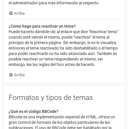
el administrador para más información al respecto.
Arriba
¿Cómo hago para reactivar un tema?
Puede hacerlo dándole clic al enlace que dice "Reactivar tema"
cuando esté viendo el mismo, puede "reactivar" el tema al
principio de la primera página. Sin embargo, si no lo visualiza,
entonces el tema reactivado ha sido deshabilitado o el tiempo
para poder reactivarlo no ha sido alcanzado aún. También es
posible reactivar un tema respondiendo al mismo, sin
embargo, lea las reglas del foro antes de hacerlo.
Arriba
Formatos y tipos de temas
¿Qué es el código BBCode?
BBcode es una implementación especial de HTML, ofrece un
gran control de formato de los objetos particulares de las
publicaciones. El uso de BBCode debe ser habilitado por la