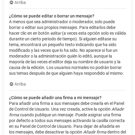
Arriba
¿Cómo se puede editar o borrar un mensaje?
A menos que sea administrador o moderador, solo puede
borrar o editar sus propios mensajes. Para editarlos debe
hacer clic en en botón
editar
(a veces esta opción solo es válida
durante un cierto periodo de tiempo). Si alguien editase su
tema, encontrará un pequeño texto indicando que ha sido
modificado y las veces que lo ha sido. No aparece si fue un
moderador o la administración quién lo editó, aunque la
mayoría de las veces el editor deja su nombre de usuario y la
causa de la edición. Los usuarios normales no podrán borrar
sus temas después de que alguien haya respondido al mismo.
Arriba
¿Cómo se puede añadir una firma a mi mensaje?
Para añadir una firma a sus mensajes debe crearla en el Panel
de Control de Usuario. Una vez creada, active la opción
Añadir
firma
cuando publique un mensaje. Puede asignar una firma
por defecto a todos sus mensajes activando la casilla correcta
en su Panel de Control de Usuario. Para dejar de añadirla en
los mensajes, debe desactivar la opción
Añadir firma
dentro del