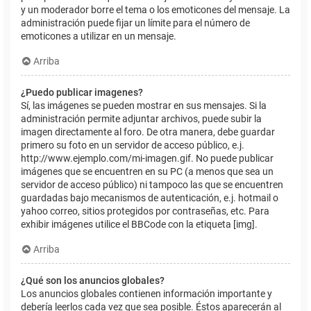
y un moderador borre el tema o los emoticones del mensaje. La
administración puede fijar un límite para el número de
emoticones a utilizar en un mensaje.
Arriba
¿Puedo publicar imagenes?
Sí, las imágenes se pueden mostrar en sus mensajes. Si la
administración permite adjuntar archivos, puede subir la
imagen directamente al foro. De otra manera, debe guardar
primero su foto en un servidor de acceso público, e.j.
http://www.ejemplo.com/mi-imagen.gif. No puede publicar
imágenes que se encuentren en su PC (a menos que sea un
servidor de acceso público) ni tampoco las que se encuentren
guardadas bajo mecanismos de autenticación, e.j. hotmail o
yahoo correo, sitios protegidos por contraseñas, etc. Para
exhibir imágenes utilice el BBCode con la etiqueta [img].
Arriba
¿Qué son los anuncios globales?
Los anuncios globales contienen información importante y
debería leerlos cada vez que sea posible. Éstos aparecerán al