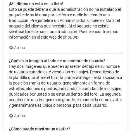
¡Mi idioma no está en la lista!
Esto se puede deber a que la administración no ha instalado el
paquete de su idioma para el foro o nadie ha creado una
traducción. Pregúntele a un Administrador si puede instalar el
paquete del idioma que necesita. Si el paquete no existe,
siéntase libre de hacer una traducción. Puede encontrar más
información en el sitio web de
phpBB
®
Arriba
¿Qué es la imagen al lado de mi nombre de usuario?
Hay dos imágenes que pueden aparecer debajo de su nombre
de usuario cuando esté viendo los mensajes. Dependiendo de
la plantilla que utilice el foro, la primera imagen está asociada a
la posición (rank) del usuario, generalmente en forma de
estrellas, bloques o puntos, indicando la cantidad de mensajes
publicados por usted o su estatus dentro del foro. La segunda,
usualmente una imagen más grande, es conocida como avatar
y generalmente es única o personal para cada usuario.
Arriba
¿Cómo puedo mostrar un avatar?