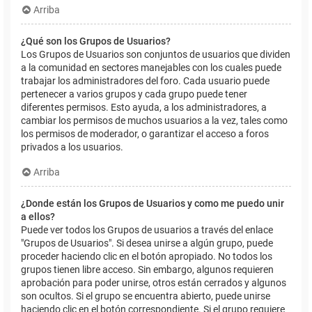
Arriba
¿Qué son los Grupos de Usuarios?
Los Grupos de Usuarios son conjuntos de usuarios que dividen
a la comunidad en sectores manejables con los cuales puede
trabajar los administradores del foro. Cada usuario puede
pertenecer a varios grupos y cada grupo puede tener
diferentes permisos. Esto ayuda, a los administradores, a
cambiar los permisos de muchos usuarios a la vez, tales como
los permisos de moderador, o garantizar el acceso a foros
privados a los usuarios.
Arriba
¿Donde están los Grupos de Usuarios y como me puedo unir
a ellos?
Puede ver todos los Grupos de usuarios a través del enlace
"Grupos de Usuarios". Si desea unirse a algún grupo, puede
proceder haciendo clic en el botón apropiado. No todos los
grupos tienen libre acceso. Sin embargo, algunos requieren
aprobación para poder unirse, otros están cerrados y algunos
son ocultos. Si el grupo se encuentra abierto, puede unirse
haciendo clic en el botón correspondiente. Si el grupo requiere