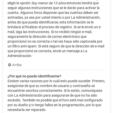
eligió la opción
Soy menor de 13 años
entonces tendrá que
seguir algunas instrucciones que se le darán para activar la
cuenta. Algunos foros disponen que las cuentas deben ser
activadas, ya sea por usted mismo o por La Administración,
antes de que pueda identificarse; esta información se le
brindará al finalizar el proceso de registro. Si se le envió un e-
mail, siga las instrucciones. Si no recibió ningún e-mail,
seguramente la dirección de correo electrónico que
proporcionó no es correcta o tal vez haya sido capturada por
un filtro anti-spam. Si está seguro de que la dirección de e-mail
que proporcionó es correcta, envíe un mensaje a La
Administración.
Arriba
¿Por qué no puedo identificarme?
Existen varias razones por lo cuál esto puede suceder. Primero,
asegúrese de que su nombre de usuario y contraseña se
encuentren escritos correctamente. Si lo están, comuníquese
con La Administración para asegurarse de que no ha sido
excluido. También es posible que el foro esté mal configurado
por su dueño y/o tenga fallos en la programación, por lo que
necesitaría ser reparado.