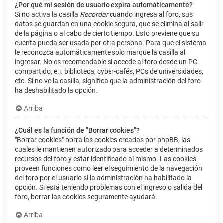
¿Por qué mi sesión de usuario expira automáticamente?
Si no activa la casilla
Recordar
cuando ingresa al foro, sus
datos se guardan en una cookie segura, que se elimina al salir
de la página o al cabo de cierto tiempo. Esto previene que su
cuenta pueda ser usada por otra persona. Para que el sistema
le reconozca automáticamente solo marque la casilla al
ingresar. No es recomendable si accede al foro desde un PC
compartido, e.j. biblioteca, cyber-cafés, PCs de universidades,
etc. Si no ve la casilla, significa que la administración del foro
ha deshabilitado la opción.
Arriba
¿Cuál es la función de "Borrar cookies"?
"Borrar cookies" borra las cookies creadas por phpBB, las
cuales le mantienen autorizado para acceder a determinados
recursos del foro y estar identificado al mismo. Las cookies
proveen funciones como leer el seguimiento de la navegación
del foro por el usuario si la administración ha habilitado la
opción. Si está teniendo problemas con el ingreso o salida del
foro, borrar las cookies seguramente ayudará.
Arriba