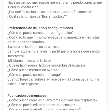
Hace un tiempo me registré, ¡pero ahora no puedo conectarme!
¡Perdí mi contraseña!
¿Por qué mi sesión de usuario expira automáticamente?
¿Cuál es la función de "Borrar cookies"?
Preferencias de usuario y configuraciones
¿Cómo se puede cambiar mi configuración?
¿Cómo evito que mi nombre de usuario aparezca en las listas
de usuarios conectados?
¡La hora en los foros no es correcta!
Cambié la zona horaria en mi perfil, ¡pero la hora sigue siendo
incorrecto!
¡Mi idioma no está en la lista!
¿Qué es la imagen al lado de mi nombre de usuario?
¿Cómo puedo mostrar un avatar?
¿Cómo se puede cambiar mi rango?
Cuando hago clic sobre el enlace de e-mail de un usuario, ¡me
pide que me registre!
Publicación de mensajes
¿Cómo puedo crear un nuevo tema o enviar una respuesta?
¿Cómo se puede editar o borrar un mensaje?
¿Cómo se puede añadir una firma a mi mensaje?