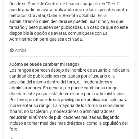
Desde su Panel de Control de Usuario, haga clic en “Perfil”
puede añadir un avatar utilizando uno de los siguientes cuatro
métodos: Gravatar, Galería, Remoto o Subida. Es la
administración quien decide si se pueden usar o no y en que
tamaño y peso pueden ser publicadas. En caso de que no este
disponible la opción de avatar, comuníquese con La
Administración para que sea activada.
Arriba
¿Cómo se puede cambiar mi rango?
Los rangos aparecen debajo del nombre de usuario e indican la
cantidad de publicaciones realizadas por el usuario o la
posición del mismo dentro del foro, e.j. moderadores y
administradores. En general, no puede cambiar su rango
directamente ya que está determinado por la administración.
Por favor, no abuse de sus privilegios de publicación solo para
incrementar su rango. La mayoría de los foros lo consideran
"spam", no lo toleran, y moderadores o administradores
reducirán el número de publicaciones realizadas, llegando
incluso a tomar medidas mas drásticas, como la expulsión del
foro.