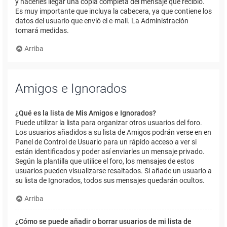
y hacerles llegar una copia completa del mensaje que recibió.
Es muy importante que incluya la cabecera, ya que contiene los
datos del usuario que envió el e-mail. La Administración
tomará medidas.
Arriba
Amigos e Ignorados
¿Qué es la lista de Mis Amigos e Ignorados?
Puede utilizar la lista para organizar otros usuarios del foro.
Los usuarios añadidos a su lista de Amigos podrán verse en en
Panel de Control de Usuario para un rápido acceso a ver si
están identificados y poder así enviarles un mensaje privado.
Según la plantilla que utilice el foro, los mensajes de estos
usuarios pueden visualizarse resaltados. Si añade un usuario a
su lista de Ignorados, todos sus mensajes quedarán ocultos.
Arriba
¿Cómo se puede añadir o borrar usuarios de mi lista de