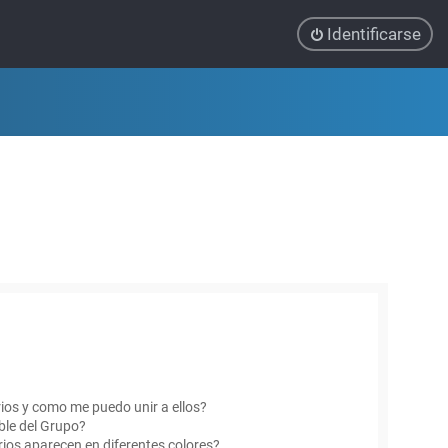
Identificarse
ios y como me puedo unir a ellos?
le del Grupo?
ios aparecen en diferentes colores?