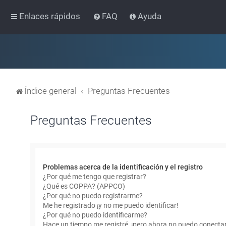
Enlaces rápidos
FAQ
Ayuda
Índice general
Preguntas Frecuentes
Preguntas Frecuentes
Problemas acerca de la identificación y el registro
¿Por qué me tengo que registrar?
¿Qué es COPPA? (APPCO)
¿Por qué no puedo registrarme?
Me he registrado ¡y no me puedo identificar!
¿Por qué no puedo identificarme?
Hace un tiempo me registré, ¡pero ahora no puedo conecta