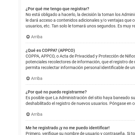
¿Por qué me tengo que registrar?
No está obligado a hacerlo, la decisión la toman los Admin
le dará acceso a contenidos adicionales y/o ventajas que 
usuarios, etc. Tan solo le tomará unos segundos. Es muy 
Arriba
¿Qué es COPPA? (APPCO)
COPPA, APPCO, o Acta de Privacidad y Protección de Niños m
potenciales recolectores de información, que el registro de
permita recolectar información personal identificable de u
Arriba
¿Por qué no puedo registrarme?
Es posible que La Administración del sitio haya baneado su
deshabilitado el registro de nuevos usuarios. Póngase en c
Arriba
Me he registrado ¡y no me puedo identificar!
Primero, verifique su nombre de usuario y contraseña. Si to