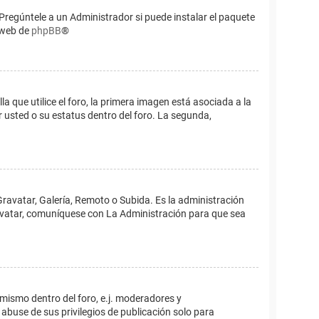
Pregúntele a un Administrador si puede instalar el paquete
o web de
phpBB
®
que utilice el foro, la primera imagen está asociada a la
 usted o su estatus dentro del foro. La segunda,
Gravatar, Galería, Remoto o Subida. Es la administración
 avatar, comuníquese con La Administración para que sea
 mismo dentro del foro, e.j. moderadores y
abuse de sus privilegios de publicación solo para