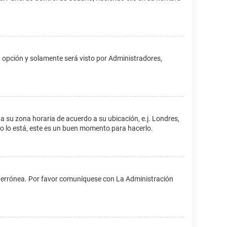
ta opción y solamente será visto por Administradores,
ina su zona horaria de acuerdo a su ubicación, e.j. Londres,
no lo está, este es un buen momento para hacerlo.
 es errónea. Por favor comuníquese con La Administración