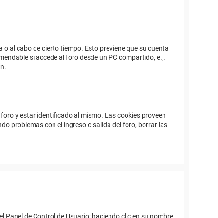
a o al cabo de cierto tiempo. Esto previene que su cuenta
mendable si accede al foro desde un PC compartido, e.j.
ón.
foro y estar identificado al mismo. Las cookies proveen
ndo problemas con el ingreso o salida del foro, borrar las
el Panel de Control de Usuario; haciendo clic en su nombre