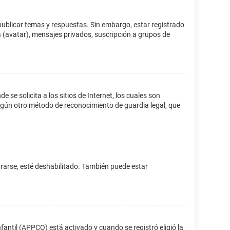
publicar temas y respuestas. Sin embargo, estar registrado
 (avatar), mensajes privados, suscripción a grupos de
e solicita a los sitios de Internet, los cuales son
 algún otro método de reconocimiento de guardia legal, que
trarse, esté deshabilitado. También puede estar
fantil (APPCO) está activado y cuando se registró eligió la