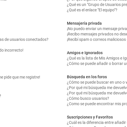
¿Qué es un "Grupo de Usuarios pr
¿Qué es el enlace "El equipo"?
Mensajería privada
¡No puedo enviar un mensaje priv
¡Recibo mensajes privados no des
tas de usuarios conectados?
¡Recibí spam o correos maliciosos 
do incorrecto!
Amigos e Ignorados
¿Qué es la lista de Mis Amigos e 
¿Cómo se puede añadir o borrar us
Búsqueda en los foros
me pide que me registre!
¿Cómo se puede buscar en uno o v
¿Por qué mi búsqueda me devuelv
¿Por qué mi búsqueda me devuelv
?
¿Cómo busco usuarios?
¿Como se puede encontrar mis pr
Suscripciones y Favoritos
¿Cuál es la diferencia entre añadi