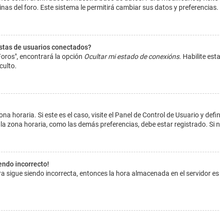
inas del foro. Este sistema le permitirá cambiar sus datos y preferencias.
istas de usuarios conectados?
Foros", encontrará la opción
Ocultar mi estado de conexións
. Habilite es
culto.
na horaria. Si este es el caso, visite el Panel de Control de Usuario y def
la zona horaria, como las demás preferencias, debe estar registrado. Si 
iendo incorrecto!
hora sigue siendo incorrecta, entonces la hora almacenada en el servidor