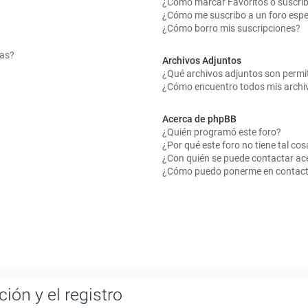
¿Cómo marcar Favoritos o suscrib
¿Cómo me suscribo a un foro espe
¿Cómo borro mis suscripciones?
mas?
Archivos Adjuntos
¿Qué archivos adjuntos son permit
¿Cómo encuentro todos mis archi
Acerca de phpBB
¿Quién programó este foro?
¿Por qué este foro no tiene tal cos
¿Con quién se puede contactar ace
¿Cómo puedo ponerme en contact
ión y el registro