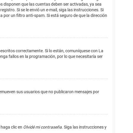
os disponen que las cuentas deben ser activadas, ya sea
istro. Si se le envió un e-mail, siga las instrucciones. Si
 por un filtro anti-spam. Si está seguro de que la dirección
 escritos correctamente. Si lo están, comuníquese con La
ga fallos en la programación, por lo que necesitaría ser
remueven sus usuarios que no publicaron mensajes por
 haga clic en
Olvidé mi contraseña
. Siga las instrucciones y