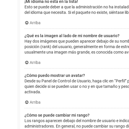
¡Mi idioma no está en la lista!
Esto se puede deber a que la administración no ha instalad
del idioma que necesita. Si el paquete no existe, siéntase 
Arriba
¿Qué es la imagen al lado de mi nombre de usuario?
Hay dos imágenes que pueden aparecer debajo de su nombre d
posición (rank) del usuario, generalmente en forma de estr
usualmente una imagen más grande, es conocida como avat
Arriba
¿Cómo puedo mostrar un avatar?
Desde su Panel de Control de Usuario, haga clic en “Perfil”
quien decide si se pueden usar o no y en que tamaño y pes
activada.
Arriba
¿Cómo se puede cambiar mi rango?
Los rangos aparecen debajo del nombre de usuario e indican
administradores. En general, no puede cambiar su rango dir