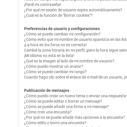
¡Perdí mi contraseña!
¿Por qué mi sesión de usuario expira automáticamente?
¿Cuál es la función de "Borrar cookies"?
Preferencias de usuario y configuraciones
¿Cómo se puede cambiar mi configuración?
¿Cómo evito que mi nombre de usuario aparezca en las lis
¡La hora en los foros no es correcta!
Cambié la zona horaria en mi perfil, ¡pero la hora sigue sien
¡Mi idioma no está en la lista!
¿Qué es la imagen al lado de mi nombre de usuario?
¿Cómo puedo mostrar un avatar?
¿Cómo se puede cambiar mi rango?
Cuando hago clic sobre el enlace de e-mail de un usuario, ¡
Publicación de mensajes
¿Cómo puedo crear un nuevo tema o enviar una respuesta
¿Cómo se puede editar o borrar un mensaje?
¿Cómo se puede añadir una firma a mi mensaje?
¿Cómo creo una encuesta?
¿Por qué no se puede añadir más opciones a la encuesta?
¿Cómo edito o borro una encuesta?