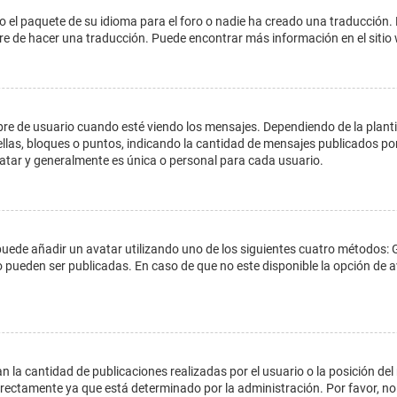
o el paquete de su idioma para el foro o nadie ha creado una traducción. 
libre de hacer una traducción. Puede encontrar más información en el siti
e usuario cuando esté viendo los mensajes. Dependiendo de la plantilla 
ellas, bloques o puntos, indicando la cantidad de mensajes publicados por
ar y generalmente es única o personal para cada usuario.
 puede añadir un avatar utilizando uno de los siguientes cuatro métodos: 
o pueden ser publicadas. En caso de que no este disponible la opción de
 la cantidad de publicaciones realizadas por el usuario o la posición del
ectamente ya que está determinado por la administración. Por favor, no 