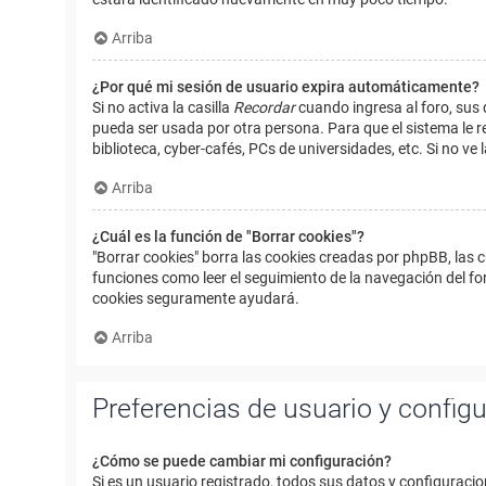
Arriba
¿Por qué mi sesión de usuario expira automáticamente?
Si no activa la casilla
Recordar
cuando ingresa al foro, sus 
pueda ser usada por otra persona. Para que el sistema le r
biblioteca, cyber-cafés, PCs de universidades, etc. Si no ve l
Arriba
¿Cuál es la función de "Borrar cookies"?
"Borrar cookies" borra las cookies creadas por phpBB, las 
funciones como leer el seguimiento de la navegación del foro
cookies seguramente ayudará.
Arriba
Preferencias de usuario y config
¿Cómo se puede cambiar mi configuración?
Si es un usuario registrado, todos sus datos y configuracio