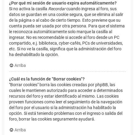
¿Por qué mi sesión de usuario expira automáticamente?
Si no activa la casilla
Recordar
cuando ingresa al foro, sus
datos se guardan en una cookie segura, que se elimina al salir
de la página o al cabo de cierto tiempo. Esto previene que su
cuenta pueda ser usada por otra persona. Para que el sistema
le reconozca automáticamente solo marque la casilla al
ingresar. No es recomendable si accede al foro desde un PC
compartido, e.j. biblioteca, cyber-cafés, PCs de universidades,
etc. Si no ve la casilla, significa que la administración del foro
ha deshabilitado la opción.
Arriba
¿Cuál es la función de "Borrar cookies"?
"Borrar cookies" borra las cookies creadas por phpBB, las
cuales le mantienen autorizado para acceder a determinados
recursos del foro y estar identificado al mismo. Las cookies
proveen funciones como leer el seguimiento de la navegación
del foro por el usuario si la administración ha habilitado la
opción. Si está teniendo problemas con el ingreso o salida del
foro, borrar las cookies seguramente ayudará.
Arriba