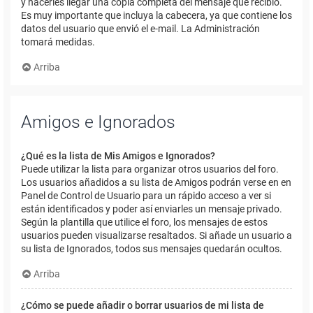
y hacerles llegar una copia completa del mensaje que recibió.
Es muy importante que incluya la cabecera, ya que contiene los
datos del usuario que envió el e-mail. La Administración
tomará medidas.
Arriba
Amigos e Ignorados
¿Qué es la lista de Mis Amigos e Ignorados?
Puede utilizar la lista para organizar otros usuarios del foro.
Los usuarios añadidos a su lista de Amigos podrán verse en en
Panel de Control de Usuario para un rápido acceso a ver si
están identificados y poder así enviarles un mensaje privado.
Según la plantilla que utilice el foro, los mensajes de estos
usuarios pueden visualizarse resaltados. Si añade un usuario a
su lista de Ignorados, todos sus mensajes quedarán ocultos.
Arriba
¿Cómo se puede añadir o borrar usuarios de mi lista de