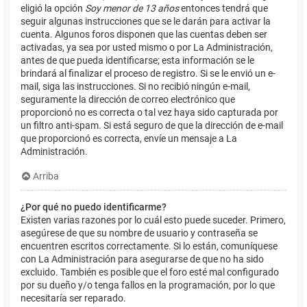
eligió la opción
Soy menor de 13 años
entonces tendrá que
seguir algunas instrucciones que se le darán para activar la
cuenta. Algunos foros disponen que las cuentas deben ser
activadas, ya sea por usted mismo o por La Administración,
antes de que pueda identificarse; esta información se le
brindará al finalizar el proceso de registro. Si se le envió un e-
mail, siga las instrucciones. Si no recibió ningún e-mail,
seguramente la dirección de correo electrónico que
proporcionó no es correcta o tal vez haya sido capturada por
un filtro anti-spam. Si está seguro de que la dirección de e-mail
que proporcionó es correcta, envíe un mensaje a La
Administración.
Arriba
¿Por qué no puedo identificarme?
Existen varias razones por lo cuál esto puede suceder. Primero,
asegúrese de que su nombre de usuario y contraseña se
encuentren escritos correctamente. Si lo están, comuníquese
con La Administración para asegurarse de que no ha sido
excluido. También es posible que el foro esté mal configurado
por su dueño y/o tenga fallos en la programación, por lo que
necesitaría ser reparado.