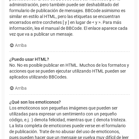
administración, pero también puede ser deshabilitado del
formulario de publicación de mensajes. BBCode asimismo es
similar en estilo al HTML, pero las etiquetas se encuentran
encerrados entre corchetes [ y ] en lugar de < y >. Para más
información, lea el manual de BBCode. El enlace aparece cada
vez que va a publicar un mensaje.
Arriba
¿Puedo usar HTML?
No. No es posible publicar en HTML. Muchos de los formatos y
acciones que se pueden ejecutar utilizando HTML pueden ser
aplicados utilizando BBCodes.
Arriba
¿Qué son los emoticonos?
Los emoticonos son pequeñas imágenes que pueden ser
utilizadas para expresar un sentimiento con un pequeño
código, e.j. :) denota felicidad, mientras que :( denota tristeza.
La lista completa de emoticones puede verse en el formulario
de publicación. Trate de no abusar del uso de emoticonos,
pues pueden hacer que un mensaje se vuelva muy difícil de leer