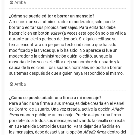
Arriba
¿Cómo se puede editar o borrar un mensaje?
A menos que sea administrador o moderador, solo puede
borrar o editar sus propios mensajes. Para editarlos debe
hacer clic en en botón
editar
(a veces esta opción solo es válida
durante un cierto periodo de tiempo). Si alguien editase su
tema, encontrará un pequeño texto indicando que ha sido
modificado y las veces que lo ha sido. No aparece si fue un
moderador o la administración quién lo editó, aunque la
mayoría de las veces el editor deja su nombre de usuario y la
causa de la edición. Los usuarios normales no podrán borrar
sus temas después de que alguien haya respondido al mismo.
Arriba
¿Cómo se puede añadir una firma a mi mensaje?
Para añadir una firma a sus mensajes debe crearla en el Panel
de Control de Usuario. Una vez creada, active la opción
Añadir
firma
cuando publique un mensaje. Puede asignar una firma
por defecto a todos sus mensajes activando la casilla correcta
en su Panel de Control de Usuario. Para dejar de añadirla en
los mensajes, debe desactivar la opción
Añadir firma
dentro del