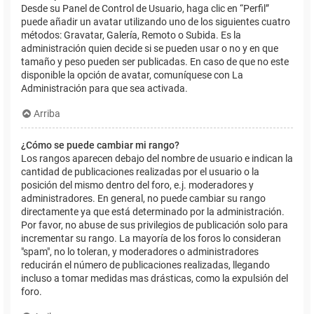
Desde su Panel de Control de Usuario, haga clic en “Perfil”
puede añadir un avatar utilizando uno de los siguientes cuatro
métodos: Gravatar, Galería, Remoto o Subida. Es la
administración quien decide si se pueden usar o no y en que
tamaño y peso pueden ser publicadas. En caso de que no este
disponible la opción de avatar, comuníquese con La
Administración para que sea activada.
Arriba
¿Cómo se puede cambiar mi rango?
Los rangos aparecen debajo del nombre de usuario e indican la
cantidad de publicaciones realizadas por el usuario o la
posición del mismo dentro del foro, e.j. moderadores y
administradores. En general, no puede cambiar su rango
directamente ya que está determinado por la administración.
Por favor, no abuse de sus privilegios de publicación solo para
incrementar su rango. La mayoría de los foros lo consideran
"spam", no lo toleran, y moderadores o administradores
reducirán el número de publicaciones realizadas, llegando
incluso a tomar medidas mas drásticas, como la expulsión del
foro.