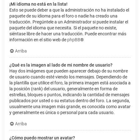
¡Mi idioma no está en la lista!
Esto se puede deber a que la administración no ha instalado el
paquete de su idioma para el foro o nadie ha creado una
traducción. Pregúntele a un Administrador si puede instalar el
paquete del idioma que necesita. Si el paquete no existe,
siéntase libre de hacer una traducción. Puede encontrar más
información en el sitio web de
phpBB
®
Arriba
¿Qué es la imagen al lado de mi nombre de usuario?
Hay dos imágenes que pueden aparecer debajo de su nombre
de usuario cuando esté viendo los mensajes. Dependiendo de
la plantilla que utilice el foro, la primera imagen está asociada a
la posición (rank) del usuario, generalmente en forma de
estrellas, bloques o puntos, indicando la cantidad de mensajes
publicados por usted o su estatus dentro del foro. La segunda,
usualmente una imagen más grande, es conocida como avatar
y generalmente es única o personal para cada usuario.
Arriba
¿Cómo puedo mostrar un avatar?