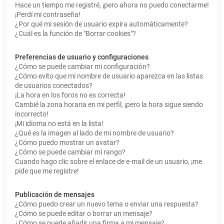
Hace un tiempo me registré, ¡pero ahora no puedo conectarme!
¡Perdí mi contraseña!
¿Por qué mi sesión de usuario expira automáticamente?
¿Cuál es la función de "Borrar cookies"?
Preferencias de usuario y configuraciones
¿Cómo se puede cambiar mi configuración?
¿Cómo evito que mi nombre de usuario aparezca en las listas
de usuarios conectados?
¡La hora en los foros no es correcta!
Cambié la zona horaria en mi perfil, ¡pero la hora sigue siendo
incorrecto!
¡Mi idioma no está en la lista!
¿Qué es la imagen al lado de mi nombre de usuario?
¿Cómo puedo mostrar un avatar?
¿Cómo se puede cambiar mi rango?
Cuando hago clic sobre el enlace de e-mail de un usuario, ¡me
pide que me registre!
Publicación de mensajes
¿Cómo puedo crear un nuevo tema o enviar una respuesta?
¿Cómo se puede editar o borrar un mensaje?
¿Cómo se puede añadir una firma a mi mensaje?