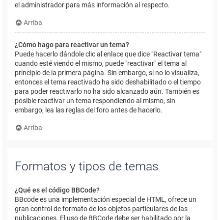
el administrador para más información al respecto.
Arriba
¿Cómo hago para reactivar un tema?
Puede hacerlo dándole clic al enlace que dice "Reactivar tema"
cuando esté viendo el mismo, puede "reactivar" el tema al
principio de la primera página. Sin embargo, si no lo visualiza,
entonces el tema reactivado ha sido deshabilitado o el tiempo
para poder reactivarlo no ha sido alcanzado aún. También es
posible reactivar un tema respondiendo al mismo, sin
embargo, lea las reglas del foro antes de hacerlo.
Arriba
Formatos y tipos de temas
¿Qué es el código BBCode?
BBcode es una implementación especial de HTML, ofrece un
gran control de formato de los objetos particulares de las
publicaciones. El uso de BBCode debe ser habilitado por la