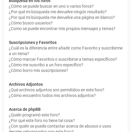
Búsqueda en los foros
¿Cómo se puede buscar en uno o varios foros?
¿Por qué mi búsqueda me devuelve ningún resultado?
¿Por qué mi búsqueda me devuelve una página en blanco?
¿Cómo busco usuarios?
¿Como se puede encontrar mis propios mensajes y temas?
Suscripciones y Favoritos
¿Cuál es la diferencia entre añadir como Favorito y suscribirme
a un tema?
¿Cómo marcar Favoritos o suscribirse a temas específicos?
¿Cómo me suscribo a un foro específico?
¿Cómo borro mis suscripciones?
Archivos Adjuntos
¿Qué archivos adjuntos son permitidos en este foro?
¿Cómo encuentro todos mis archivos adjuntos?
Acerca de phpBB
¿Quién programó este foro?
¿Por qué este foro no tiene tal cosa?
¿Con quién se puede contactar acerca de abusos o usos
ilegales relacionados con este foro?