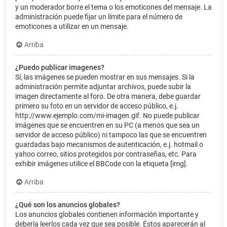
y un moderador borre el tema o los emoticones del mensaje. La
administración puede fijar un límite para el número de
emoticones a utilizar en un mensaje.
Arriba
¿Puedo publicar imagenes?
Sí, las imágenes se pueden mostrar en sus mensajes. Si la
administración permite adjuntar archivos, puede subir la
imagen directamente al foro. De otra manera, debe guardar
primero su foto en un servidor de acceso público, e.j.
http://www.ejemplo.com/mi-imagen.gif. No puede publicar
imágenes que se encuentren en su PC (a menos que sea un
servidor de acceso público) ni tampoco las que se encuentren
guardadas bajo mecanismos de autenticación, e.j. hotmail o
yahoo correo, sitios protegidos por contraseñas, etc. Para
exhibir imágenes utilice el BBCode con la etiqueta [img].
Arriba
¿Qué son los anuncios globales?
Los anuncios globales contienen información importante y
debería leerlos cada vez que sea posible. Éstos aparecerán al