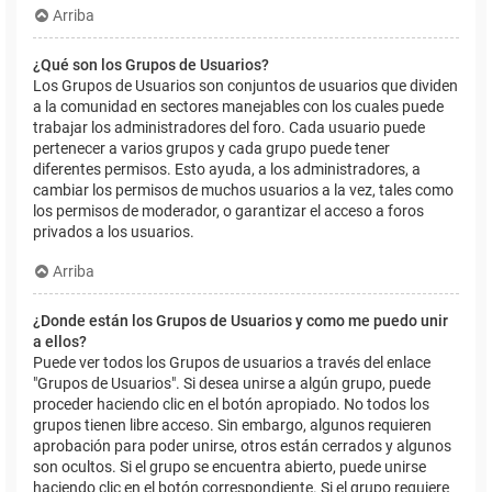
Arriba
¿Qué son los Grupos de Usuarios?
Los Grupos de Usuarios son conjuntos de usuarios que dividen
a la comunidad en sectores manejables con los cuales puede
trabajar los administradores del foro. Cada usuario puede
pertenecer a varios grupos y cada grupo puede tener
diferentes permisos. Esto ayuda, a los administradores, a
cambiar los permisos de muchos usuarios a la vez, tales como
los permisos de moderador, o garantizar el acceso a foros
privados a los usuarios.
Arriba
¿Donde están los Grupos de Usuarios y como me puedo unir
a ellos?
Puede ver todos los Grupos de usuarios a través del enlace
"Grupos de Usuarios". Si desea unirse a algún grupo, puede
proceder haciendo clic en el botón apropiado. No todos los
grupos tienen libre acceso. Sin embargo, algunos requieren
aprobación para poder unirse, otros están cerrados y algunos
son ocultos. Si el grupo se encuentra abierto, puede unirse
haciendo clic en el botón correspondiente. Si el grupo requiere