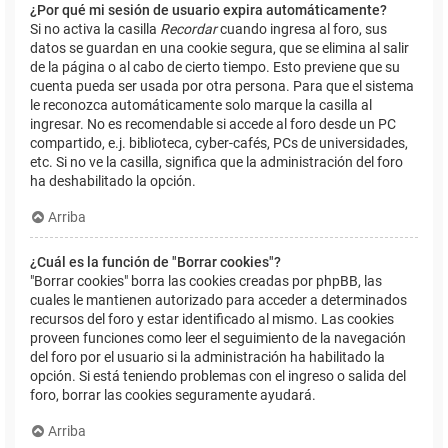
¿Por qué mi sesión de usuario expira automáticamente?
Si no activa la casilla
Recordar
cuando ingresa al foro, sus
datos se guardan en una cookie segura, que se elimina al salir
de la página o al cabo de cierto tiempo. Esto previene que su
cuenta pueda ser usada por otra persona. Para que el sistema
le reconozca automáticamente solo marque la casilla al
ingresar. No es recomendable si accede al foro desde un PC
compartido, e.j. biblioteca, cyber-cafés, PCs de universidades,
etc. Si no ve la casilla, significa que la administración del foro
ha deshabilitado la opción.
Arriba
¿Cuál es la función de "Borrar cookies"?
"Borrar cookies" borra las cookies creadas por phpBB, las
cuales le mantienen autorizado para acceder a determinados
recursos del foro y estar identificado al mismo. Las cookies
proveen funciones como leer el seguimiento de la navegación
del foro por el usuario si la administración ha habilitado la
opción. Si está teniendo problemas con el ingreso o salida del
foro, borrar las cookies seguramente ayudará.
Arriba