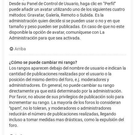
Desde su Panel de Control de Usuario, haga clic en “Perfil”
puede añadir un avatar utilizando uno de los siguientes cuatro
métodos: Gravatar, Galería, Remoto o Subida. Es la
administración quien decide si se pueden usar o no y en que
tamaño y peso pueden ser publicadas. En caso de que no este
disponible la opción de avatar, comuníquese con La
Administración para que sea activada.
Arriba
¿Cómo se puede cambiar mi rango?
Los rangos aparecen debajo del nombre de usuario e indican la
cantidad de publicaciones realizadas por el usuario o la
posición del mismo dentro del foro, e.j. moderadores y
administradores. En general, no puede cambiar su rango
directamente ya que está determinado por la administración.
Por favor, no abuse de sus privilegios de publicación solo para
incrementar su rango. La mayoría de los foros lo consideran
"spam", no lo toleran, y moderadores o administradores
reducirán el número de publicaciones realizadas, llegando
incluso a tomar medidas mas drásticas, como la expulsión del
foro.