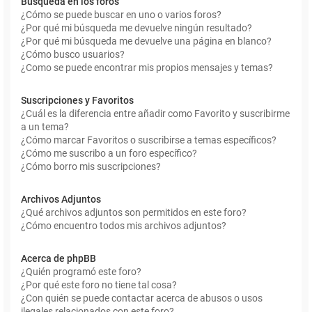
Búsqueda en los foros
¿Cómo se puede buscar en uno o varios foros?
¿Por qué mi búsqueda me devuelve ningún resultado?
¿Por qué mi búsqueda me devuelve una página en blanco?
¿Cómo busco usuarios?
¿Como se puede encontrar mis propios mensajes y temas?
Suscripciones y Favoritos
¿Cuál es la diferencia entre añadir como Favorito y suscribirme
a un tema?
¿Cómo marcar Favoritos o suscribirse a temas específicos?
¿Cómo me suscribo a un foro específico?
¿Cómo borro mis suscripciones?
Archivos Adjuntos
¿Qué archivos adjuntos son permitidos en este foro?
¿Cómo encuentro todos mis archivos adjuntos?
Acerca de phpBB
¿Quién programó este foro?
¿Por qué este foro no tiene tal cosa?
¿Con quién se puede contactar acerca de abusos o usos
ilegales relacionados con este foro?