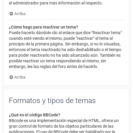
el administrador para más información al respecto.
Arriba
¿Cómo hago para reactivar un tema?
Puede hacerlo dándole clic al enlace que dice "Reactivar tema"
cuando esté viendo el mismo, puede "reactivar" el tema al
principio de la primera página. Sin embargo, si no lo visualiza,
entonces el tema reactivado ha sido deshabilitado o el tiempo
para poder reactivarlo no ha sido alcanzado aún. También es
posible reactivar un tema respondiendo al mismo, sin
embargo, lea las reglas del foro antes de hacerlo.
Arriba
Formatos y tipos de temas
¿Qué es el código BBCode?
BBcode es una implementación especial de HTML, ofrece un
gran control de formato de los objetos particulares de las
publicaciones. El uso de BBCode debe ser habilitado por la