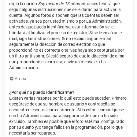
eligió la opción
Soy menor de 13 años
entonces tendrá que
seguir algunas instrucciones que se le darán para activar la
cuenta. Algunos foros disponen que las cuentas deben ser
activadas, ya sea por usted mismo o por La Administración,
antes de que pueda identificarse; esta información se le
brindará al finalizar el proceso de registro. Si se le envió un e-
mail, siga las instrucciones. Si no recibió ningún e-mail,
seguramente la dirección de correo electrónico que
proporcionó no es correcta o tal vez haya sido capturada por
un filtro anti-spam. Si está seguro de que la dirección de e-mail
que proporcionó es correcta, envíe un mensaje a La
Administración.
Arriba
¿Por qué no puedo identificarme?
Existen varias razones por lo cuál esto puede suceder. Primero,
asegúrese de que su nombre de usuario y contraseña se
encuentren escritos correctamente. Si lo están, comuníquese
con La Administración para asegurarse de que no ha sido
excluido. También es posible que el foro esté mal configurado
por su dueño y/o tenga fallos en la programación, por lo que
necesitaría ser reparado.