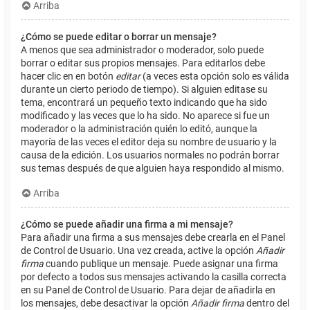
Arriba
¿Cómo se puede editar o borrar un mensaje?
A menos que sea administrador o moderador, solo puede
borrar o editar sus propios mensajes. Para editarlos debe
hacer clic en en botón
editar
(a veces esta opción solo es válida
durante un cierto periodo de tiempo). Si alguien editase su
tema, encontrará un pequeño texto indicando que ha sido
modificado y las veces que lo ha sido. No aparece si fue un
moderador o la administración quién lo editó, aunque la
mayoría de las veces el editor deja su nombre de usuario y la
causa de la edición. Los usuarios normales no podrán borrar
sus temas después de que alguien haya respondido al mismo.
Arriba
¿Cómo se puede añadir una firma a mi mensaje?
Para añadir una firma a sus mensajes debe crearla en el Panel
de Control de Usuario. Una vez creada, active la opción
Añadir
firma
cuando publique un mensaje. Puede asignar una firma
por defecto a todos sus mensajes activando la casilla correcta
en su Panel de Control de Usuario. Para dejar de añadirla en
los mensajes, debe desactivar la opción
Añadir firma
dentro del