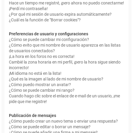
Hace un tiempo me registré, ¡pero ahora no puedo conectarme!
¡Perdí mi contraseña!
¿Por qué mi sesión de usuario expira automáticamente?
¿Cuál es la función de "Borrar cookies"?
Preferencias de usuario y configuraciones
¿Cómo se puede cambiar mi configuración?
¿Cómo evito que mi nombre de usuario aparezca en las listas
de usuarios conectados?
¡La hora en los foros no es correcta!
Cambié la zona horaria en mi perfil, ¡pero la hora sigue siendo
incorrecto!
¡Mi idioma no está en la lista!
¿Qué es la imagen al lado de mi nombre de usuario?
¿Cómo puedo mostrar un avatar?
¿Cómo se puede cambiar mi rango?
Cuando hago clic sobre el enlace de e-mail de un usuario, ¡me
pide que me registre!
Publicación de mensajes
¿Cómo puedo crear un nuevo tema o enviar una respuesta?
¿Cómo se puede editar o borrar un mensaje?
¿Cómo se puede añadir una firma a mi mensaje?