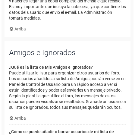
y hacerles llegar una copia completa del mensaje que recibió.
Es muy importante que incluya la cabecera, ya que contiene los
datos del usuario que envió el e-mail. La Administración
tomará medidas.
Arriba
Amigos e Ignorados
¿Qué es la lista de Mis Amigos e Ignorados?
Puede utilizar la lista para organizar otros usuarios del foro.
Los usuarios añadidos a su lista de Amigos podrán verse en en
Panel de Control de Usuario para un rápido acceso a ver si
están identificados y poder así enviarles un mensaje privado.
Según la plantilla que utilice el foro, los mensajes de estos
usuarios pueden visualizarse resaltados. Si añade un usuario a
su lista de Ignorados, todos sus mensajes quedarán ocultos.
Arriba
¿Cómo se puede añadir o borrar usuarios de mi lista de