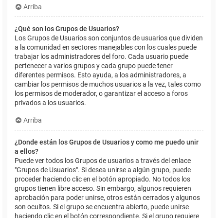
Arriba
¿Qué son los Grupos de Usuarios?
Los Grupos de Usuarios son conjuntos de usuarios que dividen
a la comunidad en sectores manejables con los cuales puede
trabajar los administradores del foro. Cada usuario puede
pertenecer a varios grupos y cada grupo puede tener
diferentes permisos. Esto ayuda, a los administradores, a
cambiar los permisos de muchos usuarios a la vez, tales como
los permisos de moderador, o garantizar el acceso a foros
privados a los usuarios.
Arriba
¿Donde están los Grupos de Usuarios y como me puedo unir
a ellos?
Puede ver todos los Grupos de usuarios a través del enlace
"Grupos de Usuarios". Si desea unirse a algún grupo, puede
proceder haciendo clic en el botón apropiado. No todos los
grupos tienen libre acceso. Sin embargo, algunos requieren
aprobación para poder unirse, otros están cerrados y algunos
son ocultos. Si el grupo se encuentra abierto, puede unirse
haciendo clic en el botón correspondiente. Si el grupo requiere