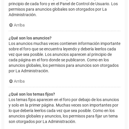
principio de cada foro y en el Panel de Control de Usuario. Los
permisos para anuncios globales son otorgados por La
Administración.
Arriba
¿Qué son los anuncios?
Los anuncios muchas veces contienen información importante
sobre el foro que se encuentra leyendo y debería leerlos cada
vez que sea posible. Los anuncios aparecen al principio de
cada página en el foro donde se publicaron. Como en los
anuncios globales, los permisos para anuncios son otorgados
por La Administración.
Arriba
¿Qué son los temas fijos?
Los temas fijos aparecen en el foro por debajo de los anuncios
y solo en la primer página. Muchas veces son importantes por
lo que debería leerlos cada vez que sea posible. Como en los
anuncios globales y anuncios, los permisos para fijar un tema
son otorgados por La Administración.