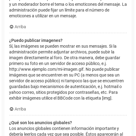
y un moderador borre el tema o los emoticones del mensaje. La
administración puede fijar un límite para el número de
emoticones a utilizar en un mensaje.
Arriba
¿Puedo publicar imagenes?
Sí, las imágenes se pueden mostrar en sus mensajes. Si la
administración permite adjuntar archivos, puede subir la
imagen directamente al foro. De otra manera, debe guardar
primero su foto en un servidor de acceso público, e.j.
http://www.ejemplo.com/mi-imagen.gif. No puede publicar
imágenes que se encuentren en su PC (a menos que sea un
servidor de acceso público) ni tampoco las que se encuentren
guardadas bajo mecanismos de autenticación, e.j. hotmail o
yahoo correo, sitios protegidos por contraseñas, etc. Para
exhibir imágenes utilice el BBCode con la etiqueta [img].
Arriba
¿Qué son los anuncios globales?
Los anuncios globales contienen información importante y
debería leerlos cada vez que sea posible. Éstos aparecerán al