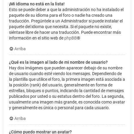
¡Mi idioma no está en la lista!
Esto se puede deber a que la administración no ha instalado el
paquete de su idioma para el foro o nadie ha creado una
traducción. Pregúntele a un Administrador si puede instalar el
paquete del idioma que necesita. Si el paquete no existe,
siéntase libre de hacer una traducción. Puede encontrar más
información en el sitio web de
phpBB
®
Arriba
¿Qué es la imagen al lado de mi nombre de usuario?
Hay dos imágenes que pueden aparecer debajo de su nombre
de usuario cuando esté viendo los mensajes. Dependiendo de
la plantilla que utilice el foro, la primera imagen está asociada a
la posición (rank) del usuario, generalmente en forma de
estrellas, bloques o puntos, indicando la cantidad de mensajes
publicados por usted o su estatus dentro del foro. La segunda,
usualmente una imagen más grande, es conocida como avatar
y generalmente es única o personal para cada usuario.
Arriba
¿Cómo puedo mostrar un avatar?