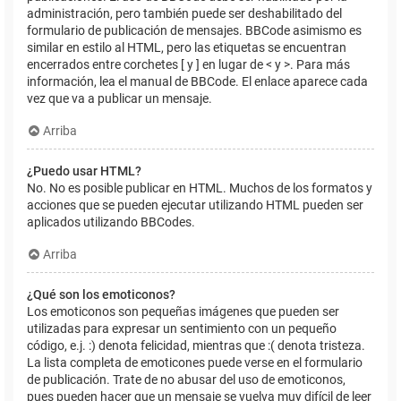
administración, pero también puede ser deshabilitado del
formulario de publicación de mensajes. BBCode asimismo es
similar en estilo al HTML, pero las etiquetas se encuentran
encerrados entre corchetes [ y ] en lugar de < y >. Para más
información, lea el manual de BBCode. El enlace aparece cada
vez que va a publicar un mensaje.
Arriba
¿Puedo usar HTML?
No. No es posible publicar en HTML. Muchos de los formatos y
acciones que se pueden ejecutar utilizando HTML pueden ser
aplicados utilizando BBCodes.
Arriba
¿Qué son los emoticonos?
Los emoticonos son pequeñas imágenes que pueden ser
utilizadas para expresar un sentimiento con un pequeño
código, e.j. :) denota felicidad, mientras que :( denota tristeza.
La lista completa de emoticones puede verse en el formulario
de publicación. Trate de no abusar del uso de emoticonos,
pues pueden hacer que un mensaje se vuelva muy difícil de leer