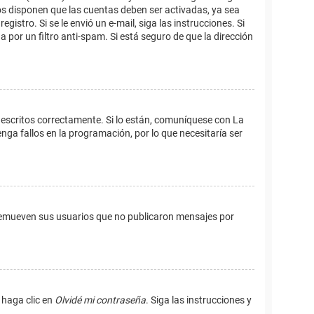
os disponen que las cuentas deben ser activadas, ya sea
istro. Si se le envió un e-mail, siga las instrucciones. Si
 por un filtro anti-spam. Si está seguro de que la dirección
 escritos correctamente. Si lo están, comuníquese con La
ga fallos en la programación, por lo que necesitaría ser
remueven sus usuarios que no publicaron mensajes por
 haga clic en
Olvidé mi contraseña
. Siga las instrucciones y