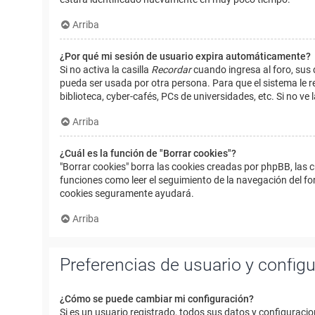
Arriba
¿Por qué mi sesión de usuario expira automáticamente?
Si no activa la casilla
Recordar
cuando ingresa al foro, sus 
pueda ser usada por otra persona. Para que el sistema le r
biblioteca, cyber-cafés, PCs de universidades, etc. Si no ve l
Arriba
¿Cuál es la función de "Borrar cookies"?
"Borrar cookies" borra las cookies creadas por phpBB, las 
funciones como leer el seguimiento de la navegación del foro
cookies seguramente ayudará.
Arriba
Preferencias de usuario y config
¿Cómo se puede cambiar mi configuración?
Si es un usuario registrado, todos sus datos y configuracio