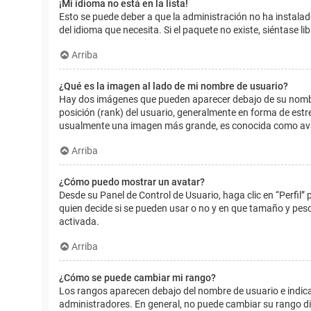
¡Mi idioma no está en la lista!
Esto se puede deber a que la administración no ha instalad
del idioma que necesita. Si el paquete no existe, siéntase 
Arriba
¿Qué es la imagen al lado de mi nombre de usuario?
Hay dos imágenes que pueden aparecer debajo de su nombre d
posición (rank) del usuario, generalmente en forma de estr
usualmente una imagen más grande, es conocida como avat
Arriba
¿Cómo puedo mostrar un avatar?
Desde su Panel de Control de Usuario, haga clic en “Perfil”
quien decide si se pueden usar o no y en que tamaño y pes
activada.
Arriba
¿Cómo se puede cambiar mi rango?
Los rangos aparecen debajo del nombre de usuario e indican
administradores. En general, no puede cambiar su rango dir