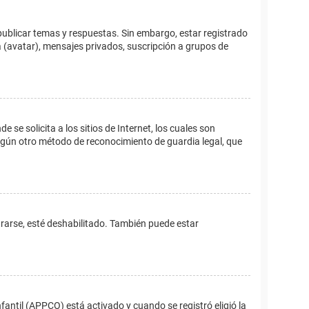
publicar temas y respuestas. Sin embargo, estar registrado
 (avatar), mensajes privados, suscripción a grupos de
e solicita a los sitios de Internet, los cuales son
 algún otro método de reconocimiento de guardia legal, que
trarse, esté deshabilitado. También puede estar
fantil (APPCO) está activado y cuando se registró eligió la