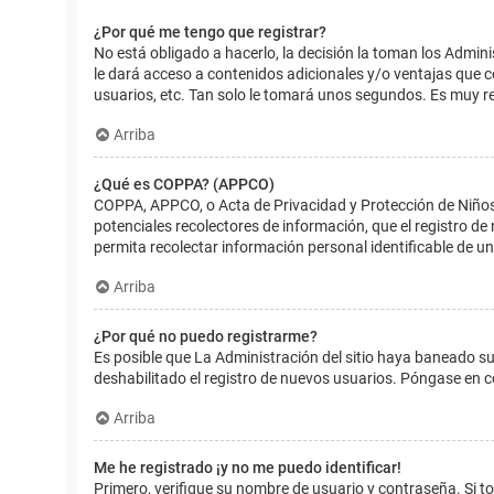
¿Por qué me tengo que registrar?
No está obligado a hacerlo, la decisión la toman los Admin
le dará acceso a contenidos adicionales y/o ventajas que 
usuarios, etc. Tan solo le tomará unos segundos. Es muy 
Arriba
¿Qué es COPPA? (APPCO)
COPPA, APPCO, o Acta de Privacidad y Protección de Niños m
potenciales recolectores de información, que el registro de
permita recolectar información personal identificable de u
Arriba
¿Por qué no puedo registrarme?
Es posible que La Administración del sitio haya baneado su
deshabilitado el registro de nuevos usuarios. Póngase en c
Arriba
Me he registrado ¡y no me puedo identificar!
Primero, verifique su nombre de usuario y contraseña. Si to