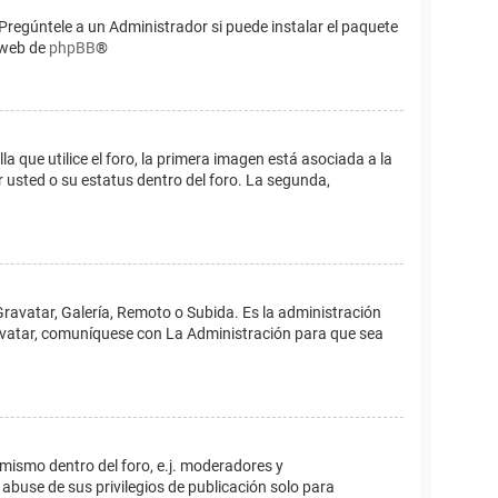
Pregúntele a un Administrador si puede instalar el paquete
o web de
phpBB
®
que utilice el foro, la primera imagen está asociada a la
 usted o su estatus dentro del foro. La segunda,
Gravatar, Galería, Remoto o Subida. Es la administración
 avatar, comuníquese con La Administración para que sea
 mismo dentro del foro, e.j. moderadores y
abuse de sus privilegios de publicación solo para