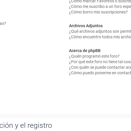
¿Cómo marcar Favoritos o suscrib
¿Cómo me suscribo a un foro espe
¿Cómo borro mis suscripciones?
mas?
Archivos Adjuntos
¿Qué archivos adjuntos son permit
¿Cómo encuentro todos mis archi
Acerca de phpBB
¿Quién programó este foro?
¿Por qué este foro no tiene tal cos
¿Con quién se puede contactar ace
¿Cómo puedo ponerme en contact
ión y el registro