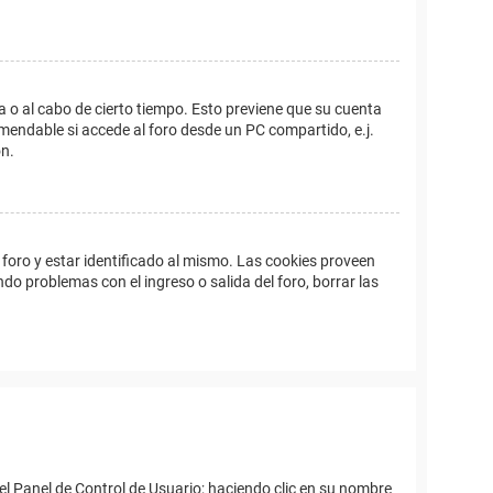
a o al cabo de cierto tiempo. Esto previene que su cuenta
mendable si accede al foro desde un PC compartido, e.j.
ón.
foro y estar identificado al mismo. Las cookies proveen
ndo problemas con el ingreso o salida del foro, borrar las
el Panel de Control de Usuario; haciendo clic en su nombre