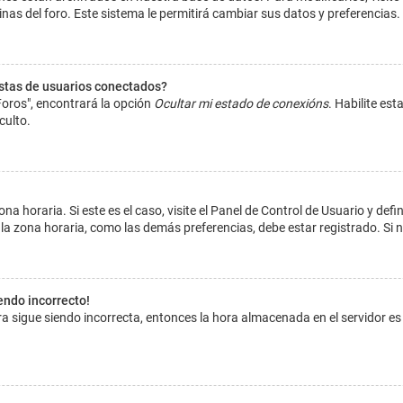
inas del foro. Este sistema le permitirá cambiar sus datos y preferencias.
istas de usuarios conectados?
Foros", encontrará la opción
Ocultar mi estado de conexións
. Habilite es
culto.
na horaria. Si este es el caso, visite el Panel de Control de Usuario y def
la zona horaria, como las demás preferencias, debe estar registrado. Si 
iendo incorrecto!
hora sigue siendo incorrecta, entonces la hora almacenada en el servidor