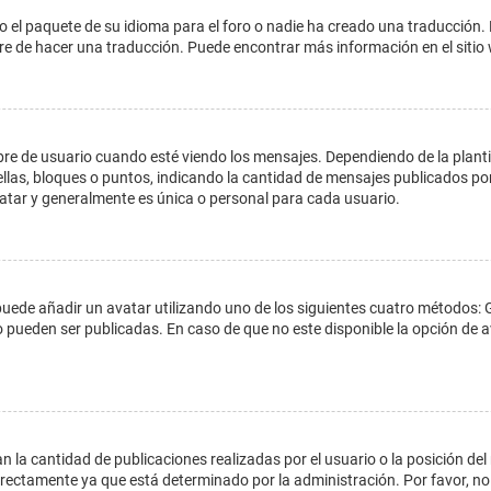
o el paquete de su idioma para el foro o nadie ha creado una traducción. 
libre de hacer una traducción. Puede encontrar más información en el siti
e usuario cuando esté viendo los mensajes. Dependiendo de la plantilla 
ellas, bloques o puntos, indicando la cantidad de mensajes publicados por
ar y generalmente es única o personal para cada usuario.
 puede añadir un avatar utilizando uno de los siguientes cuatro métodos: 
o pueden ser publicadas. En caso de que no este disponible la opción de
 la cantidad de publicaciones realizadas por el usuario o la posición del
ectamente ya que está determinado por la administración. Por favor, no 