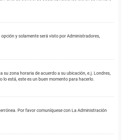
ta opción y solamente será visto por Administradores,
ina su zona horaria de acuerdo a su ubicación, e.j. Londres,
no lo está, este es un buen momento para hacerlo.
 es errónea. Por favor comuníquese con La Administración