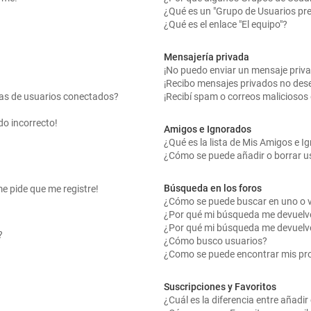
¿Qué es un "Grupo de Usuarios pr
¿Qué es el enlace "El equipo"?
Mensajería privada
¡No puedo enviar un mensaje priv
¡Recibo mensajes privados no des
tas de usuarios conectados?
¡Recibí spam o correos maliciosos 
do incorrecto!
Amigos e Ignorados
¿Qué es la lista de Mis Amigos e 
¿Cómo se puede añadir o borrar us
Búsqueda en los foros
me pide que me registre!
¿Cómo se puede buscar en uno o v
¿Por qué mi búsqueda me devuelv
¿Por qué mi búsqueda me devuelv
?
¿Cómo busco usuarios?
¿Como se puede encontrar mis pr
Suscripciones y Favoritos
¿Cuál es la diferencia entre añadi