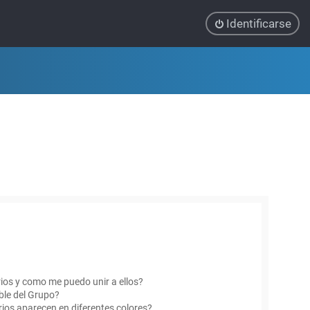
Identificarse
ios y como me puedo unir a ellos?
le del Grupo?
ios aparecen en diferentes colores?