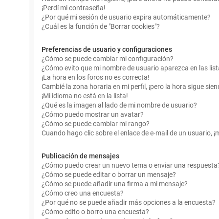
¡Perdí mi contraseña!
¿Por qué mi sesión de usuario expira automáticamente?
¿Cuál es la función de "Borrar cookies"?
Preferencias de usuario y configuraciones
¿Cómo se puede cambiar mi configuración?
¿Cómo evito que mi nombre de usuario aparezca en las lis
¡La hora en los foros no es correcta!
Cambié la zona horaria en mi perfil, ¡pero la hora sigue sien
¡Mi idioma no está en la lista!
¿Qué es la imagen al lado de mi nombre de usuario?
¿Cómo puedo mostrar un avatar?
¿Cómo se puede cambiar mi rango?
Cuando hago clic sobre el enlace de e-mail de un usuario, ¡
Publicación de mensajes
¿Cómo puedo crear un nuevo tema o enviar una respuesta
¿Cómo se puede editar o borrar un mensaje?
¿Cómo se puede añadir una firma a mi mensaje?
¿Cómo creo una encuesta?
¿Por qué no se puede añadir más opciones a la encuesta?
¿Cómo edito o borro una encuesta?