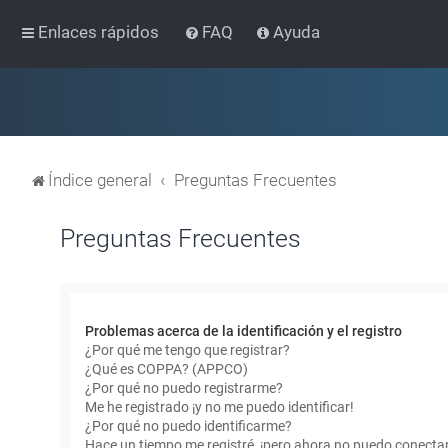
Enlaces rápidos
FAQ
Ayuda
Índice general
Preguntas Frecuentes
Preguntas Frecuentes
Problemas acerca de la identificación y el registro
¿Por qué me tengo que registrar?
¿Qué es COPPA? (APPCO)
¿Por qué no puedo registrarme?
Me he registrado ¡y no me puedo identificar!
¿Por qué no puedo identificarme?
Hace un tiempo me registré, ¡pero ahora no puedo conecta