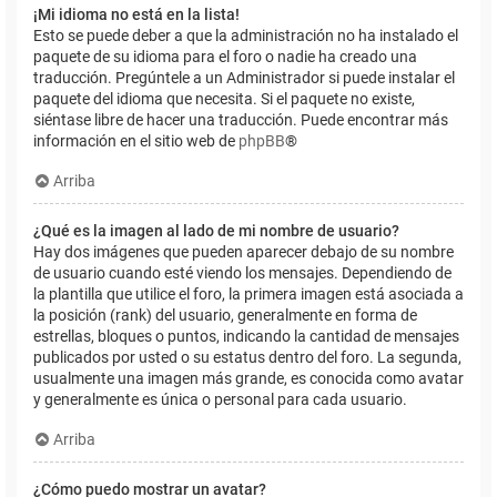
¡Mi idioma no está en la lista!
Esto se puede deber a que la administración no ha instalado el
paquete de su idioma para el foro o nadie ha creado una
traducción. Pregúntele a un Administrador si puede instalar el
paquete del idioma que necesita. Si el paquete no existe,
siéntase libre de hacer una traducción. Puede encontrar más
información en el sitio web de
phpBB
®
Arriba
¿Qué es la imagen al lado de mi nombre de usuario?
Hay dos imágenes que pueden aparecer debajo de su nombre
de usuario cuando esté viendo los mensajes. Dependiendo de
la plantilla que utilice el foro, la primera imagen está asociada a
la posición (rank) del usuario, generalmente en forma de
estrellas, bloques o puntos, indicando la cantidad de mensajes
publicados por usted o su estatus dentro del foro. La segunda,
usualmente una imagen más grande, es conocida como avatar
y generalmente es única o personal para cada usuario.
Arriba
¿Cómo puedo mostrar un avatar?