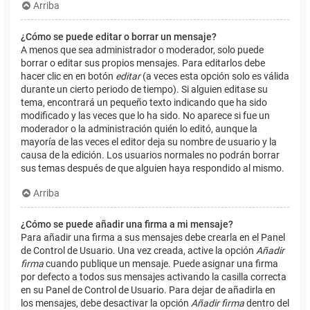
Arriba
¿Cómo se puede editar o borrar un mensaje?
A menos que sea administrador o moderador, solo puede
borrar o editar sus propios mensajes. Para editarlos debe
hacer clic en en botón
editar
(a veces esta opción solo es válida
durante un cierto periodo de tiempo). Si alguien editase su
tema, encontrará un pequeño texto indicando que ha sido
modificado y las veces que lo ha sido. No aparece si fue un
moderador o la administración quién lo editó, aunque la
mayoría de las veces el editor deja su nombre de usuario y la
causa de la edición. Los usuarios normales no podrán borrar
sus temas después de que alguien haya respondido al mismo.
Arriba
¿Cómo se puede añadir una firma a mi mensaje?
Para añadir una firma a sus mensajes debe crearla en el Panel
de Control de Usuario. Una vez creada, active la opción
Añadir
firma
cuando publique un mensaje. Puede asignar una firma
por defecto a todos sus mensajes activando la casilla correcta
en su Panel de Control de Usuario. Para dejar de añadirla en
los mensajes, debe desactivar la opción
Añadir firma
dentro del