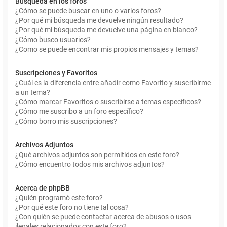
Búsqueda en los foros
¿Cómo se puede buscar en uno o varios foros?
¿Por qué mi búsqueda me devuelve ningún resultado?
¿Por qué mi búsqueda me devuelve una página en blanco?
¿Cómo busco usuarios?
¿Como se puede encontrar mis propios mensajes y temas?
Suscripciones y Favoritos
¿Cuál es la diferencia entre añadir como Favorito y suscribirme
a un tema?
¿Cómo marcar Favoritos o suscribirse a temas específicos?
¿Cómo me suscribo a un foro específico?
¿Cómo borro mis suscripciones?
Archivos Adjuntos
¿Qué archivos adjuntos son permitidos en este foro?
¿Cómo encuentro todos mis archivos adjuntos?
Acerca de phpBB
¿Quién programó este foro?
¿Por qué este foro no tiene tal cosa?
¿Con quién se puede contactar acerca de abusos o usos
ilegales relacionados con este foro?