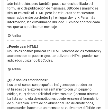
administración, pero también puede ser deshabilitado del
formulario de publicación de mensajes. BBCode asimismo es
similar en estilo al HTML, pero las etiquetas se encuentran
encerrados entre corchetes [ y ] en lugar de < y >. Para más
información, lea el manual de BBCode. El enlace aparece cada
vez que va a publicar un mensaje.
Arriba
¿Puedo usar HTML?
No. No es posible publicar en HTML. Muchos de los formatos y
acciones que se pueden ejecutar utilizando HTML pueden ser
aplicados utilizando BBCodes.
Arriba
¿Qué son los emoticonos?
Los emoticonos son pequeñas imágenes que pueden ser
utilizadas para expresar un sentimiento con un pequeño
código, e.j. :) denota felicidad, mientras que :( denota tristeza.
La lista completa de emoticones puede verse en el formulario
de publicación. Trate de no abusar del uso de emoticonos,
pues pueden hacer que un mensaje se vuelva muy difícil de leer