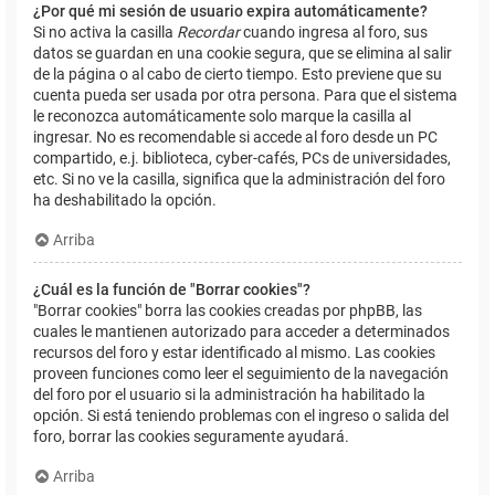
¿Por qué mi sesión de usuario expira automáticamente?
Si no activa la casilla
Recordar
cuando ingresa al foro, sus
datos se guardan en una cookie segura, que se elimina al salir
de la página o al cabo de cierto tiempo. Esto previene que su
cuenta pueda ser usada por otra persona. Para que el sistema
le reconozca automáticamente solo marque la casilla al
ingresar. No es recomendable si accede al foro desde un PC
compartido, e.j. biblioteca, cyber-cafés, PCs de universidades,
etc. Si no ve la casilla, significa que la administración del foro
ha deshabilitado la opción.
Arriba
¿Cuál es la función de "Borrar cookies"?
"Borrar cookies" borra las cookies creadas por phpBB, las
cuales le mantienen autorizado para acceder a determinados
recursos del foro y estar identificado al mismo. Las cookies
proveen funciones como leer el seguimiento de la navegación
del foro por el usuario si la administración ha habilitado la
opción. Si está teniendo problemas con el ingreso o salida del
foro, borrar las cookies seguramente ayudará.
Arriba