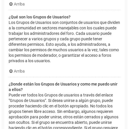
Arriba
¿Qué son los Grupos de Usuarios?
Los Grupos de Usuarios son conjuntos de usuarios que dividen
a la comunidad en sectores manejables con los cuales puede
trabajar los administradores del foro. Cada usuario puede
pertenecer a varios grupos y cada grupo puede tener
diferentes permisos. Esto ayuda, a los administradores, a
cambiar los permisos de muchos usuarios a la vez, tales como
los permisos de moderador, o garantizar el acceso a foros
privados a los usuarios.
Arriba
¿Donde están los Grupos de Usuarios y como me puedo unir
a ellos?
Puede ver todos los Grupos de usuarios a través del enlace
"Grupos de Usuarios". Si desea unirse a algún grupo, puede
proceder haciendo clic en el botón apropiado. No todos los
grupos tienen libre acceso. Sin embargo, algunos requieren
aprobación para poder unirse, otros están cerrados y algunos
son ocultos. Si el grupo se encuentra abierto, puede unirse
haciendo clic en el botón correspondiente. Si el grupo requiere