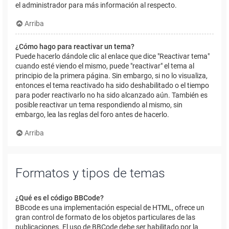
el administrador para más información al respecto.
Arriba
¿Cómo hago para reactivar un tema?
Puede hacerlo dándole clic al enlace que dice "Reactivar tema"
cuando esté viendo el mismo, puede "reactivar" el tema al
principio de la primera página. Sin embargo, si no lo visualiza,
entonces el tema reactivado ha sido deshabilitado o el tiempo
para poder reactivarlo no ha sido alcanzado aún. También es
posible reactivar un tema respondiendo al mismo, sin
embargo, lea las reglas del foro antes de hacerlo.
Arriba
Formatos y tipos de temas
¿Qué es el código BBCode?
BBcode es una implementación especial de HTML, ofrece un
gran control de formato de los objetos particulares de las
publicaciones. El uso de BBCode debe ser habilitado por la