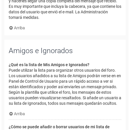
y hacerles llegar una copia completa del mensaje que recibió.
Es muy importante que incluya la cabecera, ya que contiene los
datos del usuario que envió el e-mail. La Administración
tomará medidas.
Arriba
Amigos e Ignorados
¿Qué es la lista de Mis Amigos e Ignorados?
Puede utilizar la lista para organizar otros usuarios del foro.
Los usuarios añadidos a su lista de Amigos podrán verse en en
Panel de Control de Usuario para un rápido acceso a ver si
están identificados y poder así enviarles un mensaje privado.
Según la plantilla que utilice el foro, los mensajes de estos
usuarios pueden visualizarse resaltados. Si añade un usuario a
su lista de Ignorados, todos sus mensajes quedarán ocultos.
Arriba
¿Cómo se puede añadir o borrar usuarios de mi lista de