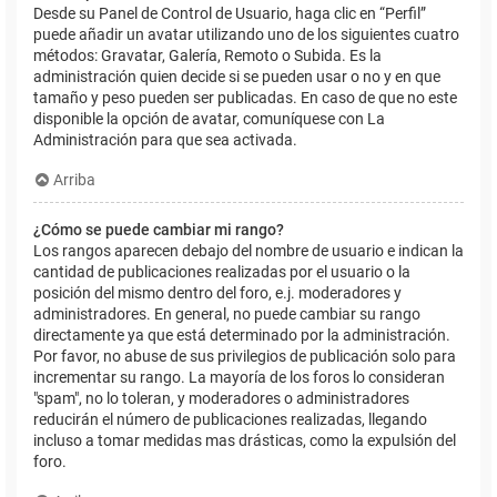
Desde su Panel de Control de Usuario, haga clic en “Perfil”
puede añadir un avatar utilizando uno de los siguientes cuatro
métodos: Gravatar, Galería, Remoto o Subida. Es la
administración quien decide si se pueden usar o no y en que
tamaño y peso pueden ser publicadas. En caso de que no este
disponible la opción de avatar, comuníquese con La
Administración para que sea activada.
Arriba
¿Cómo se puede cambiar mi rango?
Los rangos aparecen debajo del nombre de usuario e indican la
cantidad de publicaciones realizadas por el usuario o la
posición del mismo dentro del foro, e.j. moderadores y
administradores. En general, no puede cambiar su rango
directamente ya que está determinado por la administración.
Por favor, no abuse de sus privilegios de publicación solo para
incrementar su rango. La mayoría de los foros lo consideran
"spam", no lo toleran, y moderadores o administradores
reducirán el número de publicaciones realizadas, llegando
incluso a tomar medidas mas drásticas, como la expulsión del
foro.