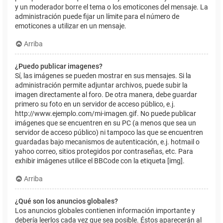
y un moderador borre el tema o los emoticones del mensaje. La
administración puede fijar un límite para el número de
emoticones a utilizar en un mensaje.
Arriba
¿Puedo publicar imagenes?
Sí, las imágenes se pueden mostrar en sus mensajes. Si la
administración permite adjuntar archivos, puede subir la
imagen directamente al foro. De otra manera, debe guardar
primero su foto en un servidor de acceso público, e.j.
http://www.ejemplo.com/mi-imagen.gif. No puede publicar
imágenes que se encuentren en su PC (a menos que sea un
servidor de acceso público) ni tampoco las que se encuentren
guardadas bajo mecanismos de autenticación, e.j. hotmail o
yahoo correo, sitios protegidos por contraseñas, etc. Para
exhibir imágenes utilice el BBCode con la etiqueta [img].
Arriba
¿Qué son los anuncios globales?
Los anuncios globales contienen información importante y
debería leerlos cada vez que sea posible. Éstos aparecerán al