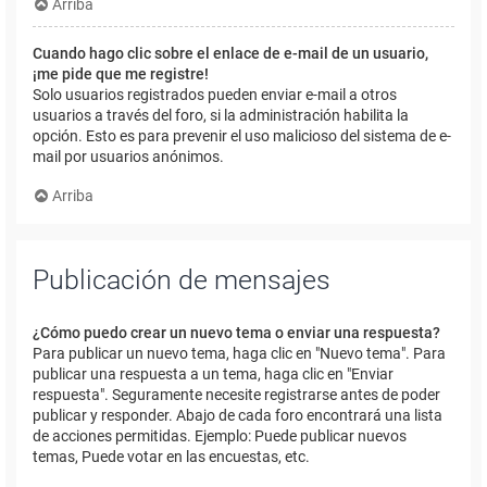
Arriba
Cuando hago clic sobre el enlace de e-mail de un usuario,
¡me pide que me registre!
Solo usuarios registrados pueden enviar e-mail a otros
usuarios a través del foro, si la administración habilita la
opción. Esto es para prevenir el uso malicioso del sistema de e-
mail por usuarios anónimos.
Arriba
Publicación de mensajes
¿Cómo puedo crear un nuevo tema o enviar una respuesta?
Para publicar un nuevo tema, haga clic en "Nuevo tema". Para
publicar una respuesta a un tema, haga clic en "Enviar
respuesta". Seguramente necesite registrarse antes de poder
publicar y responder. Abajo de cada foro encontrará una lista
de acciones permitidas. Ejemplo: Puede publicar nuevos
temas, Puede votar en las encuestas, etc.