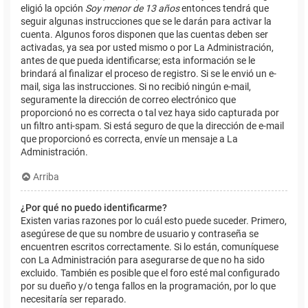
eligió la opción
Soy menor de 13 años
entonces tendrá que
seguir algunas instrucciones que se le darán para activar la
cuenta. Algunos foros disponen que las cuentas deben ser
activadas, ya sea por usted mismo o por La Administración,
antes de que pueda identificarse; esta información se le
brindará al finalizar el proceso de registro. Si se le envió un e-
mail, siga las instrucciones. Si no recibió ningún e-mail,
seguramente la dirección de correo electrónico que
proporcionó no es correcta o tal vez haya sido capturada por
un filtro anti-spam. Si está seguro de que la dirección de e-mail
que proporcionó es correcta, envíe un mensaje a La
Administración.
Arriba
¿Por qué no puedo identificarme?
Existen varias razones por lo cuál esto puede suceder. Primero,
asegúrese de que su nombre de usuario y contraseña se
encuentren escritos correctamente. Si lo están, comuníquese
con La Administración para asegurarse de que no ha sido
excluido. También es posible que el foro esté mal configurado
por su dueño y/o tenga fallos en la programación, por lo que
necesitaría ser reparado.