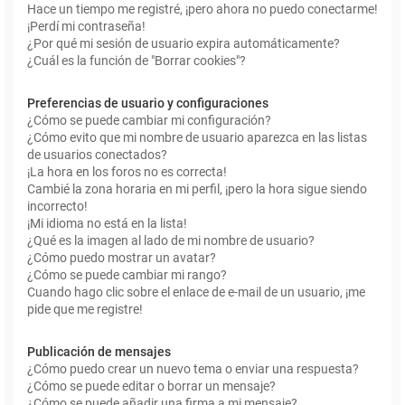
Hace un tiempo me registré, ¡pero ahora no puedo conectarme!
¡Perdí mi contraseña!
¿Por qué mi sesión de usuario expira automáticamente?
¿Cuál es la función de "Borrar cookies"?
Preferencias de usuario y configuraciones
¿Cómo se puede cambiar mi configuración?
¿Cómo evito que mi nombre de usuario aparezca en las listas
de usuarios conectados?
¡La hora en los foros no es correcta!
Cambié la zona horaria en mi perfil, ¡pero la hora sigue siendo
incorrecto!
¡Mi idioma no está en la lista!
¿Qué es la imagen al lado de mi nombre de usuario?
¿Cómo puedo mostrar un avatar?
¿Cómo se puede cambiar mi rango?
Cuando hago clic sobre el enlace de e-mail de un usuario, ¡me
pide que me registre!
Publicación de mensajes
¿Cómo puedo crear un nuevo tema o enviar una respuesta?
¿Cómo se puede editar o borrar un mensaje?
¿Cómo se puede añadir una firma a mi mensaje?