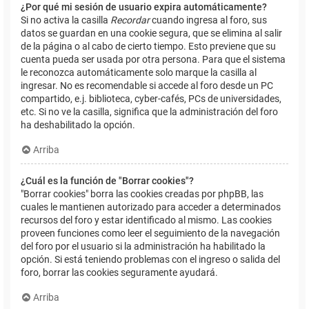
¿Por qué mi sesión de usuario expira automáticamente?
Si no activa la casilla
Recordar
cuando ingresa al foro, sus
datos se guardan en una cookie segura, que se elimina al salir
de la página o al cabo de cierto tiempo. Esto previene que su
cuenta pueda ser usada por otra persona. Para que el sistema
le reconozca automáticamente solo marque la casilla al
ingresar. No es recomendable si accede al foro desde un PC
compartido, e.j. biblioteca, cyber-cafés, PCs de universidades,
etc. Si no ve la casilla, significa que la administración del foro
ha deshabilitado la opción.
Arriba
¿Cuál es la función de "Borrar cookies"?
"Borrar cookies" borra las cookies creadas por phpBB, las
cuales le mantienen autorizado para acceder a determinados
recursos del foro y estar identificado al mismo. Las cookies
proveen funciones como leer el seguimiento de la navegación
del foro por el usuario si la administración ha habilitado la
opción. Si está teniendo problemas con el ingreso o salida del
foro, borrar las cookies seguramente ayudará.
Arriba