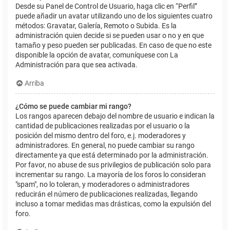
Desde su Panel de Control de Usuario, haga clic en “Perfil”
puede añadir un avatar utilizando uno de los siguientes cuatro
métodos: Gravatar, Galería, Remoto o Subida. Es la
administración quien decide si se pueden usar o no y en que
tamaño y peso pueden ser publicadas. En caso de que no este
disponible la opción de avatar, comuníquese con La
Administración para que sea activada.
Arriba
¿Cómo se puede cambiar mi rango?
Los rangos aparecen debajo del nombre de usuario e indican la
cantidad de publicaciones realizadas por el usuario o la
posición del mismo dentro del foro, e.j. moderadores y
administradores. En general, no puede cambiar su rango
directamente ya que está determinado por la administración.
Por favor, no abuse de sus privilegios de publicación solo para
incrementar su rango. La mayoría de los foros lo consideran
"spam", no lo toleran, y moderadores o administradores
reducirán el número de publicaciones realizadas, llegando
incluso a tomar medidas mas drásticas, como la expulsión del
foro.