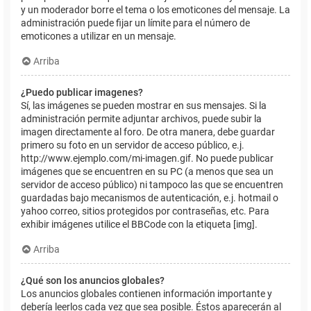
y un moderador borre el tema o los emoticones del mensaje. La
administración puede fijar un límite para el número de
emoticones a utilizar en un mensaje.
Arriba
¿Puedo publicar imagenes?
Sí, las imágenes se pueden mostrar en sus mensajes. Si la
administración permite adjuntar archivos, puede subir la
imagen directamente al foro. De otra manera, debe guardar
primero su foto en un servidor de acceso público, e.j.
http://www.ejemplo.com/mi-imagen.gif. No puede publicar
imágenes que se encuentren en su PC (a menos que sea un
servidor de acceso público) ni tampoco las que se encuentren
guardadas bajo mecanismos de autenticación, e.j. hotmail o
yahoo correo, sitios protegidos por contraseñas, etc. Para
exhibir imágenes utilice el BBCode con la etiqueta [img].
Arriba
¿Qué son los anuncios globales?
Los anuncios globales contienen información importante y
debería leerlos cada vez que sea posible. Éstos aparecerán al