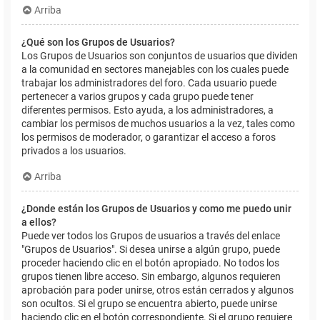
Arriba
¿Qué son los Grupos de Usuarios?
Los Grupos de Usuarios son conjuntos de usuarios que dividen
a la comunidad en sectores manejables con los cuales puede
trabajar los administradores del foro. Cada usuario puede
pertenecer a varios grupos y cada grupo puede tener
diferentes permisos. Esto ayuda, a los administradores, a
cambiar los permisos de muchos usuarios a la vez, tales como
los permisos de moderador, o garantizar el acceso a foros
privados a los usuarios.
Arriba
¿Donde están los Grupos de Usuarios y como me puedo unir
a ellos?
Puede ver todos los Grupos de usuarios a través del enlace
"Grupos de Usuarios". Si desea unirse a algún grupo, puede
proceder haciendo clic en el botón apropiado. No todos los
grupos tienen libre acceso. Sin embargo, algunos requieren
aprobación para poder unirse, otros están cerrados y algunos
son ocultos. Si el grupo se encuentra abierto, puede unirse
haciendo clic en el botón correspondiente. Si el grupo requiere