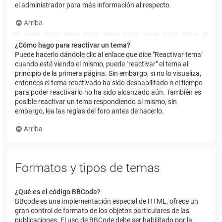
el administrador para más información al respecto.
Arriba
¿Cómo hago para reactivar un tema?
Puede hacerlo dándole clic al enlace que dice "Reactivar tema"
cuando esté viendo el mismo, puede "reactivar" el tema al
principio de la primera página. Sin embargo, si no lo visualiza,
entonces el tema reactivado ha sido deshabilitado o el tiempo
para poder reactivarlo no ha sido alcanzado aún. También es
posible reactivar un tema respondiendo al mismo, sin
embargo, lea las reglas del foro antes de hacerlo.
Arriba
Formatos y tipos de temas
¿Qué es el código BBCode?
BBcode es una implementación especial de HTML, ofrece un
gran control de formato de los objetos particulares de las
publicaciones. El uso de BBCode debe ser habilitado por la