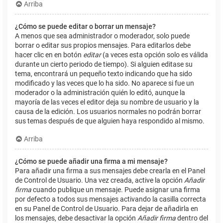
Arriba
¿Cómo se puede editar o borrar un mensaje?
A menos que sea administrador o moderador, solo puede
borrar o editar sus propios mensajes. Para editarlos debe
hacer clic en en botón
editar
(a veces esta opción solo es válida
durante un cierto periodo de tiempo). Si alguien editase su
tema, encontrará un pequeño texto indicando que ha sido
modificado y las veces que lo ha sido. No aparece si fue un
moderador o la administración quién lo editó, aunque la
mayoría de las veces el editor deja su nombre de usuario y la
causa de la edición. Los usuarios normales no podrán borrar
sus temas después de que alguien haya respondido al mismo.
Arriba
¿Cómo se puede añadir una firma a mi mensaje?
Para añadir una firma a sus mensajes debe crearla en el Panel
de Control de Usuario. Una vez creada, active la opción
Añadir
firma
cuando publique un mensaje. Puede asignar una firma
por defecto a todos sus mensajes activando la casilla correcta
en su Panel de Control de Usuario. Para dejar de añadirla en
los mensajes, debe desactivar la opción
Añadir firma
dentro del