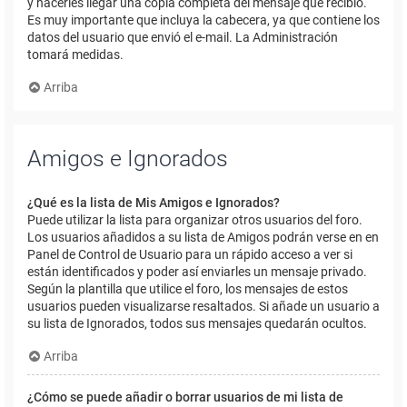
y hacerles llegar una copia completa del mensaje que recibió.
Es muy importante que incluya la cabecera, ya que contiene los
datos del usuario que envió el e-mail. La Administración
tomará medidas.
Arriba
Amigos e Ignorados
¿Qué es la lista de Mis Amigos e Ignorados?
Puede utilizar la lista para organizar otros usuarios del foro.
Los usuarios añadidos a su lista de Amigos podrán verse en en
Panel de Control de Usuario para un rápido acceso a ver si
están identificados y poder así enviarles un mensaje privado.
Según la plantilla que utilice el foro, los mensajes de estos
usuarios pueden visualizarse resaltados. Si añade un usuario a
su lista de Ignorados, todos sus mensajes quedarán ocultos.
Arriba
¿Cómo se puede añadir o borrar usuarios de mi lista de