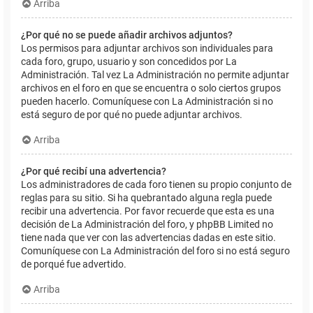
Arriba
¿Por qué no se puede añadir archivos adjuntos?
Los permisos para adjuntar archivos son individuales para
cada foro, grupo, usuario y son concedidos por La
Administración. Tal vez La Administración no permite adjuntar
archivos en el foro en que se encuentra o solo ciertos grupos
pueden hacerlo. Comuníquese con La Administración si no
está seguro de por qué no puede adjuntar archivos.
Arriba
¿Por qué recibí una advertencia?
Los administradores de cada foro tienen su propio conjunto de
reglas para su sitio. Si ha quebrantado alguna regla puede
recibir una advertencia. Por favor recuerde que esta es una
decisión de La Administración del foro, y phpBB Limited no
tiene nada que ver con las advertencias dadas en este sitio.
Comuníquese con La Administración del foro si no está seguro
de porqué fue advertido.
Arriba