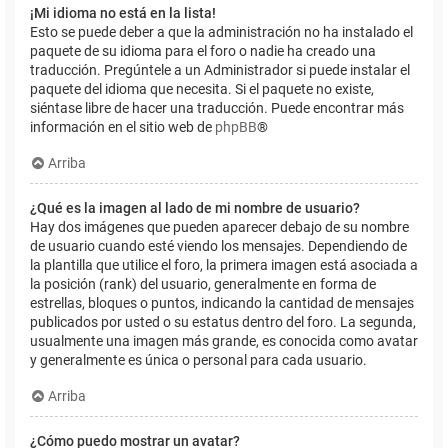
¡Mi idioma no está en la lista!
Esto se puede deber a que la administración no ha instalado el
paquete de su idioma para el foro o nadie ha creado una
traducción. Pregúntele a un Administrador si puede instalar el
paquete del idioma que necesita. Si el paquete no existe,
siéntase libre de hacer una traducción. Puede encontrar más
información en el sitio web de
phpBB
®
Arriba
¿Qué es la imagen al lado de mi nombre de usuario?
Hay dos imágenes que pueden aparecer debajo de su nombre
de usuario cuando esté viendo los mensajes. Dependiendo de
la plantilla que utilice el foro, la primera imagen está asociada a
la posición (rank) del usuario, generalmente en forma de
estrellas, bloques o puntos, indicando la cantidad de mensajes
publicados por usted o su estatus dentro del foro. La segunda,
usualmente una imagen más grande, es conocida como avatar
y generalmente es única o personal para cada usuario.
Arriba
¿Cómo puedo mostrar un avatar?