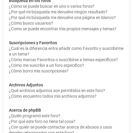
Búsqueda en los foros
¿Cómo se puede buscar en uno o varios foros?
¿Por qué mi búsqueda me devuelve ningún resultado?
¿Por qué mi búsqueda me devuelve una página en blanco?
¿Cómo busco usuarios?
¿Como se puede encontrar mis propios mensajes y temas?
Suscripciones y Favoritos
¿Cuál es la diferencia entre añadir como Favorito y suscribirme
a un tema?
¿Cómo marcar Favoritos o suscribirse a temas específicos?
¿Cómo me suscribo a un foro específico?
¿Cómo borro mis suscripciones?
Archivos Adjuntos
¿Qué archivos adjuntos son permitidos en este foro?
¿Cómo encuentro todos mis archivos adjuntos?
Acerca de phpBB
¿Quién programó este foro?
¿Por qué este foro no tiene tal cosa?
¿Con quién se puede contactar acerca de abusos o usos
ilegales relacionados con este foro?