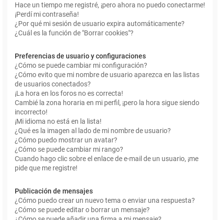
Hace un tiempo me registré, ¡pero ahora no puedo conectarme!
¡Perdí mi contraseña!
¿Por qué mi sesión de usuario expira automáticamente?
¿Cuál es la función de "Borrar cookies"?
Preferencias de usuario y configuraciones
¿Cómo se puede cambiar mi configuración?
¿Cómo evito que mi nombre de usuario aparezca en las listas
de usuarios conectados?
¡La hora en los foros no es correcta!
Cambié la zona horaria en mi perfil, ¡pero la hora sigue siendo
incorrecto!
¡Mi idioma no está en la lista!
¿Qué es la imagen al lado de mi nombre de usuario?
¿Cómo puedo mostrar un avatar?
¿Cómo se puede cambiar mi rango?
Cuando hago clic sobre el enlace de e-mail de un usuario, ¡me
pide que me registre!
Publicación de mensajes
¿Cómo puedo crear un nuevo tema o enviar una respuesta?
¿Cómo se puede editar o borrar un mensaje?
¿Cómo se puede añadir una firma a mi mensaje?