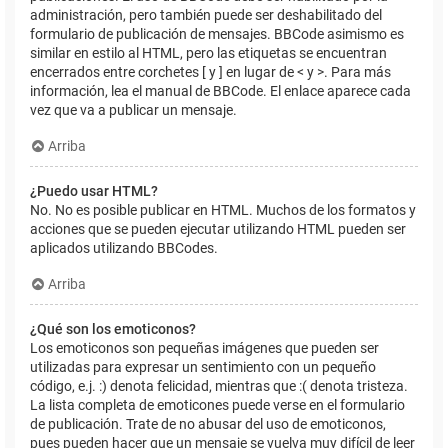
administración, pero también puede ser deshabilitado del
formulario de publicación de mensajes. BBCode asimismo es
similar en estilo al HTML, pero las etiquetas se encuentran
encerrados entre corchetes [ y ] en lugar de < y >. Para más
información, lea el manual de BBCode. El enlace aparece cada
vez que va a publicar un mensaje.
Arriba
¿Puedo usar HTML?
No. No es posible publicar en HTML. Muchos de los formatos y
acciones que se pueden ejecutar utilizando HTML pueden ser
aplicados utilizando BBCodes.
Arriba
¿Qué son los emoticonos?
Los emoticonos son pequeñas imágenes que pueden ser
utilizadas para expresar un sentimiento con un pequeño
código, e.j. :) denota felicidad, mientras que :( denota tristeza.
La lista completa de emoticones puede verse en el formulario
de publicación. Trate de no abusar del uso de emoticonos,
pues pueden hacer que un mensaje se vuelva muy difícil de leer