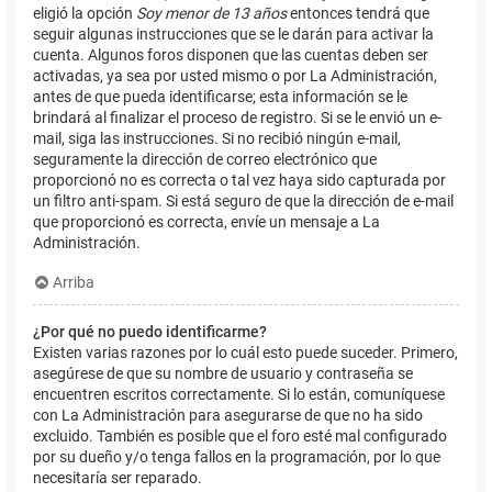
eligió la opción
Soy menor de 13 años
entonces tendrá que
seguir algunas instrucciones que se le darán para activar la
cuenta. Algunos foros disponen que las cuentas deben ser
activadas, ya sea por usted mismo o por La Administración,
antes de que pueda identificarse; esta información se le
brindará al finalizar el proceso de registro. Si se le envió un e-
mail, siga las instrucciones. Si no recibió ningún e-mail,
seguramente la dirección de correo electrónico que
proporcionó no es correcta o tal vez haya sido capturada por
un filtro anti-spam. Si está seguro de que la dirección de e-mail
que proporcionó es correcta, envíe un mensaje a La
Administración.
Arriba
¿Por qué no puedo identificarme?
Existen varias razones por lo cuál esto puede suceder. Primero,
asegúrese de que su nombre de usuario y contraseña se
encuentren escritos correctamente. Si lo están, comuníquese
con La Administración para asegurarse de que no ha sido
excluido. También es posible que el foro esté mal configurado
por su dueño y/o tenga fallos en la programación, por lo que
necesitaría ser reparado.