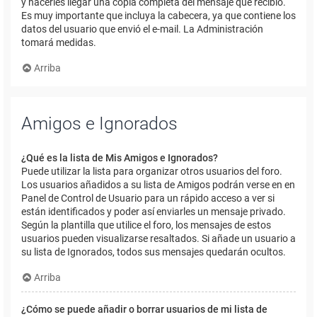
y hacerles llegar una copia completa del mensaje que recibió.
Es muy importante que incluya la cabecera, ya que contiene los
datos del usuario que envió el e-mail. La Administración
tomará medidas.
Arriba
Amigos e Ignorados
¿Qué es la lista de Mis Amigos e Ignorados?
Puede utilizar la lista para organizar otros usuarios del foro.
Los usuarios añadidos a su lista de Amigos podrán verse en en
Panel de Control de Usuario para un rápido acceso a ver si
están identificados y poder así enviarles un mensaje privado.
Según la plantilla que utilice el foro, los mensajes de estos
usuarios pueden visualizarse resaltados. Si añade un usuario a
su lista de Ignorados, todos sus mensajes quedarán ocultos.
Arriba
¿Cómo se puede añadir o borrar usuarios de mi lista de