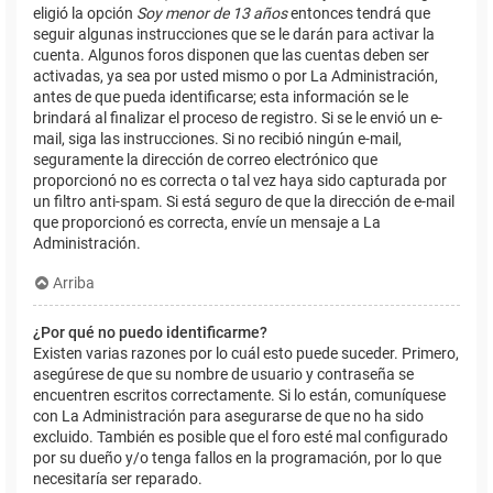
eligió la opción
Soy menor de 13 años
entonces tendrá que
seguir algunas instrucciones que se le darán para activar la
cuenta. Algunos foros disponen que las cuentas deben ser
activadas, ya sea por usted mismo o por La Administración,
antes de que pueda identificarse; esta información se le
brindará al finalizar el proceso de registro. Si se le envió un e-
mail, siga las instrucciones. Si no recibió ningún e-mail,
seguramente la dirección de correo electrónico que
proporcionó no es correcta o tal vez haya sido capturada por
un filtro anti-spam. Si está seguro de que la dirección de e-mail
que proporcionó es correcta, envíe un mensaje a La
Administración.
Arriba
¿Por qué no puedo identificarme?
Existen varias razones por lo cuál esto puede suceder. Primero,
asegúrese de que su nombre de usuario y contraseña se
encuentren escritos correctamente. Si lo están, comuníquese
con La Administración para asegurarse de que no ha sido
excluido. También es posible que el foro esté mal configurado
por su dueño y/o tenga fallos en la programación, por lo que
necesitaría ser reparado.