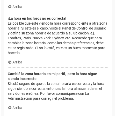
Arriba
¡La hora en los foros no es correcta!
Es posible que esté viendo la hora correspondiente a otra zona
horaria. Si este es el caso, visite el Panel de Control de Usuario
y defina su zona horaria de acuerdo a su ubicación, e.j.
Londres, París, Nueva York, Sydney, etc. Recuerde que para
cambiar la zona horaria, como las demás preferencias, debe
estar registrado. Si no lo está, este es un buen momento para
hacerlo.
Arriba
Cambié la zona horaria en mi perfil, ¡pero la hora sigue
siendo incorrecto!
Si está seguro de que de la zona horaria es correcta y la hora
sigue siendo incorrecta, entonces la hora almacenada en el
servidor es errónea. Por favor comuníquese con La
Administración para corregir el problema.
Arriba