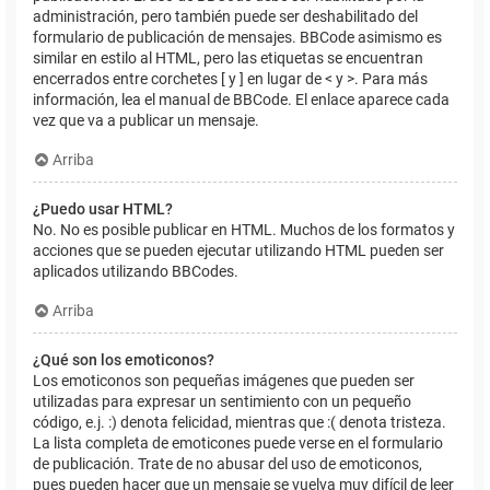
administración, pero también puede ser deshabilitado del
formulario de publicación de mensajes. BBCode asimismo es
similar en estilo al HTML, pero las etiquetas se encuentran
encerrados entre corchetes [ y ] en lugar de < y >. Para más
información, lea el manual de BBCode. El enlace aparece cada
vez que va a publicar un mensaje.
Arriba
¿Puedo usar HTML?
No. No es posible publicar en HTML. Muchos de los formatos y
acciones que se pueden ejecutar utilizando HTML pueden ser
aplicados utilizando BBCodes.
Arriba
¿Qué son los emoticonos?
Los emoticonos son pequeñas imágenes que pueden ser
utilizadas para expresar un sentimiento con un pequeño
código, e.j. :) denota felicidad, mientras que :( denota tristeza.
La lista completa de emoticones puede verse en el formulario
de publicación. Trate de no abusar del uso de emoticonos,
pues pueden hacer que un mensaje se vuelva muy difícil de leer