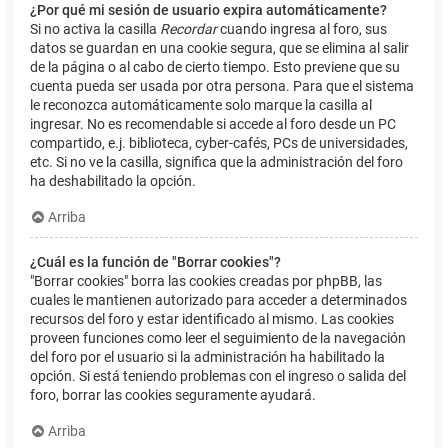
¿Por qué mi sesión de usuario expira automáticamente?
Si no activa la casilla
Recordar
cuando ingresa al foro, sus
datos se guardan en una cookie segura, que se elimina al salir
de la página o al cabo de cierto tiempo. Esto previene que su
cuenta pueda ser usada por otra persona. Para que el sistema
le reconozca automáticamente solo marque la casilla al
ingresar. No es recomendable si accede al foro desde un PC
compartido, e.j. biblioteca, cyber-cafés, PCs de universidades,
etc. Si no ve la casilla, significa que la administración del foro
ha deshabilitado la opción.
Arriba
¿Cuál es la función de "Borrar cookies"?
"Borrar cookies" borra las cookies creadas por phpBB, las
cuales le mantienen autorizado para acceder a determinados
recursos del foro y estar identificado al mismo. Las cookies
proveen funciones como leer el seguimiento de la navegación
del foro por el usuario si la administración ha habilitado la
opción. Si está teniendo problemas con el ingreso o salida del
foro, borrar las cookies seguramente ayudará.
Arriba