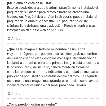
¡Mi idioma no está en la lista!
Esto se puede deber a que la administración no ha instalado el
paquete de su idioma para el foro o nadie ha creado una
traducción. Pregúntele a un Administrador si puede instalar el
paquete del idioma que necesita. Si el paquete no existe,
siéntase libre de hacer una traducción. Puede encontrar más
información en el sitio web de
phpBB
®
Arriba
¿Qué es la imagen al lado de mi nombre de usuario?
Hay dos imágenes que pueden aparecer debajo de su nombre
de usuario cuando esté viendo los mensajes. Dependiendo de
la plantilla que utilice el foro, la primera imagen está asociada a
la posición (rank) del usuario, generalmente en forma de
estrellas, bloques o puntos, indicando la cantidad de mensajes
publicados por usted o su estatus dentro del foro. La segunda,
usualmente una imagen más grande, es conocida como avatar
y generalmente es única o personal para cada usuario.
Arriba
¿Cómo puedo mostrar un avatar?