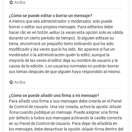
Arriba
¿Cómo se puede editar o borrar un mensaje?
A menos que sea administrador o moderador, solo puede
borrar o editar sus propios mensajes. Para editarlos debe
hacer clic en en botón
editar
(a veces esta opción solo es válida
durante un cierto periodo de tiempo). Si alguien editase su
tema, encontrará un pequeño texto indicando que ha sido
modificado y las veces que lo ha sido. No aparece si fue un
moderador o la administración quién lo editó, aunque la
mayoría de las veces el editor deja su nombre de usuario y la
causa de la edición. Los usuarios normales no podrán borrar
sus temas después de que alguien haya respondido al mismo.
Arriba
¿Cómo se puede añadir una firma a mi mensaje?
Para añadir una firma a sus mensajes debe crearla en el Panel
de Control de Usuario. Una vez creada, active la opción
Añadir
firma
cuando publique un mensaje. Puede asignar una firma
por defecto a todos sus mensajes activando la casilla correcta
en su Panel de Control de Usuario. Para dejar de añadirla en
los mensajes, debe desactivar la opción
Añadir firma
dentro del