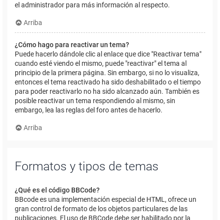
el administrador para más información al respecto.
Arriba
¿Cómo hago para reactivar un tema?
Puede hacerlo dándole clic al enlace que dice "Reactivar tema"
cuando esté viendo el mismo, puede "reactivar" el tema al
principio de la primera página. Sin embargo, si no lo visualiza,
entonces el tema reactivado ha sido deshabilitado o el tiempo
para poder reactivarlo no ha sido alcanzado aún. También es
posible reactivar un tema respondiendo al mismo, sin
embargo, lea las reglas del foro antes de hacerlo.
Arriba
Formatos y tipos de temas
¿Qué es el código BBCode?
BBcode es una implementación especial de HTML, ofrece un
gran control de formato de los objetos particulares de las
publicaciones. El uso de BBCode debe ser habilitado por la