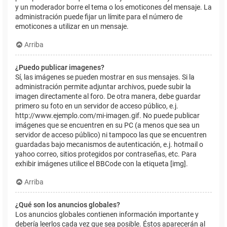
y un moderador borre el tema o los emoticones del mensaje. La
administración puede fijar un límite para el número de
emoticones a utilizar en un mensaje.
Arriba
¿Puedo publicar imagenes?
Sí, las imágenes se pueden mostrar en sus mensajes. Si la
administración permite adjuntar archivos, puede subir la
imagen directamente al foro. De otra manera, debe guardar
primero su foto en un servidor de acceso público, e.j.
http://www.ejemplo.com/mi-imagen.gif. No puede publicar
imágenes que se encuentren en su PC (a menos que sea un
servidor de acceso público) ni tampoco las que se encuentren
guardadas bajo mecanismos de autenticación, e.j. hotmail o
yahoo correo, sitios protegidos por contraseñas, etc. Para
exhibir imágenes utilice el BBCode con la etiqueta [img].
Arriba
¿Qué son los anuncios globales?
Los anuncios globales contienen información importante y
debería leerlos cada vez que sea posible. Éstos aparecerán al