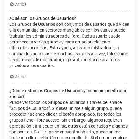
Arriba
¿Qué son los Grupos de Usuarios?
Los Grupos de Usuarios son conjuntos de usuarios que dividen
a la comunidad en sectores manejables con los cuales puede
trabajar los administradores del foro. Cada usuario puede
pertenecer a varios grupos y cada grupo puede tener
diferentes permisos. Esto ayuda, a los administradores, a
cambiar los permisos de muchos usuarios a la vez, tales como
los permisos de moderador, o garantizar el acceso a foros
privados a los usuarios.
Arriba
¿Donde están los Grupos de Usuarios y como me puedo unir
a ellos?
Puede ver todos los Grupos de usuarios a través del enlace
"Grupos de Usuarios". Si desea unirse a algún grupo, puede
proceder haciendo clic en el botón apropiado. No todos los
grupos tienen libre acceso. Sin embargo, algunos requieren
aprobación para poder unirse, otros están cerrados y algunos
son ocultos. Si el grupo se encuentra abierto, puede unirse
haciendo clic en el botón correspondiente. Si el grupo requiere