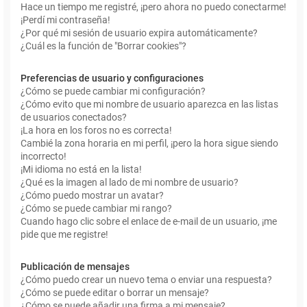
Hace un tiempo me registré, ¡pero ahora no puedo conectarme!
¡Perdí mi contraseña!
¿Por qué mi sesión de usuario expira automáticamente?
¿Cuál es la función de "Borrar cookies"?
Preferencias de usuario y configuraciones
¿Cómo se puede cambiar mi configuración?
¿Cómo evito que mi nombre de usuario aparezca en las listas
de usuarios conectados?
¡La hora en los foros no es correcta!
Cambié la zona horaria en mi perfil, ¡pero la hora sigue siendo
incorrecto!
¡Mi idioma no está en la lista!
¿Qué es la imagen al lado de mi nombre de usuario?
¿Cómo puedo mostrar un avatar?
¿Cómo se puede cambiar mi rango?
Cuando hago clic sobre el enlace de e-mail de un usuario, ¡me
pide que me registre!
Publicación de mensajes
¿Cómo puedo crear un nuevo tema o enviar una respuesta?
¿Cómo se puede editar o borrar un mensaje?
¿Cómo se puede añadir una firma a mi mensaje?