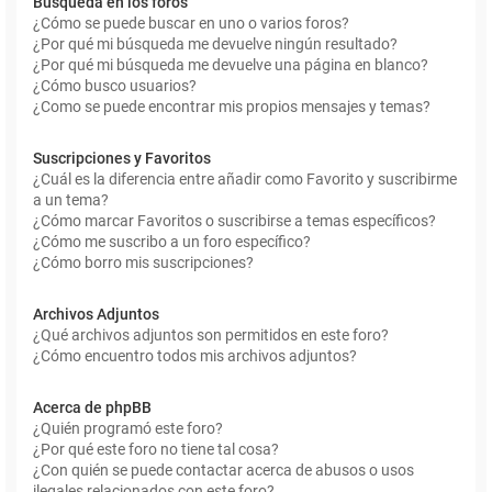
Búsqueda en los foros
¿Cómo se puede buscar en uno o varios foros?
¿Por qué mi búsqueda me devuelve ningún resultado?
¿Por qué mi búsqueda me devuelve una página en blanco?
¿Cómo busco usuarios?
¿Como se puede encontrar mis propios mensajes y temas?
Suscripciones y Favoritos
¿Cuál es la diferencia entre añadir como Favorito y suscribirme
a un tema?
¿Cómo marcar Favoritos o suscribirse a temas específicos?
¿Cómo me suscribo a un foro específico?
¿Cómo borro mis suscripciones?
Archivos Adjuntos
¿Qué archivos adjuntos son permitidos en este foro?
¿Cómo encuentro todos mis archivos adjuntos?
Acerca de phpBB
¿Quién programó este foro?
¿Por qué este foro no tiene tal cosa?
¿Con quién se puede contactar acerca de abusos o usos
ilegales relacionados con este foro?