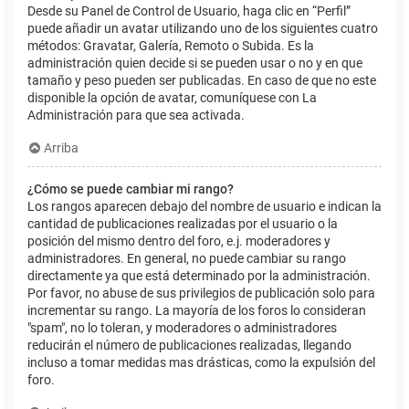
Desde su Panel de Control de Usuario, haga clic en “Perfil”
puede añadir un avatar utilizando uno de los siguientes cuatro
métodos: Gravatar, Galería, Remoto o Subida. Es la
administración quien decide si se pueden usar o no y en que
tamaño y peso pueden ser publicadas. En caso de que no este
disponible la opción de avatar, comuníquese con La
Administración para que sea activada.
Arriba
¿Cómo se puede cambiar mi rango?
Los rangos aparecen debajo del nombre de usuario e indican la
cantidad de publicaciones realizadas por el usuario o la
posición del mismo dentro del foro, e.j. moderadores y
administradores. En general, no puede cambiar su rango
directamente ya que está determinado por la administración.
Por favor, no abuse de sus privilegios de publicación solo para
incrementar su rango. La mayoría de los foros lo consideran
"spam", no lo toleran, y moderadores o administradores
reducirán el número de publicaciones realizadas, llegando
incluso a tomar medidas mas drásticas, como la expulsión del
foro.