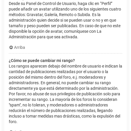
Desde su Panel de Control de Usuario, haga clic en “Perfil”
puede añadir un avatar utilizando uno de los siguientes cuatro
métodos: Gravatar, Galería, Remoto o Subida. Es la
administración quien decide si se pueden usar o no y en que
tamaño y peso pueden ser publicadas. En caso de que no este
disponible la opción de avatar, comuníquese con La
Administración para que sea activada.
Arriba
¿Cómo se puede cambiar mi rango?
Los rangos aparecen debajo del nombre de usuario e indican la
cantidad de publicaciones realizadas por el usuario o la
posición del mismo dentro del foro, e.j. moderadores y
administradores. En general, no puede cambiar su rango
directamente ya que está determinado por la administración.
Por favor, no abuse de sus privilegios de publicación solo para
incrementar su rango. La mayoría de los foros lo consideran
"spam", no lo toleran, y moderadores o administradores
reducirán el número de publicaciones realizadas, llegando
incluso a tomar medidas mas drásticas, como la expulsión del
foro.