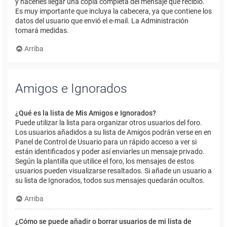
y hacerles llegar una copia completa del mensaje que recibió.
Es muy importante que incluya la cabecera, ya que contiene los
datos del usuario que envió el e-mail. La Administración
tomará medidas.
Arriba
Amigos e Ignorados
¿Qué es la lista de Mis Amigos e Ignorados?
Puede utilizar la lista para organizar otros usuarios del foro.
Los usuarios añadidos a su lista de Amigos podrán verse en en
Panel de Control de Usuario para un rápido acceso a ver si
están identificados y poder así enviarles un mensaje privado.
Según la plantilla que utilice el foro, los mensajes de estos
usuarios pueden visualizarse resaltados. Si añade un usuario a
su lista de Ignorados, todos sus mensajes quedarán ocultos.
Arriba
¿Cómo se puede añadir o borrar usuarios de mi lista de