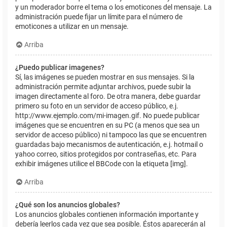
y un moderador borre el tema o los emoticones del mensaje. La
administración puede fijar un límite para el número de
emoticones a utilizar en un mensaje.
Arriba
¿Puedo publicar imagenes?
Sí, las imágenes se pueden mostrar en sus mensajes. Si la
administración permite adjuntar archivos, puede subir la
imagen directamente al foro. De otra manera, debe guardar
primero su foto en un servidor de acceso público, e.j.
http://www.ejemplo.com/mi-imagen.gif. No puede publicar
imágenes que se encuentren en su PC (a menos que sea un
servidor de acceso público) ni tampoco las que se encuentren
guardadas bajo mecanismos de autenticación, e.j. hotmail o
yahoo correo, sitios protegidos por contraseñas, etc. Para
exhibir imágenes utilice el BBCode con la etiqueta [img].
Arriba
¿Qué son los anuncios globales?
Los anuncios globales contienen información importante y
debería leerlos cada vez que sea posible. Éstos aparecerán al