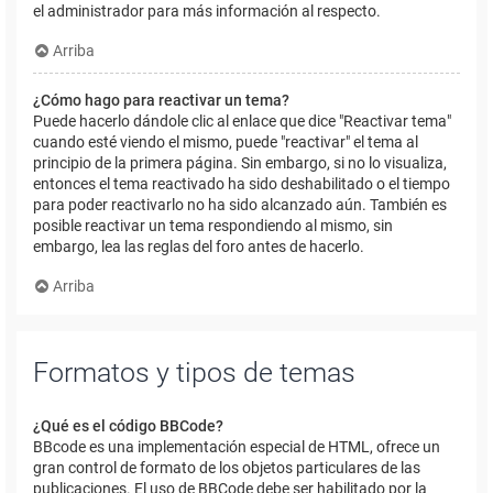
el administrador para más información al respecto.
Arriba
¿Cómo hago para reactivar un tema?
Puede hacerlo dándole clic al enlace que dice "Reactivar tema"
cuando esté viendo el mismo, puede "reactivar" el tema al
principio de la primera página. Sin embargo, si no lo visualiza,
entonces el tema reactivado ha sido deshabilitado o el tiempo
para poder reactivarlo no ha sido alcanzado aún. También es
posible reactivar un tema respondiendo al mismo, sin
embargo, lea las reglas del foro antes de hacerlo.
Arriba
Formatos y tipos de temas
¿Qué es el código BBCode?
BBcode es una implementación especial de HTML, ofrece un
gran control de formato de los objetos particulares de las
publicaciones. El uso de BBCode debe ser habilitado por la