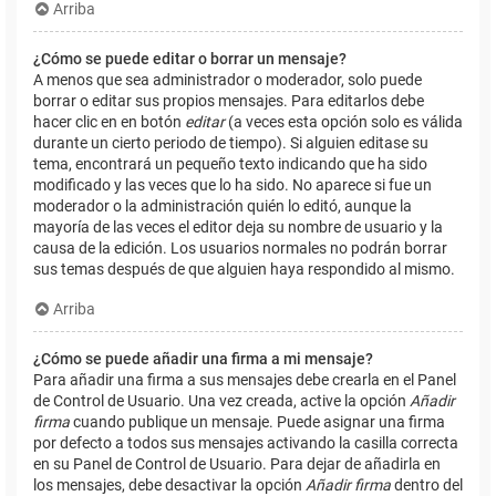
Arriba
¿Cómo se puede editar o borrar un mensaje?
A menos que sea administrador o moderador, solo puede
borrar o editar sus propios mensajes. Para editarlos debe
hacer clic en en botón
editar
(a veces esta opción solo es válida
durante un cierto periodo de tiempo). Si alguien editase su
tema, encontrará un pequeño texto indicando que ha sido
modificado y las veces que lo ha sido. No aparece si fue un
moderador o la administración quién lo editó, aunque la
mayoría de las veces el editor deja su nombre de usuario y la
causa de la edición. Los usuarios normales no podrán borrar
sus temas después de que alguien haya respondido al mismo.
Arriba
¿Cómo se puede añadir una firma a mi mensaje?
Para añadir una firma a sus mensajes debe crearla en el Panel
de Control de Usuario. Una vez creada, active la opción
Añadir
firma
cuando publique un mensaje. Puede asignar una firma
por defecto a todos sus mensajes activando la casilla correcta
en su Panel de Control de Usuario. Para dejar de añadirla en
los mensajes, debe desactivar la opción
Añadir firma
dentro del