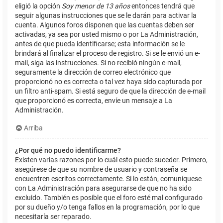
eligió la opción
Soy menor de 13 años
entonces tendrá que
seguir algunas instrucciones que se le darán para activar la
cuenta. Algunos foros disponen que las cuentas deben ser
activadas, ya sea por usted mismo o por La Administración,
antes de que pueda identificarse; esta información se le
brindará al finalizar el proceso de registro. Si se le envió un e-
mail, siga las instrucciones. Si no recibió ningún e-mail,
seguramente la dirección de correo electrónico que
proporcionó no es correcta o tal vez haya sido capturada por
un filtro anti-spam. Si está seguro de que la dirección de e-mail
que proporcionó es correcta, envíe un mensaje a La
Administración.
Arriba
¿Por qué no puedo identificarme?
Existen varias razones por lo cuál esto puede suceder. Primero,
asegúrese de que su nombre de usuario y contraseña se
encuentren escritos correctamente. Si lo están, comuníquese
con La Administración para asegurarse de que no ha sido
excluido. También es posible que el foro esté mal configurado
por su dueño y/o tenga fallos en la programación, por lo que
necesitaría ser reparado.