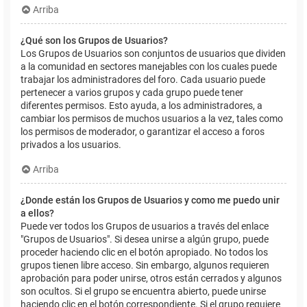
Arriba
¿Qué son los Grupos de Usuarios?
Los Grupos de Usuarios son conjuntos de usuarios que dividen
a la comunidad en sectores manejables con los cuales puede
trabajar los administradores del foro. Cada usuario puede
pertenecer a varios grupos y cada grupo puede tener
diferentes permisos. Esto ayuda, a los administradores, a
cambiar los permisos de muchos usuarios a la vez, tales como
los permisos de moderador, o garantizar el acceso a foros
privados a los usuarios.
Arriba
¿Donde están los Grupos de Usuarios y como me puedo unir
a ellos?
Puede ver todos los Grupos de usuarios a través del enlace
"Grupos de Usuarios". Si desea unirse a algún grupo, puede
proceder haciendo clic en el botón apropiado. No todos los
grupos tienen libre acceso. Sin embargo, algunos requieren
aprobación para poder unirse, otros están cerrados y algunos
son ocultos. Si el grupo se encuentra abierto, puede unirse
haciendo clic en el botón correspondiente. Si el grupo requiere