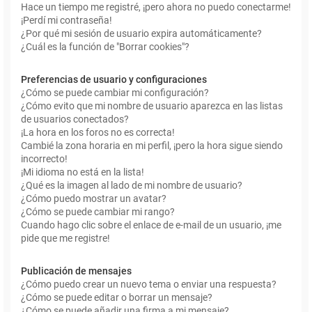
Hace un tiempo me registré, ¡pero ahora no puedo conectarme!
¡Perdí mi contraseña!
¿Por qué mi sesión de usuario expira automáticamente?
¿Cuál es la función de "Borrar cookies"?
Preferencias de usuario y configuraciones
¿Cómo se puede cambiar mi configuración?
¿Cómo evito que mi nombre de usuario aparezca en las listas
de usuarios conectados?
¡La hora en los foros no es correcta!
Cambié la zona horaria en mi perfil, ¡pero la hora sigue siendo
incorrecto!
¡Mi idioma no está en la lista!
¿Qué es la imagen al lado de mi nombre de usuario?
¿Cómo puedo mostrar un avatar?
¿Cómo se puede cambiar mi rango?
Cuando hago clic sobre el enlace de e-mail de un usuario, ¡me
pide que me registre!
Publicación de mensajes
¿Cómo puedo crear un nuevo tema o enviar una respuesta?
¿Cómo se puede editar o borrar un mensaje?
¿Cómo se puede añadir una firma a mi mensaje?