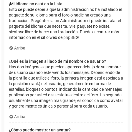
¡Mi idioma no está en la lista!
Esto se puede deber a que la administración no ha instalado el
paquete de su idioma para el foro o nadie ha creado una
traducción. Pregúntele a un Administrador si puede instalar el
paquete del idioma que necesita. Si el paquete no existe,
siéntase libre de hacer una traducción. Puede encontrar más
información en el sitio web de
phpBB
®
Arriba
¿Qué es la imagen al lado de mi nombre de usuario?
Hay dos imágenes que pueden aparecer debajo de su nombre
de usuario cuando esté viendo los mensajes. Dependiendo de
la plantilla que utilice el foro, la primera imagen está asociada a
la posición (rank) del usuario, generalmente en forma de
estrellas, bloques o puntos, indicando la cantidad de mensajes
publicados por usted o su estatus dentro del foro. La segunda,
usualmente una imagen más grande, es conocida como avatar
y generalmente es única o personal para cada usuario.
Arriba
¿Cómo puedo mostrar un avatar?