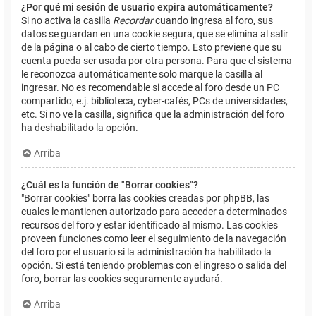
¿Por qué mi sesión de usuario expira automáticamente?
Si no activa la casilla
Recordar
cuando ingresa al foro, sus
datos se guardan en una cookie segura, que se elimina al salir
de la página o al cabo de cierto tiempo. Esto previene que su
cuenta pueda ser usada por otra persona. Para que el sistema
le reconozca automáticamente solo marque la casilla al
ingresar. No es recomendable si accede al foro desde un PC
compartido, e.j. biblioteca, cyber-cafés, PCs de universidades,
etc. Si no ve la casilla, significa que la administración del foro
ha deshabilitado la opción.
Arriba
¿Cuál es la función de "Borrar cookies"?
"Borrar cookies" borra las cookies creadas por phpBB, las
cuales le mantienen autorizado para acceder a determinados
recursos del foro y estar identificado al mismo. Las cookies
proveen funciones como leer el seguimiento de la navegación
del foro por el usuario si la administración ha habilitado la
opción. Si está teniendo problemas con el ingreso o salida del
foro, borrar las cookies seguramente ayudará.
Arriba