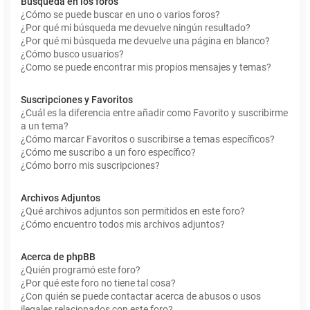
Búsqueda en los foros
¿Cómo se puede buscar en uno o varios foros?
¿Por qué mi búsqueda me devuelve ningún resultado?
¿Por qué mi búsqueda me devuelve una página en blanco?
¿Cómo busco usuarios?
¿Como se puede encontrar mis propios mensajes y temas?
Suscripciones y Favoritos
¿Cuál es la diferencia entre añadir como Favorito y suscribirme
a un tema?
¿Cómo marcar Favoritos o suscribirse a temas específicos?
¿Cómo me suscribo a un foro específico?
¿Cómo borro mis suscripciones?
Archivos Adjuntos
¿Qué archivos adjuntos son permitidos en este foro?
¿Cómo encuentro todos mis archivos adjuntos?
Acerca de phpBB
¿Quién programó este foro?
¿Por qué este foro no tiene tal cosa?
¿Con quién se puede contactar acerca de abusos o usos
ilegales relacionados con este foro?