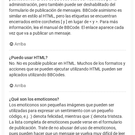
administración, pero también puede ser deshabilitado del
formulario de publicación de mensajes. BBCode asimismo es
similar en estilo al HTML, pero las etiquetas se encuentran
encerrados entre corchetes [ y ] en lugar de < y >. Para más
información, lea el manual de BBCode. El enlace aparece cada
vez que va a publicar un mensaje.
Arriba
¿Puedo usar HTML?
No. No es posible publicar en HTML. Muchos de los formatos y
acciones que se pueden ejecutar utilizando HTML pueden ser
aplicados utilizando BBCodes.
Arriba
¿Qué son los emoticonos?
Los emoticonos son pequeñas imágenes que pueden ser
utilizadas para expresar un sentimiento con un pequeño
código, e.j. :) denota felicidad, mientras que :( denota tristeza.
La lista completa de emoticones puede verse en el formulario
de publicación. Trate de no abusar del uso de emoticonos,
pues pueden hacer que un mensaje se vuelva muy difícil de leer