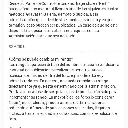
Desde su Panel de Control de Usuario, haga clic en “Perfil”
puede añadir un avatar utilizando uno de los siguientes cuatro
métodos: Gravatar, Galería, Remoto o Subida. Es la
administración quien decide si se pueden usar o no y en que
tamaño y peso pueden ser publicadas. En caso de que no este
disponible la opción de avatar, comuníquese con La
Administración para que sea activada.
Arriba
¿Cómo se puede cambiar mi rango?
Los rangos aparecen debajo del nombre de usuario e indican la
cantidad de publicaciones realizadas por el usuario o la
posición del mismo dentro del foro, e.j. moderadores y
administradores. En general, no puede cambiar su rango
directamente ya que está determinado por la administración.
Por favor, no abuse de sus privilegios de publicación solo para
incrementar su rango. La mayoría de los foros lo consideran
"spam", no lo toleran, y moderadores o administradores
reducirán el número de publicaciones realizadas, llegando
incluso a tomar medidas mas drásticas, como la expulsión del
foro.