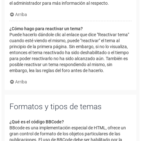
el administrador para más información al respecto.
Arriba
¿Cómo hago para reactivar un tema?
Puede hacerlo dándole clic al enlace que dice "Reactivar tema"
cuando esté viendo el mismo, puede "reactivar" el tema al
principio de la primera página. Sin embargo, si no lo visualiza,
entonces el tema reactivado ha sido deshabilitado o el tiempo
para poder reactivarlo no ha sido alcanzado aún. También es
posible reactivar un tema respondiendo al mismo, sin
embargo, lea las reglas del foro antes de hacerlo.
Arriba
Formatos y tipos de temas
¿Qué es el código BBCode?
BBcode es una implementación especial de HTML, ofrece un
gran control de formato de los objetos particulares de las
publicaciones. El uso de BBCode debe ser habilitado por la