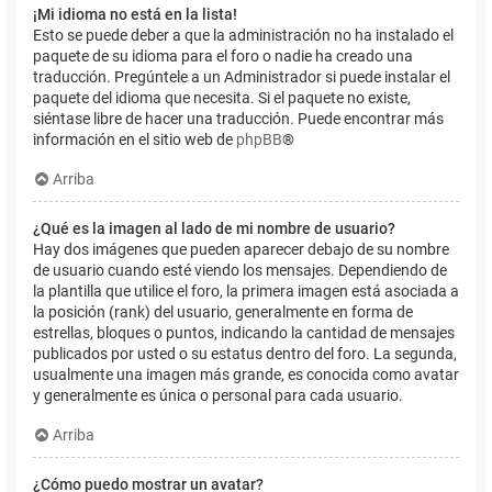
¡Mi idioma no está en la lista!
Esto se puede deber a que la administración no ha instalado el
paquete de su idioma para el foro o nadie ha creado una
traducción. Pregúntele a un Administrador si puede instalar el
paquete del idioma que necesita. Si el paquete no existe,
siéntase libre de hacer una traducción. Puede encontrar más
información en el sitio web de
phpBB
®
Arriba
¿Qué es la imagen al lado de mi nombre de usuario?
Hay dos imágenes que pueden aparecer debajo de su nombre
de usuario cuando esté viendo los mensajes. Dependiendo de
la plantilla que utilice el foro, la primera imagen está asociada a
la posición (rank) del usuario, generalmente en forma de
estrellas, bloques o puntos, indicando la cantidad de mensajes
publicados por usted o su estatus dentro del foro. La segunda,
usualmente una imagen más grande, es conocida como avatar
y generalmente es única o personal para cada usuario.
Arriba
¿Cómo puedo mostrar un avatar?