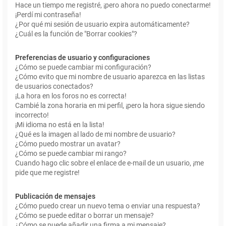
Hace un tiempo me registré, ¡pero ahora no puedo conectarme!
¡Perdí mi contraseña!
¿Por qué mi sesión de usuario expira automáticamente?
¿Cuál es la función de "Borrar cookies"?
Preferencias de usuario y configuraciones
¿Cómo se puede cambiar mi configuración?
¿Cómo evito que mi nombre de usuario aparezca en las listas
de usuarios conectados?
¡La hora en los foros no es correcta!
Cambié la zona horaria en mi perfil, ¡pero la hora sigue siendo
incorrecto!
¡Mi idioma no está en la lista!
¿Qué es la imagen al lado de mi nombre de usuario?
¿Cómo puedo mostrar un avatar?
¿Cómo se puede cambiar mi rango?
Cuando hago clic sobre el enlace de e-mail de un usuario, ¡me
pide que me registre!
Publicación de mensajes
¿Cómo puedo crear un nuevo tema o enviar una respuesta?
¿Cómo se puede editar o borrar un mensaje?
¿Cómo se puede añadir una firma a mi mensaje?