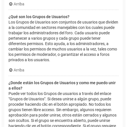
Arriba
¿Qué son los Grupos de Usuarios?
Los Grupos de Usuarios son conjuntos de usuarios que dividen
a la comunidad en sectores manejables con los cuales puede
trabajar los administradores del foro. Cada usuario puede
pertenecer a varios grupos y cada grupo puede tener
diferentes permisos. Esto ayuda, a los administradores, a
cambiar los permisos de muchos usuarios a la vez, tales como
los permisos de moderador, o garantizar el acceso a foros
privados a los usuarios.
Arriba
¿Donde están los Grupos de Usuarios y como me puedo unir
a ellos?
Puede ver todos los Grupos de usuarios a través del enlace
"Grupos de Usuarios". Si desea unirse a algún grupo, puede
proceder haciendo clic en el botón apropiado. No todos los
grupos tienen libre acceso. Sin embargo, algunos requieren
aprobación para poder unirse, otros están cerrados y algunos
son ocultos. Si el grupo se encuentra abierto, puede unirse
haciendo clic en el botón correspondiente. Si el grupo requiere