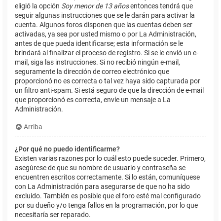
eligió la opción
Soy menor de 13 años
entonces tendrá que
seguir algunas instrucciones que se le darán para activar la
cuenta. Algunos foros disponen que las cuentas deben ser
activadas, ya sea por usted mismo o por La Administración,
antes de que pueda identificarse; esta información se le
brindará al finalizar el proceso de registro. Si se le envió un e-
mail, siga las instrucciones. Si no recibió ningún e-mail,
seguramente la dirección de correo electrónico que
proporcionó no es correcta o tal vez haya sido capturada por
un filtro anti-spam. Si está seguro de que la dirección de e-mail
que proporcionó es correcta, envíe un mensaje a La
Administración.
Arriba
¿Por qué no puedo identificarme?
Existen varias razones por lo cuál esto puede suceder. Primero,
asegúrese de que su nombre de usuario y contraseña se
encuentren escritos correctamente. Si lo están, comuníquese
con La Administración para asegurarse de que no ha sido
excluido. También es posible que el foro esté mal configurado
por su dueño y/o tenga fallos en la programación, por lo que
necesitaría ser reparado.