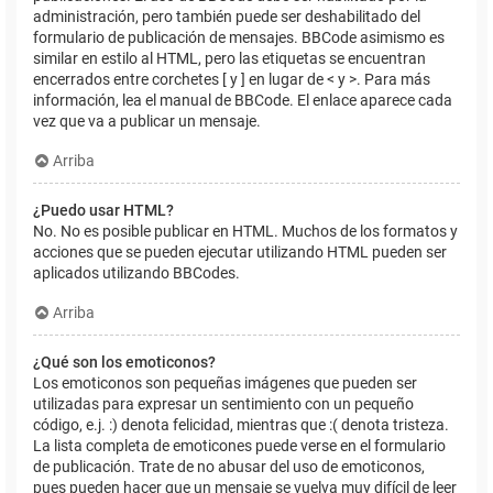
administración, pero también puede ser deshabilitado del
formulario de publicación de mensajes. BBCode asimismo es
similar en estilo al HTML, pero las etiquetas se encuentran
encerrados entre corchetes [ y ] en lugar de < y >. Para más
información, lea el manual de BBCode. El enlace aparece cada
vez que va a publicar un mensaje.
Arriba
¿Puedo usar HTML?
No. No es posible publicar en HTML. Muchos de los formatos y
acciones que se pueden ejecutar utilizando HTML pueden ser
aplicados utilizando BBCodes.
Arriba
¿Qué son los emoticonos?
Los emoticonos son pequeñas imágenes que pueden ser
utilizadas para expresar un sentimiento con un pequeño
código, e.j. :) denota felicidad, mientras que :( denota tristeza.
La lista completa de emoticones puede verse en el formulario
de publicación. Trate de no abusar del uso de emoticonos,
pues pueden hacer que un mensaje se vuelva muy difícil de leer