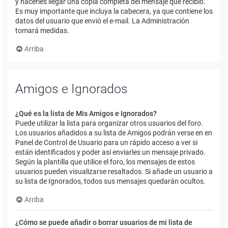
y hacerles llegar una copia completa del mensaje que recibió.
Es muy importante que incluya la cabecera, ya que contiene los
datos del usuario que envió el e-mail. La Administración
tomará medidas.
Arriba
Amigos e Ignorados
¿Qué es la lista de Mis Amigos e Ignorados?
Puede utilizar la lista para organizar otros usuarios del foro.
Los usuarios añadidos a su lista de Amigos podrán verse en en
Panel de Control de Usuario para un rápido acceso a ver si
están identificados y poder así enviarles un mensaje privado.
Según la plantilla que utilice el foro, los mensajes de estos
usuarios pueden visualizarse resaltados. Si añade un usuario a
su lista de Ignorados, todos sus mensajes quedarán ocultos.
Arriba
¿Cómo se puede añadir o borrar usuarios de mi lista de