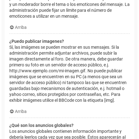
y un moderador borre el tema o los emoticones del mensaje. La
administración puede fijar un límite para el número de
emoticones a utilizar en un mensaje.
Arriba
¿Puedo publicar imagenes?
Sí, las imágenes se pueden mostrar en sus mensajes. Si la
administración permite adjuntar archivos, puede subir la
imagen directamente al foro. De otra manera, debe guardar
primero su foto en un servidor de acceso público, e.j.
http://www.ejemplo.com/mi-imagen.gif. No puede publicar
imágenes que se encuentren en su PC (a menos que sea un
servidor de acceso público) ni tampoco las que se encuentren
guardadas bajo mecanismos de autenticación, e.j. hotmail o
yahoo correo, sitios protegidos por contraseñas, etc. Para
exhibir imágenes utilice el BBCode con la etiqueta [img].
Arriba
¿Qué son los anuncios globales?
Los anuncios globales contienen información importante y
debería leerlos cada vez que sea posible. Éstos aparecerán al