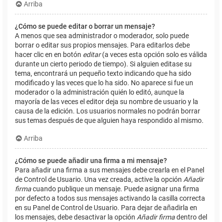
Arriba
¿Cómo se puede editar o borrar un mensaje?
A menos que sea administrador o moderador, solo puede
borrar o editar sus propios mensajes. Para editarlos debe
hacer clic en en botón
editar
(a veces esta opción solo es válida
durante un cierto periodo de tiempo). Si alguien editase su
tema, encontrará un pequeño texto indicando que ha sido
modificado y las veces que lo ha sido. No aparece si fue un
moderador o la administración quién lo editó, aunque la
mayoría de las veces el editor deja su nombre de usuario y la
causa de la edición. Los usuarios normales no podrán borrar
sus temas después de que alguien haya respondido al mismo.
Arriba
¿Cómo se puede añadir una firma a mi mensaje?
Para añadir una firma a sus mensajes debe crearla en el Panel
de Control de Usuario. Una vez creada, active la opción
Añadir
firma
cuando publique un mensaje. Puede asignar una firma
por defecto a todos sus mensajes activando la casilla correcta
en su Panel de Control de Usuario. Para dejar de añadirla en
los mensajes, debe desactivar la opción
Añadir firma
dentro del