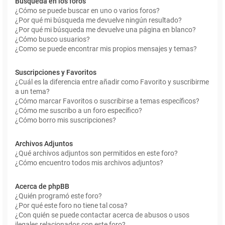
Búsqueda en los foros
¿Cómo se puede buscar en uno o varios foros?
¿Por qué mi búsqueda me devuelve ningún resultado?
¿Por qué mi búsqueda me devuelve una página en blanco?
¿Cómo busco usuarios?
¿Como se puede encontrar mis propios mensajes y temas?
Suscripciones y Favoritos
¿Cuál es la diferencia entre añadir como Favorito y suscribirme
a un tema?
¿Cómo marcar Favoritos o suscribirse a temas específicos?
¿Cómo me suscribo a un foro específico?
¿Cómo borro mis suscripciones?
Archivos Adjuntos
¿Qué archivos adjuntos son permitidos en este foro?
¿Cómo encuentro todos mis archivos adjuntos?
Acerca de phpBB
¿Quién programó este foro?
¿Por qué este foro no tiene tal cosa?
¿Con quién se puede contactar acerca de abusos o usos
ilegales relacionados con este foro?