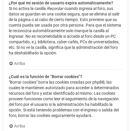
¿Por qué mi sesión de usuario expira automáticamente?
Si no activa la casilla
Recordar
cuando ingresa al foro, sus
datos se guardan en una cookie segura, que se elimina al salir
de la página o al cabo de cierto tiempo. Esto previene que su
cuenta pueda ser usada por otra persona. Para que el sistema
le reconozca automáticamente solo marque la casilla al
ingresar. No es recomendable si accede al foro desde un PC
compartido, e.j. biblioteca, cyber-cafés, PCs de universidades,
etc. Si no ve la casilla, significa que la administración del foro
ha deshabilitado la opción.
Arriba
¿Cuál es la función de "Borrar cookies"?
"Borrar cookies" borra las cookies creadas por phpBB, las
cuales le mantienen autorizado para acceder a determinados
recursos del foro y estar identificado al mismo. Las cookies
proveen funciones como leer el seguimiento de la navegación
del foro por el usuario si la administración ha habilitado la
opción. Si está teniendo problemas con el ingreso o salida del
foro, borrar las cookies seguramente ayudará.
Arriba