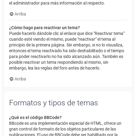
el administrador para más información al respecto.
Arriba
¿Cómo hago para reactivar un tema?
Puede hacerlo dándole clic al enlace que dice "Reactivar tema"
cuando esté viendo el mismo, puede "reactivar" el tema al
principio de la primera página. Sin embargo, si no lo visualiza,
entonces el tema reactivado ha sido deshabilitado o el tiempo
para poder reactivarlo no ha sido alcanzado aún. También es
posible reactivar un tema respondiendo al mismo, sin
embargo, lea las reglas del foro antes de hacerlo.
Arriba
Formatos y tipos de temas
¿Qué es el código BBCode?
BBcode es una implementación especial de HTML, ofrece un
gran control de formato de los objetos particulares de las
publicaciones. El uso de BBCode debe ser habilitado por la