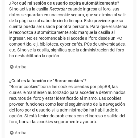
¿Por qué mi sesión de usuario expira automáticamente?
Si no activa la casilla
Recordar
cuando ingresa al foro, sus
datos se guardan en una cookie segura, que se elimina al salir
de la página o al cabo de cierto tiempo. Esto previene que su
cuenta pueda ser usada por otra persona. Para que el sistema
le reconozca automáticamente solo marque la casilla al
ingresar. No es recomendable si accede al foro desde un PC
compartido, e.j. biblioteca, cyber-cafés, PCs de universidades,
etc. Si no ve la casilla, significa que la administración del foro
ha deshabilitado la opción.
Arriba
¿Cuál es la función de "Borrar cookies"?
"Borrar cookies" borra las cookies creadas por phpBB, las
cuales le mantienen autorizado para acceder a determinados
recursos del foro y estar identificado al mismo. Las cookies
proveen funciones como leer el seguimiento de la navegación
del foro por el usuario si la administración ha habilitado la
opción. Si está teniendo problemas con el ingreso o salida del
foro, borrar las cookies seguramente ayudará.
Arriba