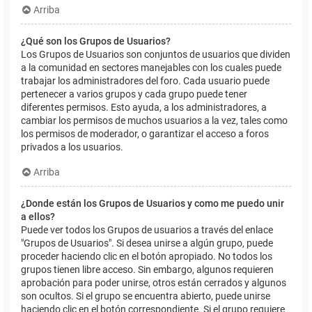
Arriba
¿Qué son los Grupos de Usuarios?
Los Grupos de Usuarios son conjuntos de usuarios que dividen
a la comunidad en sectores manejables con los cuales puede
trabajar los administradores del foro. Cada usuario puede
pertenecer a varios grupos y cada grupo puede tener
diferentes permisos. Esto ayuda, a los administradores, a
cambiar los permisos de muchos usuarios a la vez, tales como
los permisos de moderador, o garantizar el acceso a foros
privados a los usuarios.
Arriba
¿Donde están los Grupos de Usuarios y como me puedo unir
a ellos?
Puede ver todos los Grupos de usuarios a través del enlace
"Grupos de Usuarios". Si desea unirse a algún grupo, puede
proceder haciendo clic en el botón apropiado. No todos los
grupos tienen libre acceso. Sin embargo, algunos requieren
aprobación para poder unirse, otros están cerrados y algunos
son ocultos. Si el grupo se encuentra abierto, puede unirse
haciendo clic en el botón correspondiente. Si el grupo requiere