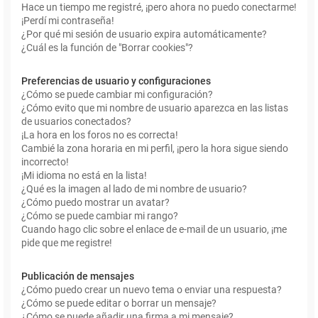
Hace un tiempo me registré, ¡pero ahora no puedo conectarme!
¡Perdí mi contraseña!
¿Por qué mi sesión de usuario expira automáticamente?
¿Cuál es la función de "Borrar cookies"?
Preferencias de usuario y configuraciones
¿Cómo se puede cambiar mi configuración?
¿Cómo evito que mi nombre de usuario aparezca en las listas
de usuarios conectados?
¡La hora en los foros no es correcta!
Cambié la zona horaria en mi perfil, ¡pero la hora sigue siendo
incorrecto!
¡Mi idioma no está en la lista!
¿Qué es la imagen al lado de mi nombre de usuario?
¿Cómo puedo mostrar un avatar?
¿Cómo se puede cambiar mi rango?
Cuando hago clic sobre el enlace de e-mail de un usuario, ¡me
pide que me registre!
Publicación de mensajes
¿Cómo puedo crear un nuevo tema o enviar una respuesta?
¿Cómo se puede editar o borrar un mensaje?
¿Cómo se puede añadir una firma a mi mensaje?