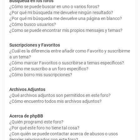
Búsqueda en los foros
¿Cómo se puede buscar en uno o varios foros?
¿Por qué mi búsqueda me devuelve ningún resultado?
¿Por qué mi búsqueda me devuelve una página en blanco?
¿Cómo busco usuarios?
¿Como se puede encontrar mis propios mensajes y temas?
Suscripciones y Favoritos
¿Cuál es la diferencia entre añadir como Favorito y suscribirme
a un tema?
¿Cómo marcar Favoritos o suscribirse a temas específicos?
¿Cómo me suscribo a un foro específico?
¿Cómo borro mis suscripciones?
Archivos Adjuntos
¿Qué archivos adjuntos son permitidos en este foro?
¿Cómo encuentro todos mis archivos adjuntos?
Acerca de phpBB
¿Quién programó este foro?
¿Por qué este foro no tiene tal cosa?
¿Con quién se puede contactar acerca de abusos o usos
ilegales relacionados con este foro?