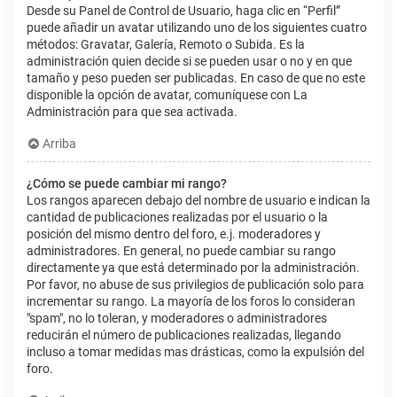
Desde su Panel de Control de Usuario, haga clic en “Perfil”
puede añadir un avatar utilizando uno de los siguientes cuatro
métodos: Gravatar, Galería, Remoto o Subida. Es la
administración quien decide si se pueden usar o no y en que
tamaño y peso pueden ser publicadas. En caso de que no este
disponible la opción de avatar, comuníquese con La
Administración para que sea activada.
Arriba
¿Cómo se puede cambiar mi rango?
Los rangos aparecen debajo del nombre de usuario e indican la
cantidad de publicaciones realizadas por el usuario o la
posición del mismo dentro del foro, e.j. moderadores y
administradores. En general, no puede cambiar su rango
directamente ya que está determinado por la administración.
Por favor, no abuse de sus privilegios de publicación solo para
incrementar su rango. La mayoría de los foros lo consideran
"spam", no lo toleran, y moderadores o administradores
reducirán el número de publicaciones realizadas, llegando
incluso a tomar medidas mas drásticas, como la expulsión del
foro.