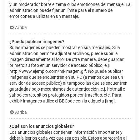
y un moderador borre el tema o los emoticones del mensaje. La
administración puede fijar un límite para el número de
emoticones a utilizar en un mensaje.
Arriba
¿Puedo publicar imagenes?
Sí, las imágenes se pueden mostrar en sus mensajes. Si la
administración permite adjuntar archivos, puede subir la
imagen directamente al foro. De otra manera, debe guardar
primero su foto en un servidor de acceso público, e.j.
http://www.ejemplo.com/mi-imagen.gif. No puede publicar
imágenes que se encuentren en su PC (a menos que sea un
servidor de acceso público) ni tampoco las que se encuentren
guardadas bajo mecanismos de autenticación, e.j. hotmail o
yahoo correo, sitios protegidos por contraseñas, etc. Para
exhibir imágenes utilice el BBCode con la etiqueta [img].
Arriba
¿Qué son los anuncios globales?
Los anuncios globales contienen información importante y
debería leerlos cada vez que sea posible. Éstos aparecerán al