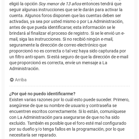
eligió la opción
Soy menor de 13 años
entonces tendrá que
seguir algunas instrucciones que se le darán para activar la
cuenta. Algunos foros disponen que las cuentas deben ser
activadas, ya sea por usted mismo o por La Administración,
antes de que pueda identificarse; esta información se le
brindará al finalizar el proceso de registro. Si se le envió un e-
mail, siga las instrucciones. Si no recibió ningún e-mail,
seguramente la dirección de correo electrónico que
proporcionó no es correcta o tal vez haya sido capturada por
un filtro anti-spam. Si está seguro de que la dirección de e-mail
que proporcionó es correcta, envíe un mensaje a La
Administración.
Arriba
¿Por qué no puedo identificarme?
Existen varias razones por lo cuál esto puede suceder. Primero,
asegúrese de que su nombre de usuario y contraseña se
encuentren escritos correctamente. Si lo están, comuníquese
con La Administración para asegurarse de que no ha sido
excluido. También es posible que el foro esté mal configurado
por su dueño y/o tenga fallos en la programación, por lo que
necesitaría ser reparado.