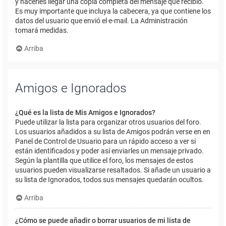
y hacerles llegar una copia completa del mensaje que recibió.
Es muy importante que incluya la cabecera, ya que contiene los
datos del usuario que envió el e-mail. La Administración
tomará medidas.
Arriba
Amigos e Ignorados
¿Qué es la lista de Mis Amigos e Ignorados?
Puede utilizar la lista para organizar otros usuarios del foro.
Los usuarios añadidos a su lista de Amigos podrán verse en en
Panel de Control de Usuario para un rápido acceso a ver si
están identificados y poder así enviarles un mensaje privado.
Según la plantilla que utilice el foro, los mensajes de estos
usuarios pueden visualizarse resaltados. Si añade un usuario a
su lista de Ignorados, todos sus mensajes quedarán ocultos.
Arriba
¿Cómo se puede añadir o borrar usuarios de mi lista de