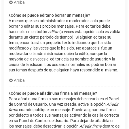
Arriba
¿Cómo se puede editar o borrar un mensaje?
A menos que sea administrador o moderador, solo puede
borrar o editar sus propios mensajes. Para editarlos debe
hacer clic en en botón
editar
(a veces esta opción solo es válida
durante un cierto periodo de tiempo). Si alguien editase su
tema, encontrará un pequeño texto indicando que ha sido
modificado y las veces que lo ha sido. No aparece si fue un
moderador o la administración quién lo editó, aunque la
mayoría de las veces el editor deja su nombre de usuario y la
causa de la edición. Los usuarios normales no podrán borrar
sus temas después de que alguien haya respondido al mismo.
Arriba
¿Cómo se puede añadir una firma a mi mensaje?
Para añadir una firma a sus mensajes debe crearla en el Panel
de Control de Usuario. Una vez creada, active la opción
Añadir
firma
cuando publique un mensaje. Puede asignar una firma
por defecto a todos sus mensajes activando la casilla correcta
en su Panel de Control de Usuario. Para dejar de añadirla en
los mensajes, debe desactivar la opción
Añadir firma
dentro del