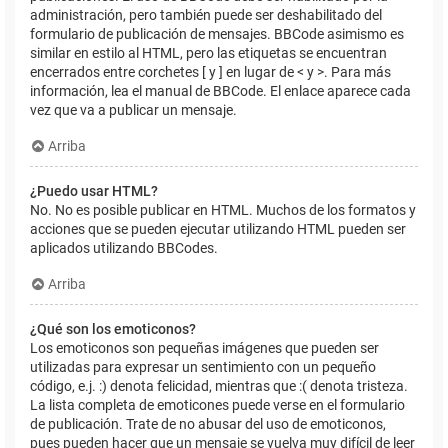
administración, pero también puede ser deshabilitado del
formulario de publicación de mensajes. BBCode asimismo es
similar en estilo al HTML, pero las etiquetas se encuentran
encerrados entre corchetes [ y ] en lugar de < y >. Para más
información, lea el manual de BBCode. El enlace aparece cada
vez que va a publicar un mensaje.
Arriba
¿Puedo usar HTML?
No. No es posible publicar en HTML. Muchos de los formatos y
acciones que se pueden ejecutar utilizando HTML pueden ser
aplicados utilizando BBCodes.
Arriba
¿Qué son los emoticonos?
Los emoticonos son pequeñas imágenes que pueden ser
utilizadas para expresar un sentimiento con un pequeño
código, e.j. :) denota felicidad, mientras que :( denota tristeza.
La lista completa de emoticones puede verse en el formulario
de publicación. Trate de no abusar del uso de emoticonos,
pues pueden hacer que un mensaje se vuelva muy difícil de leer