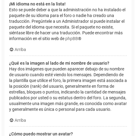
¡Mi idioma no está en la lista!
Esto se puede deber a que la administración no ha instalado el
paquete de su idioma para el foro o nadie ha creado una
traducción. Pregúntele a un Administrador si puede instalar el
paquete del idioma que necesita. Si el paquete no existe,
siéntase libre de hacer una traducción. Puede encontrar más
información en el sitio web de
phpBB
®
Arriba
¿Qué es la imagen al lado de mi nombre de usuario?
Hay dos imágenes que pueden aparecer debajo de su nombre
de usuario cuando esté viendo los mensajes. Dependiendo de
la plantilla que utilice el foro, la primera imagen está asociada a
la posición (rank) del usuario, generalmente en forma de
estrellas, bloques o puntos, indicando la cantidad de mensajes
publicados por usted o su estatus dentro del foro. La segunda,
usualmente una imagen más grande, es conocida como avatar
y generalmente es única o personal para cada usuario.
Arriba
¿Cómo puedo mostrar un avatar?