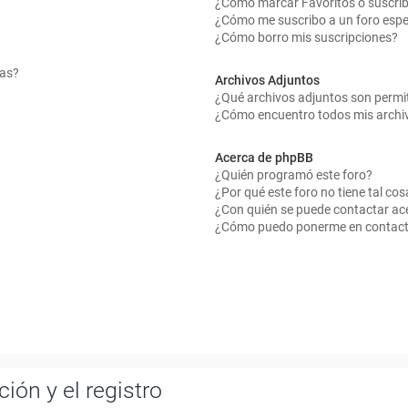
¿Cómo marcar Favoritos o suscrib
¿Cómo me suscribo a un foro espe
¿Cómo borro mis suscripciones?
mas?
Archivos Adjuntos
¿Qué archivos adjuntos son permit
¿Cómo encuentro todos mis archi
Acerca de phpBB
¿Quién programó este foro?
¿Por qué este foro no tiene tal cos
¿Con quién se puede contactar ace
¿Cómo puedo ponerme en contact
ión y el registro