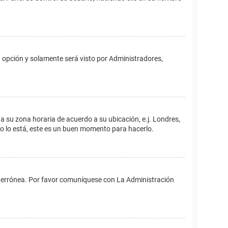
ta opción y solamente será visto por Administradores,
ina su zona horaria de acuerdo a su ubicación, e.j. Londres,
no lo está, este es un buen momento para hacerlo.
 es errónea. Por favor comuníquese con La Administración