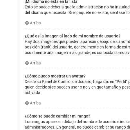
¡Mi idioma no está en la lista!
Esto se puede deber a que la administración no ha instalad
del idioma que necesita. Si el paquete no existe, siéntase 
Arriba
¿Qué es la imagen al lado de mi nombre de usuario?
Hay dos imágenes que pueden aparecer debajo de su nombre d
posición (rank) del usuario, generalmente en forma de estr
usualmente una imagen más grande, es conocida como avat
Arriba
¿Cómo puedo mostrar un avatar?
Desde su Panel de Control de Usuario, haga clic en “Perfil”
quien decide si se pueden usar o no y en que tamaño y pes
activada.
Arriba
¿Cómo se puede cambiar mi rango?
Los rangos aparecen debajo del nombre de usuario e indican
administradores. En general, no puede cambiar su rango dir