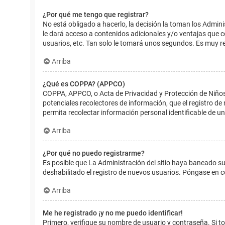
¿Por qué me tengo que registrar?
No está obligado a hacerlo, la decisión la toman los Admin
le dará acceso a contenidos adicionales y/o ventajas que 
usuarios, etc. Tan solo le tomará unos segundos. Es muy 
Arriba
¿Qué es COPPA? (APPCO)
COPPA, APPCO, o Acta de Privacidad y Protección de Niños m
potenciales recolectores de información, que el registro de
permita recolectar información personal identificable de u
Arriba
¿Por qué no puedo registrarme?
Es posible que La Administración del sitio haya baneado su
deshabilitado el registro de nuevos usuarios. Póngase en c
Arriba
Me he registrado ¡y no me puedo identificar!
Primero, verifique su nombre de usuario y contraseña. Si to