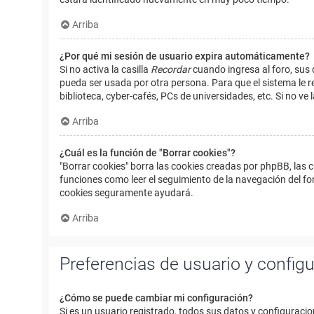
Arriba
¿Por qué mi sesión de usuario expira automáticamente?
Si no activa la casilla
Recordar
cuando ingresa al foro, sus 
pueda ser usada por otra persona. Para que el sistema le r
biblioteca, cyber-cafés, PCs de universidades, etc. Si no ve l
Arriba
¿Cuál es la función de "Borrar cookies"?
"Borrar cookies" borra las cookies creadas por phpBB, las 
funciones como leer el seguimiento de la navegación del foro
cookies seguramente ayudará.
Arriba
Preferencias de usuario y config
¿Cómo se puede cambiar mi configuración?
Si es un usuario registrado, todos sus datos y configuracio