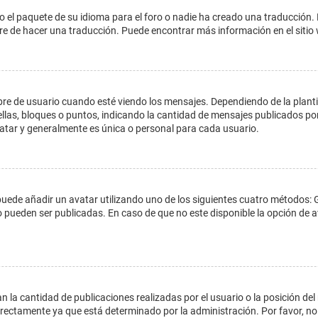
o el paquete de su idioma para el foro o nadie ha creado una traducción. 
libre de hacer una traducción. Puede encontrar más información en el siti
e usuario cuando esté viendo los mensajes. Dependiendo de la plantilla 
ellas, bloques o puntos, indicando la cantidad de mensajes publicados por
ar y generalmente es única o personal para cada usuario.
 puede añadir un avatar utilizando uno de los siguientes cuatro métodos: 
o pueden ser publicadas. En caso de que no este disponible la opción de
 la cantidad de publicaciones realizadas por el usuario o la posición del
ectamente ya que está determinado por la administración. Por favor, no 