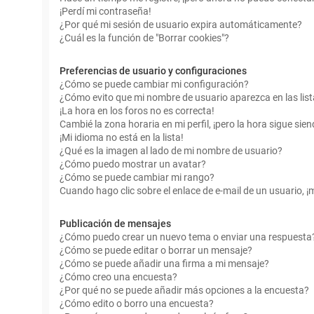
¡Perdí mi contraseña!
¿Por qué mi sesión de usuario expira automáticamente?
¿Cuál es la función de "Borrar cookies"?
Preferencias de usuario y configuraciones
¿Cómo se puede cambiar mi configuración?
¿Cómo evito que mi nombre de usuario aparezca en las lis
¡La hora en los foros no es correcta!
Cambié la zona horaria en mi perfil, ¡pero la hora sigue sien
¡Mi idioma no está en la lista!
¿Qué es la imagen al lado de mi nombre de usuario?
¿Cómo puedo mostrar un avatar?
¿Cómo se puede cambiar mi rango?
Cuando hago clic sobre el enlace de e-mail de un usuario, ¡
Publicación de mensajes
¿Cómo puedo crear un nuevo tema o enviar una respuesta
¿Cómo se puede editar o borrar un mensaje?
¿Cómo se puede añadir una firma a mi mensaje?
¿Cómo creo una encuesta?
¿Por qué no se puede añadir más opciones a la encuesta?
¿Cómo edito o borro una encuesta?