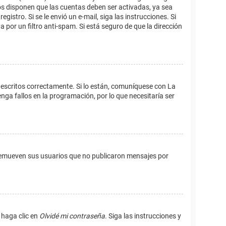
os disponen que las cuentas deben ser activadas, ya sea
istro. Si se le envió un e-mail, siga las instrucciones. Si
 por un filtro anti-spam. Si está seguro de que la dirección
 escritos correctamente. Si lo están, comuníquese con La
ga fallos en la programación, por lo que necesitaría ser
remueven sus usuarios que no publicaron mensajes por
 haga clic en
Olvidé mi contraseña
. Siga las instrucciones y