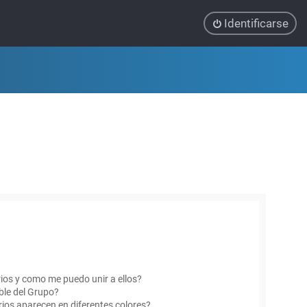
Identificarse
ios y como me puedo unir a ellos?
le del Grupo?
ios aparecen en diferentes colores?