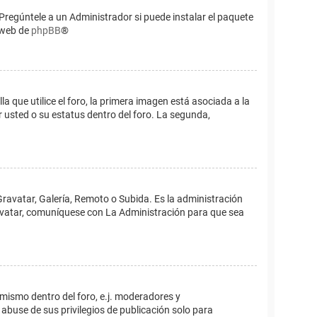
Pregúntele a un Administrador si puede instalar el paquete
o web de
phpBB
®
que utilice el foro, la primera imagen está asociada a la
 usted o su estatus dentro del foro. La segunda,
Gravatar, Galería, Remoto o Subida. Es la administración
 avatar, comuníquese con La Administración para que sea
 mismo dentro del foro, e.j. moderadores y
abuse de sus privilegios de publicación solo para