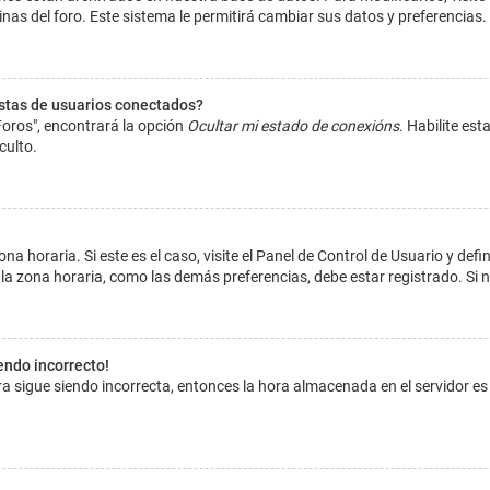
inas del foro. Este sistema le permitirá cambiar sus datos y preferencias.
istas de usuarios conectados?
Foros", encontrará la opción
Ocultar mi estado de conexións
. Habilite es
culto.
na horaria. Si este es el caso, visite el Panel de Control de Usuario y def
la zona horaria, como las demás preferencias, debe estar registrado. Si 
iendo incorrecto!
hora sigue siendo incorrecta, entonces la hora almacenada en el servidor