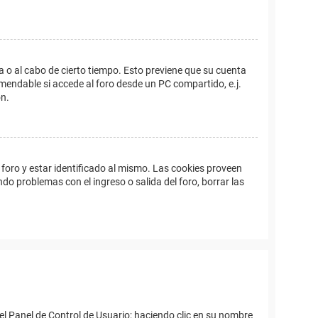
a o al cabo de cierto tiempo. Esto previene que su cuenta
mendable si accede al foro desde un PC compartido, e.j.
ón.
foro y estar identificado al mismo. Las cookies proveen
ndo problemas con el ingreso o salida del foro, borrar las
el Panel de Control de Usuario; haciendo clic en su nombre