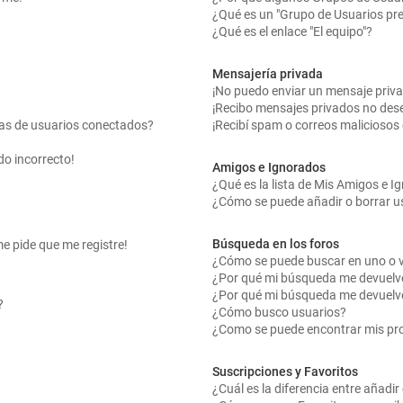
¿Qué es un "Grupo de Usuarios pr
¿Qué es el enlace "El equipo"?
Mensajería privada
¡No puedo enviar un mensaje priv
¡Recibo mensajes privados no des
tas de usuarios conectados?
¡Recibí spam o correos maliciosos 
do incorrecto!
Amigos e Ignorados
¿Qué es la lista de Mis Amigos e 
¿Cómo se puede añadir o borrar us
Búsqueda en los foros
me pide que me registre!
¿Cómo se puede buscar en uno o v
¿Por qué mi búsqueda me devuelv
¿Por qué mi búsqueda me devuelv
?
¿Cómo busco usuarios?
¿Como se puede encontrar mis pr
Suscripciones y Favoritos
¿Cuál es la diferencia entre añadi