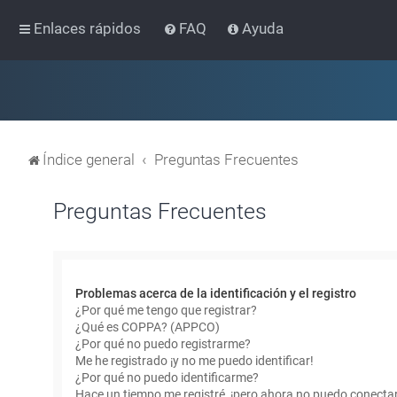
Enlaces rápidos
FAQ
Ayuda
Índice general
Preguntas Frecuentes
Preguntas Frecuentes
Problemas acerca de la identificación y el registro
¿Por qué me tengo que registrar?
¿Qué es COPPA? (APPCO)
¿Por qué no puedo registrarme?
Me he registrado ¡y no me puedo identificar!
¿Por qué no puedo identificarme?
Hace un tiempo me registré, ¡pero ahora no puedo conecta