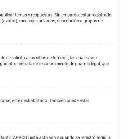
publicar temas y respuestas. Sin embargo, estar registrado
 (avatar), mensajes privados, suscripción a grupos de
e solicita a los sitios de Internet, los cuales son
 algún otro método de reconocimiento de guardia legal, que
trarse, esté deshabilitado. También puede estar
fantil (APPCO) está activado y cuando se registró eligió la