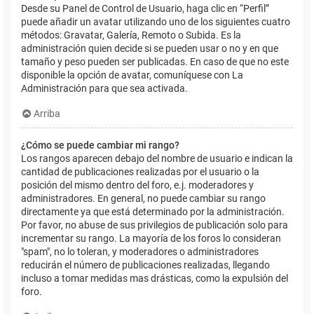
Desde su Panel de Control de Usuario, haga clic en “Perfil”
puede añadir un avatar utilizando uno de los siguientes cuatro
métodos: Gravatar, Galería, Remoto o Subida. Es la
administración quien decide si se pueden usar o no y en que
tamaño y peso pueden ser publicadas. En caso de que no este
disponible la opción de avatar, comuníquese con La
Administración para que sea activada.
Arriba
¿Cómo se puede cambiar mi rango?
Los rangos aparecen debajo del nombre de usuario e indican la
cantidad de publicaciones realizadas por el usuario o la
posición del mismo dentro del foro, e.j. moderadores y
administradores. En general, no puede cambiar su rango
directamente ya que está determinado por la administración.
Por favor, no abuse de sus privilegios de publicación solo para
incrementar su rango. La mayoría de los foros lo consideran
"spam", no lo toleran, y moderadores o administradores
reducirán el número de publicaciones realizadas, llegando
incluso a tomar medidas mas drásticas, como la expulsión del
foro.