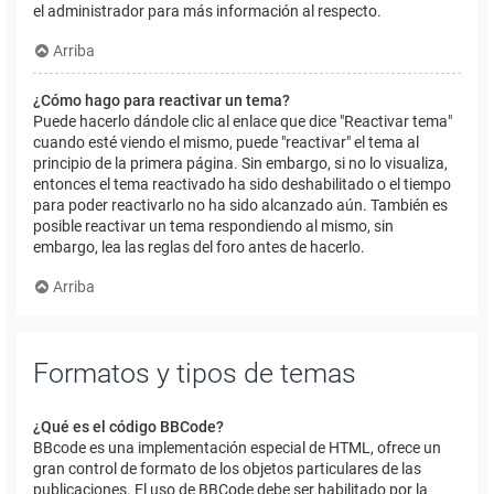
el administrador para más información al respecto.
Arriba
¿Cómo hago para reactivar un tema?
Puede hacerlo dándole clic al enlace que dice "Reactivar tema"
cuando esté viendo el mismo, puede "reactivar" el tema al
principio de la primera página. Sin embargo, si no lo visualiza,
entonces el tema reactivado ha sido deshabilitado o el tiempo
para poder reactivarlo no ha sido alcanzado aún. También es
posible reactivar un tema respondiendo al mismo, sin
embargo, lea las reglas del foro antes de hacerlo.
Arriba
Formatos y tipos de temas
¿Qué es el código BBCode?
BBcode es una implementación especial de HTML, ofrece un
gran control de formato de los objetos particulares de las
publicaciones. El uso de BBCode debe ser habilitado por la