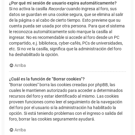
¿Por qué mi sesión de usuario expira automáticamente?
Si no activa la casilla
Recordar
cuando ingresa al foro, sus
datos se guardan en una cookie segura, que se elimina al salir
de la página o al cabo de cierto tiempo. Esto previene que su
cuenta pueda ser usada por otra persona. Para que el sistema
le reconozca automáticamente solo marque la casilla al
ingresar. No es recomendable si accede al foro desde un PC
compartido, e.j. biblioteca, cyber-cafés, PCs de universidades,
etc. Si no ve la casilla, significa que la administración del foro
ha deshabilitado la opción.
Arriba
¿Cuál es la función de "Borrar cookies"?
"Borrar cookies" borra las cookies creadas por phpBB, las
cuales le mantienen autorizado para acceder a determinados
recursos del foro y estar identificado al mismo. Las cookies
proveen funciones como leer el seguimiento de la navegación
del foro por el usuario si la administración ha habilitado la
opción. Si está teniendo problemas con el ingreso o salida del
foro, borrar las cookies seguramente ayudará.
Arriba