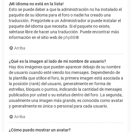
¡Mi idioma no está en la lista!
Esto se puede deber a que la administración no ha instalado el
paquete de su idioma para el foro o nadie ha creado una
traducción. Pregúntele a un Administrador si puede instalar el
paquete del idioma que necesita. Si el paquete no existe,
siéntase libre de hacer una traducción. Puede encontrar más
información en el sitio web de
phpBB
®
Arriba
¿Qué es la imagen al lado de mi nombre de usuario?
Hay dos imágenes que pueden aparecer debajo de su nombre
de usuario cuando esté viendo los mensajes. Dependiendo de
la plantilla que utilice el foro, la primera imagen está asociada a
la posición (rank) del usuario, generalmente en forma de
estrellas, bloques o puntos, indicando la cantidad de mensajes
publicados por usted o su estatus dentro del foro. La segunda,
usualmente una imagen más grande, es conocida como avatar
y generalmente es única o personal para cada usuario.
Arriba
¿Cómo puedo mostrar un avatar?