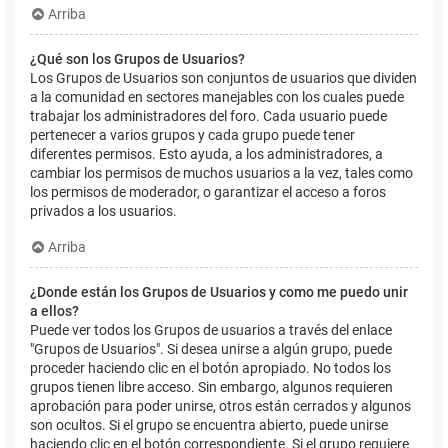
Arriba
¿Qué son los Grupos de Usuarios?
Los Grupos de Usuarios son conjuntos de usuarios que dividen
a la comunidad en sectores manejables con los cuales puede
trabajar los administradores del foro. Cada usuario puede
pertenecer a varios grupos y cada grupo puede tener
diferentes permisos. Esto ayuda, a los administradores, a
cambiar los permisos de muchos usuarios a la vez, tales como
los permisos de moderador, o garantizar el acceso a foros
privados a los usuarios.
Arriba
¿Donde están los Grupos de Usuarios y como me puedo unir
a ellos?
Puede ver todos los Grupos de usuarios a través del enlace
"Grupos de Usuarios". Si desea unirse a algún grupo, puede
proceder haciendo clic en el botón apropiado. No todos los
grupos tienen libre acceso. Sin embargo, algunos requieren
aprobación para poder unirse, otros están cerrados y algunos
son ocultos. Si el grupo se encuentra abierto, puede unirse
haciendo clic en el botón correspondiente. Si el grupo requiere