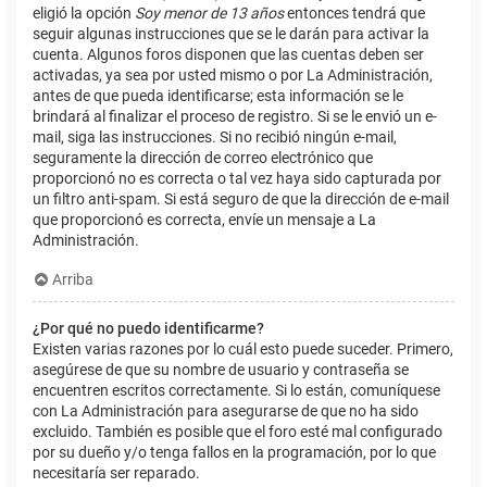
eligió la opción
Soy menor de 13 años
entonces tendrá que
seguir algunas instrucciones que se le darán para activar la
cuenta. Algunos foros disponen que las cuentas deben ser
activadas, ya sea por usted mismo o por La Administración,
antes de que pueda identificarse; esta información se le
brindará al finalizar el proceso de registro. Si se le envió un e-
mail, siga las instrucciones. Si no recibió ningún e-mail,
seguramente la dirección de correo electrónico que
proporcionó no es correcta o tal vez haya sido capturada por
un filtro anti-spam. Si está seguro de que la dirección de e-mail
que proporcionó es correcta, envíe un mensaje a La
Administración.
Arriba
¿Por qué no puedo identificarme?
Existen varias razones por lo cuál esto puede suceder. Primero,
asegúrese de que su nombre de usuario y contraseña se
encuentren escritos correctamente. Si lo están, comuníquese
con La Administración para asegurarse de que no ha sido
excluido. También es posible que el foro esté mal configurado
por su dueño y/o tenga fallos en la programación, por lo que
necesitaría ser reparado.