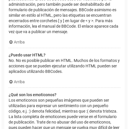
administración, pero también puede ser deshabilitado del
formulario de publicación de mensajes. BBCode asimismo es
similar en estilo al HTML, pero las etiquetas se encuentran
encerrados entre corchetes [ y ] en lugar de < y >. Para más
información, lea el manual de BBCode. El enlace aparece cada
vez que va a publicar un mensaje.
Arriba
¿Puedo usar HTML?
No. No es posible publicar en HTML. Muchos de los formatos y
acciones que se pueden ejecutar utilizando HTML pueden ser
aplicados utilizando BBCodes.
Arriba
¿Qué son los emoticonos?
Los emoticonos son pequeñas imágenes que pueden ser
utilizadas para expresar un sentimiento con un pequeño
código, e.j. :) denota felicidad, mientras que :( denota tristeza.
La lista completa de emoticones puede verse en el formulario
de publicación. Trate de no abusar del uso de emoticonos,
pues pueden hacer que un mensaje se vuelva muy difícil de leer