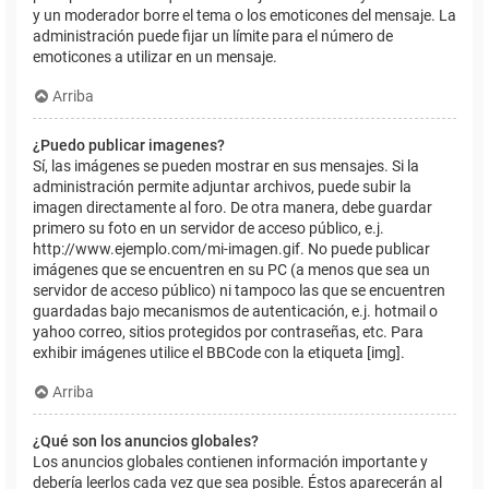
y un moderador borre el tema o los emoticones del mensaje. La
administración puede fijar un límite para el número de
emoticones a utilizar en un mensaje.
Arriba
¿Puedo publicar imagenes?
Sí, las imágenes se pueden mostrar en sus mensajes. Si la
administración permite adjuntar archivos, puede subir la
imagen directamente al foro. De otra manera, debe guardar
primero su foto en un servidor de acceso público, e.j.
http://www.ejemplo.com/mi-imagen.gif. No puede publicar
imágenes que se encuentren en su PC (a menos que sea un
servidor de acceso público) ni tampoco las que se encuentren
guardadas bajo mecanismos de autenticación, e.j. hotmail o
yahoo correo, sitios protegidos por contraseñas, etc. Para
exhibir imágenes utilice el BBCode con la etiqueta [img].
Arriba
¿Qué son los anuncios globales?
Los anuncios globales contienen información importante y
debería leerlos cada vez que sea posible. Éstos aparecerán al