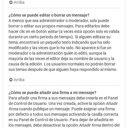
Arriba
¿Cómo se puede editar o borrar un mensaje?
A menos que sea administrador o moderador, solo puede
borrar o editar sus propios mensajes. Para editarlos debe
hacer clic en en botón
editar
(a veces esta opción solo es válida
durante un cierto periodo de tiempo). Si alguien editase su
tema, encontrará un pequeño texto indicando que ha sido
modificado y las veces que lo ha sido. No aparece si fue un
moderador o la administración quién lo editó, aunque la
mayoría de las veces el editor deja su nombre de usuario y la
causa de la edición. Los usuarios normales no podrán borrar
sus temas después de que alguien haya respondido al mismo.
Arriba
¿Cómo se puede añadir una firma a mi mensaje?
Para añadir una firma a sus mensajes debe crearla en el Panel
de Control de Usuario. Una vez creada, active la opción
Añadir
firma
cuando publique un mensaje. Puede asignar una firma
por defecto a todos sus mensajes activando la casilla correcta
en su Panel de Control de Usuario. Para dejar de añadirla en
los mensajes, debe desactivar la opción
Añadir firma
dentro del