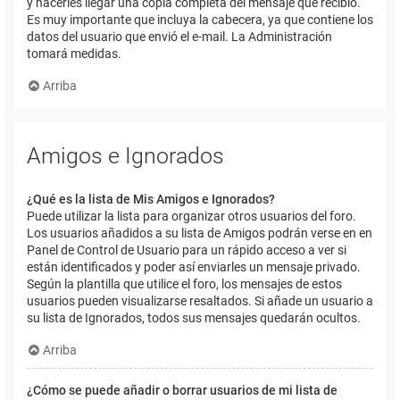
y hacerles llegar una copia completa del mensaje que recibió.
Es muy importante que incluya la cabecera, ya que contiene los
datos del usuario que envió el e-mail. La Administración
tomará medidas.
Arriba
Amigos e Ignorados
¿Qué es la lista de Mis Amigos e Ignorados?
Puede utilizar la lista para organizar otros usuarios del foro.
Los usuarios añadidos a su lista de Amigos podrán verse en en
Panel de Control de Usuario para un rápido acceso a ver si
están identificados y poder así enviarles un mensaje privado.
Según la plantilla que utilice el foro, los mensajes de estos
usuarios pueden visualizarse resaltados. Si añade un usuario a
su lista de Ignorados, todos sus mensajes quedarán ocultos.
Arriba
¿Cómo se puede añadir o borrar usuarios de mi lista de