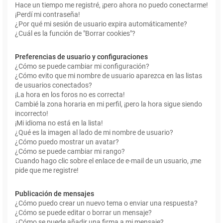
Hace un tiempo me registré, ¡pero ahora no puedo conectarme!
¡Perdí mi contraseña!
¿Por qué mi sesión de usuario expira automáticamente?
¿Cuál es la función de "Borrar cookies"?
Preferencias de usuario y configuraciones
¿Cómo se puede cambiar mi configuración?
¿Cómo evito que mi nombre de usuario aparezca en las listas
de usuarios conectados?
¡La hora en los foros no es correcta!
Cambié la zona horaria en mi perfil, ¡pero la hora sigue siendo
incorrecto!
¡Mi idioma no está en la lista!
¿Qué es la imagen al lado de mi nombre de usuario?
¿Cómo puedo mostrar un avatar?
¿Cómo se puede cambiar mi rango?
Cuando hago clic sobre el enlace de e-mail de un usuario, ¡me
pide que me registre!
Publicación de mensajes
¿Cómo puedo crear un nuevo tema o enviar una respuesta?
¿Cómo se puede editar o borrar un mensaje?
¿Cómo se puede añadir una firma a mi mensaje?