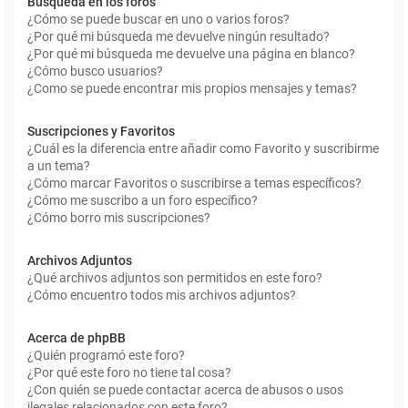
Búsqueda en los foros
¿Cómo se puede buscar en uno o varios foros?
¿Por qué mi búsqueda me devuelve ningún resultado?
¿Por qué mi búsqueda me devuelve una página en blanco?
¿Cómo busco usuarios?
¿Como se puede encontrar mis propios mensajes y temas?
Suscripciones y Favoritos
¿Cuál es la diferencia entre añadir como Favorito y suscribirme
a un tema?
¿Cómo marcar Favoritos o suscribirse a temas específicos?
¿Cómo me suscribo a un foro específico?
¿Cómo borro mis suscripciones?
Archivos Adjuntos
¿Qué archivos adjuntos son permitidos en este foro?
¿Cómo encuentro todos mis archivos adjuntos?
Acerca de phpBB
¿Quién programó este foro?
¿Por qué este foro no tiene tal cosa?
¿Con quién se puede contactar acerca de abusos o usos
ilegales relacionados con este foro?