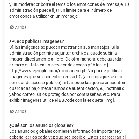
y un moderador borre el tema o los emoticones del mensaje. La
administración puede fijar un límite para el número de
emoticones a utilizar en un mensaje.
Arriba
¿Puedo publicar imagenes?
Sí, las imágenes se pueden mostrar en sus mensajes. Si la
administración permite adjuntar archivos, puede subir la
imagen directamente al foro. De otra manera, debe guardar
primero su foto en un servidor de acceso público, e.j.
http://www.ejemplo.com/mi-imagen.gif. No puede publicar
imágenes que se encuentren en su PC (a menos que sea un
servidor de acceso público) ni tampoco las que se encuentren
guardadas bajo mecanismos de autenticación, e.j. hotmail o
yahoo correo, sitios protegidos por contraseñas, etc. Para
exhibir imágenes utilice el BBCode con la etiqueta [img].
Arriba
¿Qué son los anuncios globales?
Los anuncios globales contienen información importante y
debería leerlos cada vez que sea posible. Éstos aparecerán al