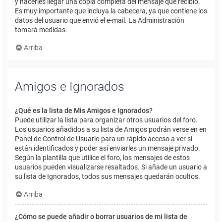
y hacerles llegar una copia completa del mensaje que recibió.
Es muy importante que incluya la cabecera, ya que contiene los
datos del usuario que envió el e-mail. La Administración
tomará medidas.
Arriba
Amigos e Ignorados
¿Qué es la lista de Mis Amigos e Ignorados?
Puede utilizar la lista para organizar otros usuarios del foro.
Los usuarios añadidos a su lista de Amigos podrán verse en en
Panel de Control de Usuario para un rápido acceso a ver si
están identificados y poder así enviarles un mensaje privado.
Según la plantilla que utilice el foro, los mensajes de estos
usuarios pueden visualizarse resaltados. Si añade un usuario a
su lista de Ignorados, todos sus mensajes quedarán ocultos.
Arriba
¿Cómo se puede añadir o borrar usuarios de mi lista de