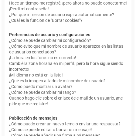
Hace un tiempo me registré, ¡pero ahora no puedo conectarme!
¡Perdí mi contraseña!
¿Por qué mi sesión de usuario expira automáticamente?
¿Cuál es la función de "Borrar cookies"?
Preferencias de usuario y configuraciones
¿Cómo se puede cambiar mi configuración?
¿Cómo evito que mi nombre de usuario aparezca en las listas
de usuarios conectados?
¡La hora en los foros no es correcta!
Cambié la zona horaria en mi perfil, ¡pero la hora sigue siendo
incorrecto!
¡Mi idioma no está en la lista!
¿Qué es la imagen al lado de mi nombre de usuario?
¿Cómo puedo mostrar un avatar?
¿Cómo se puede cambiar mi rango?
Cuando hago clic sobre el enlace de e-mail de un usuario, ¡me
pide que me registre!
Publicación de mensajes
¿Cómo puedo crear un nuevo tema o enviar una respuesta?
¿Cómo se puede editar o borrar un mensaje?
¿Cómo se puede añadir una firma a mi mensaje?