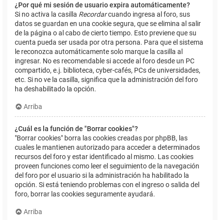
¿Por qué mi sesión de usuario expira automáticamente?
Si no activa la casilla
Recordar
cuando ingresa al foro, sus
datos se guardan en una cookie segura, que se elimina al salir
de la página o al cabo de cierto tiempo. Esto previene que su
cuenta pueda ser usada por otra persona. Para que el sistema
le reconozca automáticamente solo marque la casilla al
ingresar. No es recomendable si accede al foro desde un PC
compartido, e.j. biblioteca, cyber-cafés, PCs de universidades,
etc. Si no ve la casilla, significa que la administración del foro
ha deshabilitado la opción.
Arriba
¿Cuál es la función de "Borrar cookies"?
"Borrar cookies" borra las cookies creadas por phpBB, las
cuales le mantienen autorizado para acceder a determinados
recursos del foro y estar identificado al mismo. Las cookies
proveen funciones como leer el seguimiento de la navegación
del foro por el usuario si la administración ha habilitado la
opción. Si está teniendo problemas con el ingreso o salida del
foro, borrar las cookies seguramente ayudará.
Arriba