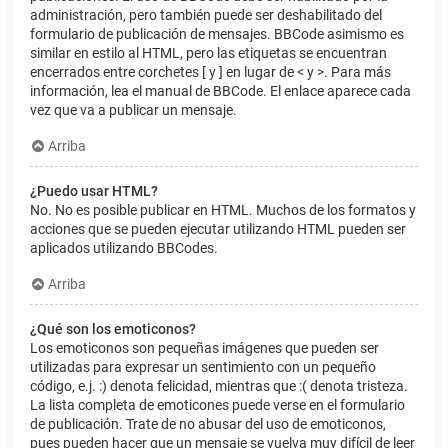
administración, pero también puede ser deshabilitado del
formulario de publicación de mensajes. BBCode asimismo es
similar en estilo al HTML, pero las etiquetas se encuentran
encerrados entre corchetes [ y ] en lugar de < y >. Para más
información, lea el manual de BBCode. El enlace aparece cada
vez que va a publicar un mensaje.
Arriba
¿Puedo usar HTML?
No. No es posible publicar en HTML. Muchos de los formatos y
acciones que se pueden ejecutar utilizando HTML pueden ser
aplicados utilizando BBCodes.
Arriba
¿Qué son los emoticonos?
Los emoticonos son pequeñas imágenes que pueden ser
utilizadas para expresar un sentimiento con un pequeño
código, e.j. :) denota felicidad, mientras que :( denota tristeza.
La lista completa de emoticones puede verse en el formulario
de publicación. Trate de no abusar del uso de emoticonos,
pues pueden hacer que un mensaje se vuelva muy difícil de leer