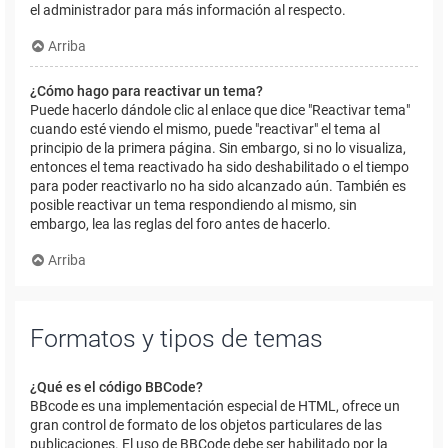
el administrador para más información al respecto.
Arriba
¿Cómo hago para reactivar un tema?
Puede hacerlo dándole clic al enlace que dice "Reactivar tema"
cuando esté viendo el mismo, puede "reactivar" el tema al
principio de la primera página. Sin embargo, si no lo visualiza,
entonces el tema reactivado ha sido deshabilitado o el tiempo
para poder reactivarlo no ha sido alcanzado aún. También es
posible reactivar un tema respondiendo al mismo, sin
embargo, lea las reglas del foro antes de hacerlo.
Arriba
Formatos y tipos de temas
¿Qué es el código BBCode?
BBcode es una implementación especial de HTML, ofrece un
gran control de formato de los objetos particulares de las
publicaciones. El uso de BBCode debe ser habilitado por la