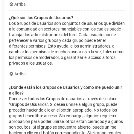
Arriba
¿Qué son los Grupos de Usuarios?
Los Grupos de Usuarios son conjuntos de usuarios que dividen
a la comunidad en sectores manejables con los cuales puede
trabajar los administradores del foro. Cada usuario puede
pertenecer a varios grupos y cada grupo puede tener
diferentes permisos. Esto ayuda, a los administradores, a
cambiar los permisos de muchos usuarios a la vez, tales como
los permisos de moderador, o garantizar el acceso a foros
privados a los usuarios.
Arriba
¿Donde están los Grupos de Usuarios y como me puedo unir
a ellos?
Puede ver todos los Grupos de usuarios a través del enlace
"Grupos de Usuarios". Si desea unirse a algún grupo, puede
proceder haciendo clic en el botón apropiado. No todos los
grupos tienen libre acceso. Sin embargo, algunos requieren
aprobación para poder unirse, otros están cerrados y algunos
son ocultos. Si el grupo se encuentra abierto, puede unirse
haciendo clic en el botón correspondiente. Si el grupo requiere