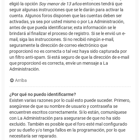
eligió la opción
Soy menor de 13 años
entonces tendrá que
seguir algunas instrucciones que se le darán para activar la
cuenta. Algunos foros disponen que las cuentas deben ser
activadas, ya sea por usted mismo o por La Administración,
antes de que pueda identificarse; esta información se le
brindará al finalizar el proceso de registro. Si se le envió un e-
mail, siga las instrucciones. Si no recibió ningún e-mail,
seguramente la dirección de correo electrónico que
proporcionó no es correcta o tal vez haya sido capturada por
un filtro anti-spam. Si está seguro de que la dirección de e-mail
que proporcionó es correcta, envíe un mensaje a La
Administración.
Arriba
¿Por qué no puedo identificarme?
Existen varias razones por lo cuál esto puede suceder. Primero,
asegúrese de que su nombre de usuario y contraseña se
encuentren escritos correctamente. Si lo están, comuníquese
con La Administración para asegurarse de que no ha sido
excluido. También es posible que el foro esté mal configurado
por su dueño y/o tenga fallos en la programación, por lo que
necesitaría ser reparado.