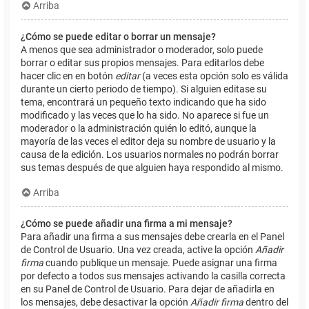
Arriba
¿Cómo se puede editar o borrar un mensaje?
A menos que sea administrador o moderador, solo puede
borrar o editar sus propios mensajes. Para editarlos debe
hacer clic en en botón
editar
(a veces esta opción solo es válida
durante un cierto periodo de tiempo). Si alguien editase su
tema, encontrará un pequeño texto indicando que ha sido
modificado y las veces que lo ha sido. No aparece si fue un
moderador o la administración quién lo editó, aunque la
mayoría de las veces el editor deja su nombre de usuario y la
causa de la edición. Los usuarios normales no podrán borrar
sus temas después de que alguien haya respondido al mismo.
Arriba
¿Cómo se puede añadir una firma a mi mensaje?
Para añadir una firma a sus mensajes debe crearla en el Panel
de Control de Usuario. Una vez creada, active la opción
Añadir
firma
cuando publique un mensaje. Puede asignar una firma
por defecto a todos sus mensajes activando la casilla correcta
en su Panel de Control de Usuario. Para dejar de añadirla en
los mensajes, debe desactivar la opción
Añadir firma
dentro del