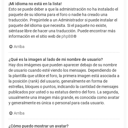
¡Mi idioma no está en la lista!
Esto se puede deber a que la administración no ha instalado el
paquete de su idioma para el foro o nadie ha creado una
traducción. Pregúntele a un Administrador si puede instalar el
paquete del idioma que necesita. Si el paquete no existe,
siéntase libre de hacer una traducción. Puede encontrar más
información en el sitio web de
phpBB
®
Arriba
¿Qué es la imagen al lado de mi nombre de usuario?
Hay dos imágenes que pueden aparecer debajo de su nombre
de usuario cuando esté viendo los mensajes. Dependiendo de
la plantilla que utilice el foro, la primera imagen está asociada a
la posición (rank) del usuario, generalmente en forma de
estrellas, bloques o puntos, indicando la cantidad de mensajes
publicados por usted o su estatus dentro del foro. La segunda,
usualmente una imagen más grande, es conocida como avatar
y generalmente es única o personal para cada usuario.
Arriba
¿Cómo puedo mostrar un avatar?