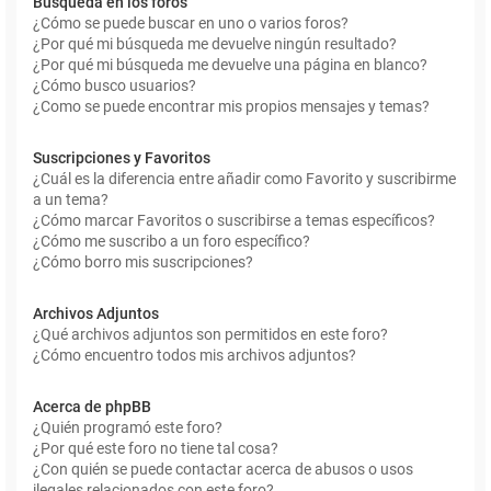
Búsqueda en los foros
¿Cómo se puede buscar en uno o varios foros?
¿Por qué mi búsqueda me devuelve ningún resultado?
¿Por qué mi búsqueda me devuelve una página en blanco?
¿Cómo busco usuarios?
¿Como se puede encontrar mis propios mensajes y temas?
Suscripciones y Favoritos
¿Cuál es la diferencia entre añadir como Favorito y suscribirme
a un tema?
¿Cómo marcar Favoritos o suscribirse a temas específicos?
¿Cómo me suscribo a un foro específico?
¿Cómo borro mis suscripciones?
Archivos Adjuntos
¿Qué archivos adjuntos son permitidos en este foro?
¿Cómo encuentro todos mis archivos adjuntos?
Acerca de phpBB
¿Quién programó este foro?
¿Por qué este foro no tiene tal cosa?
¿Con quién se puede contactar acerca de abusos o usos
ilegales relacionados con este foro?