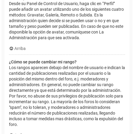
Desde su Panel de Control de Usuario, haga clic en “Perfil”
puede añadir un avatar utilizando uno de los siguientes cuatro
métodos: Gravatar, Galería, Remoto o Subida. Es la
administración quien decide si se pueden usar o no y en que
tamaño y peso pueden ser publicadas. En caso de que no este
disponible la opción de avatar, comuníquese con La
Administración para que sea activada.
Arriba
¿Cómo se puede cambiar mi rango?
Los rangos aparecen debajo del nombre de usuario e indican la
cantidad de publicaciones realizadas por el usuario o la
posición del mismo dentro del foro, e.j. moderadores y
administradores. En general, no puede cambiar su rango
directamente ya que está determinado por la administración.
Por favor, no abuse de sus privilegios de publicación solo para
incrementar su rango. La mayoría de los foros lo consideran
"spam", no lo toleran, y moderadores o administradores
reducirán el número de publicaciones realizadas, llegando
incluso a tomar medidas mas drásticas, como la expulsión del
foro.