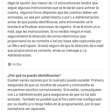
eligió la opción
Soy menor de 13 años
entonces tendrá que
seguir algunas instrucciones que se le darán para activar la
cuenta. Algunos foros disponen que las cuentas deben ser
activadas, ya sea por usted mismo o por La Administración,
antes de que pueda identificarse; esta información se le
brindará al finalizar el proceso de registro. Si se le envió un e-
mail, siga las instrucciones. Si no recibió ningún e-mail,
seguramente la dirección de correo electrónico que
proporcionó no es correcta o tal vez haya sido capturada por
un filtro anti-spam. Si está seguro de que la dirección de e-mail
que proporcionó es correcta, envíe un mensaje a La
Administración.
Arriba
¿Por qué no puedo identificarme?
Existen varias razones por lo cuál esto puede suceder. Primero,
asegúrese de que su nombre de usuario y contraseña se
encuentren escritos correctamente. Si lo están, comuníquese
con La Administración para asegurarse de que no ha sido
excluido. También es posible que el foro esté mal configurado
por su dueño y/o tenga fallos en la programación, por lo que
necesitaría ser reparado.