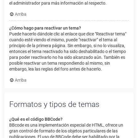
el administrador para más información al respecto.
Arriba
¿Cómo hago para reactivar un tema?
Puede hacerlo dándole clic al enlace que dice "Reactivar tema"
cuando esté viendo el mismo, puede "reactivar" el tema al
principio de la primera página. Sin embargo, si no lo visualiza,
entonces el tema reactivado ha sido deshabilitado o el tiempo
para poder reactivarlo no ha sido alcanzado aún. También es
posible reactivar un tema respondiendo al mismo, sin
embargo, lea las reglas del foro antes de hacerlo.
Arriba
Formatos y tipos de temas
¿Qué es el código BBCode?
BBcode es una implementación especial de HTML, ofrece un
gran control de formato de los objetos particulares de las
publicaciones. El uso de BBCode debe ser habilitado por la