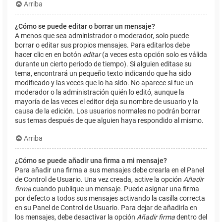
Arriba
¿Cómo se puede editar o borrar un mensaje?
A menos que sea administrador o moderador, solo puede
borrar o editar sus propios mensajes. Para editarlos debe
hacer clic en en botón
editar
(a veces esta opción solo es válida
durante un cierto periodo de tiempo). Si alguien editase su
tema, encontrará un pequeño texto indicando que ha sido
modificado y las veces que lo ha sido. No aparece si fue un
moderador o la administración quién lo editó, aunque la
mayoría de las veces el editor deja su nombre de usuario y la
causa de la edición. Los usuarios normales no podrán borrar
sus temas después de que alguien haya respondido al mismo.
Arriba
¿Cómo se puede añadir una firma a mi mensaje?
Para añadir una firma a sus mensajes debe crearla en el Panel
de Control de Usuario. Una vez creada, active la opción
Añadir
firma
cuando publique un mensaje. Puede asignar una firma
por defecto a todos sus mensajes activando la casilla correcta
en su Panel de Control de Usuario. Para dejar de añadirla en
los mensajes, debe desactivar la opción
Añadir firma
dentro del