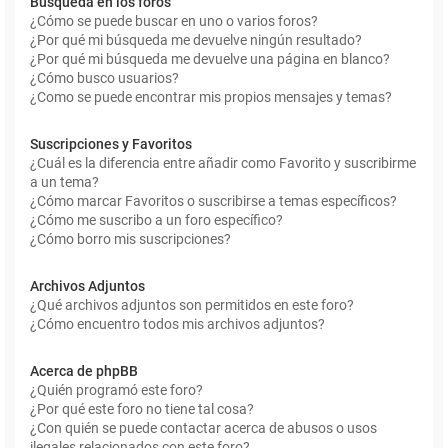
Búsqueda en los foros
¿Cómo se puede buscar en uno o varios foros?
¿Por qué mi búsqueda me devuelve ningún resultado?
¿Por qué mi búsqueda me devuelve una página en blanco?
¿Cómo busco usuarios?
¿Como se puede encontrar mis propios mensajes y temas?
Suscripciones y Favoritos
¿Cuál es la diferencia entre añadir como Favorito y suscribirme
a un tema?
¿Cómo marcar Favoritos o suscribirse a temas específicos?
¿Cómo me suscribo a un foro específico?
¿Cómo borro mis suscripciones?
Archivos Adjuntos
¿Qué archivos adjuntos son permitidos en este foro?
¿Cómo encuentro todos mis archivos adjuntos?
Acerca de phpBB
¿Quién programó este foro?
¿Por qué este foro no tiene tal cosa?
¿Con quién se puede contactar acerca de abusos o usos
ilegales relacionados con este foro?