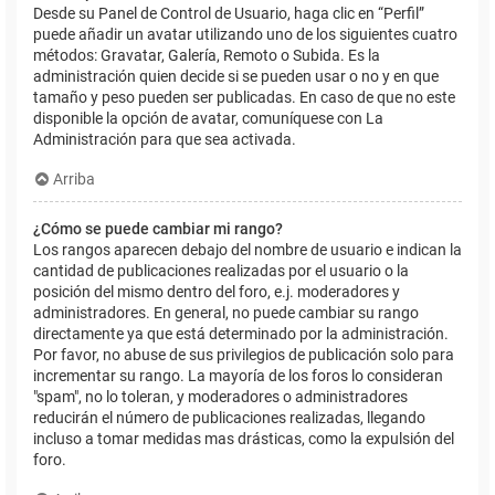
Desde su Panel de Control de Usuario, haga clic en “Perfil”
puede añadir un avatar utilizando uno de los siguientes cuatro
métodos: Gravatar, Galería, Remoto o Subida. Es la
administración quien decide si se pueden usar o no y en que
tamaño y peso pueden ser publicadas. En caso de que no este
disponible la opción de avatar, comuníquese con La
Administración para que sea activada.
Arriba
¿Cómo se puede cambiar mi rango?
Los rangos aparecen debajo del nombre de usuario e indican la
cantidad de publicaciones realizadas por el usuario o la
posición del mismo dentro del foro, e.j. moderadores y
administradores. En general, no puede cambiar su rango
directamente ya que está determinado por la administración.
Por favor, no abuse de sus privilegios de publicación solo para
incrementar su rango. La mayoría de los foros lo consideran
"spam", no lo toleran, y moderadores o administradores
reducirán el número de publicaciones realizadas, llegando
incluso a tomar medidas mas drásticas, como la expulsión del
foro.