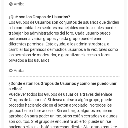
Arriba
¿Qué son los Grupos de Usuarios?
Los Grupos de Usuarios son conjuntos de usuarios que dividen
a la comunidad en sectores manejables con los cuales puede
trabajar los administradores del foro. Cada usuario puede
pertenecer a varios grupos y cada grupo puede tener
diferentes permisos. Esto ayuda, a los administradores, a
cambiar los permisos de muchos usuarios a la vez, tales como
los permisos de moderador, o garantizar el acceso a foros
privados a los usuarios.
Arriba
¿Donde están los Grupos de Usuarios y como me puedo unir
a ellos?
Puede ver todos los Grupos de usuarios a través del enlace
"Grupos de Usuarios". Si desea unirse a algún grupo, puede
proceder haciendo clic en el botón apropiado. No todos los
grupos tienen libre acceso. Sin embargo, algunos requieren
aprobación para poder unirse, otros están cerrados y algunos
son ocultos. Si el grupo se encuentra abierto, puede unirse
haciendo clic en el botón correspondiente. Si el grupo requiere