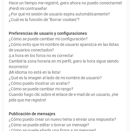
Hace un tiempo me registré, ¡pero ahora no puedo conectarme!
¡Perdí mi contraseña!
¿Por qué mi sesión de usuario expira automáticamente?
¿Cuál es la función de "Borrar cookies"?
Preferencias de usuario y configuraciones
¿Cómo se puede cambiar mi configuración?
¿Cómo evito que mi nombre de usuario aparezca en las listas
de usuarios conectados?
¡La hora en los foros no es correcta!
Cambié la zona horaria en mi perfil, ¡pero la hora sigue siendo
incorrecto!
¡Mi idioma no está en la lista!
¿Qué es la imagen al lado de mi nombre de usuario?
¿Cómo puedo mostrar un avatar?
¿Cómo se puede cambiar mi rango?
Cuando hago clic sobre el enlace de e-mail de un usuario, ¡me
pide que me registre!
Publicación de mensajes
¿Cómo puedo crear un nuevo tema o enviar una respuesta?
¿Cómo se puede editar o borrar un mensaje?
¿Cómo se puede añadir una firma a mi mensaje?