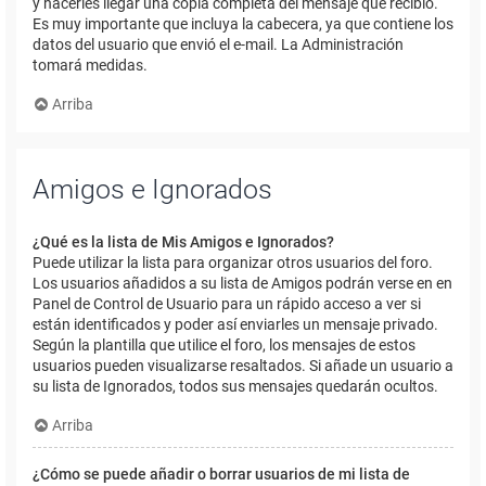
y hacerles llegar una copia completa del mensaje que recibió.
Es muy importante que incluya la cabecera, ya que contiene los
datos del usuario que envió el e-mail. La Administración
tomará medidas.
Arriba
Amigos e Ignorados
¿Qué es la lista de Mis Amigos e Ignorados?
Puede utilizar la lista para organizar otros usuarios del foro.
Los usuarios añadidos a su lista de Amigos podrán verse en en
Panel de Control de Usuario para un rápido acceso a ver si
están identificados y poder así enviarles un mensaje privado.
Según la plantilla que utilice el foro, los mensajes de estos
usuarios pueden visualizarse resaltados. Si añade un usuario a
su lista de Ignorados, todos sus mensajes quedarán ocultos.
Arriba
¿Cómo se puede añadir o borrar usuarios de mi lista de