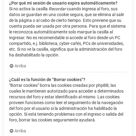
¿Por qué mi sesión de usuario expira automáticamente?
Si no activa la casilla
Recordar
cuando ingresa al foro, sus
datos se guardan en una cookie segura, que se elimina al salir
de la página o al cabo de cierto tiempo. Esto previene que su
cuenta pueda ser usada por otra persona. Para que el sistema
le reconozca automáticamente solo marque la casilla al
ingresar. No es recomendable si accede al foro desde un PC
compartido, e.j. biblioteca, cyber-cafés, PCs de universidades,
etc. Si no ve la casilla, significa que la administración del foro
ha deshabilitado la opción.
Arriba
¿Cuál es la función de "Borrar cookies"?
"Borrar cookies" borra las cookies creadas por phpBB, las
cuales le mantienen autorizado para acceder a determinados
recursos del foro y estar identificado al mismo. Las cookies
proveen funciones como leer el seguimiento de la navegación
del foro por el usuario si la administración ha habilitado la
opción. Si está teniendo problemas con el ingreso o salida del
foro, borrar las cookies seguramente ayudará.
Arriba