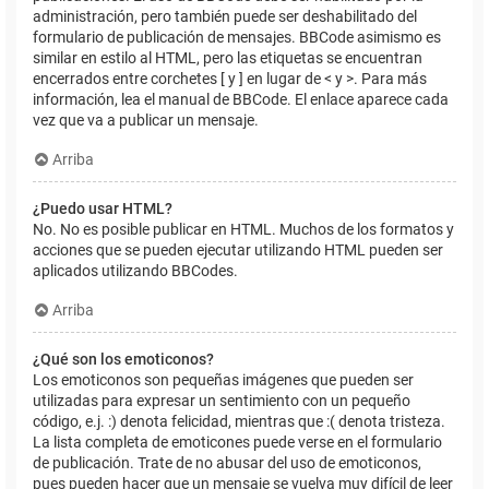
administración, pero también puede ser deshabilitado del
formulario de publicación de mensajes. BBCode asimismo es
similar en estilo al HTML, pero las etiquetas se encuentran
encerrados entre corchetes [ y ] en lugar de < y >. Para más
información, lea el manual de BBCode. El enlace aparece cada
vez que va a publicar un mensaje.
Arriba
¿Puedo usar HTML?
No. No es posible publicar en HTML. Muchos de los formatos y
acciones que se pueden ejecutar utilizando HTML pueden ser
aplicados utilizando BBCodes.
Arriba
¿Qué son los emoticonos?
Los emoticonos son pequeñas imágenes que pueden ser
utilizadas para expresar un sentimiento con un pequeño
código, e.j. :) denota felicidad, mientras que :( denota tristeza.
La lista completa de emoticones puede verse en el formulario
de publicación. Trate de no abusar del uso de emoticonos,
pues pueden hacer que un mensaje se vuelva muy difícil de leer