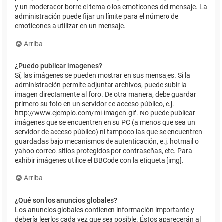
y un moderador borre el tema o los emoticones del mensaje. La
administración puede fijar un límite para el número de
emoticones a utilizar en un mensaje.
Arriba
¿Puedo publicar imagenes?
Sí, las imágenes se pueden mostrar en sus mensajes. Si la
administración permite adjuntar archivos, puede subir la
imagen directamente al foro. De otra manera, debe guardar
primero su foto en un servidor de acceso público, e.j.
http://www.ejemplo.com/mi-imagen.gif. No puede publicar
imágenes que se encuentren en su PC (a menos que sea un
servidor de acceso público) ni tampoco las que se encuentren
guardadas bajo mecanismos de autenticación, e.j. hotmail o
yahoo correo, sitios protegidos por contraseñas, etc. Para
exhibir imágenes utilice el BBCode con la etiqueta [img].
Arriba
¿Qué son los anuncios globales?
Los anuncios globales contienen información importante y
debería leerlos cada vez que sea posible. Éstos aparecerán al