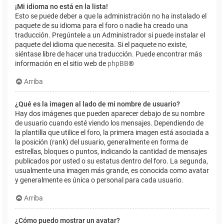
¡Mi idioma no está en la lista!
Esto se puede deber a que la administración no ha instalado el
paquete de su idioma para el foro o nadie ha creado una
traducción. Pregúntele a un Administrador si puede instalar el
paquete del idioma que necesita. Si el paquete no existe,
siéntase libre de hacer una traducción. Puede encontrar más
información en el sitio web de
phpBB
®
Arriba
¿Qué es la imagen al lado de mi nombre de usuario?
Hay dos imágenes que pueden aparecer debajo de su nombre
de usuario cuando esté viendo los mensajes. Dependiendo de
la plantilla que utilice el foro, la primera imagen está asociada a
la posición (rank) del usuario, generalmente en forma de
estrellas, bloques o puntos, indicando la cantidad de mensajes
publicados por usted o su estatus dentro del foro. La segunda,
usualmente una imagen más grande, es conocida como avatar
y generalmente es única o personal para cada usuario.
Arriba
¿Cómo puedo mostrar un avatar?