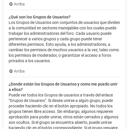
Arriba
¿Qué son los Grupos de Usuarios?
Los Grupos de Usuarios son conjuntos de usuarios que dividen
a la comunidad en sectores manejables con los cuales puede
trabajar los administradores del foro. Cada usuario puede
pertenecer a varios grupos y cada grupo puede tener
diferentes permisos. Esto ayuda, a los administradores, a
cambiar los permisos de muchos usuarios a la vez, tales como
los permisos de moderador, o garantizar el acceso a foros
privados a los usuarios.
Arriba
¿Donde están los Grupos de Usuarios y como me puedo unir
a ellos?
Puede ver todos los Grupos de usuarios a través del enlace
"Grupos de Usuarios". Si desea unirse a algún grupo, puede
proceder haciendo clic en el botón apropiado. No todos los
grupos tienen libre acceso. Sin embargo, algunos requieren
aprobación para poder unirse, otros están cerrados y algunos
son ocultos. Si el grupo se encuentra abierto, puede unirse
haciendo clic en el botón correspondiente. Si el grupo requiere