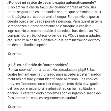
¿Por qué mi sesión de usuario expira automáticamente?
Si no activa la casilla
Recordar
cuando ingresa al foro, sus
datos se guardan en una cookie segura, que se elimina al salir
de la página o al cabo de cierto tiempo. Esto previene que su
cuenta pueda ser usada por otra persona. Para que el sistema
le reconozca automáticamente solo marque la casilla al
ingresar. No es recomendable si accede al foro desde un PC
compartido, e.j. biblioteca, cyber-cafés, PCs de universidades,
etc. Si no ve la casilla, significa que la administración del foro
ha deshabilitado la opción.
Arriba
¿Cuál es la función de "Borrar cookies"?
"Borrar cookies" borra las cookies creadas por phpBB, las
cuales le mantienen autorizado para acceder a determinados
recursos del foro y estar identificado al mismo. Las cookies
proveen funciones como leer el seguimiento de la navegación
del foro por el usuario si la administración ha habilitado la
opción. Si está teniendo problemas con el ingreso o salida del
foro, borrar las cookies seguramente ayudará.
Arriba