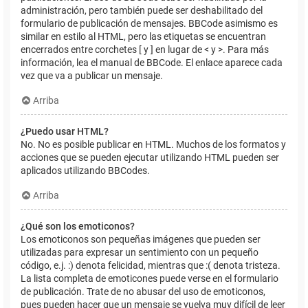
administración, pero también puede ser deshabilitado del
formulario de publicación de mensajes. BBCode asimismo es
similar en estilo al HTML, pero las etiquetas se encuentran
encerrados entre corchetes [ y ] en lugar de < y >. Para más
información, lea el manual de BBCode. El enlace aparece cada
vez que va a publicar un mensaje.
Arriba
¿Puedo usar HTML?
No. No es posible publicar en HTML. Muchos de los formatos y
acciones que se pueden ejecutar utilizando HTML pueden ser
aplicados utilizando BBCodes.
Arriba
¿Qué son los emoticonos?
Los emoticonos son pequeñas imágenes que pueden ser
utilizadas para expresar un sentimiento con un pequeño
código, e.j. :) denota felicidad, mientras que :( denota tristeza.
La lista completa de emoticones puede verse en el formulario
de publicación. Trate de no abusar del uso de emoticonos,
pues pueden hacer que un mensaje se vuelva muy difícil de leer