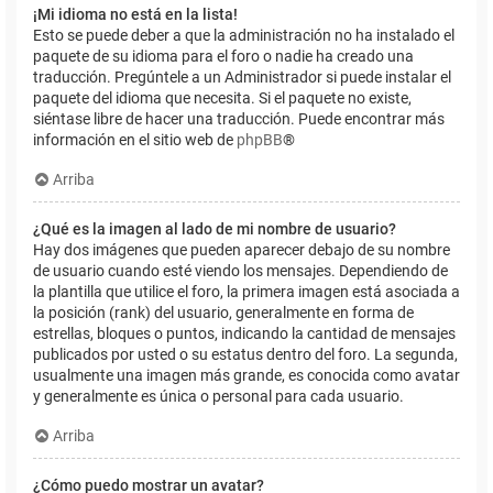
¡Mi idioma no está en la lista!
Esto se puede deber a que la administración no ha instalado el
paquete de su idioma para el foro o nadie ha creado una
traducción. Pregúntele a un Administrador si puede instalar el
paquete del idioma que necesita. Si el paquete no existe,
siéntase libre de hacer una traducción. Puede encontrar más
información en el sitio web de
phpBB
®
Arriba
¿Qué es la imagen al lado de mi nombre de usuario?
Hay dos imágenes que pueden aparecer debajo de su nombre
de usuario cuando esté viendo los mensajes. Dependiendo de
la plantilla que utilice el foro, la primera imagen está asociada a
la posición (rank) del usuario, generalmente en forma de
estrellas, bloques o puntos, indicando la cantidad de mensajes
publicados por usted o su estatus dentro del foro. La segunda,
usualmente una imagen más grande, es conocida como avatar
y generalmente es única o personal para cada usuario.
Arriba
¿Cómo puedo mostrar un avatar?