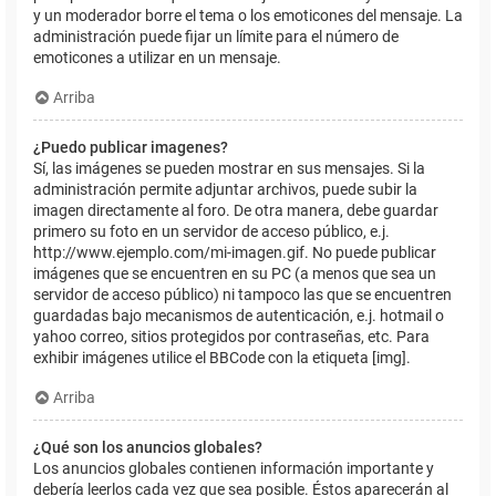
y un moderador borre el tema o los emoticones del mensaje. La
administración puede fijar un límite para el número de
emoticones a utilizar en un mensaje.
Arriba
¿Puedo publicar imagenes?
Sí, las imágenes se pueden mostrar en sus mensajes. Si la
administración permite adjuntar archivos, puede subir la
imagen directamente al foro. De otra manera, debe guardar
primero su foto en un servidor de acceso público, e.j.
http://www.ejemplo.com/mi-imagen.gif. No puede publicar
imágenes que se encuentren en su PC (a menos que sea un
servidor de acceso público) ni tampoco las que se encuentren
guardadas bajo mecanismos de autenticación, e.j. hotmail o
yahoo correo, sitios protegidos por contraseñas, etc. Para
exhibir imágenes utilice el BBCode con la etiqueta [img].
Arriba
¿Qué son los anuncios globales?
Los anuncios globales contienen información importante y
debería leerlos cada vez que sea posible. Éstos aparecerán al