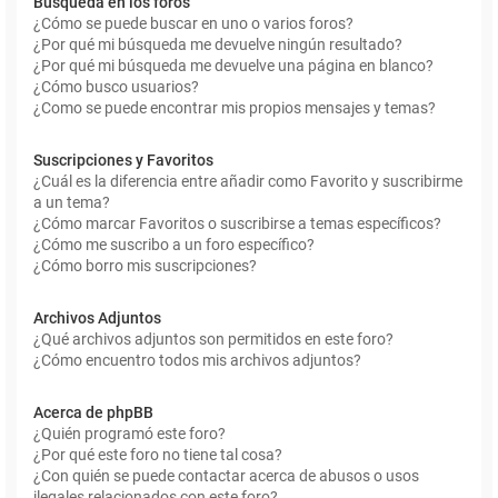
Búsqueda en los foros
¿Cómo se puede buscar en uno o varios foros?
¿Por qué mi búsqueda me devuelve ningún resultado?
¿Por qué mi búsqueda me devuelve una página en blanco?
¿Cómo busco usuarios?
¿Como se puede encontrar mis propios mensajes y temas?
Suscripciones y Favoritos
¿Cuál es la diferencia entre añadir como Favorito y suscribirme
a un tema?
¿Cómo marcar Favoritos o suscribirse a temas específicos?
¿Cómo me suscribo a un foro específico?
¿Cómo borro mis suscripciones?
Archivos Adjuntos
¿Qué archivos adjuntos son permitidos en este foro?
¿Cómo encuentro todos mis archivos adjuntos?
Acerca de phpBB
¿Quién programó este foro?
¿Por qué este foro no tiene tal cosa?
¿Con quién se puede contactar acerca de abusos o usos
ilegales relacionados con este foro?