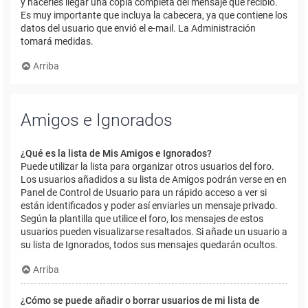
y hacerles llegar una copia completa del mensaje que recibió.
Es muy importante que incluya la cabecera, ya que contiene los
datos del usuario que envió el e-mail. La Administración
tomará medidas.
Arriba
Amigos e Ignorados
¿Qué es la lista de Mis Amigos e Ignorados?
Puede utilizar la lista para organizar otros usuarios del foro.
Los usuarios añadidos a su lista de Amigos podrán verse en en
Panel de Control de Usuario para un rápido acceso a ver si
están identificados y poder así enviarles un mensaje privado.
Según la plantilla que utilice el foro, los mensajes de estos
usuarios pueden visualizarse resaltados. Si añade un usuario a
su lista de Ignorados, todos sus mensajes quedarán ocultos.
Arriba
¿Cómo se puede añadir o borrar usuarios de mi lista de