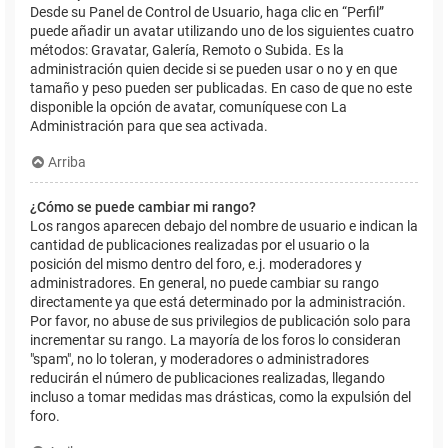
Desde su Panel de Control de Usuario, haga clic en “Perfil”
puede añadir un avatar utilizando uno de los siguientes cuatro
métodos: Gravatar, Galería, Remoto o Subida. Es la
administración quien decide si se pueden usar o no y en que
tamaño y peso pueden ser publicadas. En caso de que no este
disponible la opción de avatar, comuníquese con La
Administración para que sea activada.
Arriba
¿Cómo se puede cambiar mi rango?
Los rangos aparecen debajo del nombre de usuario e indican la
cantidad de publicaciones realizadas por el usuario o la
posición del mismo dentro del foro, e.j. moderadores y
administradores. En general, no puede cambiar su rango
directamente ya que está determinado por la administración.
Por favor, no abuse de sus privilegios de publicación solo para
incrementar su rango. La mayoría de los foros lo consideran
"spam", no lo toleran, y moderadores o administradores
reducirán el número de publicaciones realizadas, llegando
incluso a tomar medidas mas drásticas, como la expulsión del
foro.