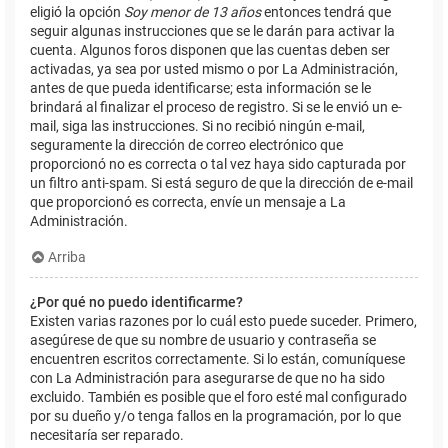
eligió la opción
Soy menor de 13 años
entonces tendrá que
seguir algunas instrucciones que se le darán para activar la
cuenta. Algunos foros disponen que las cuentas deben ser
activadas, ya sea por usted mismo o por La Administración,
antes de que pueda identificarse; esta información se le
brindará al finalizar el proceso de registro. Si se le envió un e-
mail, siga las instrucciones. Si no recibió ningún e-mail,
seguramente la dirección de correo electrónico que
proporcionó no es correcta o tal vez haya sido capturada por
un filtro anti-spam. Si está seguro de que la dirección de e-mail
que proporcionó es correcta, envíe un mensaje a La
Administración.
Arriba
¿Por qué no puedo identificarme?
Existen varias razones por lo cuál esto puede suceder. Primero,
asegúrese de que su nombre de usuario y contraseña se
encuentren escritos correctamente. Si lo están, comuníquese
con La Administración para asegurarse de que no ha sido
excluido. También es posible que el foro esté mal configurado
por su dueño y/o tenga fallos en la programación, por lo que
necesitaría ser reparado.