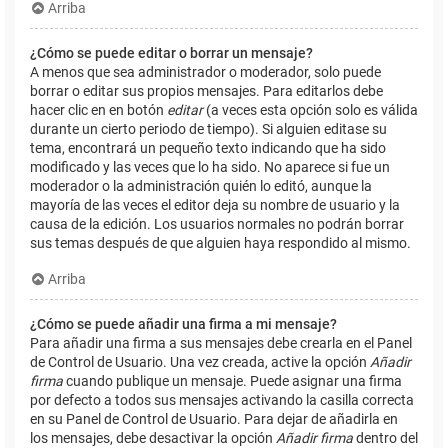
Arriba
¿Cómo se puede editar o borrar un mensaje?
A menos que sea administrador o moderador, solo puede
borrar o editar sus propios mensajes. Para editarlos debe
hacer clic en en botón
editar
(a veces esta opción solo es válida
durante un cierto periodo de tiempo). Si alguien editase su
tema, encontrará un pequeño texto indicando que ha sido
modificado y las veces que lo ha sido. No aparece si fue un
moderador o la administración quién lo editó, aunque la
mayoría de las veces el editor deja su nombre de usuario y la
causa de la edición. Los usuarios normales no podrán borrar
sus temas después de que alguien haya respondido al mismo.
Arriba
¿Cómo se puede añadir una firma a mi mensaje?
Para añadir una firma a sus mensajes debe crearla en el Panel
de Control de Usuario. Una vez creada, active la opción
Añadir
firma
cuando publique un mensaje. Puede asignar una firma
por defecto a todos sus mensajes activando la casilla correcta
en su Panel de Control de Usuario. Para dejar de añadirla en
los mensajes, debe desactivar la opción
Añadir firma
dentro del