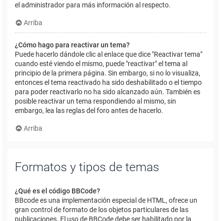
el administrador para más información al respecto.
Arriba
¿Cómo hago para reactivar un tema?
Puede hacerlo dándole clic al enlace que dice "Reactivar tema"
cuando esté viendo el mismo, puede "reactivar" el tema al
principio de la primera página. Sin embargo, si no lo visualiza,
entonces el tema reactivado ha sido deshabilitado o el tiempo
para poder reactivarlo no ha sido alcanzado aún. También es
posible reactivar un tema respondiendo al mismo, sin
embargo, lea las reglas del foro antes de hacerlo.
Arriba
Formatos y tipos de temas
¿Qué es el código BBCode?
BBcode es una implementación especial de HTML, ofrece un
gran control de formato de los objetos particulares de las
publicaciones. El uso de BBCode debe ser habilitado por la