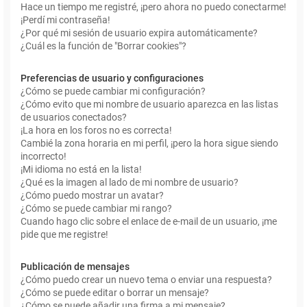
Hace un tiempo me registré, ¡pero ahora no puedo conectarme!
¡Perdí mi contraseña!
¿Por qué mi sesión de usuario expira automáticamente?
¿Cuál es la función de "Borrar cookies"?
Preferencias de usuario y configuraciones
¿Cómo se puede cambiar mi configuración?
¿Cómo evito que mi nombre de usuario aparezca en las listas
de usuarios conectados?
¡La hora en los foros no es correcta!
Cambié la zona horaria en mi perfil, ¡pero la hora sigue siendo
incorrecto!
¡Mi idioma no está en la lista!
¿Qué es la imagen al lado de mi nombre de usuario?
¿Cómo puedo mostrar un avatar?
¿Cómo se puede cambiar mi rango?
Cuando hago clic sobre el enlace de e-mail de un usuario, ¡me
pide que me registre!
Publicación de mensajes
¿Cómo puedo crear un nuevo tema o enviar una respuesta?
¿Cómo se puede editar o borrar un mensaje?
¿Cómo se puede añadir una firma a mi mensaje?