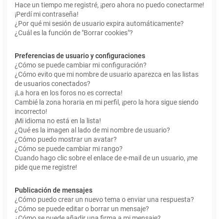
Hace un tiempo me registré, ¡pero ahora no puedo conectarme!
¡Perdí mi contraseña!
¿Por qué mi sesión de usuario expira automáticamente?
¿Cuál es la función de "Borrar cookies"?
Preferencias de usuario y configuraciones
¿Cómo se puede cambiar mi configuración?
¿Cómo evito que mi nombre de usuario aparezca en las listas
de usuarios conectados?
¡La hora en los foros no es correcta!
Cambié la zona horaria en mi perfil, ¡pero la hora sigue siendo
incorrecto!
¡Mi idioma no está en la lista!
¿Qué es la imagen al lado de mi nombre de usuario?
¿Cómo puedo mostrar un avatar?
¿Cómo se puede cambiar mi rango?
Cuando hago clic sobre el enlace de e-mail de un usuario, ¡me
pide que me registre!
Publicación de mensajes
¿Cómo puedo crear un nuevo tema o enviar una respuesta?
¿Cómo se puede editar o borrar un mensaje?
¿Cómo se puede añadir una firma a mi mensaje?