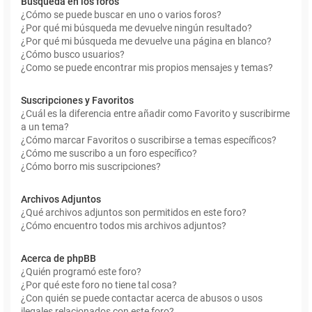
Búsqueda en los foros
¿Cómo se puede buscar en uno o varios foros?
¿Por qué mi búsqueda me devuelve ningún resultado?
¿Por qué mi búsqueda me devuelve una página en blanco?
¿Cómo busco usuarios?
¿Como se puede encontrar mis propios mensajes y temas?
Suscripciones y Favoritos
¿Cuál es la diferencia entre añadir como Favorito y suscribirme
a un tema?
¿Cómo marcar Favoritos o suscribirse a temas específicos?
¿Cómo me suscribo a un foro específico?
¿Cómo borro mis suscripciones?
Archivos Adjuntos
¿Qué archivos adjuntos son permitidos en este foro?
¿Cómo encuentro todos mis archivos adjuntos?
Acerca de phpBB
¿Quién programó este foro?
¿Por qué este foro no tiene tal cosa?
¿Con quién se puede contactar acerca de abusos o usos
ilegales relacionados con este foro?