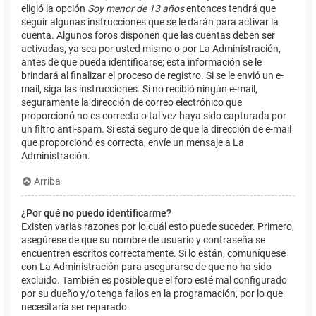
eligió la opción
Soy menor de 13 años
entonces tendrá que
seguir algunas instrucciones que se le darán para activar la
cuenta. Algunos foros disponen que las cuentas deben ser
activadas, ya sea por usted mismo o por La Administración,
antes de que pueda identificarse; esta información se le
brindará al finalizar el proceso de registro. Si se le envió un e-
mail, siga las instrucciones. Si no recibió ningún e-mail,
seguramente la dirección de correo electrónico que
proporcionó no es correcta o tal vez haya sido capturada por
un filtro anti-spam. Si está seguro de que la dirección de e-mail
que proporcionó es correcta, envíe un mensaje a La
Administración.
Arriba
¿Por qué no puedo identificarme?
Existen varias razones por lo cuál esto puede suceder. Primero,
asegúrese de que su nombre de usuario y contraseña se
encuentren escritos correctamente. Si lo están, comuníquese
con La Administración para asegurarse de que no ha sido
excluido. También es posible que el foro esté mal configurado
por su dueño y/o tenga fallos en la programación, por lo que
necesitaría ser reparado.