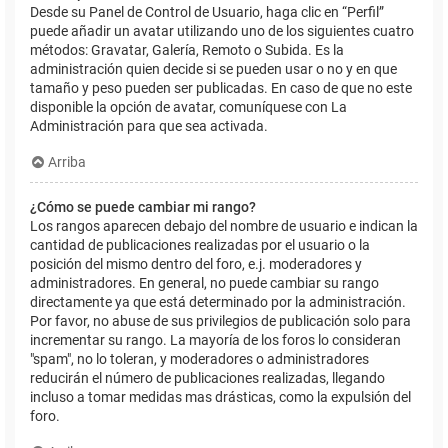
Desde su Panel de Control de Usuario, haga clic en “Perfil”
puede añadir un avatar utilizando uno de los siguientes cuatro
métodos: Gravatar, Galería, Remoto o Subida. Es la
administración quien decide si se pueden usar o no y en que
tamaño y peso pueden ser publicadas. En caso de que no este
disponible la opción de avatar, comuníquese con La
Administración para que sea activada.
Arriba
¿Cómo se puede cambiar mi rango?
Los rangos aparecen debajo del nombre de usuario e indican la
cantidad de publicaciones realizadas por el usuario o la
posición del mismo dentro del foro, e.j. moderadores y
administradores. En general, no puede cambiar su rango
directamente ya que está determinado por la administración.
Por favor, no abuse de sus privilegios de publicación solo para
incrementar su rango. La mayoría de los foros lo consideran
"spam", no lo toleran, y moderadores o administradores
reducirán el número de publicaciones realizadas, llegando
incluso a tomar medidas mas drásticas, como la expulsión del
foro.