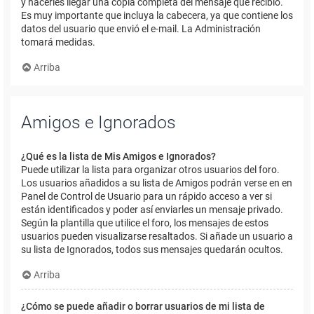
y hacerles llegar una copia completa del mensaje que recibió.
Es muy importante que incluya la cabecera, ya que contiene los
datos del usuario que envió el e-mail. La Administración
tomará medidas.
Arriba
Amigos e Ignorados
¿Qué es la lista de Mis Amigos e Ignorados?
Puede utilizar la lista para organizar otros usuarios del foro.
Los usuarios añadidos a su lista de Amigos podrán verse en en
Panel de Control de Usuario para un rápido acceso a ver si
están identificados y poder así enviarles un mensaje privado.
Según la plantilla que utilice el foro, los mensajes de estos
usuarios pueden visualizarse resaltados. Si añade un usuario a
su lista de Ignorados, todos sus mensajes quedarán ocultos.
Arriba
¿Cómo se puede añadir o borrar usuarios de mi lista de