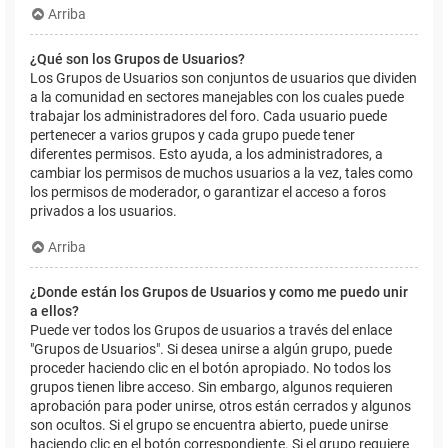
Arriba
¿Qué son los Grupos de Usuarios?
Los Grupos de Usuarios son conjuntos de usuarios que dividen
a la comunidad en sectores manejables con los cuales puede
trabajar los administradores del foro. Cada usuario puede
pertenecer a varios grupos y cada grupo puede tener
diferentes permisos. Esto ayuda, a los administradores, a
cambiar los permisos de muchos usuarios a la vez, tales como
los permisos de moderador, o garantizar el acceso a foros
privados a los usuarios.
Arriba
¿Donde están los Grupos de Usuarios y como me puedo unir
a ellos?
Puede ver todos los Grupos de usuarios a través del enlace
"Grupos de Usuarios". Si desea unirse a algún grupo, puede
proceder haciendo clic en el botón apropiado. No todos los
grupos tienen libre acceso. Sin embargo, algunos requieren
aprobación para poder unirse, otros están cerrados y algunos
son ocultos. Si el grupo se encuentra abierto, puede unirse
haciendo clic en el botón correspondiente. Si el grupo requiere