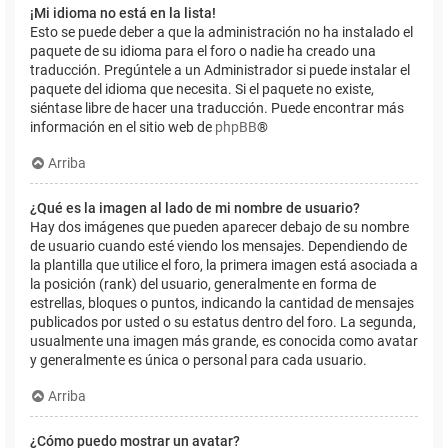
¡Mi idioma no está en la lista!
Esto se puede deber a que la administración no ha instalado el
paquete de su idioma para el foro o nadie ha creado una
traducción. Pregúntele a un Administrador si puede instalar el
paquete del idioma que necesita. Si el paquete no existe,
siéntase libre de hacer una traducción. Puede encontrar más
información en el sitio web de
phpBB
®
Arriba
¿Qué es la imagen al lado de mi nombre de usuario?
Hay dos imágenes que pueden aparecer debajo de su nombre
de usuario cuando esté viendo los mensajes. Dependiendo de
la plantilla que utilice el foro, la primera imagen está asociada a
la posición (rank) del usuario, generalmente en forma de
estrellas, bloques o puntos, indicando la cantidad de mensajes
publicados por usted o su estatus dentro del foro. La segunda,
usualmente una imagen más grande, es conocida como avatar
y generalmente es única o personal para cada usuario.
Arriba
¿Cómo puedo mostrar un avatar?