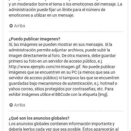
y un moderador borre el tema o los emoticones del mensaje. La
administración puede fijar un límite para el número de
emoticones a utilizar en un mensaje.
Arriba
¿Puedo publicar imagenes?
Sí, las imágenes se pueden mostrar en sus mensajes. Si la
administración permite adjuntar archivos, puede subir la
imagen directamente al foro. De otra manera, debe guardar
primero su foto en un servidor de acceso público, e.j.
http://www.ejemplo.com/mi-imagen.gif. No puede publicar
imágenes que se encuentren en su PC (a menos que sea un
servidor de acceso público) ni tampoco las que se encuentren
guardadas bajo mecanismos de autenticación, e.j. hotmail o
yahoo correo, sitios protegidos por contraseñas, etc. Para
exhibir imágenes utilice el BBCode con la etiqueta [img].
Arriba
¿Qué son los anuncios globales?
Los anuncios globales contienen información importante y
debería leerlos cada vez que sea posible. Éstos aparecerán al