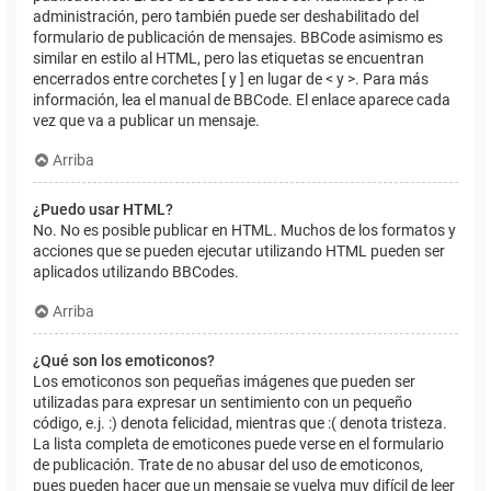
administración, pero también puede ser deshabilitado del
formulario de publicación de mensajes. BBCode asimismo es
similar en estilo al HTML, pero las etiquetas se encuentran
encerrados entre corchetes [ y ] en lugar de < y >. Para más
información, lea el manual de BBCode. El enlace aparece cada
vez que va a publicar un mensaje.
Arriba
¿Puedo usar HTML?
No. No es posible publicar en HTML. Muchos de los formatos y
acciones que se pueden ejecutar utilizando HTML pueden ser
aplicados utilizando BBCodes.
Arriba
¿Qué son los emoticonos?
Los emoticonos son pequeñas imágenes que pueden ser
utilizadas para expresar un sentimiento con un pequeño
código, e.j. :) denota felicidad, mientras que :( denota tristeza.
La lista completa de emoticones puede verse en el formulario
de publicación. Trate de no abusar del uso de emoticonos,
pues pueden hacer que un mensaje se vuelva muy difícil de leer