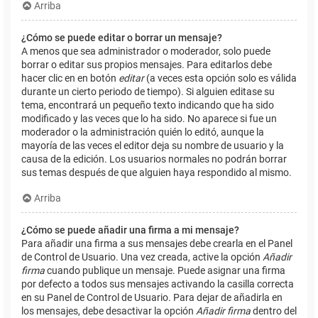
Arriba
¿Cómo se puede editar o borrar un mensaje?
A menos que sea administrador o moderador, solo puede
borrar o editar sus propios mensajes. Para editarlos debe
hacer clic en en botón
editar
(a veces esta opción solo es válida
durante un cierto periodo de tiempo). Si alguien editase su
tema, encontrará un pequeño texto indicando que ha sido
modificado y las veces que lo ha sido. No aparece si fue un
moderador o la administración quién lo editó, aunque la
mayoría de las veces el editor deja su nombre de usuario y la
causa de la edición. Los usuarios normales no podrán borrar
sus temas después de que alguien haya respondido al mismo.
Arriba
¿Cómo se puede añadir una firma a mi mensaje?
Para añadir una firma a sus mensajes debe crearla en el Panel
de Control de Usuario. Una vez creada, active la opción
Añadir
firma
cuando publique un mensaje. Puede asignar una firma
por defecto a todos sus mensajes activando la casilla correcta
en su Panel de Control de Usuario. Para dejar de añadirla en
los mensajes, debe desactivar la opción
Añadir firma
dentro del