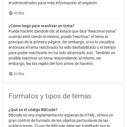
el administrador para más información al respecto.
Arriba
¿Cómo hago para reactivar un tema?
Puede hacerlo dándole clic al enlace que dice "Reactivar tema"
cuando esté viendo el mismo, puede "reactivar" el tema al
principio de la primera página. Sin embargo, si no lo visualiza,
entonces el tema reactivado ha sido deshabilitado o el tiempo
para poder reactivarlo no ha sido alcanzado aún. También es
posible reactivar un tema respondiendo al mismo, sin
embargo, lea las reglas del foro antes de hacerlo.
Arriba
Formatos y tipos de temas
¿Qué es el código BBCode?
BBcode es una implementación especial de HTML, ofrece un
gran control de formato de los objetos particulares de las
publicaciones. El uso de BBCode debe ser habilitado por la