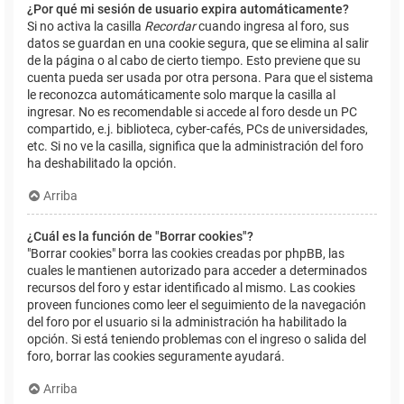
¿Por qué mi sesión de usuario expira automáticamente?
Si no activa la casilla
Recordar
cuando ingresa al foro, sus
datos se guardan en una cookie segura, que se elimina al salir
de la página o al cabo de cierto tiempo. Esto previene que su
cuenta pueda ser usada por otra persona. Para que el sistema
le reconozca automáticamente solo marque la casilla al
ingresar. No es recomendable si accede al foro desde un PC
compartido, e.j. biblioteca, cyber-cafés, PCs de universidades,
etc. Si no ve la casilla, significa que la administración del foro
ha deshabilitado la opción.
Arriba
¿Cuál es la función de "Borrar cookies"?
"Borrar cookies" borra las cookies creadas por phpBB, las
cuales le mantienen autorizado para acceder a determinados
recursos del foro y estar identificado al mismo. Las cookies
proveen funciones como leer el seguimiento de la navegación
del foro por el usuario si la administración ha habilitado la
opción. Si está teniendo problemas con el ingreso o salida del
foro, borrar las cookies seguramente ayudará.
Arriba