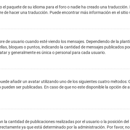
o el paquete de su idioma para el foro o nadie ha creado una traducción. 
libre de hacer una traducción. Puede encontrar más información en el siti
e usuario cuando esté viendo los mensajes. Dependiendo de la plantilla 
ellas, bloques o puntos, indicando la cantidad de mensajes publicados por
ar y generalmente es única o personal para cada usuario.
 puede añadir un avatar utilizando uno de los siguientes cuatro métodos: 
o pueden ser publicadas. En caso de que no este disponible la opción de
 la cantidad de publicaciones realizadas por el usuario o la posición del
ectamente ya que está determinado por la administración. Por favor, no 