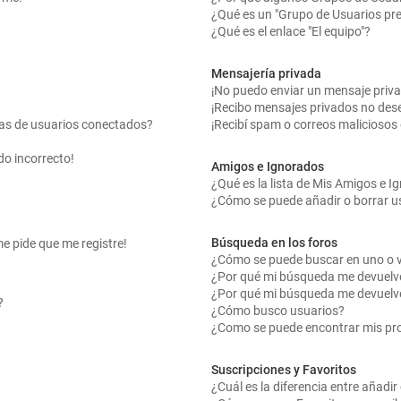
¿Qué es un "Grupo de Usuarios pr
¿Qué es el enlace "El equipo"?
Mensajería privada
¡No puedo enviar un mensaje priv
¡Recibo mensajes privados no des
tas de usuarios conectados?
¡Recibí spam o correos maliciosos 
do incorrecto!
Amigos e Ignorados
¿Qué es la lista de Mis Amigos e 
¿Cómo se puede añadir o borrar us
Búsqueda en los foros
me pide que me registre!
¿Cómo se puede buscar en uno o v
¿Por qué mi búsqueda me devuelv
¿Por qué mi búsqueda me devuelv
?
¿Cómo busco usuarios?
¿Como se puede encontrar mis pr
Suscripciones y Favoritos
¿Cuál es la diferencia entre añadi