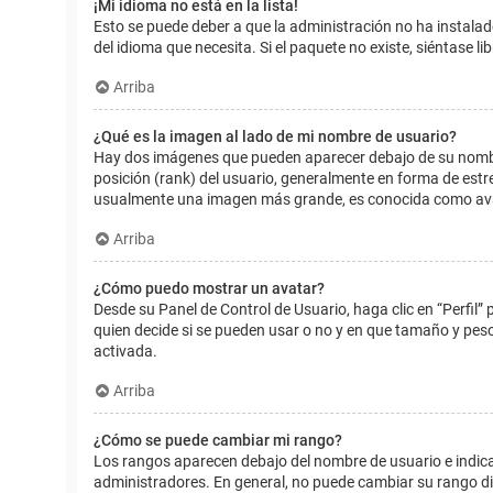
¡Mi idioma no está en la lista!
Esto se puede deber a que la administración no ha instalad
del idioma que necesita. Si el paquete no existe, siéntase 
Arriba
¿Qué es la imagen al lado de mi nombre de usuario?
Hay dos imágenes que pueden aparecer debajo de su nombre d
posición (rank) del usuario, generalmente en forma de estr
usualmente una imagen más grande, es conocida como avat
Arriba
¿Cómo puedo mostrar un avatar?
Desde su Panel de Control de Usuario, haga clic en “Perfil”
quien decide si se pueden usar o no y en que tamaño y pes
activada.
Arriba
¿Cómo se puede cambiar mi rango?
Los rangos aparecen debajo del nombre de usuario e indican
administradores. En general, no puede cambiar su rango dir