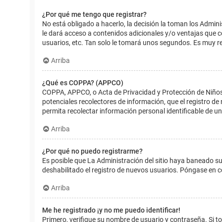
¿Por qué me tengo que registrar?
No está obligado a hacerlo, la decisión la toman los Admin
le dará acceso a contenidos adicionales y/o ventajas que 
usuarios, etc. Tan solo le tomará unos segundos. Es muy 
Arriba
¿Qué es COPPA? (APPCO)
COPPA, APPCO, o Acta de Privacidad y Protección de Niños m
potenciales recolectores de información, que el registro de
permita recolectar información personal identificable de u
Arriba
¿Por qué no puedo registrarme?
Es posible que La Administración del sitio haya baneado su
deshabilitado el registro de nuevos usuarios. Póngase en c
Arriba
Me he registrado ¡y no me puedo identificar!
Primero, verifique su nombre de usuario y contraseña. Si to