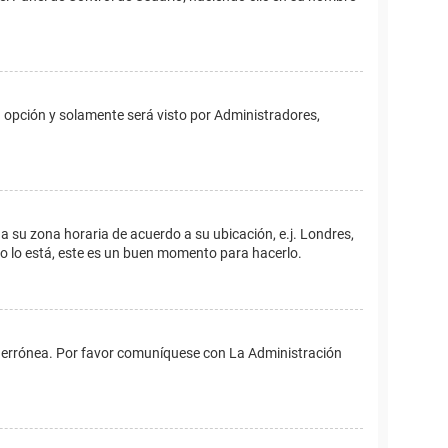
ta opción y solamente será visto por Administradores,
ina su zona horaria de acuerdo a su ubicación, e.j. Londres,
no lo está, este es un buen momento para hacerlo.
 es errónea. Por favor comuníquese con La Administración