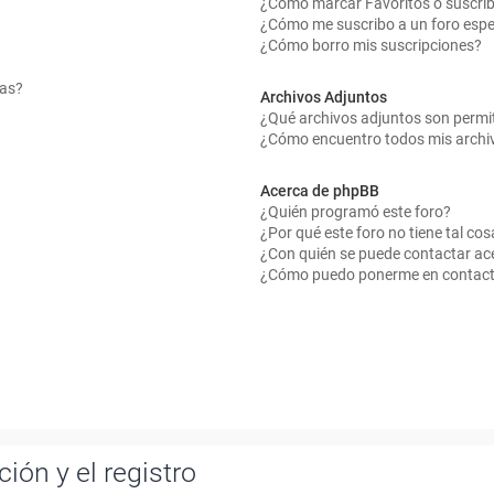
¿Cómo marcar Favoritos o suscrib
¿Cómo me suscribo a un foro espe
¿Cómo borro mis suscripciones?
mas?
Archivos Adjuntos
¿Qué archivos adjuntos son permit
¿Cómo encuentro todos mis archi
Acerca de phpBB
¿Quién programó este foro?
¿Por qué este foro no tiene tal cos
¿Con quién se puede contactar ace
¿Cómo puedo ponerme en contact
ión y el registro