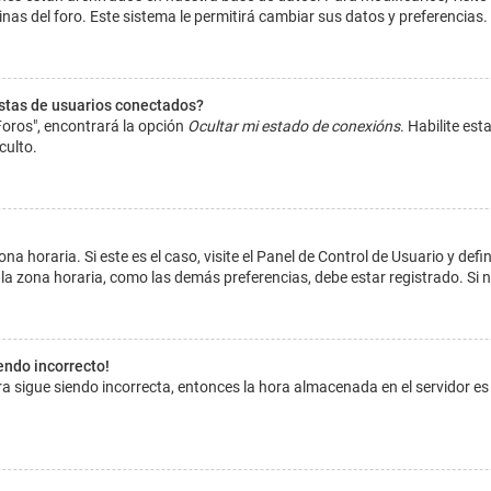
inas del foro. Este sistema le permitirá cambiar sus datos y preferencias.
istas de usuarios conectados?
Foros", encontrará la opción
Ocultar mi estado de conexións
. Habilite es
culto.
na horaria. Si este es el caso, visite el Panel de Control de Usuario y def
la zona horaria, como las demás preferencias, debe estar registrado. Si 
iendo incorrecto!
hora sigue siendo incorrecta, entonces la hora almacenada en el servidor