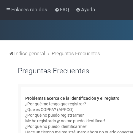
Enlaces rápidos
FAQ
Ayuda
Índice general
Preguntas Frecuentes
Preguntas Frecuentes
Problemas acerca de la identificación y el registro
¿Por qué me tengo que registrar?
¿Qué es COPPA? (APPCO)
¿Por qué no puedo registrarme?
Me he registrado ¡y no me puedo identificar!
¿Por qué no puedo identificarme?
Hace un tiempo me registré, ¡pero ahora no puedo conecta