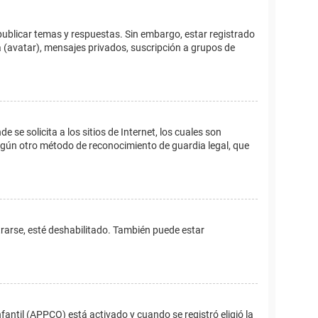
publicar temas y respuestas. Sin embargo, estar registrado
 (avatar), mensajes privados, suscripción a grupos de
e solicita a los sitios de Internet, los cuales son
 algún otro método de reconocimiento de guardia legal, que
trarse, esté deshabilitado. También puede estar
fantil (APPCO) está activado y cuando se registró eligió la