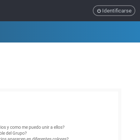
Identificarse
ios y como me puedo unir a ellos?
le del Grupo?
ios aparecen en diferentes colores?