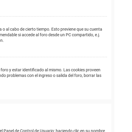
a o al cabo de cierto tiempo. Esto previene que su cuenta
mendable si accede al foro desde un PC compartido, e.j.
ón.
foro y estar identificado al mismo. Las cookies proveen
ndo problemas con el ingreso o salida del foro, borrar las
el Panel de Control de Usuario; haciendo clic en su nombre