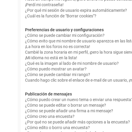
¡Perdí mi contraseña!
¿Por qué mi sesión de usuario expira automáticamente?
¿Cuál es la función de "Borrar cookies"?
Preferencias de usuario y configuraciones
¿Cómo se puede cambiar mi configuración?
¿Cómo evito que mi nombre de usuario aparezca en las lis
¡La hora en los foros no es correcta!
Cambié la zona horaria en mi perfil, ¡pero la hora sigue sien
¡Mi idioma no está en la lista!
¿Qué es la imagen al lado de mi nombre de usuario?
¿Cómo puedo mostrar un avatar?
¿Cómo se puede cambiar mi rango?
Cuando hago clic sobre el enlace de e-mail de un usuario, ¡
Publicación de mensajes
¿Cómo puedo crear un nuevo tema o enviar una respuesta
¿Cómo se puede editar o borrar un mensaje?
¿Cómo se puede añadir una firma a mi mensaje?
¿Cómo creo una encuesta?
¿Por qué no se puede añadir más opciones a la encuesta?
¿Cómo edito o borro una encuesta?