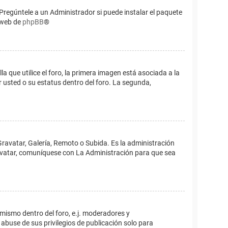
Pregúntele a un Administrador si puede instalar el paquete
o web de
phpBB
®
que utilice el foro, la primera imagen está asociada a la
 usted o su estatus dentro del foro. La segunda,
Gravatar, Galería, Remoto o Subida. Es la administración
 avatar, comuníquese con La Administración para que sea
 mismo dentro del foro, e.j. moderadores y
abuse de sus privilegios de publicación solo para