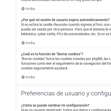
Arriba
¿Por qué mi sesión de usuario expira automáticamente?
Si no activa la casilla
Recordar
cuando ingresa al foro, sus 
pueda ser usada por otra persona. Para que el sistema le r
biblioteca, cyber-cafés, PCs de universidades, etc. Si no ve l
Arriba
¿Cuál es la función de "Borrar cookies"?
"Borrar cookies" borra las cookies creadas por phpBB, las 
funciones como leer el seguimiento de la navegación del foro
cookies seguramente ayudará.
Arriba
Preferencias de usuario y config
¿Cómo se puede cambiar mi configuración?
Si es un usuario registrado, todos sus datos y configuracio