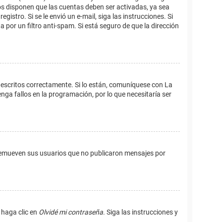
os disponen que las cuentas deben ser activadas, ya sea
istro. Si se le envió un e-mail, siga las instrucciones. Si
 por un filtro anti-spam. Si está seguro de que la dirección
 escritos correctamente. Si lo están, comuníquese con La
ga fallos en la programación, por lo que necesitaría ser
remueven sus usuarios que no publicaron mensajes por
 haga clic en
Olvidé mi contraseña
. Siga las instrucciones y