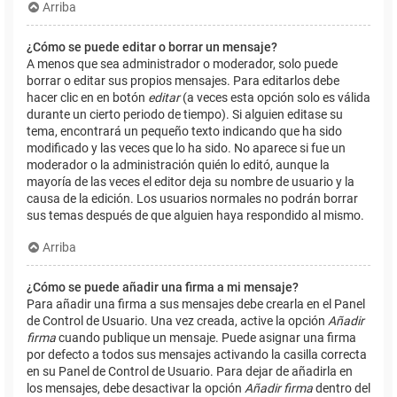
Arriba
¿Cómo se puede editar o borrar un mensaje?
A menos que sea administrador o moderador, solo puede
borrar o editar sus propios mensajes. Para editarlos debe
hacer clic en en botón
editar
(a veces esta opción solo es válida
durante un cierto periodo de tiempo). Si alguien editase su
tema, encontrará un pequeño texto indicando que ha sido
modificado y las veces que lo ha sido. No aparece si fue un
moderador o la administración quién lo editó, aunque la
mayoría de las veces el editor deja su nombre de usuario y la
causa de la edición. Los usuarios normales no podrán borrar
sus temas después de que alguien haya respondido al mismo.
Arriba
¿Cómo se puede añadir una firma a mi mensaje?
Para añadir una firma a sus mensajes debe crearla en el Panel
de Control de Usuario. Una vez creada, active la opción
Añadir
firma
cuando publique un mensaje. Puede asignar una firma
por defecto a todos sus mensajes activando la casilla correcta
en su Panel de Control de Usuario. Para dejar de añadirla en
los mensajes, debe desactivar la opción
Añadir firma
dentro del