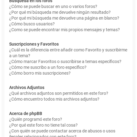
Búsqueda en los foros
¿Cómo se puede buscar en uno o varios foros?
¿Por qué mi búsqueda me devuelve ningún resultado?
¿Por qué mi búsqueda me devuelve una página en blanco?
¿Cómo busco usuarios?
¿Como se puede encontrar mis propios mensajes y temas?
Suscripciones y Favoritos
¿Cuál es la diferencia entre añadir como Favorito y suscribirme
a un tema?
¿Cómo marcar Favoritos o suscribirse a temas específicos?
¿Cómo me suscribo a un foro específico?
¿Cómo borro mis suscripciones?
Archivos Adjuntos
¿Qué archivos adjuntos son permitidos en este foro?
¿Cómo encuentro todos mis archivos adjuntos?
Acerca de phpBB
¿Quién programó este foro?
¿Por qué este foro no tiene tal cosa?
¿Con quién se puede contactar acerca de abusos o usos
ilegales relacionados con este foro?