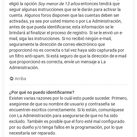
eligió la opción
Soy menor de 13 años
entonces tendrá que
seguir algunas instrucciones que se le darán para activar la
cuenta. Algunos foros disponen que las cuentas deben ser
activadas, ya sea por usted mismo o por La Administración,
antes de que pueda identificarse; esta información se le
brindará al finalizar el proceso de registro. Si se le envió un e-
mail, siga las instrucciones. Si no recibió ningún e-mail,
seguramente la dirección de correo electrónico que
proporcionó no es correcta o tal vez haya sido capturada por
un filtro anti-spam. Si está seguro de que la dirección de e-mail
que proporcionó es correcta, envíe un mensaje a La
Administración.
Arriba
¿Por qué no puedo identificarme?
Existen varias razones por lo cuál esto puede suceder. Primero,
asegúrese de que su nombre de usuario y contraseña se
encuentren escritos correctamente. Si lo están, comuníquese
con La Administración para asegurarse de que no ha sido
excluido. También es posible que el foro esté mal configurado
por su dueño y/o tenga fallos en la programación, por lo que
necesitaría ser reparado.