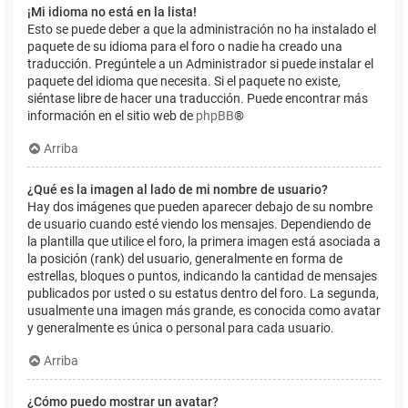
¡Mi idioma no está en la lista!
Esto se puede deber a que la administración no ha instalado el
paquete de su idioma para el foro o nadie ha creado una
traducción. Pregúntele a un Administrador si puede instalar el
paquete del idioma que necesita. Si el paquete no existe,
siéntase libre de hacer una traducción. Puede encontrar más
información en el sitio web de
phpBB
®
Arriba
¿Qué es la imagen al lado de mi nombre de usuario?
Hay dos imágenes que pueden aparecer debajo de su nombre
de usuario cuando esté viendo los mensajes. Dependiendo de
la plantilla que utilice el foro, la primera imagen está asociada a
la posición (rank) del usuario, generalmente en forma de
estrellas, bloques o puntos, indicando la cantidad de mensajes
publicados por usted o su estatus dentro del foro. La segunda,
usualmente una imagen más grande, es conocida como avatar
y generalmente es única o personal para cada usuario.
Arriba
¿Cómo puedo mostrar un avatar?