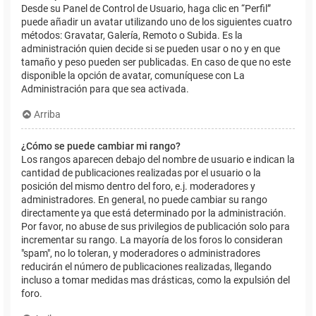
Desde su Panel de Control de Usuario, haga clic en “Perfil”
puede añadir un avatar utilizando uno de los siguientes cuatro
métodos: Gravatar, Galería, Remoto o Subida. Es la
administración quien decide si se pueden usar o no y en que
tamaño y peso pueden ser publicadas. En caso de que no este
disponible la opción de avatar, comuníquese con La
Administración para que sea activada.
Arriba
¿Cómo se puede cambiar mi rango?
Los rangos aparecen debajo del nombre de usuario e indican la
cantidad de publicaciones realizadas por el usuario o la
posición del mismo dentro del foro, e.j. moderadores y
administradores. En general, no puede cambiar su rango
directamente ya que está determinado por la administración.
Por favor, no abuse de sus privilegios de publicación solo para
incrementar su rango. La mayoría de los foros lo consideran
"spam", no lo toleran, y moderadores o administradores
reducirán el número de publicaciones realizadas, llegando
incluso a tomar medidas mas drásticas, como la expulsión del
foro.