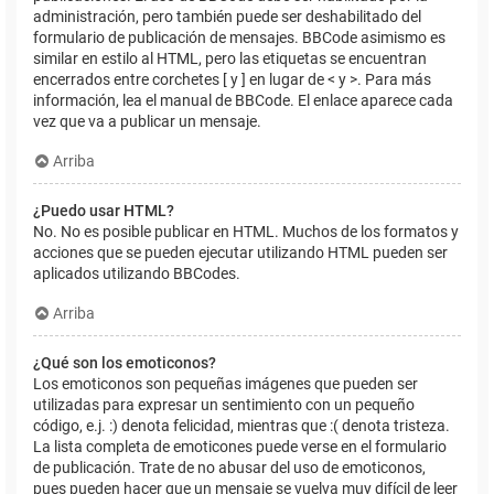
administración, pero también puede ser deshabilitado del
formulario de publicación de mensajes. BBCode asimismo es
similar en estilo al HTML, pero las etiquetas se encuentran
encerrados entre corchetes [ y ] en lugar de < y >. Para más
información, lea el manual de BBCode. El enlace aparece cada
vez que va a publicar un mensaje.
Arriba
¿Puedo usar HTML?
No. No es posible publicar en HTML. Muchos de los formatos y
acciones que se pueden ejecutar utilizando HTML pueden ser
aplicados utilizando BBCodes.
Arriba
¿Qué son los emoticonos?
Los emoticonos son pequeñas imágenes que pueden ser
utilizadas para expresar un sentimiento con un pequeño
código, e.j. :) denota felicidad, mientras que :( denota tristeza.
La lista completa de emoticones puede verse en el formulario
de publicación. Trate de no abusar del uso de emoticonos,
pues pueden hacer que un mensaje se vuelva muy difícil de leer