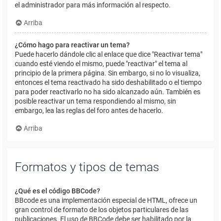
el administrador para más información al respecto.
Arriba
¿Cómo hago para reactivar un tema?
Puede hacerlo dándole clic al enlace que dice "Reactivar tema"
cuando esté viendo el mismo, puede "reactivar" el tema al
principio de la primera página. Sin embargo, si no lo visualiza,
entonces el tema reactivado ha sido deshabilitado o el tiempo
para poder reactivarlo no ha sido alcanzado aún. También es
posible reactivar un tema respondiendo al mismo, sin
embargo, lea las reglas del foro antes de hacerlo.
Arriba
Formatos y tipos de temas
¿Qué es el código BBCode?
BBcode es una implementación especial de HTML, ofrece un
gran control de formato de los objetos particulares de las
publicaciones. El uso de BBCode debe ser habilitado por la