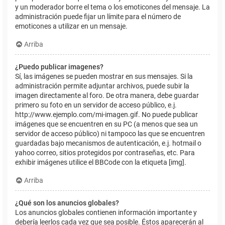
y un moderador borre el tema o los emoticones del mensaje. La
administración puede fijar un límite para el número de
emoticones a utilizar en un mensaje.
Arriba
¿Puedo publicar imagenes?
Sí, las imágenes se pueden mostrar en sus mensajes. Si la
administración permite adjuntar archivos, puede subir la
imagen directamente al foro. De otra manera, debe guardar
primero su foto en un servidor de acceso público, e.j.
http://www.ejemplo.com/mi-imagen.gif. No puede publicar
imágenes que se encuentren en su PC (a menos que sea un
servidor de acceso público) ni tampoco las que se encuentren
guardadas bajo mecanismos de autenticación, e.j. hotmail o
yahoo correo, sitios protegidos por contraseñas, etc. Para
exhibir imágenes utilice el BBCode con la etiqueta [img].
Arriba
¿Qué son los anuncios globales?
Los anuncios globales contienen información importante y
debería leerlos cada vez que sea posible. Éstos aparecerán al