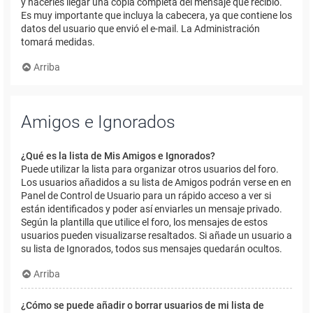
y hacerles llegar una copia completa del mensaje que recibió.
Es muy importante que incluya la cabecera, ya que contiene los
datos del usuario que envió el e-mail. La Administración
tomará medidas.
Arriba
Amigos e Ignorados
¿Qué es la lista de Mis Amigos e Ignorados?
Puede utilizar la lista para organizar otros usuarios del foro.
Los usuarios añadidos a su lista de Amigos podrán verse en en
Panel de Control de Usuario para un rápido acceso a ver si
están identificados y poder así enviarles un mensaje privado.
Según la plantilla que utilice el foro, los mensajes de estos
usuarios pueden visualizarse resaltados. Si añade un usuario a
su lista de Ignorados, todos sus mensajes quedarán ocultos.
Arriba
¿Cómo se puede añadir o borrar usuarios de mi lista de