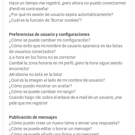
Hace un tiempo me registré, ¡pero ahora no puedo conectarme!
¡Perdí mi contraseña!
¿Por qué mi sesión de usuario expira automáticamente?
¿Cuál es la función de "Borrar cookies"?
Preferencias de usuario y configuraciones
¿Cómo se puede cambiar mi configuración?
¿Cómo evito que mi nombre de usuario aparezca en las listas
de usuarios conectados?
¡La hora en los foros no es correcta!
Cambié la zona horaria en mi perfil, ¡pero la hora sigue siendo
incorrecto!
¡Mi idioma no está en la lista!
¿Qué es la imagen al lado de mi nombre de usuario?
¿Cómo puedo mostrar un avatar?
¿Cómo se puede cambiar mi rango?
Cuando hago clic sobre el enlace de e-mail de un usuario, ¡me
pide que me registre!
Publicación de mensajes
¿Cómo puedo crear un nuevo tema o enviar una respuesta?
¿Cómo se puede editar o borrar un mensaje?
¿Cómo se puede añadir una firma a mi mensaje?