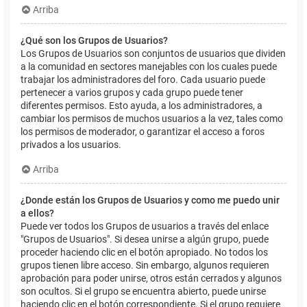
Arriba
¿Qué son los Grupos de Usuarios?
Los Grupos de Usuarios son conjuntos de usuarios que dividen
a la comunidad en sectores manejables con los cuales puede
trabajar los administradores del foro. Cada usuario puede
pertenecer a varios grupos y cada grupo puede tener
diferentes permisos. Esto ayuda, a los administradores, a
cambiar los permisos de muchos usuarios a la vez, tales como
los permisos de moderador, o garantizar el acceso a foros
privados a los usuarios.
Arriba
¿Donde están los Grupos de Usuarios y como me puedo unir
a ellos?
Puede ver todos los Grupos de usuarios a través del enlace
"Grupos de Usuarios". Si desea unirse a algún grupo, puede
proceder haciendo clic en el botón apropiado. No todos los
grupos tienen libre acceso. Sin embargo, algunos requieren
aprobación para poder unirse, otros están cerrados y algunos
son ocultos. Si el grupo se encuentra abierto, puede unirse
haciendo clic en el botón correspondiente. Si el grupo requiere