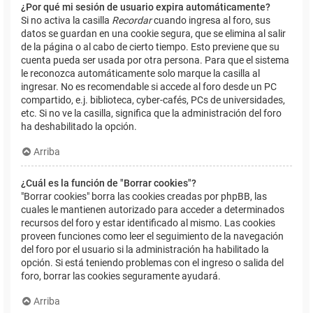
¿Por qué mi sesión de usuario expira automáticamente?
Si no activa la casilla
Recordar
cuando ingresa al foro, sus
datos se guardan en una cookie segura, que se elimina al salir
de la página o al cabo de cierto tiempo. Esto previene que su
cuenta pueda ser usada por otra persona. Para que el sistema
le reconozca automáticamente solo marque la casilla al
ingresar. No es recomendable si accede al foro desde un PC
compartido, e.j. biblioteca, cyber-cafés, PCs de universidades,
etc. Si no ve la casilla, significa que la administración del foro
ha deshabilitado la opción.
Arriba
¿Cuál es la función de "Borrar cookies"?
"Borrar cookies" borra las cookies creadas por phpBB, las
cuales le mantienen autorizado para acceder a determinados
recursos del foro y estar identificado al mismo. Las cookies
proveen funciones como leer el seguimiento de la navegación
del foro por el usuario si la administración ha habilitado la
opción. Si está teniendo problemas con el ingreso o salida del
foro, borrar las cookies seguramente ayudará.
Arriba