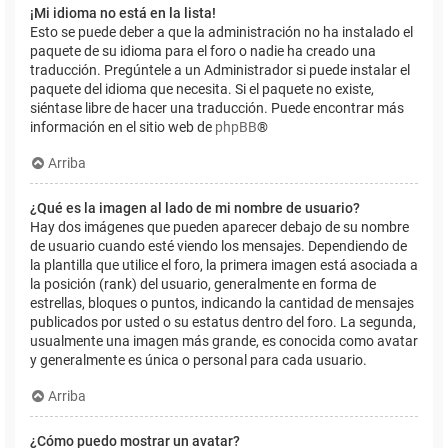
¡Mi idioma no está en la lista!
Esto se puede deber a que la administración no ha instalado el
paquete de su idioma para el foro o nadie ha creado una
traducción. Pregúntele a un Administrador si puede instalar el
paquete del idioma que necesita. Si el paquete no existe,
siéntase libre de hacer una traducción. Puede encontrar más
información en el sitio web de
phpBB
®
Arriba
¿Qué es la imagen al lado de mi nombre de usuario?
Hay dos imágenes que pueden aparecer debajo de su nombre
de usuario cuando esté viendo los mensajes. Dependiendo de
la plantilla que utilice el foro, la primera imagen está asociada a
la posición (rank) del usuario, generalmente en forma de
estrellas, bloques o puntos, indicando la cantidad de mensajes
publicados por usted o su estatus dentro del foro. La segunda,
usualmente una imagen más grande, es conocida como avatar
y generalmente es única o personal para cada usuario.
Arriba
¿Cómo puedo mostrar un avatar?