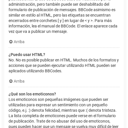
administración, pero también puede ser deshabilitado del
formulario de publicación de mensajes. BBCode asimismo es
similar en estilo al HTML, pero las etiquetas se encuentran
encerrados entre corchetes [ y ] en lugar de < y >. Para más
información, lea el manual de BBCode. El enlace aparece cada
vez que va a publicar un mensaje.
Arriba
¿Puedo usar HTML?
No. No es posible publicar en HTML. Muchos de los formatos y
acciones que se pueden ejecutar utilizando HTML pueden ser
aplicados utilizando BBCodes.
Arriba
¿Qué son los emoticonos?
Los emoticonos son pequeñas imágenes que pueden ser
utilizadas para expresar un sentimiento con un pequeño
código, e.j. :) denota felicidad, mientras que :( denota tristeza.
La lista completa de emoticones puede verse en el formulario
de publicación. Trate de no abusar del uso de emoticonos,
pues pueden hacer que un mensaje se vuelva muy difícil de leer