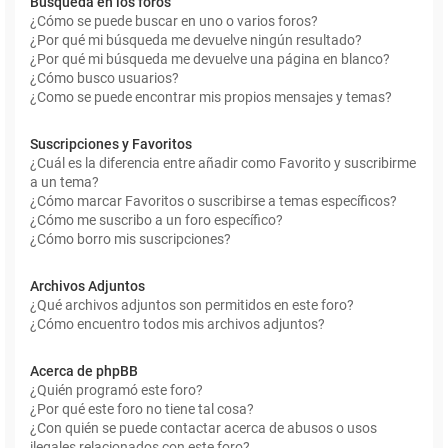
Búsqueda en los foros
¿Cómo se puede buscar en uno o varios foros?
¿Por qué mi búsqueda me devuelve ningún resultado?
¿Por qué mi búsqueda me devuelve una página en blanco?
¿Cómo busco usuarios?
¿Como se puede encontrar mis propios mensajes y temas?
Suscripciones y Favoritos
¿Cuál es la diferencia entre añadir como Favorito y suscribirme
a un tema?
¿Cómo marcar Favoritos o suscribirse a temas específicos?
¿Cómo me suscribo a un foro específico?
¿Cómo borro mis suscripciones?
Archivos Adjuntos
¿Qué archivos adjuntos son permitidos en este foro?
¿Cómo encuentro todos mis archivos adjuntos?
Acerca de phpBB
¿Quién programó este foro?
¿Por qué este foro no tiene tal cosa?
¿Con quién se puede contactar acerca de abusos o usos
ilegales relacionados con este foro?