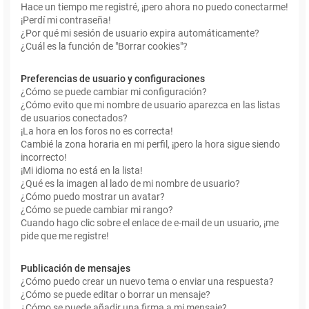
Hace un tiempo me registré, ¡pero ahora no puedo conectarme!
¡Perdí mi contraseña!
¿Por qué mi sesión de usuario expira automáticamente?
¿Cuál es la función de "Borrar cookies"?
Preferencias de usuario y configuraciones
¿Cómo se puede cambiar mi configuración?
¿Cómo evito que mi nombre de usuario aparezca en las listas
de usuarios conectados?
¡La hora en los foros no es correcta!
Cambié la zona horaria en mi perfil, ¡pero la hora sigue siendo
incorrecto!
¡Mi idioma no está en la lista!
¿Qué es la imagen al lado de mi nombre de usuario?
¿Cómo puedo mostrar un avatar?
¿Cómo se puede cambiar mi rango?
Cuando hago clic sobre el enlace de e-mail de un usuario, ¡me
pide que me registre!
Publicación de mensajes
¿Cómo puedo crear un nuevo tema o enviar una respuesta?
¿Cómo se puede editar o borrar un mensaje?
¿Cómo se puede añadir una firma a mi mensaje?