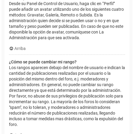
Desde su Panel de Control de Usuario, haga clic en “Perfil”
puede añadir un avatar utilizando uno de los siguientes cuatro
métodos: Gravatar, Galería, Remoto o Subida. Es la
administración quien decide si se pueden usar o no y en que
tamaño y peso pueden ser publicadas. En caso de que no este
disponible la opción de avatar, comuníquese con La
Administración para que sea activada.
Arriba
¿Cómo se puede cambiar mi rango?
Los rangos aparecen debajo del nombre de usuario e indican la
cantidad de publicaciones realizadas por el usuario o la
posición del mismo dentro del foro, e.j. moderadores y
administradores. En general, no puede cambiar su rango
directamente ya que está determinado por la administración.
Por favor, no abuse de sus privilegios de publicación solo para
incrementar su rango. La mayoría de los foros lo consideran
"spam", no lo toleran, y moderadores o administradores
reducirán el número de publicaciones realizadas, llegando
incluso a tomar medidas mas drásticas, como la expulsión del
foro.