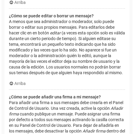
Arriba
¿Cómo se puede editar o borrar un mensaje?
A menos que sea administrador o moderador, solo puede
borrar o editar sus propios mensajes. Para editarlos debe
hacer clic en en botón
editar
(a veces esta opción solo es válida
durante un cierto periodo de tiempo). Si alguien editase su
tema, encontrará un pequeño texto indicando que ha sido
modificado y las veces que lo ha sido. No aparece si fue un
moderador o la administración quién lo editó, aunque la
mayoría de las veces el editor deja su nombre de usuario y la
causa de la edición. Los usuarios normales no podrán borrar
sus temas después de que alguien haya respondido al mismo.
Arriba
¿Cómo se puede añadir una firma a mi mensaje?
Para añadir una firma a sus mensajes debe crearla en el Panel
de Control de Usuario. Una vez creada, active la opción
Añadir
firma
cuando publique un mensaje. Puede asignar una firma
por defecto a todos sus mensajes activando la casilla correcta
en su Panel de Control de Usuario. Para dejar de añadirla en
los mensajes, debe desactivar la opción
Añadir firma
dentro del