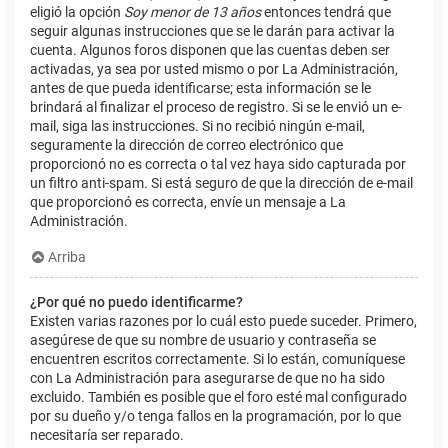
eligió la opción
Soy menor de 13 años
entonces tendrá que
seguir algunas instrucciones que se le darán para activar la
cuenta. Algunos foros disponen que las cuentas deben ser
activadas, ya sea por usted mismo o por La Administración,
antes de que pueda identificarse; esta información se le
brindará al finalizar el proceso de registro. Si se le envió un e-
mail, siga las instrucciones. Si no recibió ningún e-mail,
seguramente la dirección de correo electrónico que
proporcionó no es correcta o tal vez haya sido capturada por
un filtro anti-spam. Si está seguro de que la dirección de e-mail
que proporcionó es correcta, envíe un mensaje a La
Administración.
Arriba
¿Por qué no puedo identificarme?
Existen varias razones por lo cuál esto puede suceder. Primero,
asegúrese de que su nombre de usuario y contraseña se
encuentren escritos correctamente. Si lo están, comuníquese
con La Administración para asegurarse de que no ha sido
excluido. También es posible que el foro esté mal configurado
por su dueño y/o tenga fallos en la programación, por lo que
necesitaría ser reparado.