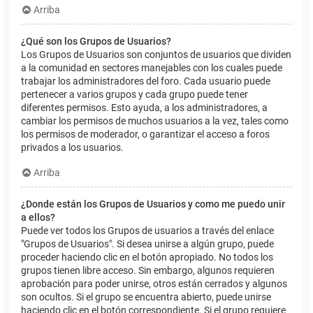
Arriba
¿Qué son los Grupos de Usuarios?
Los Grupos de Usuarios son conjuntos de usuarios que dividen
a la comunidad en sectores manejables con los cuales puede
trabajar los administradores del foro. Cada usuario puede
pertenecer a varios grupos y cada grupo puede tener
diferentes permisos. Esto ayuda, a los administradores, a
cambiar los permisos de muchos usuarios a la vez, tales como
los permisos de moderador, o garantizar el acceso a foros
privados a los usuarios.
Arriba
¿Donde están los Grupos de Usuarios y como me puedo unir
a ellos?
Puede ver todos los Grupos de usuarios a través del enlace
"Grupos de Usuarios". Si desea unirse a algún grupo, puede
proceder haciendo clic en el botón apropiado. No todos los
grupos tienen libre acceso. Sin embargo, algunos requieren
aprobación para poder unirse, otros están cerrados y algunos
son ocultos. Si el grupo se encuentra abierto, puede unirse
haciendo clic en el botón correspondiente. Si el grupo requiere