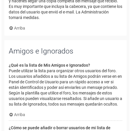
y hacerles llegar una copia completa del mensaje que recibió.
Es muy importante que incluya la cabecera, ya que contiene los
datos del usuario que envió el e-mail. La Administración
tomará medidas.
Arriba
Amigos e Ignorados
¿Qué es la lista de Mis Amigos e Ignorados?
Puede utilizar la lista para organizar otros usuarios del foro.
Los usuarios añadidos a su lista de Amigos podrán verse en en
Panel de Control de Usuario para un rápido acceso a ver si
están identificados y poder así enviarles un mensaje privado.
Según la plantilla que utilice el foro, los mensajes de estos
usuarios pueden visualizarse resaltados. Si añade un usuario a
su lista de Ignorados, todos sus mensajes quedarán ocultos.
Arriba
¿Cómo se puede añadir o borrar usuarios de mi lista de