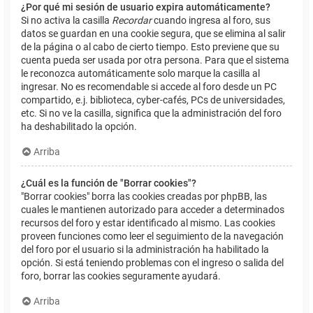
¿Por qué mi sesión de usuario expira automáticamente?
Si no activa la casilla
Recordar
cuando ingresa al foro, sus
datos se guardan en una cookie segura, que se elimina al salir
de la página o al cabo de cierto tiempo. Esto previene que su
cuenta pueda ser usada por otra persona. Para que el sistema
le reconozca automáticamente solo marque la casilla al
ingresar. No es recomendable si accede al foro desde un PC
compartido, e.j. biblioteca, cyber-cafés, PCs de universidades,
etc. Si no ve la casilla, significa que la administración del foro
ha deshabilitado la opción.
Arriba
¿Cuál es la función de "Borrar cookies"?
"Borrar cookies" borra las cookies creadas por phpBB, las
cuales le mantienen autorizado para acceder a determinados
recursos del foro y estar identificado al mismo. Las cookies
proveen funciones como leer el seguimiento de la navegación
del foro por el usuario si la administración ha habilitado la
opción. Si está teniendo problemas con el ingreso o salida del
foro, borrar las cookies seguramente ayudará.
Arriba