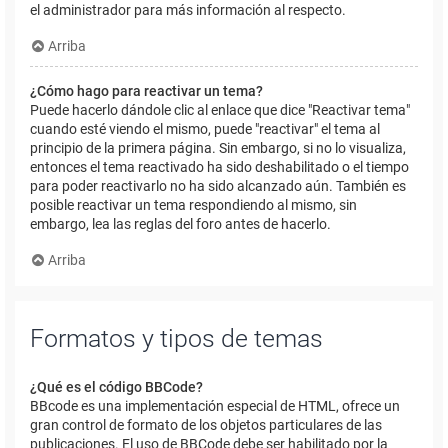
el administrador para más información al respecto.
Arriba
¿Cómo hago para reactivar un tema?
Puede hacerlo dándole clic al enlace que dice "Reactivar tema"
cuando esté viendo el mismo, puede "reactivar" el tema al
principio de la primera página. Sin embargo, si no lo visualiza,
entonces el tema reactivado ha sido deshabilitado o el tiempo
para poder reactivarlo no ha sido alcanzado aún. También es
posible reactivar un tema respondiendo al mismo, sin
embargo, lea las reglas del foro antes de hacerlo.
Arriba
Formatos y tipos de temas
¿Qué es el código BBCode?
BBcode es una implementación especial de HTML, ofrece un
gran control de formato de los objetos particulares de las
publicaciones. El uso de BBCode debe ser habilitado por la