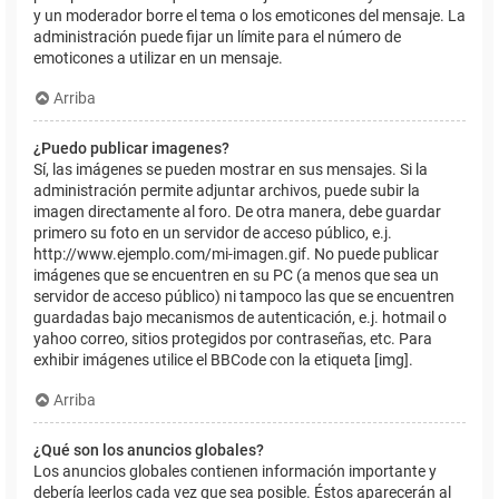
y un moderador borre el tema o los emoticones del mensaje. La
administración puede fijar un límite para el número de
emoticones a utilizar en un mensaje.
Arriba
¿Puedo publicar imagenes?
Sí, las imágenes se pueden mostrar en sus mensajes. Si la
administración permite adjuntar archivos, puede subir la
imagen directamente al foro. De otra manera, debe guardar
primero su foto en un servidor de acceso público, e.j.
http://www.ejemplo.com/mi-imagen.gif. No puede publicar
imágenes que se encuentren en su PC (a menos que sea un
servidor de acceso público) ni tampoco las que se encuentren
guardadas bajo mecanismos de autenticación, e.j. hotmail o
yahoo correo, sitios protegidos por contraseñas, etc. Para
exhibir imágenes utilice el BBCode con la etiqueta [img].
Arriba
¿Qué son los anuncios globales?
Los anuncios globales contienen información importante y
debería leerlos cada vez que sea posible. Éstos aparecerán al