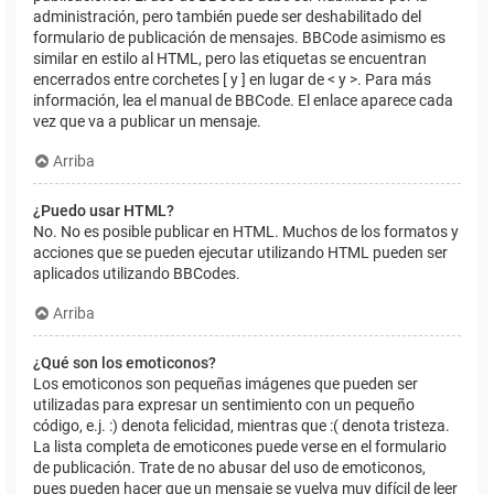
administración, pero también puede ser deshabilitado del
formulario de publicación de mensajes. BBCode asimismo es
similar en estilo al HTML, pero las etiquetas se encuentran
encerrados entre corchetes [ y ] en lugar de < y >. Para más
información, lea el manual de BBCode. El enlace aparece cada
vez que va a publicar un mensaje.
Arriba
¿Puedo usar HTML?
No. No es posible publicar en HTML. Muchos de los formatos y
acciones que se pueden ejecutar utilizando HTML pueden ser
aplicados utilizando BBCodes.
Arriba
¿Qué son los emoticonos?
Los emoticonos son pequeñas imágenes que pueden ser
utilizadas para expresar un sentimiento con un pequeño
código, e.j. :) denota felicidad, mientras que :( denota tristeza.
La lista completa de emoticones puede verse en el formulario
de publicación. Trate de no abusar del uso de emoticonos,
pues pueden hacer que un mensaje se vuelva muy difícil de leer