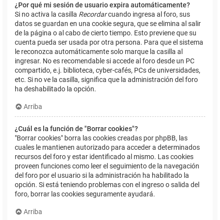
¿Por qué mi sesión de usuario expira automáticamente?
Si no activa la casilla
Recordar
cuando ingresa al foro, sus
datos se guardan en una cookie segura, que se elimina al salir
de la página o al cabo de cierto tiempo. Esto previene que su
cuenta pueda ser usada por otra persona. Para que el sistema
le reconozca automáticamente solo marque la casilla al
ingresar. No es recomendable si accede al foro desde un PC
compartido, e.j. biblioteca, cyber-cafés, PCs de universidades,
etc. Si no ve la casilla, significa que la administración del foro
ha deshabilitado la opción.
Arriba
¿Cuál es la función de "Borrar cookies"?
"Borrar cookies" borra las cookies creadas por phpBB, las
cuales le mantienen autorizado para acceder a determinados
recursos del foro y estar identificado al mismo. Las cookies
proveen funciones como leer el seguimiento de la navegación
del foro por el usuario si la administración ha habilitado la
opción. Si está teniendo problemas con el ingreso o salida del
foro, borrar las cookies seguramente ayudará.
Arriba