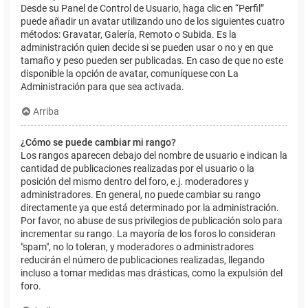
Desde su Panel de Control de Usuario, haga clic en “Perfil”
puede añadir un avatar utilizando uno de los siguientes cuatro
métodos: Gravatar, Galería, Remoto o Subida. Es la
administración quien decide si se pueden usar o no y en que
tamaño y peso pueden ser publicadas. En caso de que no este
disponible la opción de avatar, comuníquese con La
Administración para que sea activada.
Arriba
¿Cómo se puede cambiar mi rango?
Los rangos aparecen debajo del nombre de usuario e indican la
cantidad de publicaciones realizadas por el usuario o la
posición del mismo dentro del foro, e.j. moderadores y
administradores. En general, no puede cambiar su rango
directamente ya que está determinado por la administración.
Por favor, no abuse de sus privilegios de publicación solo para
incrementar su rango. La mayoría de los foros lo consideran
"spam", no lo toleran, y moderadores o administradores
reducirán el número de publicaciones realizadas, llegando
incluso a tomar medidas mas drásticas, como la expulsión del
foro.