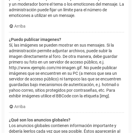
y un moderador borre el tema o los emoticones del mensaje. La
administración puede fijar un límite para el número de
emoticones a utilizar en un mensaje.
Arriba
¿Puedo publicar imagenes?
Sí, las imágenes se pueden mostrar en sus mensajes. Si la
administración permite adjuntar archivos, puede subir la
imagen directamente al foro. De otra manera, debe guardar
primero su foto en un servidor de acceso público, e.j.
http://www.ejemplo.com/mi-imagen.gif. No puede publicar
imágenes que se encuentren en su PC (a menos que sea un
servidor de acceso público) ni tampoco las que se encuentren
guardadas bajo mecanismos de autenticación, e.j. hotmail o
yahoo correo, sitios protegidos por contraseñas, etc. Para
exhibir imágenes utilice el BBCode con la etiqueta [img].
Arriba
¿Qué son los anuncios globales?
Los anuncios globales contienen información importante y
debería leerlos cada vez que sea posible. Éstos aparecerán al