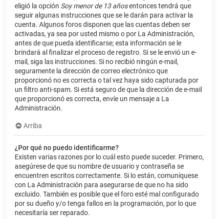
eligió la opción
Soy menor de 13 años
entonces tendrá que
seguir algunas instrucciones que se le darán para activar la
cuenta. Algunos foros disponen que las cuentas deben ser
activadas, ya sea por usted mismo o por La Administración,
antes de que pueda identificarse; esta información se le
brindará al finalizar el proceso de registro. Si se le envió un e-
mail, siga las instrucciones. Si no recibió ningún e-mail,
seguramente la dirección de correo electrónico que
proporcionó no es correcta o tal vez haya sido capturada por
un filtro anti-spam. Si está seguro de que la dirección de e-mail
que proporcionó es correcta, envíe un mensaje a La
Administración.
Arriba
¿Por qué no puedo identificarme?
Existen varias razones por lo cuál esto puede suceder. Primero,
asegúrese de que su nombre de usuario y contraseña se
encuentren escritos correctamente. Si lo están, comuníquese
con La Administración para asegurarse de que no ha sido
excluido. También es posible que el foro esté mal configurado
por su dueño y/o tenga fallos en la programación, por lo que
necesitaría ser reparado.