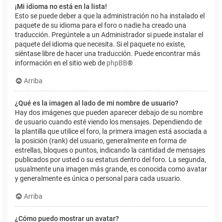
¡Mi idioma no está en la lista!
Esto se puede deber a que la administración no ha instalado el
paquete de su idioma para el foro o nadie ha creado una
traducción. Pregúntele a un Administrador si puede instalar el
paquete del idioma que necesita. Si el paquete no existe,
siéntase libre de hacer una traducción. Puede encontrar más
información en el sitio web de
phpBB
®
Arriba
¿Qué es la imagen al lado de mi nombre de usuario?
Hay dos imágenes que pueden aparecer debajo de su nombre
de usuario cuando esté viendo los mensajes. Dependiendo de
la plantilla que utilice el foro, la primera imagen está asociada a
la posición (rank) del usuario, generalmente en forma de
estrellas, bloques o puntos, indicando la cantidad de mensajes
publicados por usted o su estatus dentro del foro. La segunda,
usualmente una imagen más grande, es conocida como avatar
y generalmente es única o personal para cada usuario.
Arriba
¿Cómo puedo mostrar un avatar?