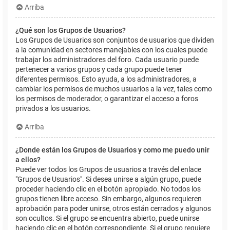
Arriba
¿Qué son los Grupos de Usuarios?
Los Grupos de Usuarios son conjuntos de usuarios que dividen
a la comunidad en sectores manejables con los cuales puede
trabajar los administradores del foro. Cada usuario puede
pertenecer a varios grupos y cada grupo puede tener
diferentes permisos. Esto ayuda, a los administradores, a
cambiar los permisos de muchos usuarios a la vez, tales como
los permisos de moderador, o garantizar el acceso a foros
privados a los usuarios.
Arriba
¿Donde están los Grupos de Usuarios y como me puedo unir
a ellos?
Puede ver todos los Grupos de usuarios a través del enlace
"Grupos de Usuarios". Si desea unirse a algún grupo, puede
proceder haciendo clic en el botón apropiado. No todos los
grupos tienen libre acceso. Sin embargo, algunos requieren
aprobación para poder unirse, otros están cerrados y algunos
son ocultos. Si el grupo se encuentra abierto, puede unirse
haciendo clic en el botón correspondiente. Si el grupo requiere