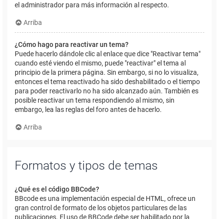
el administrador para más información al respecto.
Arriba
¿Cómo hago para reactivar un tema?
Puede hacerlo dándole clic al enlace que dice "Reactivar tema"
cuando esté viendo el mismo, puede "reactivar" el tema al
principio de la primera página. Sin embargo, si no lo visualiza,
entonces el tema reactivado ha sido deshabilitado o el tiempo
para poder reactivarlo no ha sido alcanzado aún. También es
posible reactivar un tema respondiendo al mismo, sin
embargo, lea las reglas del foro antes de hacerlo.
Arriba
Formatos y tipos de temas
¿Qué es el código BBCode?
BBcode es una implementación especial de HTML, ofrece un
gran control de formato de los objetos particulares de las
publicaciones. El uso de BBCode debe ser habilitado por la