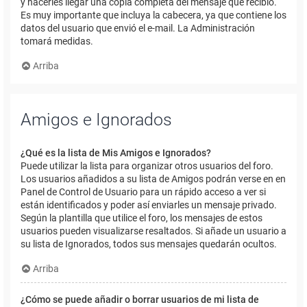
y hacerles llegar una copia completa del mensaje que recibió.
Es muy importante que incluya la cabecera, ya que contiene los
datos del usuario que envió el e-mail. La Administración
tomará medidas.
Arriba
Amigos e Ignorados
¿Qué es la lista de Mis Amigos e Ignorados?
Puede utilizar la lista para organizar otros usuarios del foro.
Los usuarios añadidos a su lista de Amigos podrán verse en en
Panel de Control de Usuario para un rápido acceso a ver si
están identificados y poder así enviarles un mensaje privado.
Según la plantilla que utilice el foro, los mensajes de estos
usuarios pueden visualizarse resaltados. Si añade un usuario a
su lista de Ignorados, todos sus mensajes quedarán ocultos.
Arriba
¿Cómo se puede añadir o borrar usuarios de mi lista de