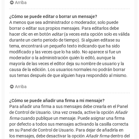
Arriba
¿Cómo se puede editar o borrar un mensaje?
A menos que sea administrador o moderador, solo puede
borrar o editar sus propios mensajes. Para editarlos debe
hacer clic en en botón
editar
(a veces esta opción solo es válida
durante un cierto periodo de tiempo). Si alguien editase su
tema, encontrará un pequeño texto indicando que ha sido
modificado y las veces que lo ha sido. No aparece si fue un
moderador o la administración quién lo editó, aunque la
mayoría de las veces el editor deja su nombre de usuario y la
causa de la edición. Los usuarios normales no podrán borrar
sus temas después de que alguien haya respondido al mismo.
Arriba
¿Cómo se puede añadir una firma a mi mensaje?
Para añadir una firma a sus mensajes debe crearla en el Panel
de Control de Usuario. Una vez creada, active la opción
Añadir
firma
cuando publique un mensaje. Puede asignar una firma
por defecto a todos sus mensajes activando la casilla correcta
en su Panel de Control de Usuario. Para dejar de añadirla en
los mensajes, debe desactivar la opción
Añadir firma
dentro del