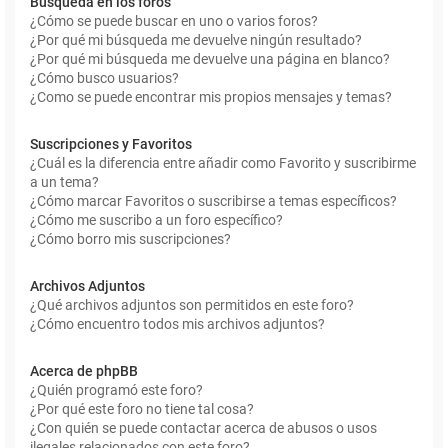
Búsqueda en los foros
¿Cómo se puede buscar en uno o varios foros?
¿Por qué mi búsqueda me devuelve ningún resultado?
¿Por qué mi búsqueda me devuelve una página en blanco?
¿Cómo busco usuarios?
¿Como se puede encontrar mis propios mensajes y temas?
Suscripciones y Favoritos
¿Cuál es la diferencia entre añadir como Favorito y suscribirme
a un tema?
¿Cómo marcar Favoritos o suscribirse a temas específicos?
¿Cómo me suscribo a un foro específico?
¿Cómo borro mis suscripciones?
Archivos Adjuntos
¿Qué archivos adjuntos son permitidos en este foro?
¿Cómo encuentro todos mis archivos adjuntos?
Acerca de phpBB
¿Quién programó este foro?
¿Por qué este foro no tiene tal cosa?
¿Con quién se puede contactar acerca de abusos o usos
ilegales relacionados con este foro?