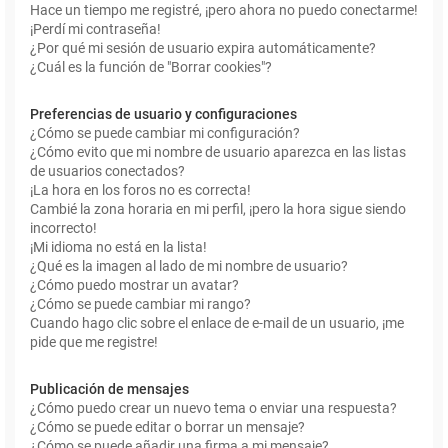
Hace un tiempo me registré, ¡pero ahora no puedo conectarme!
¡Perdí mi contraseña!
¿Por qué mi sesión de usuario expira automáticamente?
¿Cuál es la función de "Borrar cookies"?
Preferencias de usuario y configuraciones
¿Cómo se puede cambiar mi configuración?
¿Cómo evito que mi nombre de usuario aparezca en las listas
de usuarios conectados?
¡La hora en los foros no es correcta!
Cambié la zona horaria en mi perfil, ¡pero la hora sigue siendo
incorrecto!
¡Mi idioma no está en la lista!
¿Qué es la imagen al lado de mi nombre de usuario?
¿Cómo puedo mostrar un avatar?
¿Cómo se puede cambiar mi rango?
Cuando hago clic sobre el enlace de e-mail de un usuario, ¡me
pide que me registre!
Publicación de mensajes
¿Cómo puedo crear un nuevo tema o enviar una respuesta?
¿Cómo se puede editar o borrar un mensaje?
¿Cómo se puede añadir una firma a mi mensaje?