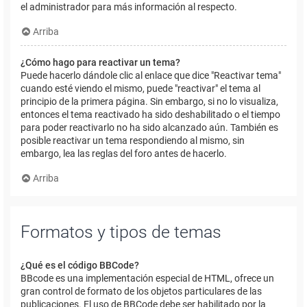
el administrador para más información al respecto.
Arriba
¿Cómo hago para reactivar un tema?
Puede hacerlo dándole clic al enlace que dice "Reactivar tema"
cuando esté viendo el mismo, puede "reactivar" el tema al
principio de la primera página. Sin embargo, si no lo visualiza,
entonces el tema reactivado ha sido deshabilitado o el tiempo
para poder reactivarlo no ha sido alcanzado aún. También es
posible reactivar un tema respondiendo al mismo, sin
embargo, lea las reglas del foro antes de hacerlo.
Arriba
Formatos y tipos de temas
¿Qué es el código BBCode?
BBcode es una implementación especial de HTML, ofrece un
gran control de formato de los objetos particulares de las
publicaciones. El uso de BBCode debe ser habilitado por la