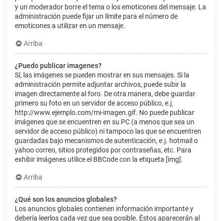
y un moderador borre el tema o los emoticones del mensaje. La
administración puede fijar un límite para el número de
emoticones a utilizar en un mensaje.
Arriba
¿Puedo publicar imagenes?
Sí, las imágenes se pueden mostrar en sus mensajes. Si la
administración permite adjuntar archivos, puede subir la
imagen directamente al foro. De otra manera, debe guardar
primero su foto en un servidor de acceso público, e.j.
http://www.ejemplo.com/mi-imagen.gif. No puede publicar
imágenes que se encuentren en su PC (a menos que sea un
servidor de acceso público) ni tampoco las que se encuentren
guardadas bajo mecanismos de autenticación, e.j. hotmail o
yahoo correo, sitios protegidos por contraseñas, etc. Para
exhibir imágenes utilice el BBCode con la etiqueta [img].
Arriba
¿Qué son los anuncios globales?
Los anuncios globales contienen información importante y
debería leerlos cada vez que sea posible. Éstos aparecerán al