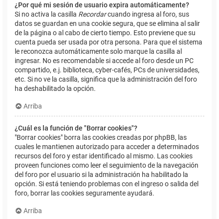
¿Por qué mi sesión de usuario expira automáticamente?
Si no activa la casilla
Recordar
cuando ingresa al foro, sus
datos se guardan en una cookie segura, que se elimina al salir
de la página o al cabo de cierto tiempo. Esto previene que su
cuenta pueda ser usada por otra persona. Para que el sistema
le reconozca automáticamente solo marque la casilla al
ingresar. No es recomendable si accede al foro desde un PC
compartido, e.j. biblioteca, cyber-cafés, PCs de universidades,
etc. Si no ve la casilla, significa que la administración del foro
ha deshabilitado la opción.
Arriba
¿Cuál es la función de "Borrar cookies"?
"Borrar cookies" borra las cookies creadas por phpBB, las
cuales le mantienen autorizado para acceder a determinados
recursos del foro y estar identificado al mismo. Las cookies
proveen funciones como leer el seguimiento de la navegación
del foro por el usuario si la administración ha habilitado la
opción. Si está teniendo problemas con el ingreso o salida del
foro, borrar las cookies seguramente ayudará.
Arriba