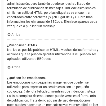
administración, pero también puede ser deshabilitado del
formulario de publicación de mensajes. BBCode asimismo es
similar en estilo al HTML, pero las etiquetas se encuentran
encerrados entre corchetes [ y ] en lugar de < y >. Para más
información, lea el manual de BBCode. El enlace aparece cada
vez que va a publicar un mensaje.
Arriba
¿Puedo usar HTML?
No. No es posible publicar en HTML. Muchos de los formatos y
acciones que se pueden ejecutar utilizando HTML pueden ser
aplicados utilizando BBCodes.
Arriba
¿Qué son los emoticonos?
Los emoticonos son pequeñas imágenes que pueden ser
utilizadas para expresar un sentimiento con un pequeño
código, e.j. :) denota felicidad, mientras que :( denota tristeza.
La lista completa de emoticones puede verse en el formulario
de publicación. Trate de no abusar del uso de emoticonos,
pues pueden hacer que un mensaje se vuelva muy difícil de leer