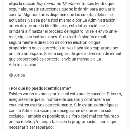
eligió la opción
Soy menor de 13 años
entonces tendrá que
seguir algunas instrucciones que se le darán para activar la
cuenta. Algunos foros disponen que las cuentas deben ser
activadas, ya sea por usted mismo o por La Administración,
antes de que pueda identificarse; esta información se le
brindará al finalizar el proceso de registro. Si se le envió un e-
mail, siga las instrucciones. Si no recibió ningún e-mail,
seguramente la dirección de correo electrónico que
proporcionó no es correcta o tal vez haya sido capturada por
un filtro anti-spam. Si está seguro de que la dirección de e-mail
que proporcionó es correcta, envíe un mensaje a La
Administración.
Arriba
¿Por qué no puedo identificarme?
Existen varias razones por lo cuál esto puede suceder. Primero,
asegúrese de que su nombre de usuario y contraseña se
encuentren escritos correctamente. Si lo están, comuníquese
con La Administración para asegurarse de que no ha sido
excluido. También es posible que el foro esté mal configurado
por su dueño y/o tenga fallos en la programación, por lo que
necesitaría ser reparado.