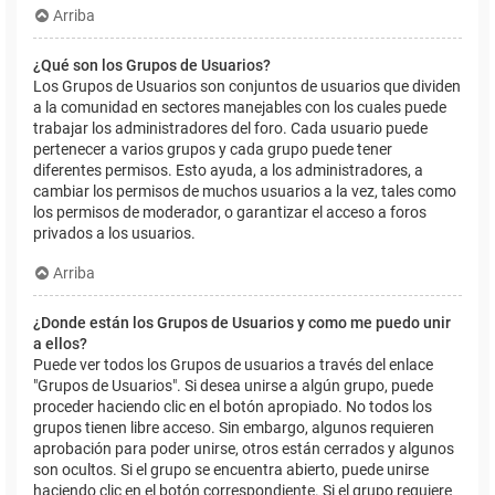
Arriba
¿Qué son los Grupos de Usuarios?
Los Grupos de Usuarios son conjuntos de usuarios que dividen
a la comunidad en sectores manejables con los cuales puede
trabajar los administradores del foro. Cada usuario puede
pertenecer a varios grupos y cada grupo puede tener
diferentes permisos. Esto ayuda, a los administradores, a
cambiar los permisos de muchos usuarios a la vez, tales como
los permisos de moderador, o garantizar el acceso a foros
privados a los usuarios.
Arriba
¿Donde están los Grupos de Usuarios y como me puedo unir
a ellos?
Puede ver todos los Grupos de usuarios a través del enlace
"Grupos de Usuarios". Si desea unirse a algún grupo, puede
proceder haciendo clic en el botón apropiado. No todos los
grupos tienen libre acceso. Sin embargo, algunos requieren
aprobación para poder unirse, otros están cerrados y algunos
son ocultos. Si el grupo se encuentra abierto, puede unirse
haciendo clic en el botón correspondiente. Si el grupo requiere