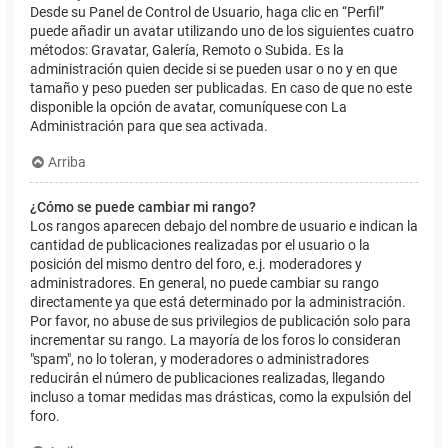
Desde su Panel de Control de Usuario, haga clic en “Perfil”
puede añadir un avatar utilizando uno de los siguientes cuatro
métodos: Gravatar, Galería, Remoto o Subida. Es la
administración quien decide si se pueden usar o no y en que
tamaño y peso pueden ser publicadas. En caso de que no este
disponible la opción de avatar, comuníquese con La
Administración para que sea activada.
Arriba
¿Cómo se puede cambiar mi rango?
Los rangos aparecen debajo del nombre de usuario e indican la
cantidad de publicaciones realizadas por el usuario o la
posición del mismo dentro del foro, e.j. moderadores y
administradores. En general, no puede cambiar su rango
directamente ya que está determinado por la administración.
Por favor, no abuse de sus privilegios de publicación solo para
incrementar su rango. La mayoría de los foros lo consideran
"spam", no lo toleran, y moderadores o administradores
reducirán el número de publicaciones realizadas, llegando
incluso a tomar medidas mas drásticas, como la expulsión del
foro.