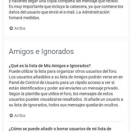
y hacerles llegar una copia completa del mensaje que recibió.
Es muy importante que incluya la cabecera, ya que contiene los
datos del usuario que envió el e-mail. La Administración
tomará medidas.
Arriba
Amigos e Ignorados
¿Qué es la lista de Mis Amigos e Ignorados?
Puede utilizar la lista para organizar otros usuarios del foro.
Los usuarios añadidos a su lista de Amigos podrán verse en en
Panel de Control de Usuario para un rápido acceso a ver si
están identificados y poder así enviarles un mensaje privado.
Según la plantilla que utilice el foro, los mensajes de estos
usuarios pueden visualizarse resaltados. Si añade un usuario a
su lista de Ignorados, todos sus mensajes quedarán ocultos.
Arriba
¿Cómo se puede añadir o borrar usuarios de mi lista de