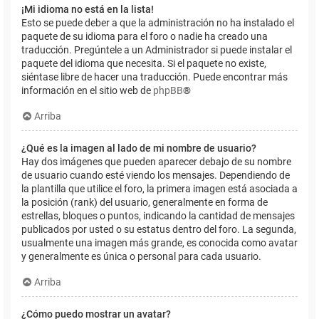
¡Mi idioma no está en la lista!
Esto se puede deber a que la administración no ha instalado el
paquete de su idioma para el foro o nadie ha creado una
traducción. Pregúntele a un Administrador si puede instalar el
paquete del idioma que necesita. Si el paquete no existe,
siéntase libre de hacer una traducción. Puede encontrar más
información en el sitio web de
phpBB
®
Arriba
¿Qué es la imagen al lado de mi nombre de usuario?
Hay dos imágenes que pueden aparecer debajo de su nombre
de usuario cuando esté viendo los mensajes. Dependiendo de
la plantilla que utilice el foro, la primera imagen está asociada a
la posición (rank) del usuario, generalmente en forma de
estrellas, bloques o puntos, indicando la cantidad de mensajes
publicados por usted o su estatus dentro del foro. La segunda,
usualmente una imagen más grande, es conocida como avatar
y generalmente es única o personal para cada usuario.
Arriba
¿Cómo puedo mostrar un avatar?