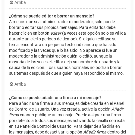
Arriba
¿Cómo se puede editar o borrar un mensaje?
A menos que sea administrador o moderador, solo puede
borrar o editar sus propios mensajes. Para editarlos debe
hacer clic en en botón
editar
(a veces esta opción solo es válida
durante un cierto periodo de tiempo). Si alguien editase su
tema, encontrará un pequeño texto indicando que ha sido
modificado y las veces que lo ha sido. No aparece si fue un
moderador o la administración quién lo editó, aunque la
mayoría de las veces el editor deja su nombre de usuario y la
causa de la edición. Los usuarios normales no podrán borrar
sus temas después de que alguien haya respondido al mismo.
Arriba
¿Cómo se puede añadir una firma a mi mensaje?
Para añadir una firma a sus mensajes debe crearla en el Panel
de Control de Usuario. Una vez creada, active la opción
Añadir
firma
cuando publique un mensaje. Puede asignar una firma
por defecto a todos sus mensajes activando la casilla correcta
en su Panel de Control de Usuario. Para dejar de añadirla en
los mensajes, debe desactivar la opción
Añadir firma
dentro del