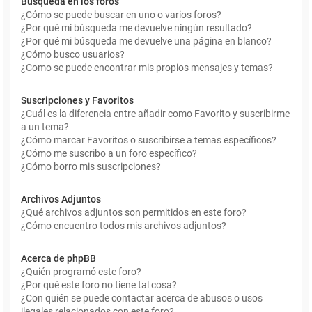
Búsqueda en los foros
¿Cómo se puede buscar en uno o varios foros?
¿Por qué mi búsqueda me devuelve ningún resultado?
¿Por qué mi búsqueda me devuelve una página en blanco?
¿Cómo busco usuarios?
¿Como se puede encontrar mis propios mensajes y temas?
Suscripciones y Favoritos
¿Cuál es la diferencia entre añadir como Favorito y suscribirme
a un tema?
¿Cómo marcar Favoritos o suscribirse a temas específicos?
¿Cómo me suscribo a un foro específico?
¿Cómo borro mis suscripciones?
Archivos Adjuntos
¿Qué archivos adjuntos son permitidos en este foro?
¿Cómo encuentro todos mis archivos adjuntos?
Acerca de phpBB
¿Quién programó este foro?
¿Por qué este foro no tiene tal cosa?
¿Con quién se puede contactar acerca de abusos o usos
ilegales relacionados con este foro?