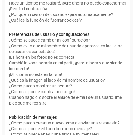
Hace un tiempo me registré, ¡pero ahora no puedo conectarme!
¡Perdí mi contraseña!
¿Por qué mi sesión de usuario expira automáticamente?
¿Cuál es la función de "Borrar cookies"?
Preferencias de usuario y configuraciones
¿Cómo se puede cambiar mi configuración?
¿Cómo evito que mi nombre de usuario aparezca en las listas
de usuarios conectados?
¡La hora en los foros no es correcta!
Cambié la zona horaria en mi perfil, ¡pero la hora sigue siendo
incorrecto!
¡Mi idioma no está en la lista!
¿Qué es la imagen al lado de mi nombre de usuario?
¿Cómo puedo mostrar un avatar?
¿Cómo se puede cambiar mi rango?
Cuando hago clic sobre el enlace de e-mail de un usuario, ¡me
pide que me registre!
Publicación de mensajes
¿Cómo puedo crear un nuevo tema o enviar una respuesta?
¿Cómo se puede editar o borrar un mensaje?
¿Cómo se puede añadir una firma a mi mensaje?