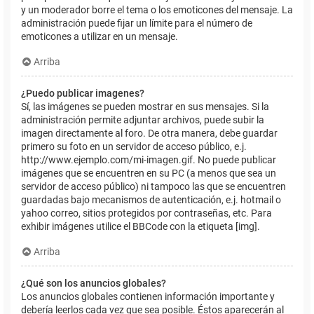
y un moderador borre el tema o los emoticones del mensaje. La
administración puede fijar un límite para el número de
emoticones a utilizar en un mensaje.
Arriba
¿Puedo publicar imagenes?
Sí, las imágenes se pueden mostrar en sus mensajes. Si la
administración permite adjuntar archivos, puede subir la
imagen directamente al foro. De otra manera, debe guardar
primero su foto en un servidor de acceso público, e.j.
http://www.ejemplo.com/mi-imagen.gif. No puede publicar
imágenes que se encuentren en su PC (a menos que sea un
servidor de acceso público) ni tampoco las que se encuentren
guardadas bajo mecanismos de autenticación, e.j. hotmail o
yahoo correo, sitios protegidos por contraseñas, etc. Para
exhibir imágenes utilice el BBCode con la etiqueta [img].
Arriba
¿Qué son los anuncios globales?
Los anuncios globales contienen información importante y
debería leerlos cada vez que sea posible. Éstos aparecerán al