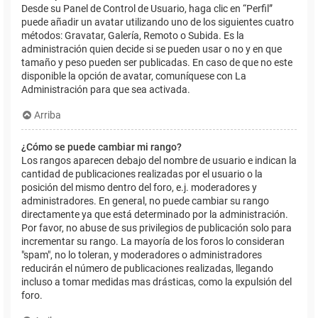
Desde su Panel de Control de Usuario, haga clic en “Perfil”
puede añadir un avatar utilizando uno de los siguientes cuatro
métodos: Gravatar, Galería, Remoto o Subida. Es la
administración quien decide si se pueden usar o no y en que
tamaño y peso pueden ser publicadas. En caso de que no este
disponible la opción de avatar, comuníquese con La
Administración para que sea activada.
Arriba
¿Cómo se puede cambiar mi rango?
Los rangos aparecen debajo del nombre de usuario e indican la
cantidad de publicaciones realizadas por el usuario o la
posición del mismo dentro del foro, e.j. moderadores y
administradores. En general, no puede cambiar su rango
directamente ya que está determinado por la administración.
Por favor, no abuse de sus privilegios de publicación solo para
incrementar su rango. La mayoría de los foros lo consideran
"spam", no lo toleran, y moderadores o administradores
reducirán el número de publicaciones realizadas, llegando
incluso a tomar medidas mas drásticas, como la expulsión del
foro.