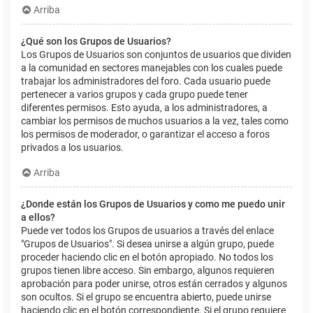
Arriba
¿Qué son los Grupos de Usuarios?
Los Grupos de Usuarios son conjuntos de usuarios que dividen
a la comunidad en sectores manejables con los cuales puede
trabajar los administradores del foro. Cada usuario puede
pertenecer a varios grupos y cada grupo puede tener
diferentes permisos. Esto ayuda, a los administradores, a
cambiar los permisos de muchos usuarios a la vez, tales como
los permisos de moderador, o garantizar el acceso a foros
privados a los usuarios.
Arriba
¿Donde están los Grupos de Usuarios y como me puedo unir
a ellos?
Puede ver todos los Grupos de usuarios a través del enlace
"Grupos de Usuarios". Si desea unirse a algún grupo, puede
proceder haciendo clic en el botón apropiado. No todos los
grupos tienen libre acceso. Sin embargo, algunos requieren
aprobación para poder unirse, otros están cerrados y algunos
son ocultos. Si el grupo se encuentra abierto, puede unirse
haciendo clic en el botón correspondiente. Si el grupo requiere