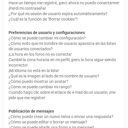
Hace un tiempo me registré, ¡pero ahora no puedo conectarme!
¡Perdí mi contraseña!
¿Por qué mi sesión de usuario expira automáticamente?
¿Cuál es la función de "Borrar cookies"?
Preferencias de usuario y configuraciones
¿Cómo se puede cambiar mi configuración?
¿Cómo evito que mi nombre de usuario aparezca en las listas
de usuarios conectados?
¡La hora en los foros no es correcta!
Cambié la zona horaria en mi perfil, ¡pero la hora sigue siendo
incorrecto!
¡Mi idioma no está en la lista!
¿Qué es la imagen al lado de mi nombre de usuario?
¿Cómo puedo mostrar un avatar?
¿Cómo se puede cambiar mi rango?
Cuando hago clic sobre el enlace de e-mail de un usuario, ¡me
pide que me registre!
Publicación de mensajes
¿Cómo puedo crear un nuevo tema o enviar una respuesta?
¿Cómo se puede editar o borrar un mensaje?
¿Cómo se puede añadir una firma a mi mensaje?