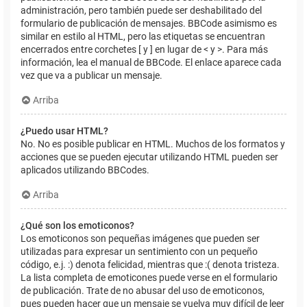
administración, pero también puede ser deshabilitado del
formulario de publicación de mensajes. BBCode asimismo es
similar en estilo al HTML, pero las etiquetas se encuentran
encerrados entre corchetes [ y ] en lugar de < y >. Para más
información, lea el manual de BBCode. El enlace aparece cada
vez que va a publicar un mensaje.
Arriba
¿Puedo usar HTML?
No. No es posible publicar en HTML. Muchos de los formatos y
acciones que se pueden ejecutar utilizando HTML pueden ser
aplicados utilizando BBCodes.
Arriba
¿Qué son los emoticonos?
Los emoticonos son pequeñas imágenes que pueden ser
utilizadas para expresar un sentimiento con un pequeño
código, e.j. :) denota felicidad, mientras que :( denota tristeza.
La lista completa de emoticones puede verse en el formulario
de publicación. Trate de no abusar del uso de emoticonos,
pues pueden hacer que un mensaje se vuelva muy difícil de leer