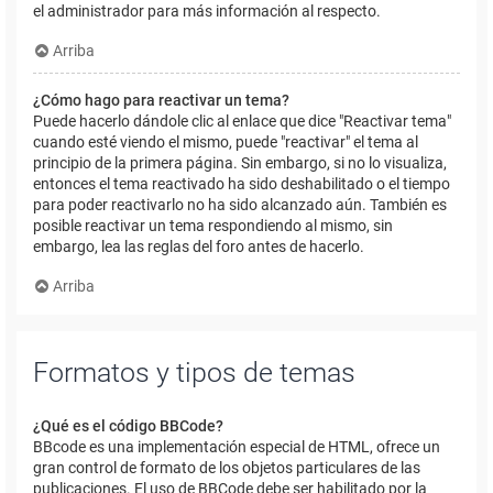
el administrador para más información al respecto.
Arriba
¿Cómo hago para reactivar un tema?
Puede hacerlo dándole clic al enlace que dice "Reactivar tema"
cuando esté viendo el mismo, puede "reactivar" el tema al
principio de la primera página. Sin embargo, si no lo visualiza,
entonces el tema reactivado ha sido deshabilitado o el tiempo
para poder reactivarlo no ha sido alcanzado aún. También es
posible reactivar un tema respondiendo al mismo, sin
embargo, lea las reglas del foro antes de hacerlo.
Arriba
Formatos y tipos de temas
¿Qué es el código BBCode?
BBcode es una implementación especial de HTML, ofrece un
gran control de formato de los objetos particulares de las
publicaciones. El uso de BBCode debe ser habilitado por la