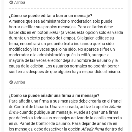
Arriba
¿Cómo se puede editar o borrar un mensaje?
A menos que sea administrador o moderador, solo puede
borrar o editar sus propios mensajes. Para editarlos debe
hacer clic en en botón
editar
(a veces esta opción solo es válida
durante un cierto periodo de tiempo). Si alguien editase su
tema, encontrará un pequeño texto indicando que ha sido
modificado y las veces que lo ha sido. No aparece si fue un
moderador o la administración quién lo editó, aunque la
mayoría de las veces el editor deja su nombre de usuario y la
causa de la edición. Los usuarios normales no podrán borrar
sus temas después de que alguien haya respondido al mismo.
Arriba
¿Cómo se puede añadir una firma a mi mensaje?
Para añadir una firma a sus mensajes debe crearla en el Panel
de Control de Usuario. Una vez creada, active la opción
Añadir
firma
cuando publique un mensaje. Puede asignar una firma
por defecto a todos sus mensajes activando la casilla correcta
en su Panel de Control de Usuario. Para dejar de añadirla en
los mensajes, debe desactivar la opción
Añadir firma
dentro del