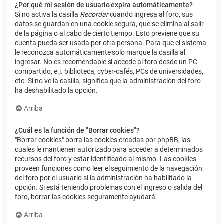
¿Por qué mi sesión de usuario expira automáticamente?
Si no activa la casilla
Recordar
cuando ingresa al foro, sus
datos se guardan en una cookie segura, que se elimina al salir
de la página o al cabo de cierto tiempo. Esto previene que su
cuenta pueda ser usada por otra persona. Para que el sistema
le reconozca automáticamente solo marque la casilla al
ingresar. No es recomendable si accede al foro desde un PC
compartido, e.j. biblioteca, cyber-cafés, PCs de universidades,
etc. Si no ve la casilla, significa que la administración del foro
ha deshabilitado la opción.
Arriba
¿Cuál es la función de "Borrar cookies"?
"Borrar cookies" borra las cookies creadas por phpBB, las
cuales le mantienen autorizado para acceder a determinados
recursos del foro y estar identificado al mismo. Las cookies
proveen funciones como leer el seguimiento de la navegación
del foro por el usuario si la administración ha habilitado la
opción. Si está teniendo problemas con el ingreso o salida del
foro, borrar las cookies seguramente ayudará.
Arriba