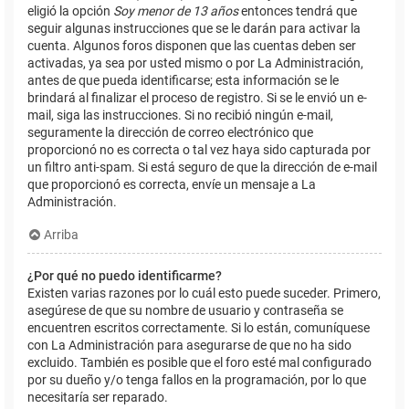
eligió la opción
Soy menor de 13 años
entonces tendrá que
seguir algunas instrucciones que se le darán para activar la
cuenta. Algunos foros disponen que las cuentas deben ser
activadas, ya sea por usted mismo o por La Administración,
antes de que pueda identificarse; esta información se le
brindará al finalizar el proceso de registro. Si se le envió un e-
mail, siga las instrucciones. Si no recibió ningún e-mail,
seguramente la dirección de correo electrónico que
proporcionó no es correcta o tal vez haya sido capturada por
un filtro anti-spam. Si está seguro de que la dirección de e-mail
que proporcionó es correcta, envíe un mensaje a La
Administración.
Arriba
¿Por qué no puedo identificarme?
Existen varias razones por lo cuál esto puede suceder. Primero,
asegúrese de que su nombre de usuario y contraseña se
encuentren escritos correctamente. Si lo están, comuníquese
con La Administración para asegurarse de que no ha sido
excluido. También es posible que el foro esté mal configurado
por su dueño y/o tenga fallos en la programación, por lo que
necesitaría ser reparado.