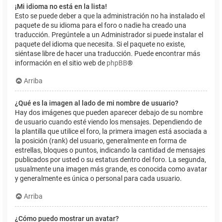
¡Mi idioma no está en la lista!
Esto se puede deber a que la administración no ha instalado el
paquete de su idioma para el foro o nadie ha creado una
traducción. Pregúntele a un Administrador si puede instalar el
paquete del idioma que necesita. Si el paquete no existe,
siéntase libre de hacer una traducción. Puede encontrar más
información en el sitio web de
phpBB
®
Arriba
¿Qué es la imagen al lado de mi nombre de usuario?
Hay dos imágenes que pueden aparecer debajo de su nombre
de usuario cuando esté viendo los mensajes. Dependiendo de
la plantilla que utilice el foro, la primera imagen está asociada a
la posición (rank) del usuario, generalmente en forma de
estrellas, bloques o puntos, indicando la cantidad de mensajes
publicados por usted o su estatus dentro del foro. La segunda,
usualmente una imagen más grande, es conocida como avatar
y generalmente es única o personal para cada usuario.
Arriba
¿Cómo puedo mostrar un avatar?