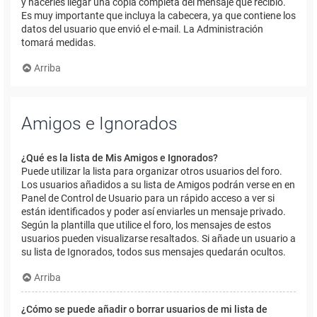
y hacerles llegar una copia completa del mensaje que recibió.
Es muy importante que incluya la cabecera, ya que contiene los
datos del usuario que envió el e-mail. La Administración
tomará medidas.
Arriba
Amigos e Ignorados
¿Qué es la lista de Mis Amigos e Ignorados?
Puede utilizar la lista para organizar otros usuarios del foro.
Los usuarios añadidos a su lista de Amigos podrán verse en en
Panel de Control de Usuario para un rápido acceso a ver si
están identificados y poder así enviarles un mensaje privado.
Según la plantilla que utilice el foro, los mensajes de estos
usuarios pueden visualizarse resaltados. Si añade un usuario a
su lista de Ignorados, todos sus mensajes quedarán ocultos.
Arriba
¿Cómo se puede añadir o borrar usuarios de mi lista de