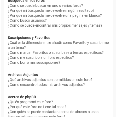
Búsqueda en los foros
¿Cómo se puede buscar en uno o varios foros?
¿Por qué mi búsqueda me devuelve ningún resultado?
¿Por qué mi búsqueda me devuelve una página en blanco?
¿Cómo busco usuarios?
¿Como se puede encontrar mis propios mensajes y temas?
Suscripciones y Favoritos
¿Cuál es la diferencia entre añadir como Favorito y suscribirme
a un tema?
¿Cómo marcar Favoritos o suscribirse a temas específicos?
¿Cómo me suscribo a un foro específico?
¿Cómo borro mis suscripciones?
Archivos Adjuntos
¿Qué archivos adjuntos son permitidos en este foro?
¿Cómo encuentro todos mis archivos adjuntos?
Acerca de phpBB
¿Quién programó este foro?
¿Por qué este foro no tiene tal cosa?
¿Con quién se puede contactar acerca de abusos o usos
ilegales relacionados con este foro?