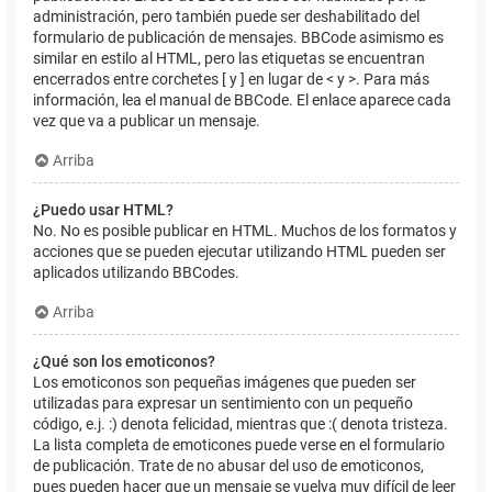
administración, pero también puede ser deshabilitado del
formulario de publicación de mensajes. BBCode asimismo es
similar en estilo al HTML, pero las etiquetas se encuentran
encerrados entre corchetes [ y ] en lugar de < y >. Para más
información, lea el manual de BBCode. El enlace aparece cada
vez que va a publicar un mensaje.
Arriba
¿Puedo usar HTML?
No. No es posible publicar en HTML. Muchos de los formatos y
acciones que se pueden ejecutar utilizando HTML pueden ser
aplicados utilizando BBCodes.
Arriba
¿Qué son los emoticonos?
Los emoticonos son pequeñas imágenes que pueden ser
utilizadas para expresar un sentimiento con un pequeño
código, e.j. :) denota felicidad, mientras que :( denota tristeza.
La lista completa de emoticones puede verse en el formulario
de publicación. Trate de no abusar del uso de emoticonos,
pues pueden hacer que un mensaje se vuelva muy difícil de leer