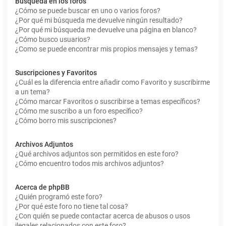
Búsqueda en los foros
¿Cómo se puede buscar en uno o varios foros?
¿Por qué mi búsqueda me devuelve ningún resultado?
¿Por qué mi búsqueda me devuelve una página en blanco?
¿Cómo busco usuarios?
¿Como se puede encontrar mis propios mensajes y temas?
Suscripciones y Favoritos
¿Cuál es la diferencia entre añadir como Favorito y suscribirme
a un tema?
¿Cómo marcar Favoritos o suscribirse a temas específicos?
¿Cómo me suscribo a un foro específico?
¿Cómo borro mis suscripciones?
Archivos Adjuntos
¿Qué archivos adjuntos son permitidos en este foro?
¿Cómo encuentro todos mis archivos adjuntos?
Acerca de phpBB
¿Quién programó este foro?
¿Por qué este foro no tiene tal cosa?
¿Con quién se puede contactar acerca de abusos o usos
ilegales relacionados con este foro?