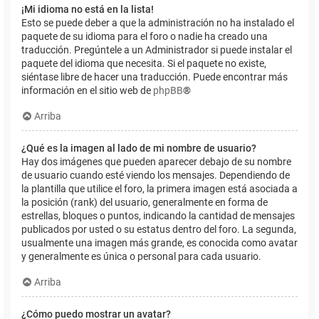
¡Mi idioma no está en la lista!
Esto se puede deber a que la administración no ha instalado el
paquete de su idioma para el foro o nadie ha creado una
traducción. Pregúntele a un Administrador si puede instalar el
paquete del idioma que necesita. Si el paquete no existe,
siéntase libre de hacer una traducción. Puede encontrar más
información en el sitio web de
phpBB
®
Arriba
¿Qué es la imagen al lado de mi nombre de usuario?
Hay dos imágenes que pueden aparecer debajo de su nombre
de usuario cuando esté viendo los mensajes. Dependiendo de
la plantilla que utilice el foro, la primera imagen está asociada a
la posición (rank) del usuario, generalmente en forma de
estrellas, bloques o puntos, indicando la cantidad de mensajes
publicados por usted o su estatus dentro del foro. La segunda,
usualmente una imagen más grande, es conocida como avatar
y generalmente es única o personal para cada usuario.
Arriba
¿Cómo puedo mostrar un avatar?