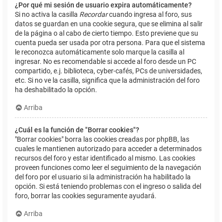
¿Por qué mi sesión de usuario expira automáticamente?
Si no activa la casilla
Recordar
cuando ingresa al foro, sus
datos se guardan en una cookie segura, que se elimina al salir
de la página o al cabo de cierto tiempo. Esto previene que su
cuenta pueda ser usada por otra persona. Para que el sistema
le reconozca automáticamente solo marque la casilla al
ingresar. No es recomendable si accede al foro desde un PC
compartido, e.j. biblioteca, cyber-cafés, PCs de universidades,
etc. Si no ve la casilla, significa que la administración del foro
ha deshabilitado la opción.
Arriba
¿Cuál es la función de "Borrar cookies"?
"Borrar cookies" borra las cookies creadas por phpBB, las
cuales le mantienen autorizado para acceder a determinados
recursos del foro y estar identificado al mismo. Las cookies
proveen funciones como leer el seguimiento de la navegación
del foro por el usuario si la administración ha habilitado la
opción. Si está teniendo problemas con el ingreso o salida del
foro, borrar las cookies seguramente ayudará.
Arriba