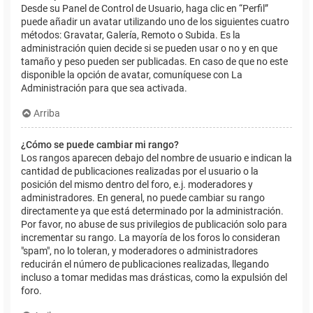
Desde su Panel de Control de Usuario, haga clic en “Perfil”
puede añadir un avatar utilizando uno de los siguientes cuatro
métodos: Gravatar, Galería, Remoto o Subida. Es la
administración quien decide si se pueden usar o no y en que
tamaño y peso pueden ser publicadas. En caso de que no este
disponible la opción de avatar, comuníquese con La
Administración para que sea activada.
Arriba
¿Cómo se puede cambiar mi rango?
Los rangos aparecen debajo del nombre de usuario e indican la
cantidad de publicaciones realizadas por el usuario o la
posición del mismo dentro del foro, e.j. moderadores y
administradores. En general, no puede cambiar su rango
directamente ya que está determinado por la administración.
Por favor, no abuse de sus privilegios de publicación solo para
incrementar su rango. La mayoría de los foros lo consideran
"spam", no lo toleran, y moderadores o administradores
reducirán el número de publicaciones realizadas, llegando
incluso a tomar medidas mas drásticas, como la expulsión del
foro.