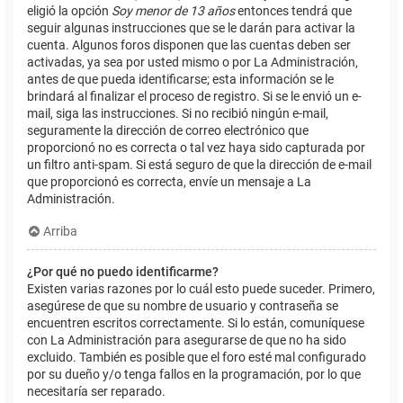
eligió la opción
Soy menor de 13 años
entonces tendrá que
seguir algunas instrucciones que se le darán para activar la
cuenta. Algunos foros disponen que las cuentas deben ser
activadas, ya sea por usted mismo o por La Administración,
antes de que pueda identificarse; esta información se le
brindará al finalizar el proceso de registro. Si se le envió un e-
mail, siga las instrucciones. Si no recibió ningún e-mail,
seguramente la dirección de correo electrónico que
proporcionó no es correcta o tal vez haya sido capturada por
un filtro anti-spam. Si está seguro de que la dirección de e-mail
que proporcionó es correcta, envíe un mensaje a La
Administración.
Arriba
¿Por qué no puedo identificarme?
Existen varias razones por lo cuál esto puede suceder. Primero,
asegúrese de que su nombre de usuario y contraseña se
encuentren escritos correctamente. Si lo están, comuníquese
con La Administración para asegurarse de que no ha sido
excluido. También es posible que el foro esté mal configurado
por su dueño y/o tenga fallos en la programación, por lo que
necesitaría ser reparado.