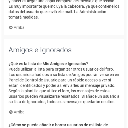
y hacerles llegar una copia completa del mensaje que recibió.
Es muy importante que incluya la cabecera, ya que contiene los
datos del usuario que envió el e-mail. La Administración
tomará medidas.
Arriba
Amigos e Ignorados
¿Qué es la lista de Mis Amigos e Ignorados?
Puede utilizar la lista para organizar otros usuarios del foro.
Los usuarios añadidos a su lista de Amigos podrán verse en en
Panel de Control de Usuario para un rápido acceso a ver si
están identificados y poder así enviarles un mensaje privado.
Según la plantilla que utilice el foro, los mensajes de estos
usuarios pueden visualizarse resaltados. Si añade un usuario a
su lista de Ignorados, todos sus mensajes quedarán ocultos.
Arriba
¿Cómo se puede añadir o borrar usuarios de mi lista de