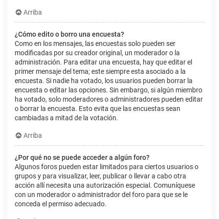
Arriba
¿Cómo edito o borro una encuesta?
Como en los mensajes, las encuestas solo pueden ser
modificadas por su creador original, un moderador o la
administración. Para editar una encuesta, hay que editar el
primer mensaje del tema; este siempre esta asociado a la
encuesta. Si nadie ha votado, los usuarios pueden borrar la
encuesta o editar las opciones. Sin embargo, si algún miembro
ha votado, solo moderadores o administradores pueden editar
o borrar la encuesta. Esto evita que las encuestas sean
cambiadas a mitad de la votación.
Arriba
¿Por qué no se puede acceder a algún foro?
Algunos foros pueden estar limitados para ciertos usuarios o
grupos y para visualizar, leer, publicar o llevar a cabo otra
acción allí necesita una autorización especial. Comuníquese
con un moderador o administrador del foro para que se le
conceda el permiso adecuado.