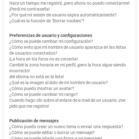
Hace un tiempo me registré, ¡pero ahora no puedo conectarme!
¡Perdí mi contraseña!
¿Por qué mi sesión de usuario expira automáticamente?
¿Cuál es la función de "Borrar cookies"?
Preferencias de usuario y configuraciones
¿Cómo se puede cambiar mi configuración?
¿Cómo evito que mi nombre de usuario aparezca en las listas
de usuarios conectados?
¡La hora en los foros no es correcta!
Cambié la zona horaria en mi perfil, ¡pero la hora sigue siendo
incorrecto!
¡Mi idioma no está en la lista!
¿Qué es la imagen al lado de mi nombre de usuario?
¿Cómo puedo mostrar un avatar?
¿Cómo se puede cambiar mi rango?
Cuando hago clic sobre el enlace de e-mail de un usuario, ¡me
pide que me registre!
Publicación de mensajes
¿Cómo puedo crear un nuevo tema o enviar una respuesta?
¿Cómo se puede editar o borrar un mensaje?
¿Cómo se puede añadir una firma a mi mensaje?