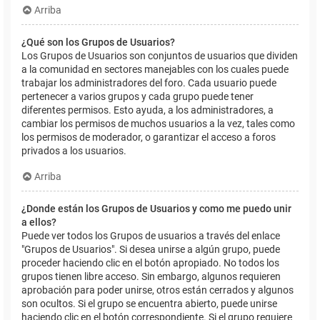
Arriba
¿Qué son los Grupos de Usuarios?
Los Grupos de Usuarios son conjuntos de usuarios que dividen
a la comunidad en sectores manejables con los cuales puede
trabajar los administradores del foro. Cada usuario puede
pertenecer a varios grupos y cada grupo puede tener
diferentes permisos. Esto ayuda, a los administradores, a
cambiar los permisos de muchos usuarios a la vez, tales como
los permisos de moderador, o garantizar el acceso a foros
privados a los usuarios.
Arriba
¿Donde están los Grupos de Usuarios y como me puedo unir
a ellos?
Puede ver todos los Grupos de usuarios a través del enlace
"Grupos de Usuarios". Si desea unirse a algún grupo, puede
proceder haciendo clic en el botón apropiado. No todos los
grupos tienen libre acceso. Sin embargo, algunos requieren
aprobación para poder unirse, otros están cerrados y algunos
son ocultos. Si el grupo se encuentra abierto, puede unirse
haciendo clic en el botón correspondiente. Si el grupo requiere