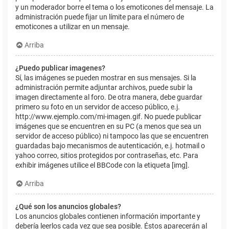
y un moderador borre el tema o los emoticones del mensaje. La
administración puede fijar un límite para el número de
emoticones a utilizar en un mensaje.
Arriba
¿Puedo publicar imagenes?
Sí, las imágenes se pueden mostrar en sus mensajes. Si la
administración permite adjuntar archivos, puede subir la
imagen directamente al foro. De otra manera, debe guardar
primero su foto en un servidor de acceso público, e.j.
http://www.ejemplo.com/mi-imagen.gif. No puede publicar
imágenes que se encuentren en su PC (a menos que sea un
servidor de acceso público) ni tampoco las que se encuentren
guardadas bajo mecanismos de autenticación, e.j. hotmail o
yahoo correo, sitios protegidos por contraseñas, etc. Para
exhibir imágenes utilice el BBCode con la etiqueta [img].
Arriba
¿Qué son los anuncios globales?
Los anuncios globales contienen información importante y
debería leerlos cada vez que sea posible. Éstos aparecerán al