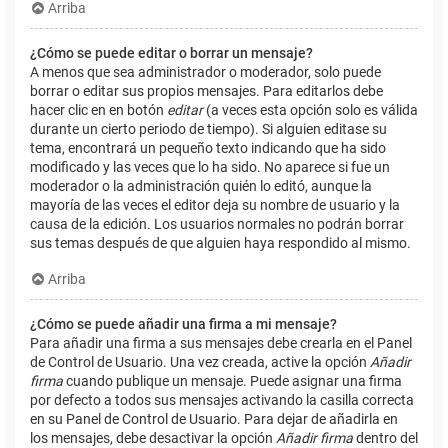
Arriba
¿Cómo se puede editar o borrar un mensaje?
A menos que sea administrador o moderador, solo puede
borrar o editar sus propios mensajes. Para editarlos debe
hacer clic en en botón
editar
(a veces esta opción solo es válida
durante un cierto periodo de tiempo). Si alguien editase su
tema, encontrará un pequeño texto indicando que ha sido
modificado y las veces que lo ha sido. No aparece si fue un
moderador o la administración quién lo editó, aunque la
mayoría de las veces el editor deja su nombre de usuario y la
causa de la edición. Los usuarios normales no podrán borrar
sus temas después de que alguien haya respondido al mismo.
Arriba
¿Cómo se puede añadir una firma a mi mensaje?
Para añadir una firma a sus mensajes debe crearla en el Panel
de Control de Usuario. Una vez creada, active la opción
Añadir
firma
cuando publique un mensaje. Puede asignar una firma
por defecto a todos sus mensajes activando la casilla correcta
en su Panel de Control de Usuario. Para dejar de añadirla en
los mensajes, debe desactivar la opción
Añadir firma
dentro del