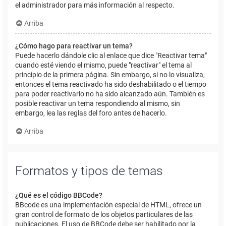
el administrador para más información al respecto.
Arriba
¿Cómo hago para reactivar un tema?
Puede hacerlo dándole clic al enlace que dice "Reactivar tema"
cuando esté viendo el mismo, puede "reactivar" el tema al
principio de la primera página. Sin embargo, si no lo visualiza,
entonces el tema reactivado ha sido deshabilitado o el tiempo
para poder reactivarlo no ha sido alcanzado aún. También es
posible reactivar un tema respondiendo al mismo, sin
embargo, lea las reglas del foro antes de hacerlo.
Arriba
Formatos y tipos de temas
¿Qué es el código BBCode?
BBcode es una implementación especial de HTML, ofrece un
gran control de formato de los objetos particulares de las
publicaciones. El uso de BBCode debe ser habilitado por la