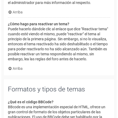
el administrador para más información al respecto.
Arriba
¿Cómo hago para reactivar un tema?
Puede hacerlo dándole clic al enlace que dice "Reactivar tema"
cuando esté viendo el mismo, puede "reactivar" el tema al
principio de la primera página. Sin embargo, si no lo visualiza,
entonces el tema reactivado ha sido deshabilitado o el tiempo
para poder reactivarlo no ha sido alcanzado aún. También es
posible reactivar un tema respondiendo al mismo, sin
embargo, lea las reglas del foro antes de hacerlo.
Arriba
Formatos y tipos de temas
¿Qué es el código BBCode?
BBcode es una implementación especial de HTML, ofrece un
gran control de formato de los objetos particulares de las
publicaciones. El uso de BBCode debe ser habilitado por la