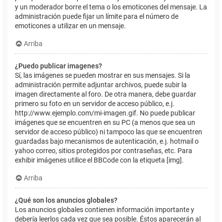
y un moderador borre el tema o los emoticones del mensaje. La
administración puede fijar un límite para el número de
emoticones a utilizar en un mensaje.
Arriba
¿Puedo publicar imagenes?
Sí, las imágenes se pueden mostrar en sus mensajes. Si la
administración permite adjuntar archivos, puede subir la
imagen directamente al foro. De otra manera, debe guardar
primero su foto en un servidor de acceso público, e.j.
http://www.ejemplo.com/mi-imagen.gif. No puede publicar
imágenes que se encuentren en su PC (a menos que sea un
servidor de acceso público) ni tampoco las que se encuentren
guardadas bajo mecanismos de autenticación, e.j. hotmail o
yahoo correo, sitios protegidos por contraseñas, etc. Para
exhibir imágenes utilice el BBCode con la etiqueta [img].
Arriba
¿Qué son los anuncios globales?
Los anuncios globales contienen información importante y
debería leerlos cada vez que sea posible. Éstos aparecerán al