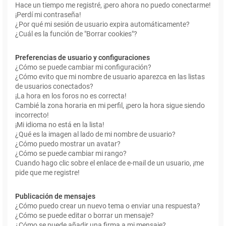
Hace un tiempo me registré, ¡pero ahora no puedo conectarme!
¡Perdí mi contraseña!
¿Por qué mi sesión de usuario expira automáticamente?
¿Cuál es la función de "Borrar cookies"?
Preferencias de usuario y configuraciones
¿Cómo se puede cambiar mi configuración?
¿Cómo evito que mi nombre de usuario aparezca en las listas
de usuarios conectados?
¡La hora en los foros no es correcta!
Cambié la zona horaria en mi perfil, ¡pero la hora sigue siendo
incorrecto!
¡Mi idioma no está en la lista!
¿Qué es la imagen al lado de mi nombre de usuario?
¿Cómo puedo mostrar un avatar?
¿Cómo se puede cambiar mi rango?
Cuando hago clic sobre el enlace de e-mail de un usuario, ¡me
pide que me registre!
Publicación de mensajes
¿Cómo puedo crear un nuevo tema o enviar una respuesta?
¿Cómo se puede editar o borrar un mensaje?
¿Cómo se puede añadir una firma a mi mensaje?