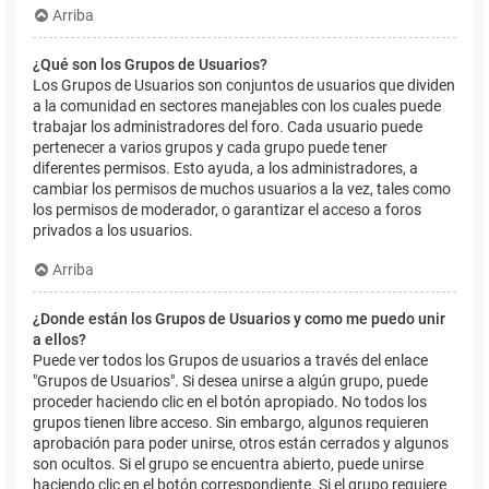
Arriba
¿Qué son los Grupos de Usuarios?
Los Grupos de Usuarios son conjuntos de usuarios que dividen
a la comunidad en sectores manejables con los cuales puede
trabajar los administradores del foro. Cada usuario puede
pertenecer a varios grupos y cada grupo puede tener
diferentes permisos. Esto ayuda, a los administradores, a
cambiar los permisos de muchos usuarios a la vez, tales como
los permisos de moderador, o garantizar el acceso a foros
privados a los usuarios.
Arriba
¿Donde están los Grupos de Usuarios y como me puedo unir
a ellos?
Puede ver todos los Grupos de usuarios a través del enlace
"Grupos de Usuarios". Si desea unirse a algún grupo, puede
proceder haciendo clic en el botón apropiado. No todos los
grupos tienen libre acceso. Sin embargo, algunos requieren
aprobación para poder unirse, otros están cerrados y algunos
son ocultos. Si el grupo se encuentra abierto, puede unirse
haciendo clic en el botón correspondiente. Si el grupo requiere