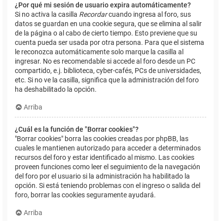
¿Por qué mi sesión de usuario expira automáticamente?
Si no activa la casilla
Recordar
cuando ingresa al foro, sus
datos se guardan en una cookie segura, que se elimina al salir
de la página o al cabo de cierto tiempo. Esto previene que su
cuenta pueda ser usada por otra persona. Para que el sistema
le reconozca automáticamente solo marque la casilla al
ingresar. No es recomendable si accede al foro desde un PC
compartido, e.j. biblioteca, cyber-cafés, PCs de universidades,
etc. Si no ve la casilla, significa que la administración del foro
ha deshabilitado la opción.
Arriba
¿Cuál es la función de "Borrar cookies"?
"Borrar cookies" borra las cookies creadas por phpBB, las
cuales le mantienen autorizado para acceder a determinados
recursos del foro y estar identificado al mismo. Las cookies
proveen funciones como leer el seguimiento de la navegación
del foro por el usuario si la administración ha habilitado la
opción. Si está teniendo problemas con el ingreso o salida del
foro, borrar las cookies seguramente ayudará.
Arriba