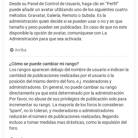
Desde su Panel de Control de Usuario, haga clic en “Perfil”
puede añadir un avatar utilizando uno de los siguientes cuatro
métodos: Gravatar, Galería, Remoto o Subida. Es la
administración quien decide si se pueden usar o no y en que
tamaño y peso pueden ser publicadas. En caso de que no este
disponible la opción de avatar, comuníquese con La
Administración para que sea activada.
Arriba
¿Cómo se puede cambiar mi rango?
Los rangos aparecen debajo del nombre de usuario e indican la
cantidad de publicaciones realizadas por el usuario o la
posición del mismo dentro del foro, e.j. moderadores y
administradores. En general, no puede cambiar su rango
directamente ya que está determinado por la administración.
Por favor, no abuse de sus privilegios de publicación solo para
incrementar su rango. La mayoría de los foros lo consideran
"spam", no lo toleran, y moderadores o administradores
reducirán el número de publicaciones realizadas, llegando
incluso a tomar medidas mas drásticas, como la expulsión del
foro.