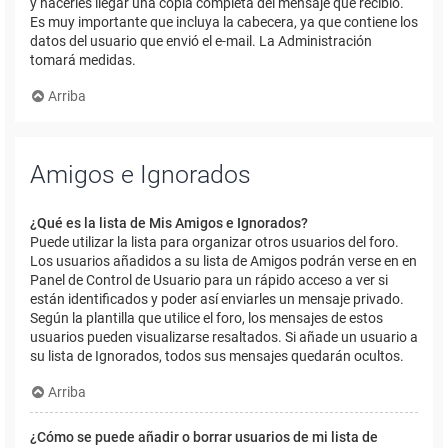
y hacerles llegar una copia completa del mensaje que recibió.
Es muy importante que incluya la cabecera, ya que contiene los
datos del usuario que envió el e-mail. La Administración
tomará medidas.
Arriba
Amigos e Ignorados
¿Qué es la lista de Mis Amigos e Ignorados?
Puede utilizar la lista para organizar otros usuarios del foro.
Los usuarios añadidos a su lista de Amigos podrán verse en en
Panel de Control de Usuario para un rápido acceso a ver si
están identificados y poder así enviarles un mensaje privado.
Según la plantilla que utilice el foro, los mensajes de estos
usuarios pueden visualizarse resaltados. Si añade un usuario a
su lista de Ignorados, todos sus mensajes quedarán ocultos.
Arriba
¿Cómo se puede añadir o borrar usuarios de mi lista de