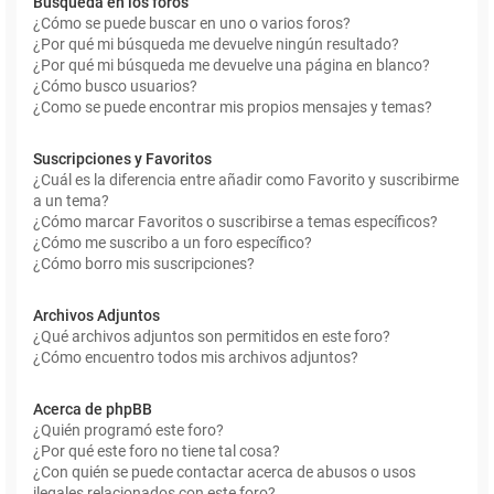
Búsqueda en los foros
¿Cómo se puede buscar en uno o varios foros?
¿Por qué mi búsqueda me devuelve ningún resultado?
¿Por qué mi búsqueda me devuelve una página en blanco?
¿Cómo busco usuarios?
¿Como se puede encontrar mis propios mensajes y temas?
Suscripciones y Favoritos
¿Cuál es la diferencia entre añadir como Favorito y suscribirme
a un tema?
¿Cómo marcar Favoritos o suscribirse a temas específicos?
¿Cómo me suscribo a un foro específico?
¿Cómo borro mis suscripciones?
Archivos Adjuntos
¿Qué archivos adjuntos son permitidos en este foro?
¿Cómo encuentro todos mis archivos adjuntos?
Acerca de phpBB
¿Quién programó este foro?
¿Por qué este foro no tiene tal cosa?
¿Con quién se puede contactar acerca de abusos o usos
ilegales relacionados con este foro?