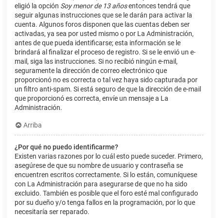
eligió la opción
Soy menor de 13 años
entonces tendrá que
seguir algunas instrucciones que se le darán para activar la
cuenta. Algunos foros disponen que las cuentas deben ser
activadas, ya sea por usted mismo o por La Administración,
antes de que pueda identificarse; esta información se le
brindará al finalizar el proceso de registro. Si se le envió un e-
mail, siga las instrucciones. Si no recibió ningún e-mail,
seguramente la dirección de correo electrónico que
proporcionó no es correcta o tal vez haya sido capturada por
un filtro anti-spam. Si está seguro de que la dirección de e-mail
que proporcionó es correcta, envíe un mensaje a La
Administración.
Arriba
¿Por qué no puedo identificarme?
Existen varias razones por lo cuál esto puede suceder. Primero,
asegúrese de que su nombre de usuario y contraseña se
encuentren escritos correctamente. Si lo están, comuníquese
con La Administración para asegurarse de que no ha sido
excluido. También es posible que el foro esté mal configurado
por su dueño y/o tenga fallos en la programación, por lo que
necesitaría ser reparado.