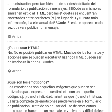
administración, pero también puede ser deshabilitado del
formulario de publicación de mensajes. BBCode asimismo es
similar en estilo al HTML, pero las etiquetas se encuentran
encerrados entre corchetes [ y ] en lugar de < y >. Para más
información, lea el manual de BBCode. El enlace aparece cada
vez que va a publicar un mensaje.
Arriba
¿Puedo usar HTML?
No. No es posible publicar en HTML. Muchos de los formatos y
acciones que se pueden ejecutar utilizando HTML pueden ser
aplicados utilizando BBCodes.
Arriba
¿Qué son los emoticonos?
Los emoticonos son pequeñas imágenes que pueden ser
utilizadas para expresar un sentimiento con un pequeño
código, e.j. :) denota felicidad, mientras que :( denota tristeza.
La lista completa de emoticones puede verse en el formulario
de publicación. Trate de no abusar del uso de emoticonos,
pues pueden hacer que un mensaje se vuelva muy difícil de leer