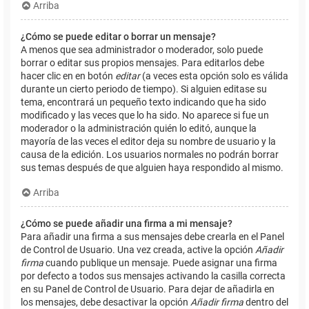
Arriba
¿Cómo se puede editar o borrar un mensaje?
A menos que sea administrador o moderador, solo puede
borrar o editar sus propios mensajes. Para editarlos debe
hacer clic en en botón
editar
(a veces esta opción solo es válida
durante un cierto periodo de tiempo). Si alguien editase su
tema, encontrará un pequeño texto indicando que ha sido
modificado y las veces que lo ha sido. No aparece si fue un
moderador o la administración quién lo editó, aunque la
mayoría de las veces el editor deja su nombre de usuario y la
causa de la edición. Los usuarios normales no podrán borrar
sus temas después de que alguien haya respondido al mismo.
Arriba
¿Cómo se puede añadir una firma a mi mensaje?
Para añadir una firma a sus mensajes debe crearla en el Panel
de Control de Usuario. Una vez creada, active la opción
Añadir
firma
cuando publique un mensaje. Puede asignar una firma
por defecto a todos sus mensajes activando la casilla correcta
en su Panel de Control de Usuario. Para dejar de añadirla en
los mensajes, debe desactivar la opción
Añadir firma
dentro del