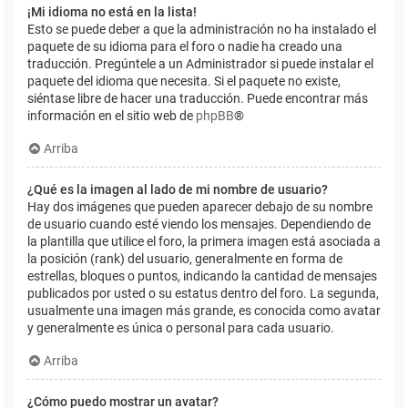
¡Mi idioma no está en la lista!
Esto se puede deber a que la administración no ha instalado el
paquete de su idioma para el foro o nadie ha creado una
traducción. Pregúntele a un Administrador si puede instalar el
paquete del idioma que necesita. Si el paquete no existe,
siéntase libre de hacer una traducción. Puede encontrar más
información en el sitio web de
phpBB
®
Arriba
¿Qué es la imagen al lado de mi nombre de usuario?
Hay dos imágenes que pueden aparecer debajo de su nombre
de usuario cuando esté viendo los mensajes. Dependiendo de
la plantilla que utilice el foro, la primera imagen está asociada a
la posición (rank) del usuario, generalmente en forma de
estrellas, bloques o puntos, indicando la cantidad de mensajes
publicados por usted o su estatus dentro del foro. La segunda,
usualmente una imagen más grande, es conocida como avatar
y generalmente es única o personal para cada usuario.
Arriba
¿Cómo puedo mostrar un avatar?