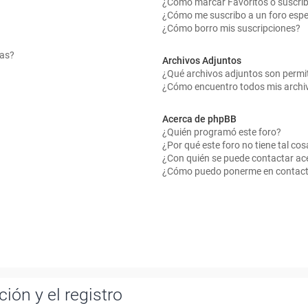
¿Cómo marcar Favoritos o suscrib
¿Cómo me suscribo a un foro espe
¿Cómo borro mis suscripciones?
mas?
Archivos Adjuntos
¿Qué archivos adjuntos son permit
¿Cómo encuentro todos mis archi
Acerca de phpBB
¿Quién programó este foro?
¿Por qué este foro no tiene tal cos
¿Con quién se puede contactar ace
¿Cómo puedo ponerme en contact
ión y el registro