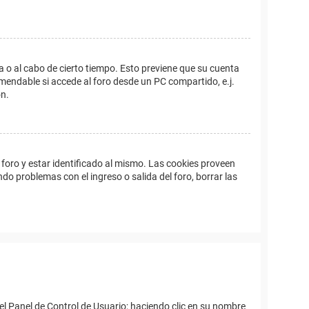
a o al cabo de cierto tiempo. Esto previene que su cuenta
mendable si accede al foro desde un PC compartido, e.j.
ón.
foro y estar identificado al mismo. Las cookies proveen
ndo problemas con el ingreso o salida del foro, borrar las
el Panel de Control de Usuario; haciendo clic en su nombre