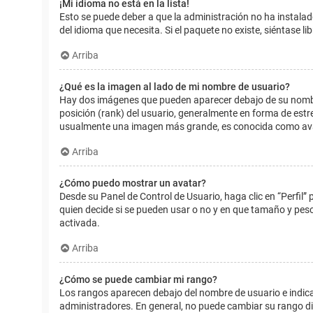
¡Mi idioma no está en la lista!
Esto se puede deber a que la administración no ha instalad
del idioma que necesita. Si el paquete no existe, siéntase 
Arriba
¿Qué es la imagen al lado de mi nombre de usuario?
Hay dos imágenes que pueden aparecer debajo de su nombre d
posición (rank) del usuario, generalmente en forma de estr
usualmente una imagen más grande, es conocida como avat
Arriba
¿Cómo puedo mostrar un avatar?
Desde su Panel de Control de Usuario, haga clic en “Perfil”
quien decide si se pueden usar o no y en que tamaño y pes
activada.
Arriba
¿Cómo se puede cambiar mi rango?
Los rangos aparecen debajo del nombre de usuario e indican
administradores. En general, no puede cambiar su rango dir