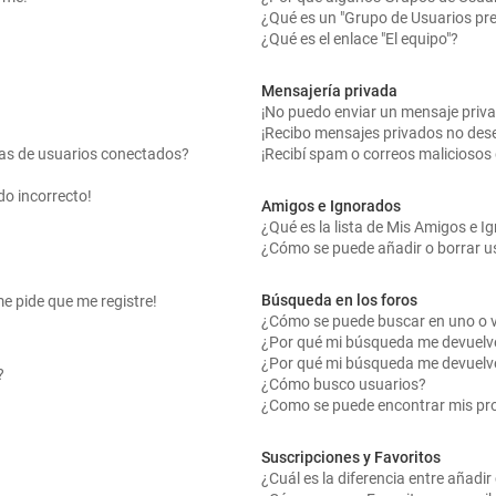
¿Qué es un "Grupo de Usuarios pr
¿Qué es el enlace "El equipo"?
Mensajería privada
¡No puedo enviar un mensaje priv
¡Recibo mensajes privados no des
tas de usuarios conectados?
¡Recibí spam o correos maliciosos 
do incorrecto!
Amigos e Ignorados
¿Qué es la lista de Mis Amigos e 
¿Cómo se puede añadir o borrar us
Búsqueda en los foros
me pide que me registre!
¿Cómo se puede buscar en uno o v
¿Por qué mi búsqueda me devuelv
¿Por qué mi búsqueda me devuelv
?
¿Cómo busco usuarios?
¿Como se puede encontrar mis pr
Suscripciones y Favoritos
¿Cuál es la diferencia entre añadi