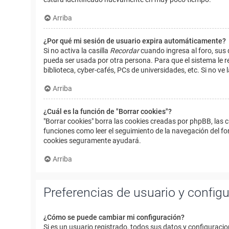
Arriba
¿Por qué mi sesión de usuario expira automáticamente?
Si no activa la casilla
Recordar
cuando ingresa al foro, sus 
pueda ser usada por otra persona. Para que el sistema le r
biblioteca, cyber-cafés, PCs de universidades, etc. Si no ve l
Arriba
¿Cuál es la función de "Borrar cookies"?
"Borrar cookies" borra las cookies creadas por phpBB, las 
funciones como leer el seguimiento de la navegación del foro
cookies seguramente ayudará.
Arriba
Preferencias de usuario y config
¿Cómo se puede cambiar mi configuración?
Si es un usuario registrado, todos sus datos y configuracio