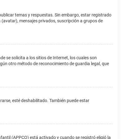
publicar temas y respuestas. Sin embargo, estar registrado
 (avatar), mensajes privados, suscripción a grupos de
e solicita a los sitios de Internet, los cuales son
 algún otro método de reconocimiento de guardia legal, que
trarse, esté deshabilitado. También puede estar
fantil (APPCO) está activado y cuando se registró eligió la