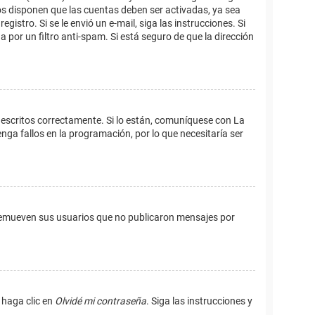
os disponen que las cuentas deben ser activadas, ya sea
istro. Si se le envió un e-mail, siga las instrucciones. Si
 por un filtro anti-spam. Si está seguro de que la dirección
 escritos correctamente. Si lo están, comuníquese con La
ga fallos en la programación, por lo que necesitaría ser
remueven sus usuarios que no publicaron mensajes por
 haga clic en
Olvidé mi contraseña
. Siga las instrucciones y