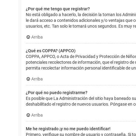
¿Por qué me tengo que registrar?
No está obligado a hacerlo, la decisión la toman los Admin
le dará acceso a contenidos adicionales y/o ventajas que 
usuarios, etc. Tan solo le tomará unos segundos. Es muy 
Arriba
¿Qué es COPPA? (APPCO)
COPPA, APPCO, o Acta de Privacidad y Protección de Niños m
potenciales recolectores de información, que el registro de
permita recolectar información personal identificable de u
Arriba
¿Por qué no puedo registrarme?
Es posible que La Administración del sitio haya baneado su
deshabilitado el registro de nuevos usuarios. Póngase en c
Arriba
Me he registrado ¡y no me puedo identificar!
Primero, verifique su nombre de usuario y contraseña. Si to