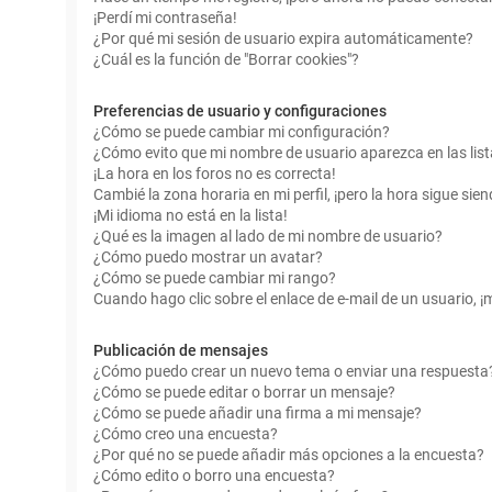
¡Perdí mi contraseña!
¿Por qué mi sesión de usuario expira automáticamente?
¿Cuál es la función de "Borrar cookies"?
Preferencias de usuario y configuraciones
¿Cómo se puede cambiar mi configuración?
¿Cómo evito que mi nombre de usuario aparezca en las lis
¡La hora en los foros no es correcta!
Cambié la zona horaria en mi perfil, ¡pero la hora sigue sien
¡Mi idioma no está en la lista!
¿Qué es la imagen al lado de mi nombre de usuario?
¿Cómo puedo mostrar un avatar?
¿Cómo se puede cambiar mi rango?
Cuando hago clic sobre el enlace de e-mail de un usuario, ¡
Publicación de mensajes
¿Cómo puedo crear un nuevo tema o enviar una respuesta
¿Cómo se puede editar o borrar un mensaje?
¿Cómo se puede añadir una firma a mi mensaje?
¿Cómo creo una encuesta?
¿Por qué no se puede añadir más opciones a la encuesta?
¿Cómo edito o borro una encuesta?