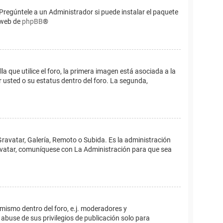
Pregúntele a un Administrador si puede instalar el paquete
o web de
phpBB
®
que utilice el foro, la primera imagen está asociada a la
 usted o su estatus dentro del foro. La segunda,
Gravatar, Galería, Remoto o Subida. Es la administración
 avatar, comuníquese con La Administración para que sea
 mismo dentro del foro, e.j. moderadores y
abuse de sus privilegios de publicación solo para