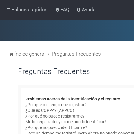
Enlaces rápidos
FAQ
Ayuda
Índice general
Preguntas Frecuentes
Preguntas Frecuentes
Problemas acerca de la identificación y el registro
¿Por qué me tengo que registrar?
¿Qué es COPPA? (APPCO)
¿Por qué no puedo registrarme?
Me he registrado ¡y no me puedo identificar!
¿Por qué no puedo identificarme?
Hace un tiempo me registré, ¡pero ahora no puedo conecta