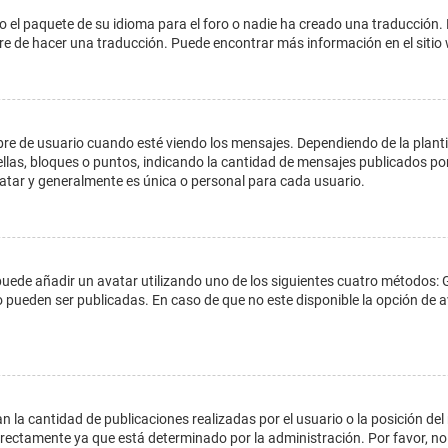
o el paquete de su idioma para el foro o nadie ha creado una traducción. 
libre de hacer una traducción. Puede encontrar más información en el siti
e usuario cuando esté viendo los mensajes. Dependiendo de la plantilla 
ellas, bloques o puntos, indicando la cantidad de mensajes publicados por
ar y generalmente es única o personal para cada usuario.
 puede añadir un avatar utilizando uno de los siguientes cuatro métodos: 
o pueden ser publicadas. En caso de que no este disponible la opción de
 la cantidad de publicaciones realizadas por el usuario o la posición del
ectamente ya que está determinado por la administración. Por favor, no 