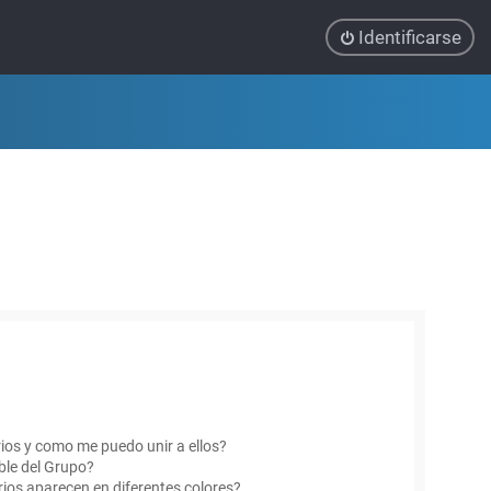
Identificarse
ios y como me puedo unir a ellos?
le del Grupo?
ios aparecen en diferentes colores?