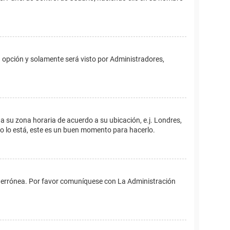
ta opción y solamente será visto por Administradores,
ina su zona horaria de acuerdo a su ubicación, e.j. Londres,
no lo está, este es un buen momento para hacerlo.
 es errónea. Por favor comuníquese con La Administración