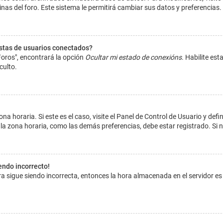
inas del foro. Este sistema le permitirá cambiar sus datos y preferencias.
istas de usuarios conectados?
Foros", encontrará la opción
Ocultar mi estado de conexións
. Habilite es
culto.
na horaria. Si este es el caso, visite el Panel de Control de Usuario y def
la zona horaria, como las demás preferencias, debe estar registrado. Si 
iendo incorrecto!
hora sigue siendo incorrecta, entonces la hora almacenada en el servidor