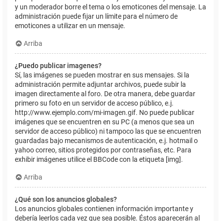
y un moderador borre el tema o los emoticones del mensaje. La
administración puede fijar un límite para el número de
emoticones a utilizar en un mensaje.
Arriba
¿Puedo publicar imagenes?
Sí, las imágenes se pueden mostrar en sus mensajes. Si la
administración permite adjuntar archivos, puede subir la
imagen directamente al foro. De otra manera, debe guardar
primero su foto en un servidor de acceso público, e.j.
http://www.ejemplo.com/mi-imagen.gif. No puede publicar
imágenes que se encuentren en su PC (a menos que sea un
servidor de acceso público) ni tampoco las que se encuentren
guardadas bajo mecanismos de autenticación, e.j. hotmail o
yahoo correo, sitios protegidos por contraseñas, etc. Para
exhibir imágenes utilice el BBCode con la etiqueta [img].
Arriba
¿Qué son los anuncios globales?
Los anuncios globales contienen información importante y
debería leerlos cada vez que sea posible. Éstos aparecerán al