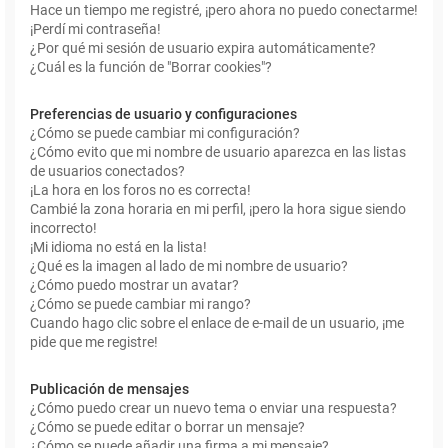
Hace un tiempo me registré, ¡pero ahora no puedo conectarme!
¡Perdí mi contraseña!
¿Por qué mi sesión de usuario expira automáticamente?
¿Cuál es la función de "Borrar cookies"?
Preferencias de usuario y configuraciones
¿Cómo se puede cambiar mi configuración?
¿Cómo evito que mi nombre de usuario aparezca en las listas
de usuarios conectados?
¡La hora en los foros no es correcta!
Cambié la zona horaria en mi perfil, ¡pero la hora sigue siendo
incorrecto!
¡Mi idioma no está en la lista!
¿Qué es la imagen al lado de mi nombre de usuario?
¿Cómo puedo mostrar un avatar?
¿Cómo se puede cambiar mi rango?
Cuando hago clic sobre el enlace de e-mail de un usuario, ¡me
pide que me registre!
Publicación de mensajes
¿Cómo puedo crear un nuevo tema o enviar una respuesta?
¿Cómo se puede editar o borrar un mensaje?
¿Cómo se puede añadir una firma a mi mensaje?