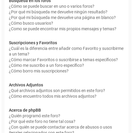
Búsqueda en los foros
¿Cómo se puede buscar en uno o varios foros?
¿Por qué mi búsqueda me devuelve ningún resultado?
¿Por qué mi búsqueda me devuelve una página en blanco?
¿Cómo busco usuarios?
¿Como se puede encontrar mis propios mensajes y temas?
Suscripciones y Favoritos
¿Cuál es la diferencia entre añadir como Favorito y suscribirme
a un tema?
¿Cómo marcar Favoritos o suscribirse a temas específicos?
¿Cómo me suscribo a un foro específico?
¿Cómo borro mis suscripciones?
Archivos Adjuntos
¿Qué archivos adjuntos son permitidos en este foro?
¿Cómo encuentro todos mis archivos adjuntos?
Acerca de phpBB
¿Quién programó este foro?
¿Por qué este foro no tiene tal cosa?
¿Con quién se puede contactar acerca de abusos o usos
ilegales relacionados con este foro?