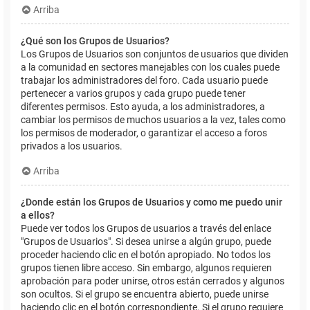
Arriba
¿Qué son los Grupos de Usuarios?
Los Grupos de Usuarios son conjuntos de usuarios que dividen
a la comunidad en sectores manejables con los cuales puede
trabajar los administradores del foro. Cada usuario puede
pertenecer a varios grupos y cada grupo puede tener
diferentes permisos. Esto ayuda, a los administradores, a
cambiar los permisos de muchos usuarios a la vez, tales como
los permisos de moderador, o garantizar el acceso a foros
privados a los usuarios.
Arriba
¿Donde están los Grupos de Usuarios y como me puedo unir
a ellos?
Puede ver todos los Grupos de usuarios a través del enlace
"Grupos de Usuarios". Si desea unirse a algún grupo, puede
proceder haciendo clic en el botón apropiado. No todos los
grupos tienen libre acceso. Sin embargo, algunos requieren
aprobación para poder unirse, otros están cerrados y algunos
son ocultos. Si el grupo se encuentra abierto, puede unirse
haciendo clic en el botón correspondiente. Si el grupo requiere