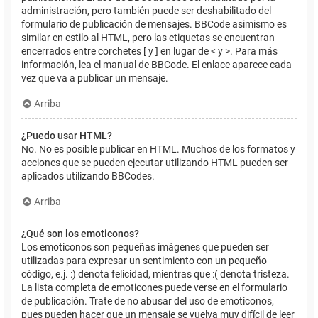
administración, pero también puede ser deshabilitado del
formulario de publicación de mensajes. BBCode asimismo es
similar en estilo al HTML, pero las etiquetas se encuentran
encerrados entre corchetes [ y ] en lugar de < y >. Para más
información, lea el manual de BBCode. El enlace aparece cada
vez que va a publicar un mensaje.
Arriba
¿Puedo usar HTML?
No. No es posible publicar en HTML. Muchos de los formatos y
acciones que se pueden ejecutar utilizando HTML pueden ser
aplicados utilizando BBCodes.
Arriba
¿Qué son los emoticonos?
Los emoticonos son pequeñas imágenes que pueden ser
utilizadas para expresar un sentimiento con un pequeño
código, e.j. :) denota felicidad, mientras que :( denota tristeza.
La lista completa de emoticones puede verse en el formulario
de publicación. Trate de no abusar del uso de emoticonos,
pues pueden hacer que un mensaje se vuelva muy difícil de leer