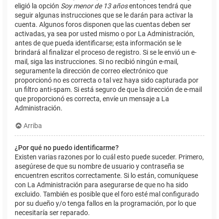
eligió la opción
Soy menor de 13 años
entonces tendrá que
seguir algunas instrucciones que se le darán para activar la
cuenta. Algunos foros disponen que las cuentas deben ser
activadas, ya sea por usted mismo o por La Administración,
antes de que pueda identificarse; esta información se le
brindará al finalizar el proceso de registro. Si se le envió un e-
mail, siga las instrucciones. Si no recibió ningún e-mail,
seguramente la dirección de correo electrónico que
proporcionó no es correcta o tal vez haya sido capturada por
un filtro anti-spam. Si está seguro de que la dirección de e-mail
que proporcionó es correcta, envíe un mensaje a La
Administración.
Arriba
¿Por qué no puedo identificarme?
Existen varias razones por lo cuál esto puede suceder. Primero,
asegúrese de que su nombre de usuario y contraseña se
encuentren escritos correctamente. Si lo están, comuníquese
con La Administración para asegurarse de que no ha sido
excluido. También es posible que el foro esté mal configurado
por su dueño y/o tenga fallos en la programación, por lo que
necesitaría ser reparado.