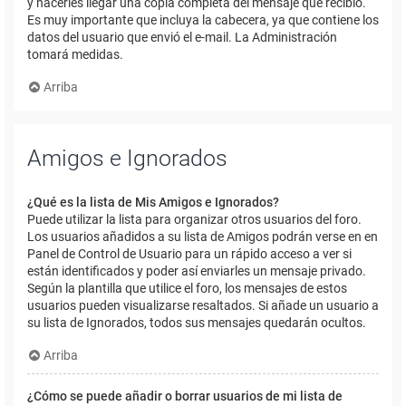
y hacerles llegar una copia completa del mensaje que recibió.
Es muy importante que incluya la cabecera, ya que contiene los
datos del usuario que envió el e-mail. La Administración
tomará medidas.
Arriba
Amigos e Ignorados
¿Qué es la lista de Mis Amigos e Ignorados?
Puede utilizar la lista para organizar otros usuarios del foro.
Los usuarios añadidos a su lista de Amigos podrán verse en en
Panel de Control de Usuario para un rápido acceso a ver si
están identificados y poder así enviarles un mensaje privado.
Según la plantilla que utilice el foro, los mensajes de estos
usuarios pueden visualizarse resaltados. Si añade un usuario a
su lista de Ignorados, todos sus mensajes quedarán ocultos.
Arriba
¿Cómo se puede añadir o borrar usuarios de mi lista de