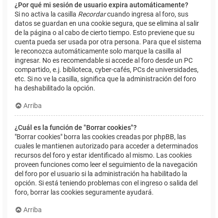
¿Por qué mi sesión de usuario expira automáticamente?
Si no activa la casilla
Recordar
cuando ingresa al foro, sus
datos se guardan en una cookie segura, que se elimina al salir
de la página o al cabo de cierto tiempo. Esto previene que su
cuenta pueda ser usada por otra persona. Para que el sistema
le reconozca automáticamente solo marque la casilla al
ingresar. No es recomendable si accede al foro desde un PC
compartido, e.j. biblioteca, cyber-cafés, PCs de universidades,
etc. Si no ve la casilla, significa que la administración del foro
ha deshabilitado la opción.
Arriba
¿Cuál es la función de "Borrar cookies"?
"Borrar cookies" borra las cookies creadas por phpBB, las
cuales le mantienen autorizado para acceder a determinados
recursos del foro y estar identificado al mismo. Las cookies
proveen funciones como leer el seguimiento de la navegación
del foro por el usuario si la administración ha habilitado la
opción. Si está teniendo problemas con el ingreso o salida del
foro, borrar las cookies seguramente ayudará.
Arriba