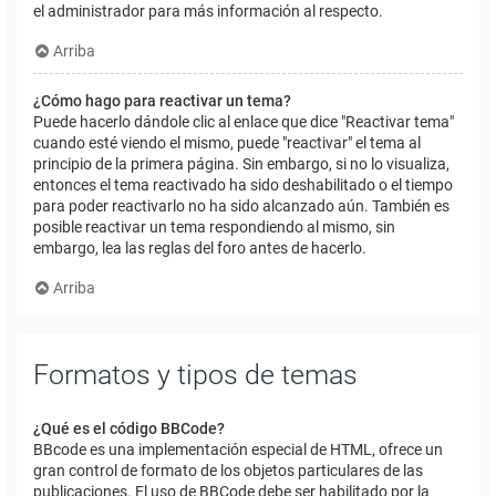
el administrador para más información al respecto.
Arriba
¿Cómo hago para reactivar un tema?
Puede hacerlo dándole clic al enlace que dice "Reactivar tema"
cuando esté viendo el mismo, puede "reactivar" el tema al
principio de la primera página. Sin embargo, si no lo visualiza,
entonces el tema reactivado ha sido deshabilitado o el tiempo
para poder reactivarlo no ha sido alcanzado aún. También es
posible reactivar un tema respondiendo al mismo, sin
embargo, lea las reglas del foro antes de hacerlo.
Arriba
Formatos y tipos de temas
¿Qué es el código BBCode?
BBcode es una implementación especial de HTML, ofrece un
gran control de formato de los objetos particulares de las
publicaciones. El uso de BBCode debe ser habilitado por la