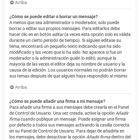
Arriba
¿Cómo se puede editar o borrar un mensaje?
A menos que sea administrador o moderador, solo puede
borrar o editar sus propios mensajes. Para editarlos debe
hacer clic en en botón
editar
(a veces esta opción solo es válida
durante un cierto periodo de tiempo). Si alguien editase su
tema, encontrará un pequeño texto indicando que ha sido
modificado y las veces que lo ha sido. No aparece si fue un
moderador o la administración quién lo editó, aunque la
mayoría de las veces el editor deja su nombre de usuario y la
causa de la edición. Los usuarios normales no podrán borrar
sus temas después de que alguien haya respondido al mismo.
Arriba
¿Cómo se puede añadir una firma a mi mensaje?
Para añadir una firma a sus mensajes debe crearla en el Panel
de Control de Usuario. Una vez creada, active la opción
Añadir
firma
cuando publique un mensaje. Puede asignar una firma
por defecto a todos sus mensajes activando la casilla correcta
en su Panel de Control de Usuario. Para dejar de añadirla en
los mensajes, debe desactivar la opción
Añadir firma
dentro del