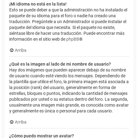
¡Mi idioma no está en la lista!
Esto se puede deber a que la administración no ha instalado el
paquete de su idioma para el foro o nadie ha creado una
traducción. Pregúntele a un Administrador si puede instalar el
paquete del idioma que necesita. Si el paquete no existe,
siéntase libre de hacer una traducción. Puede encontrar más
información en el sitio web de
phpBB
®
Arriba
¿Qué es la imagen al lado de mi nombre de usuario?
Hay dos imágenes que pueden aparecer debajo de su nombre
de usuario cuando esté viendo los mensajes. Dependiendo de
la plantilla que utilice el foro, la primera imagen está asociada a
la posición (rank) del usuario, generalmente en forma de
estrellas, bloques o puntos, indicando la cantidad de mensajes
publicados por usted o su estatus dentro del foro. La segunda,
usualmente una imagen más grande, es conocida como avatar
y generalmente es única o personal para cada usuario.
Arriba
¿Cómo puedo mostrar un avatar?