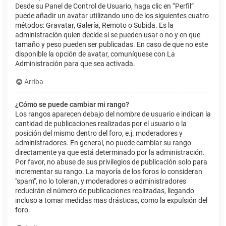
Desde su Panel de Control de Usuario, haga clic en “Perfil”
puede añadir un avatar utilizando uno de los siguientes cuatro
métodos: Gravatar, Galería, Remoto o Subida. Es la
administración quien decide si se pueden usar o no y en que
tamaño y peso pueden ser publicadas. En caso de que no este
disponible la opción de avatar, comuníquese con La
Administración para que sea activada.
Arriba
¿Cómo se puede cambiar mi rango?
Los rangos aparecen debajo del nombre de usuario e indican la
cantidad de publicaciones realizadas por el usuario o la
posición del mismo dentro del foro, e.j. moderadores y
administradores. En general, no puede cambiar su rango
directamente ya que está determinado por la administración.
Por favor, no abuse de sus privilegios de publicación solo para
incrementar su rango. La mayoría de los foros lo consideran
"spam", no lo toleran, y moderadores o administradores
reducirán el número de publicaciones realizadas, llegando
incluso a tomar medidas mas drásticas, como la expulsión del
foro.