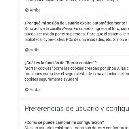
Arriba
¿Por qué mi sesión de usuario expira automáticamente?
Si no activa la casilla
Recordar
cuando ingresa al foro, sus 
pueda ser usada por otra persona. Para que el sistema le r
biblioteca, cyber-cafés, PCs de universidades, etc. Si no ve l
Arriba
¿Cuál es la función de "Borrar cookies"?
"Borrar cookies" borra las cookies creadas por phpBB, las 
funciones como leer el seguimiento de la navegación del foro
cookies seguramente ayudará.
Arriba
Preferencias de usuario y config
¿Cómo se puede cambiar mi configuración?
Si es un usuario registrado, todos sus datos y configuracio