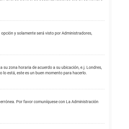
ta opción y solamente será visto por Administradores,
ina su zona horaria de acuerdo a su ubicación, e.j. Londres,
no lo está, este es un buen momento para hacerlo.
 es errónea. Por favor comuníquese con La Administración