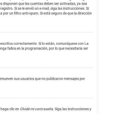
os disponen que las cuentas deben ser activadas, ya sea
istro. Si se le envió un e-mail, siga las instrucciones. Si
 por un filtro anti-spam. Si está seguro de que la dirección
 escritos correctamente. Si lo están, comuníquese con La
ga fallos en la programación, por lo que necesitaría ser
remueven sus usuarios que no publicaron mensajes por
 haga clic en
Olvidé mi contraseña
. Siga las instrucciones y