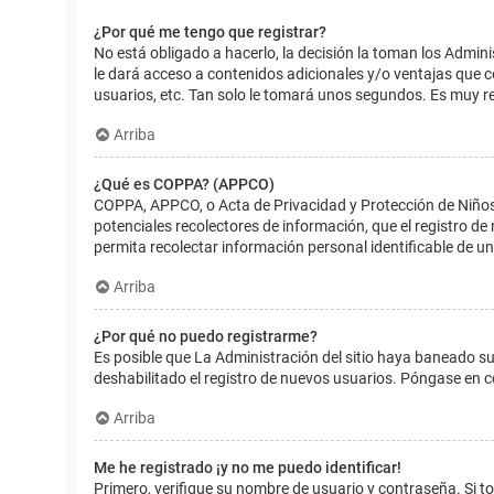
¿Por qué me tengo que registrar?
No está obligado a hacerlo, la decisión la toman los Admin
le dará acceso a contenidos adicionales y/o ventajas que 
usuarios, etc. Tan solo le tomará unos segundos. Es muy 
Arriba
¿Qué es COPPA? (APPCO)
COPPA, APPCO, o Acta de Privacidad y Protección de Niños m
potenciales recolectores de información, que el registro de
permita recolectar información personal identificable de u
Arriba
¿Por qué no puedo registrarme?
Es posible que La Administración del sitio haya baneado su
deshabilitado el registro de nuevos usuarios. Póngase en c
Arriba
Me he registrado ¡y no me puedo identificar!
Primero, verifique su nombre de usuario y contraseña. Si to