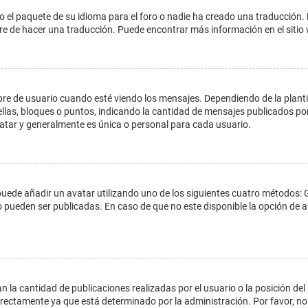
o el paquete de su idioma para el foro o nadie ha creado una traducción. 
libre de hacer una traducción. Puede encontrar más información en el siti
e usuario cuando esté viendo los mensajes. Dependiendo de la plantilla 
ellas, bloques o puntos, indicando la cantidad de mensajes publicados por
ar y generalmente es única o personal para cada usuario.
 puede añadir un avatar utilizando uno de los siguientes cuatro métodos: 
o pueden ser publicadas. En caso de que no este disponible la opción de
 la cantidad de publicaciones realizadas por el usuario o la posición del
ectamente ya que está determinado por la administración. Por favor, no 