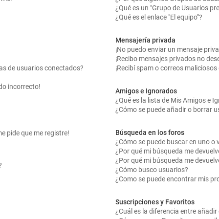
¿Qué es un "Grupo de Usuarios pr
¿Qué es el enlace "El equipo"?
Mensajería privada
¡No puedo enviar un mensaje priv
¡Recibo mensajes privados no des
tas de usuarios conectados?
¡Recibí spam o correos maliciosos 
do incorrecto!
Amigos e Ignorados
¿Qué es la lista de Mis Amigos e 
¿Cómo se puede añadir o borrar us
Búsqueda en los foros
me pide que me registre!
¿Cómo se puede buscar en uno o v
¿Por qué mi búsqueda me devuelv
¿Por qué mi búsqueda me devuelv
?
¿Cómo busco usuarios?
¿Como se puede encontrar mis pr
Suscripciones y Favoritos
¿Cuál es la diferencia entre añadi