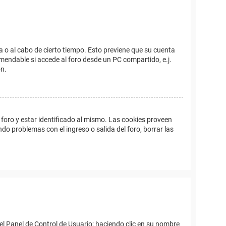
a o al cabo de cierto tiempo. Esto previene que su cuenta
mendable si accede al foro desde un PC compartido, e.j.
ón.
foro y estar identificado al mismo. Las cookies proveen
ndo problemas con el ingreso o salida del foro, borrar las
el Panel de Control de Usuario; haciendo clic en su nombre