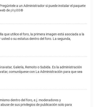
Pregúntele a un Administrador si puede instalar el paquete
o web de
phpBB
®
que utilice el foro, la primera imagen está asociada a la
 usted o su estatus dentro del foro. La segunda,
Gravatar, Galería, Remoto o Subida. Es la administración
 avatar, comuníquese con La Administración para que sea
 mismo dentro del foro, e.j. moderadores y
abuse de sus privilegios de publicación solo para