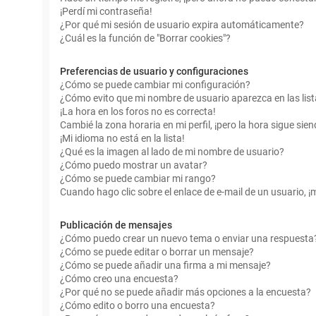
¡Perdí mi contraseña!
¿Por qué mi sesión de usuario expira automáticamente?
¿Cuál es la función de "Borrar cookies"?
Preferencias de usuario y configuraciones
¿Cómo se puede cambiar mi configuración?
¿Cómo evito que mi nombre de usuario aparezca en las lis
¡La hora en los foros no es correcta!
Cambié la zona horaria en mi perfil, ¡pero la hora sigue sien
¡Mi idioma no está en la lista!
¿Qué es la imagen al lado de mi nombre de usuario?
¿Cómo puedo mostrar un avatar?
¿Cómo se puede cambiar mi rango?
Cuando hago clic sobre el enlace de e-mail de un usuario, ¡
Publicación de mensajes
¿Cómo puedo crear un nuevo tema o enviar una respuesta
¿Cómo se puede editar o borrar un mensaje?
¿Cómo se puede añadir una firma a mi mensaje?
¿Cómo creo una encuesta?
¿Por qué no se puede añadir más opciones a la encuesta?
¿Cómo edito o borro una encuesta?