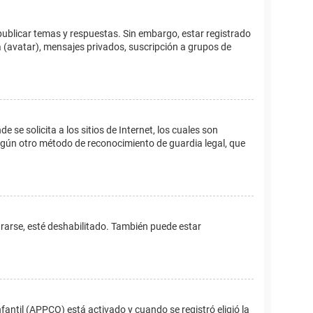
publicar temas y respuestas. Sin embargo, estar registrado
 (avatar), mensajes privados, suscripción a grupos de
e solicita a los sitios de Internet, los cuales son
 algún otro método de reconocimiento de guardia legal, que
trarse, esté deshabilitado. También puede estar
fantil (APPCO) está activado y cuando se registró eligió la