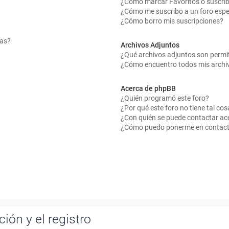
¿Cómo marcar Favoritos o suscrib
¿Cómo me suscribo a un foro espe
¿Cómo borro mis suscripciones?
mas?
Archivos Adjuntos
¿Qué archivos adjuntos son permit
¿Cómo encuentro todos mis archi
Acerca de phpBB
¿Quién programó este foro?
¿Por qué este foro no tiene tal cos
¿Con quién se puede contactar ace
¿Cómo puedo ponerme en contact
ión y el registro