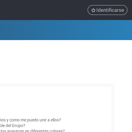
Identificarse
ios y como me puedo unir a ellos?
le del Grupo?
ios aparecen en diferentes colores?