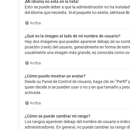
¡Mi idioma no está en la lista!
Esto se puede deber a que la administración no ha instalad
del idioma que necesita. Si el paquete no existe, siéntase 
Arriba
¿Qué es la imagen al lado de mi nombre de usuario?
Hay dos imágenes que pueden aparecer debajo de su nombre d
posición (rank) del usuario, generalmente en forma de estr
usualmente una imagen más grande, es conocida como avat
Arriba
¿Cómo puedo mostrar un avatar?
Desde su Panel de Control de Usuario, haga clic en “Perfil”
quien decide si se pueden usar o no y en que tamaño y pes
activada.
Arriba
¿Cómo se puede cambiar mi rango?
Los rangos aparecen debajo del nombre de usuario e indican
administradores. En general, no puede cambiar su rango dir