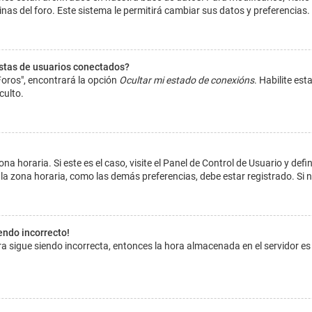
inas del foro. Este sistema le permitirá cambiar sus datos y preferencias.
istas de usuarios conectados?
Foros", encontrará la opción
Ocultar mi estado de conexións
. Habilite es
culto.
na horaria. Si este es el caso, visite el Panel de Control de Usuario y def
la zona horaria, como las demás preferencias, debe estar registrado. Si 
iendo incorrecto!
hora sigue siendo incorrecta, entonces la hora almacenada en el servidor