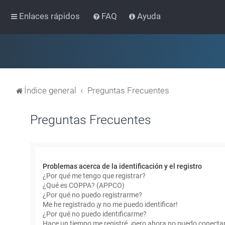
Enlaces rápidos
FAQ
Ayuda
Índice general
Preguntas Frecuentes
Preguntas Frecuentes
Problemas acerca de la identificación y el registro
¿Por qué me tengo que registrar?
¿Qué es COPPA? (APPCO)
¿Por qué no puedo registrarme?
Me he registrado ¡y no me puedo identificar!
¿Por qué no puedo identificarme?
Hace un tiempo me registré, ¡pero ahora no puedo conecta