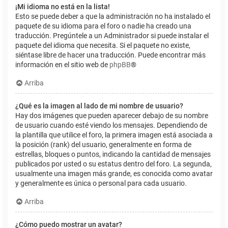
¡Mi idioma no está en la lista!
Esto se puede deber a que la administración no ha instalado el
paquete de su idioma para el foro o nadie ha creado una
traducción. Pregúntele a un Administrador si puede instalar el
paquete del idioma que necesita. Si el paquete no existe,
siéntase libre de hacer una traducción. Puede encontrar más
información en el sitio web de
phpBB
®
Arriba
¿Qué es la imagen al lado de mi nombre de usuario?
Hay dos imágenes que pueden aparecer debajo de su nombre
de usuario cuando esté viendo los mensajes. Dependiendo de
la plantilla que utilice el foro, la primera imagen está asociada a
la posición (rank) del usuario, generalmente en forma de
estrellas, bloques o puntos, indicando la cantidad de mensajes
publicados por usted o su estatus dentro del foro. La segunda,
usualmente una imagen más grande, es conocida como avatar
y generalmente es única o personal para cada usuario.
Arriba
¿Cómo puedo mostrar un avatar?