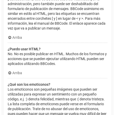
administración, pero también puede ser deshabilitado del
formulario de publicación de mensajes. BBCode asimismo es
similar en estilo al HTML, pero las etiquetas se encuentran
encerrados entre corchetes [ y ] en lugar de < y >. Para más
información, lea el manual de BBCode. El enlace aparece cada
vez que va a publicar un mensaje.
Arriba
¿Puedo usar HTML?
No. No es posible publicar en HTML. Muchos de los formatos y
acciones que se pueden ejecutar utilizando HTML pueden ser
aplicados utilizando BBCodes.
Arriba
¿Qué son los emoticonos?
Los emoticonos son pequeñas imágenes que pueden ser
utilizadas para expresar un sentimiento con un pequeño
código, e.j. :) denota felicidad, mientras que :( denota tristeza.
La lista completa de emoticones puede verse en el formulario
de publicación. Trate de no abusar del uso de emoticonos,
pues pueden hacer que un mensaje se vuelva muy difícil de leer