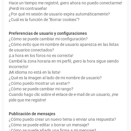
Hace un tiempo me registré, ¡pero ahora no puedo conectarme!
¡Perdí mi contraseña!
¿Por qué mi sesión de usuario expira automáticamente?
¿Cuál es la función de "Borrar cookies"?
Preferencias de usuario y configuraciones
¿Cómo se puede cambiar mi configuración?
¿Cómo evito que mi nombre de usuario aparezca en las listas
de usuarios conectados?
¡La hora en los foros no es correcta!
Cambié la zona horaria en mi perfil, ¡pero la hora sigue siendo
incorrecto!
¡Mi idioma no está en la lista!
¿Qué es la imagen al lado de mi nombre de usuario?
¿Cómo puedo mostrar un avatar?
¿Cómo se puede cambiar mi rango?
Cuando hago clic sobre el enlace de e-mail de un usuario, ¡me
pide que me registre!
Publicación de mensajes
¿Cómo puedo crear un nuevo tema o enviar una respuesta?
¿Cómo se puede editar o borrar un mensaje?
¿Cómo se puede añadir una firma a mi mensaje?