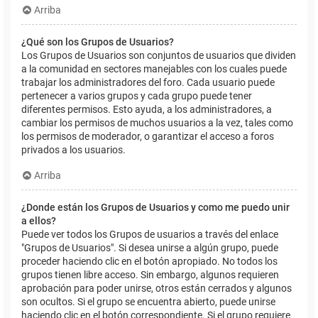
Arriba
¿Qué son los Grupos de Usuarios?
Los Grupos de Usuarios son conjuntos de usuarios que dividen
a la comunidad en sectores manejables con los cuales puede
trabajar los administradores del foro. Cada usuario puede
pertenecer a varios grupos y cada grupo puede tener
diferentes permisos. Esto ayuda, a los administradores, a
cambiar los permisos de muchos usuarios a la vez, tales como
los permisos de moderador, o garantizar el acceso a foros
privados a los usuarios.
Arriba
¿Donde están los Grupos de Usuarios y como me puedo unir
a ellos?
Puede ver todos los Grupos de usuarios a través del enlace
"Grupos de Usuarios". Si desea unirse a algún grupo, puede
proceder haciendo clic en el botón apropiado. No todos los
grupos tienen libre acceso. Sin embargo, algunos requieren
aprobación para poder unirse, otros están cerrados y algunos
son ocultos. Si el grupo se encuentra abierto, puede unirse
haciendo clic en el botón correspondiente. Si el grupo requiere