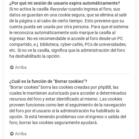
¿Por qué mi sesión de usuario expira automáticamente?
Si no activa la casilla
Recordar
cuando ingresa al foro, sus
datos se guardan en una cookie segura, que se elimina al salir
de la página o al cabo de cierto tiempo. Esto previene que su
cuenta pueda ser usada por otra persona. Para que el sistema
le reconozca automáticamente solo marque la casilla al
ingresar. No es recomendable si accede al foro desde un PC
compartido, e.j. biblioteca, cyber-cafés, PCs de universidades,
etc. Si no ve la casilla, significa que la administración del foro
ha deshabilitado la opción.
Arriba
¿Cuál es la función de "Borrar cookies"?
"Borrar cookies" borra las cookies creadas por phpBB, las
cuales le mantienen autorizado para acceder a determinados
recursos del foro y estar identificado al mismo. Las cookies
proveen funciones como leer el seguimiento de la navegación
del foro por el usuario si la administración ha habilitado la
opción. Si está teniendo problemas con el ingreso o salida del
foro, borrar las cookies seguramente ayudará.
Arriba