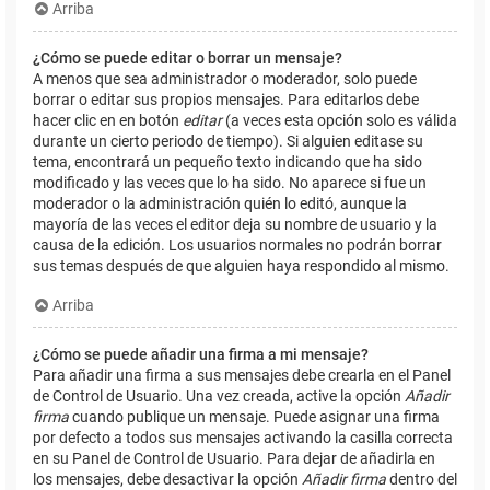
Arriba
¿Cómo se puede editar o borrar un mensaje?
A menos que sea administrador o moderador, solo puede
borrar o editar sus propios mensajes. Para editarlos debe
hacer clic en en botón
editar
(a veces esta opción solo es válida
durante un cierto periodo de tiempo). Si alguien editase su
tema, encontrará un pequeño texto indicando que ha sido
modificado y las veces que lo ha sido. No aparece si fue un
moderador o la administración quién lo editó, aunque la
mayoría de las veces el editor deja su nombre de usuario y la
causa de la edición. Los usuarios normales no podrán borrar
sus temas después de que alguien haya respondido al mismo.
Arriba
¿Cómo se puede añadir una firma a mi mensaje?
Para añadir una firma a sus mensajes debe crearla en el Panel
de Control de Usuario. Una vez creada, active la opción
Añadir
firma
cuando publique un mensaje. Puede asignar una firma
por defecto a todos sus mensajes activando la casilla correcta
en su Panel de Control de Usuario. Para dejar de añadirla en
los mensajes, debe desactivar la opción
Añadir firma
dentro del