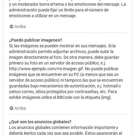
y un moderador borre el tema o los emoticones del mensaje. La
administración puede fijar un límite para el número de
emoticones a utilizar en un mensaje.
Arriba
¿Puedo publicar imagenes?
Sí, las imágenes se pueden mostrar en sus mensajes. Si la
administración permite adjuntar archivos, puede subir la
imagen directamente al foro. De otra manera, debe guardar
primero su foto en un servidor de acceso público, e.j.
http://www.ejemplo.com/mi-imagen.gif. No puede publicar
imágenes que se encuentren en su PC (a menos que sea un
servidor de acceso público) ni tampoco las que se encuentren
guardadas bajo mecanismos de autenticación, e.j. hotmail o
yahoo correo, sitios protegidos por contraseñas, etc. Para
exhibir imágenes utilice el BBCode con la etiqueta [img].
Arriba
¿Qué son los anuncios globales?
Los anuncios globales contienen información importante y
debería leerlos cada vez que sea posible. Éstos aparecerán al