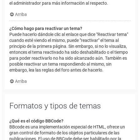
el administrador para más información al respecto.
Arriba
¿Cómo hago para reactivar un tema?
Puede hacerlo dándole clic al enlace que dice "Reactivar tema"
cuando esté viendo el mismo, puede "reactivar" el tema al
principio de la primera página. Sin embargo, si no lo visualiza,
entonces el tema reactivado ha sido deshabilitado o el tiempo
para poder reactivarlo no ha sido alcanzado aún. También es
posible reactivar un tema respondiendo al mismo, sin
embargo, lea las reglas del foro antes de hacerlo.
Arriba
Formatos y tipos de temas
¿Qué es el código BBCode?
BBcode es una implementación especial de HTML, ofrece un
gran control de formato de los objetos particulares de las
publicaciones. El uso de BBCode debe ser habilitado por la