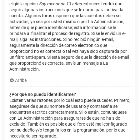
eligió la opción
Soy menor de 13 años
entonces tendrá que
seguir algunas instrucciones que se le darán para activar la
cuenta. Algunos foros disponen que las cuentas deben ser
activadas, ya sea por usted mismo o por La Administración,
antes de que pueda identificarse; esta información se le
brindará al finalizar el proceso de registro. Si se le envió un e-
mail, siga las instrucciones. Si no recibió ningún e-mail,
seguramente la dirección de correo electrónico que
proporcionó no es correcta o tal vez haya sido capturada por
un filtro anti-spam. Si está seguro de que la dirección de e-mail
que proporcionó es correcta, envíe un mensaje a La
Administración.
Arriba
¿Por qué no puedo identificarme?
Existen varias razones por lo cuál esto puede suceder. Primero,
asegúrese de que su nombre de usuario y contraseña se
encuentren escritos correctamente. Si lo están, comuníquese
con La Administración para asegurarse de que no ha sido
excluido. También es posible que el foro esté mal configurado
por su dueño y/o tenga fallos en la programación, por lo que
necesitaría ser reparado.