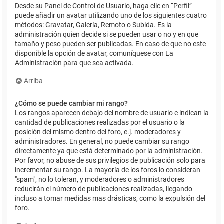
Desde su Panel de Control de Usuario, haga clic en “Perfil”
puede añadir un avatar utilizando uno de los siguientes cuatro
métodos: Gravatar, Galería, Remoto o Subida. Es la
administración quien decide si se pueden usar o no y en que
tamaño y peso pueden ser publicadas. En caso de que no este
disponible la opción de avatar, comuníquese con La
Administración para que sea activada.
Arriba
¿Cómo se puede cambiar mi rango?
Los rangos aparecen debajo del nombre de usuario e indican la
cantidad de publicaciones realizadas por el usuario o la
posición del mismo dentro del foro, e.j. moderadores y
administradores. En general, no puede cambiar su rango
directamente ya que está determinado por la administración.
Por favor, no abuse de sus privilegios de publicación solo para
incrementar su rango. La mayoría de los foros lo consideran
"spam", no lo toleran, y moderadores o administradores
reducirán el número de publicaciones realizadas, llegando
incluso a tomar medidas mas drásticas, como la expulsión del
foro.