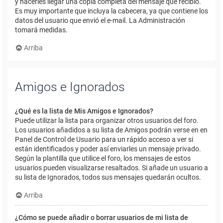
y hacerles llegar una copia completa del mensaje que recibió.
Es muy importante que incluya la cabecera, ya que contiene los
datos del usuario que envió el e-mail. La Administración
tomará medidas.
Arriba
Amigos e Ignorados
¿Qué es la lista de Mis Amigos e Ignorados?
Puede utilizar la lista para organizar otros usuarios del foro.
Los usuarios añadidos a su lista de Amigos podrán verse en en
Panel de Control de Usuario para un rápido acceso a ver si
están identificados y poder así enviarles un mensaje privado.
Según la plantilla que utilice el foro, los mensajes de estos
usuarios pueden visualizarse resaltados. Si añade un usuario a
su lista de Ignorados, todos sus mensajes quedarán ocultos.
Arriba
¿Cómo se puede añadir o borrar usuarios de mi lista de