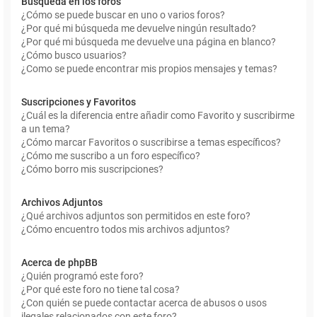
Búsqueda en los foros
¿Cómo se puede buscar en uno o varios foros?
¿Por qué mi búsqueda me devuelve ningún resultado?
¿Por qué mi búsqueda me devuelve una página en blanco?
¿Cómo busco usuarios?
¿Como se puede encontrar mis propios mensajes y temas?
Suscripciones y Favoritos
¿Cuál es la diferencia entre añadir como Favorito y suscribirme
a un tema?
¿Cómo marcar Favoritos o suscribirse a temas específicos?
¿Cómo me suscribo a un foro específico?
¿Cómo borro mis suscripciones?
Archivos Adjuntos
¿Qué archivos adjuntos son permitidos en este foro?
¿Cómo encuentro todos mis archivos adjuntos?
Acerca de phpBB
¿Quién programó este foro?
¿Por qué este foro no tiene tal cosa?
¿Con quién se puede contactar acerca de abusos o usos
ilegales relacionados con este foro?