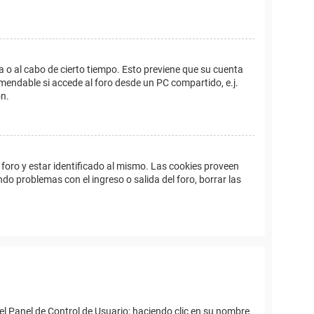
a o al cabo de cierto tiempo. Esto previene que su cuenta
mendable si accede al foro desde un PC compartido, e.j.
ón.
foro y estar identificado al mismo. Las cookies proveen
ndo problemas con el ingreso o salida del foro, borrar las
el Panel de Control de Usuario; haciendo clic en su nombre