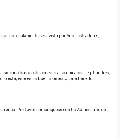
ta opción y solamente será visto por Administradores,
ina su zona horaria de acuerdo a su ubicación, e.j. Londres,
no lo está, este es un buen momento para hacerlo.
 es errónea. Por favor comuníquese con La Administración