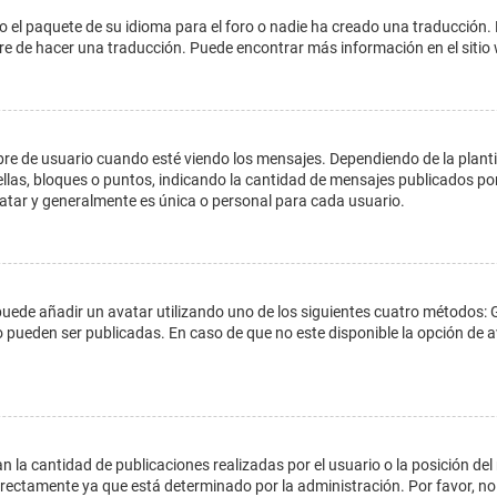
o el paquete de su idioma para el foro o nadie ha creado una traducción. 
libre de hacer una traducción. Puede encontrar más información en el siti
e usuario cuando esté viendo los mensajes. Dependiendo de la plantilla 
ellas, bloques o puntos, indicando la cantidad de mensajes publicados por
ar y generalmente es única o personal para cada usuario.
 puede añadir un avatar utilizando uno de los siguientes cuatro métodos: 
o pueden ser publicadas. En caso de que no este disponible la opción de
 la cantidad de publicaciones realizadas por el usuario o la posición del
ectamente ya que está determinado por la administración. Por favor, no 