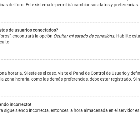
inas del foro. Este sistema le permitirá cambiar sus datos y preferencias.
istas de usuarios conectados?
Foros", encontrará la opción
Ocultar mi estado de conexións
. Habilite es
culto.
na horaria. Si este es el caso, visite el Panel de Control de Usuario y def
la zona horaria, como las demás preferencias, debe estar registrado. Si 
iendo incorrecto!
hora sigue siendo incorrecta, entonces la hora almacenada en el servidor