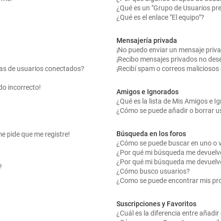
¿Qué es un "Grupo de Usuarios pr
¿Qué es el enlace "El equipo"?
Mensajería privada
¡No puedo enviar un mensaje priv
¡Recibo mensajes privados no des
tas de usuarios conectados?
¡Recibí spam o correos maliciosos 
do incorrecto!
Amigos e Ignorados
¿Qué es la lista de Mis Amigos e 
¿Cómo se puede añadir o borrar us
Búsqueda en los foros
me pide que me registre!
¿Cómo se puede buscar en uno o v
¿Por qué mi búsqueda me devuelv
¿Por qué mi búsqueda me devuelv
?
¿Cómo busco usuarios?
¿Como se puede encontrar mis pr
Suscripciones y Favoritos
¿Cuál es la diferencia entre añadi