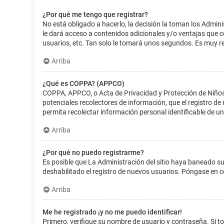
¿Por qué me tengo que registrar?
No está obligado a hacerlo, la decisión la toman los Admin
le dará acceso a contenidos adicionales y/o ventajas que 
usuarios, etc. Tan solo le tomará unos segundos. Es muy 
Arriba
¿Qué es COPPA? (APPCO)
COPPA, APPCO, o Acta de Privacidad y Protección de Niños m
potenciales recolectores de información, que el registro de
permita recolectar información personal identificable de u
Arriba
¿Por qué no puedo registrarme?
Es posible que La Administración del sitio haya baneado su
deshabilitado el registro de nuevos usuarios. Póngase en c
Arriba
Me he registrado ¡y no me puedo identificar!
Primero, verifique su nombre de usuario y contraseña. Si to