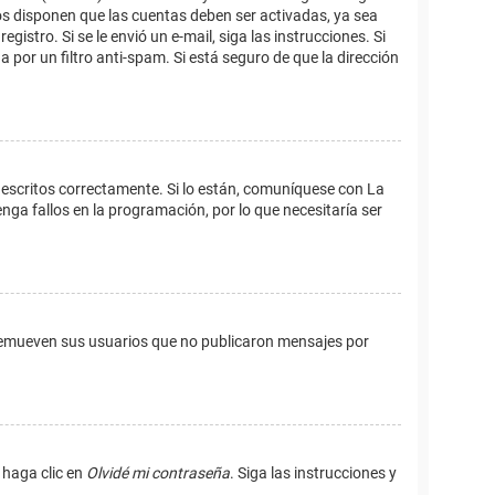
os disponen que las cuentas deben ser activadas, ya sea
istro. Si se le envió un e-mail, siga las instrucciones. Si
 por un filtro anti-spam. Si está seguro de que la dirección
 escritos correctamente. Si lo están, comuníquese con La
ga fallos en la programación, por lo que necesitaría ser
remueven sus usuarios que no publicaron mensajes por
 haga clic en
Olvidé mi contraseña
. Siga las instrucciones y