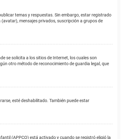
publicar temas y respuestas. Sin embargo, estar registrado
 (avatar), mensajes privados, suscripción a grupos de
e solicita a los sitios de Internet, los cuales son
 algún otro método de reconocimiento de guardia legal, que
trarse, esté deshabilitado. También puede estar
fantil (APPCO) está activado y cuando se registró eligió la