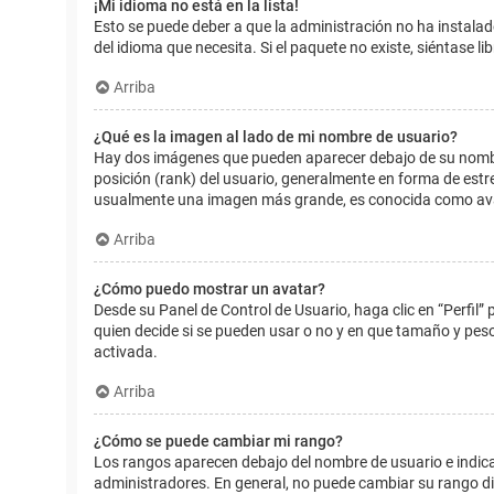
¡Mi idioma no está en la lista!
Esto se puede deber a que la administración no ha instalad
del idioma que necesita. Si el paquete no existe, siéntase 
Arriba
¿Qué es la imagen al lado de mi nombre de usuario?
Hay dos imágenes que pueden aparecer debajo de su nombre d
posición (rank) del usuario, generalmente en forma de estr
usualmente una imagen más grande, es conocida como avat
Arriba
¿Cómo puedo mostrar un avatar?
Desde su Panel de Control de Usuario, haga clic en “Perfil”
quien decide si se pueden usar o no y en que tamaño y pes
activada.
Arriba
¿Cómo se puede cambiar mi rango?
Los rangos aparecen debajo del nombre de usuario e indican
administradores. En general, no puede cambiar su rango dir