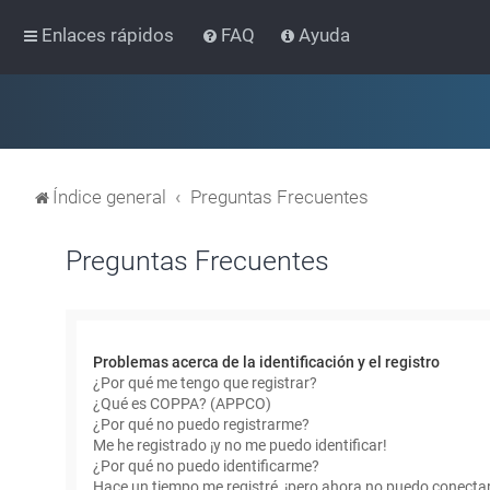
Enlaces rápidos
FAQ
Ayuda
Índice general
Preguntas Frecuentes
Preguntas Frecuentes
Problemas acerca de la identificación y el registro
¿Por qué me tengo que registrar?
¿Qué es COPPA? (APPCO)
¿Por qué no puedo registrarme?
Me he registrado ¡y no me puedo identificar!
¿Por qué no puedo identificarme?
Hace un tiempo me registré, ¡pero ahora no puedo conecta