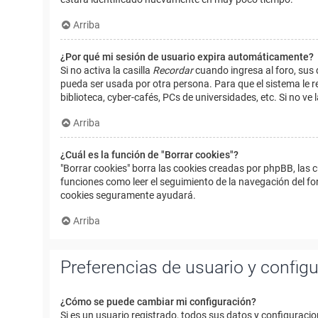
Arriba
¿Por qué mi sesión de usuario expira automáticamente?
Si no activa la casilla
Recordar
cuando ingresa al foro, sus 
pueda ser usada por otra persona. Para que el sistema le r
biblioteca, cyber-cafés, PCs de universidades, etc. Si no ve l
Arriba
¿Cuál es la función de "Borrar cookies"?
"Borrar cookies" borra las cookies creadas por phpBB, las 
funciones como leer el seguimiento de la navegación del foro
cookies seguramente ayudará.
Arriba
Preferencias de usuario y config
¿Cómo se puede cambiar mi configuración?
Si es un usuario registrado, todos sus datos y configuracio