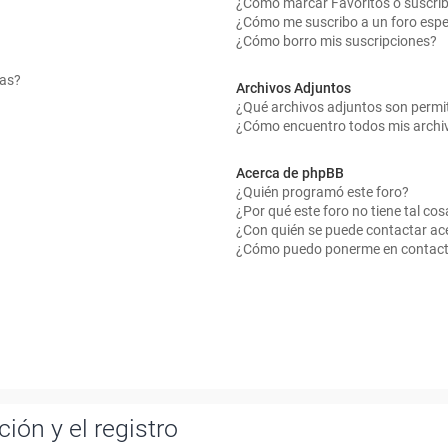
¿Cómo marcar Favoritos o suscrib
¿Cómo me suscribo a un foro espe
¿Cómo borro mis suscripciones?
mas?
Archivos Adjuntos
¿Qué archivos adjuntos son permit
¿Cómo encuentro todos mis archi
Acerca de phpBB
¿Quién programó este foro?
¿Por qué este foro no tiene tal cos
¿Con quién se puede contactar ace
¿Cómo puedo ponerme en contact
ión y el registro