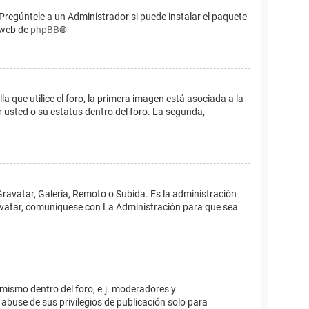
Pregúntele a un Administrador si puede instalar el paquete
o web de
phpBB
®
que utilice el foro, la primera imagen está asociada a la
 usted o su estatus dentro del foro. La segunda,
Gravatar, Galería, Remoto o Subida. Es la administración
 avatar, comuníquese con La Administración para que sea
 mismo dentro del foro, e.j. moderadores y
abuse de sus privilegios de publicación solo para