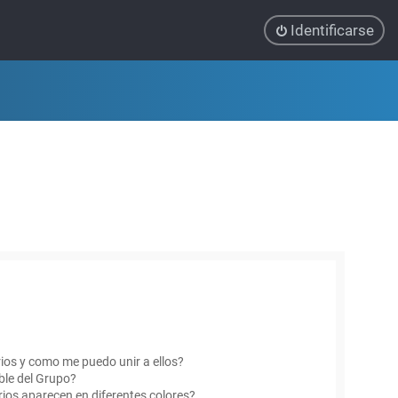
Identificarse
ios y como me puedo unir a ellos?
le del Grupo?
ios aparecen en diferentes colores?