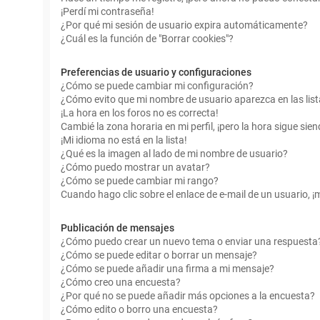
¡Perdí mi contraseña!
¿Por qué mi sesión de usuario expira automáticamente?
¿Cuál es la función de "Borrar cookies"?
Preferencias de usuario y configuraciones
¿Cómo se puede cambiar mi configuración?
¿Cómo evito que mi nombre de usuario aparezca en las lis
¡La hora en los foros no es correcta!
Cambié la zona horaria en mi perfil, ¡pero la hora sigue sien
¡Mi idioma no está en la lista!
¿Qué es la imagen al lado de mi nombre de usuario?
¿Cómo puedo mostrar un avatar?
¿Cómo se puede cambiar mi rango?
Cuando hago clic sobre el enlace de e-mail de un usuario, ¡
Publicación de mensajes
¿Cómo puedo crear un nuevo tema o enviar una respuesta
¿Cómo se puede editar o borrar un mensaje?
¿Cómo se puede añadir una firma a mi mensaje?
¿Cómo creo una encuesta?
¿Por qué no se puede añadir más opciones a la encuesta?
¿Cómo edito o borro una encuesta?