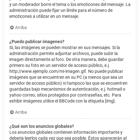
y un moderador borre el tema o los emoticones del mensaje. La
administración puede fijar un límite para el número de
emoticones a utilizar en un mensaje.
Arriba
¿Puedo publicar imagenes?
Sí, las imágenes se pueden mostrar en sus mensajes. Si la
administración permite adjuntar archivos, puede subir la
imagen directamente al foro. De otra manera, debe guardar
primero su foto en un servidor de acceso público, e.j.
http://www.ejemplo.com/mi-imagen.gif. No puede publicar
imágenes que se encuentren en su PC (a menos que sea un
servidor de acceso público) ni tampoco las que se encuentren
guardadas bajo mecanismos de autenticación, e.j. hotmail o
yahoo correo, sitios protegidos por contraseñas, etc. Para
exhibir imágenes utilice el BBCode con la etiqueta [img].
Arriba
¿Qué son los anuncios globales?
Los anuncios globales contienen información importante y
debería leerlos cada vez que sea posible. Éstos aparecerán al