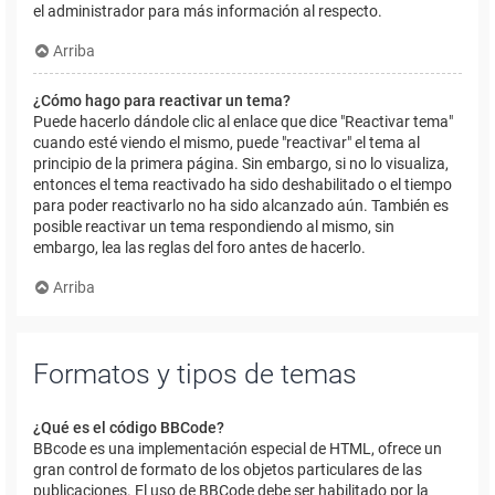
el administrador para más información al respecto.
Arriba
¿Cómo hago para reactivar un tema?
Puede hacerlo dándole clic al enlace que dice "Reactivar tema"
cuando esté viendo el mismo, puede "reactivar" el tema al
principio de la primera página. Sin embargo, si no lo visualiza,
entonces el tema reactivado ha sido deshabilitado o el tiempo
para poder reactivarlo no ha sido alcanzado aún. También es
posible reactivar un tema respondiendo al mismo, sin
embargo, lea las reglas del foro antes de hacerlo.
Arriba
Formatos y tipos de temas
¿Qué es el código BBCode?
BBcode es una implementación especial de HTML, ofrece un
gran control de formato de los objetos particulares de las
publicaciones. El uso de BBCode debe ser habilitado por la