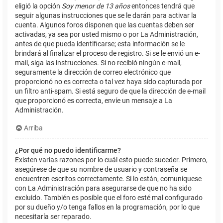
eligió la opción
Soy menor de 13 años
entonces tendrá que
seguir algunas instrucciones que se le darán para activar la
cuenta. Algunos foros disponen que las cuentas deben ser
activadas, ya sea por usted mismo o por La Administración,
antes de que pueda identificarse; esta información se le
brindará al finalizar el proceso de registro. Si se le envió un e-
mail, siga las instrucciones. Si no recibió ningún e-mail,
seguramente la dirección de correo electrónico que
proporcionó no es correcta o tal vez haya sido capturada por
un filtro anti-spam. Si está seguro de que la dirección de e-mail
que proporcionó es correcta, envíe un mensaje a La
Administración.
Arriba
¿Por qué no puedo identificarme?
Existen varias razones por lo cuál esto puede suceder. Primero,
asegúrese de que su nombre de usuario y contraseña se
encuentren escritos correctamente. Si lo están, comuníquese
con La Administración para asegurarse de que no ha sido
excluido. También es posible que el foro esté mal configurado
por su dueño y/o tenga fallos en la programación, por lo que
necesitaría ser reparado.