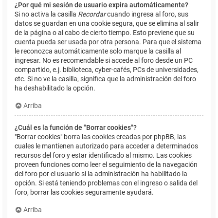
¿Por qué mi sesión de usuario expira automáticamente?
Si no activa la casilla
Recordar
cuando ingresa al foro, sus
datos se guardan en una cookie segura, que se elimina al salir
de la página o al cabo de cierto tiempo. Esto previene que su
cuenta pueda ser usada por otra persona. Para que el sistema
le reconozca automáticamente solo marque la casilla al
ingresar. No es recomendable si accede al foro desde un PC
compartido, e.j. biblioteca, cyber-cafés, PCs de universidades,
etc. Si no ve la casilla, significa que la administración del foro
ha deshabilitado la opción.
Arriba
¿Cuál es la función de "Borrar cookies"?
"Borrar cookies" borra las cookies creadas por phpBB, las
cuales le mantienen autorizado para acceder a determinados
recursos del foro y estar identificado al mismo. Las cookies
proveen funciones como leer el seguimiento de la navegación
del foro por el usuario si la administración ha habilitado la
opción. Si está teniendo problemas con el ingreso o salida del
foro, borrar las cookies seguramente ayudará.
Arriba