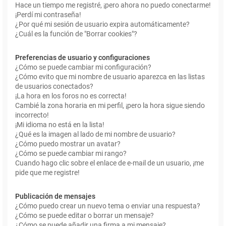
Hace un tiempo me registré, ¡pero ahora no puedo conectarme!
¡Perdí mi contraseña!
¿Por qué mi sesión de usuario expira automáticamente?
¿Cuál es la función de "Borrar cookies"?
Preferencias de usuario y configuraciones
¿Cómo se puede cambiar mi configuración?
¿Cómo evito que mi nombre de usuario aparezca en las listas
de usuarios conectados?
¡La hora en los foros no es correcta!
Cambié la zona horaria en mi perfil, ¡pero la hora sigue siendo
incorrecto!
¡Mi idioma no está en la lista!
¿Qué es la imagen al lado de mi nombre de usuario?
¿Cómo puedo mostrar un avatar?
¿Cómo se puede cambiar mi rango?
Cuando hago clic sobre el enlace de e-mail de un usuario, ¡me
pide que me registre!
Publicación de mensajes
¿Cómo puedo crear un nuevo tema o enviar una respuesta?
¿Cómo se puede editar o borrar un mensaje?
¿Cómo se puede añadir una firma a mi mensaje?