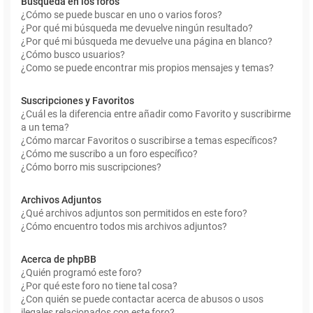
Búsqueda en los foros
¿Cómo se puede buscar en uno o varios foros?
¿Por qué mi búsqueda me devuelve ningún resultado?
¿Por qué mi búsqueda me devuelve una página en blanco?
¿Cómo busco usuarios?
¿Como se puede encontrar mis propios mensajes y temas?
Suscripciones y Favoritos
¿Cuál es la diferencia entre añadir como Favorito y suscribirme
a un tema?
¿Cómo marcar Favoritos o suscribirse a temas específicos?
¿Cómo me suscribo a un foro específico?
¿Cómo borro mis suscripciones?
Archivos Adjuntos
¿Qué archivos adjuntos son permitidos en este foro?
¿Cómo encuentro todos mis archivos adjuntos?
Acerca de phpBB
¿Quién programó este foro?
¿Por qué este foro no tiene tal cosa?
¿Con quién se puede contactar acerca de abusos o usos
ilegales relacionados con este foro?