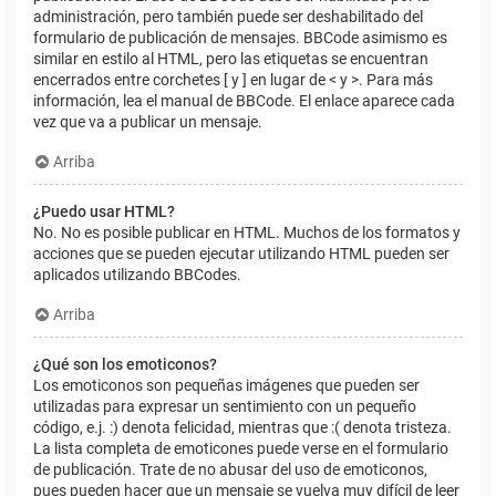
administración, pero también puede ser deshabilitado del
formulario de publicación de mensajes. BBCode asimismo es
similar en estilo al HTML, pero las etiquetas se encuentran
encerrados entre corchetes [ y ] en lugar de < y >. Para más
información, lea el manual de BBCode. El enlace aparece cada
vez que va a publicar un mensaje.
Arriba
¿Puedo usar HTML?
No. No es posible publicar en HTML. Muchos de los formatos y
acciones que se pueden ejecutar utilizando HTML pueden ser
aplicados utilizando BBCodes.
Arriba
¿Qué son los emoticonos?
Los emoticonos son pequeñas imágenes que pueden ser
utilizadas para expresar un sentimiento con un pequeño
código, e.j. :) denota felicidad, mientras que :( denota tristeza.
La lista completa de emoticones puede verse en el formulario
de publicación. Trate de no abusar del uso de emoticonos,
pues pueden hacer que un mensaje se vuelva muy difícil de leer