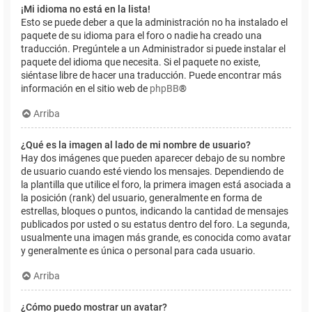
¡Mi idioma no está en la lista!
Esto se puede deber a que la administración no ha instalado el
paquete de su idioma para el foro o nadie ha creado una
traducción. Pregúntele a un Administrador si puede instalar el
paquete del idioma que necesita. Si el paquete no existe,
siéntase libre de hacer una traducción. Puede encontrar más
información en el sitio web de
phpBB
®
Arriba
¿Qué es la imagen al lado de mi nombre de usuario?
Hay dos imágenes que pueden aparecer debajo de su nombre
de usuario cuando esté viendo los mensajes. Dependiendo de
la plantilla que utilice el foro, la primera imagen está asociada a
la posición (rank) del usuario, generalmente en forma de
estrellas, bloques o puntos, indicando la cantidad de mensajes
publicados por usted o su estatus dentro del foro. La segunda,
usualmente una imagen más grande, es conocida como avatar
y generalmente es única o personal para cada usuario.
Arriba
¿Cómo puedo mostrar un avatar?