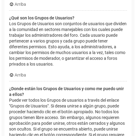
Arriba
¿Qué son los Grupos de Usuarios?
Los Grupos de Usuarios son conjuntos de usuarios que dividen
a la comunidad en sectores manejables con los cuales puede
trabajar los administradores del foro. Cada usuario puede
pertenecer a varios grupos y cada grupo puede tener
diferentes permisos. Esto ayuda, a los administradores, a
cambiar los permisos de muchos usuarios a la vez, tales como
los permisos de moderador, o garantizar el acceso a foros
privados a los usuarios.
Arriba
¿Donde están los Grupos de Usuarios y como me puedo unir
a ellos?
Puede ver todos los Grupos de usuarios a través del enlace
"Grupos de Usuarios". Si desea unirse a algún grupo, puede
proceder haciendo clic en el botón apropiado. No todos los
grupos tienen libre acceso. Sin embargo, algunos requieren
aprobación para poder unirse, otros están cerrados y algunos
son ocultos. Si el grupo se encuentra abierto, puede unirse
haciendo clic en el botón correspondiente. Si el grupo requiere