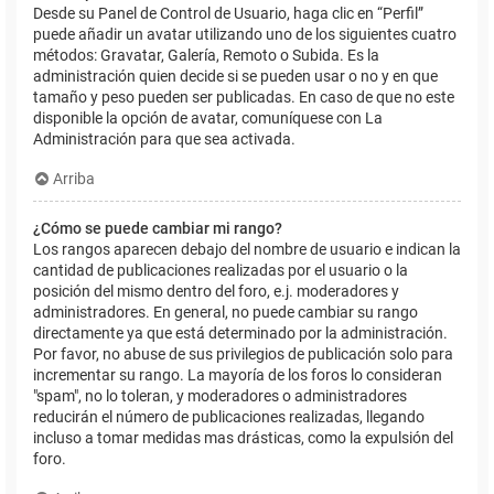
Desde su Panel de Control de Usuario, haga clic en “Perfil”
puede añadir un avatar utilizando uno de los siguientes cuatro
métodos: Gravatar, Galería, Remoto o Subida. Es la
administración quien decide si se pueden usar o no y en que
tamaño y peso pueden ser publicadas. En caso de que no este
disponible la opción de avatar, comuníquese con La
Administración para que sea activada.
Arriba
¿Cómo se puede cambiar mi rango?
Los rangos aparecen debajo del nombre de usuario e indican la
cantidad de publicaciones realizadas por el usuario o la
posición del mismo dentro del foro, e.j. moderadores y
administradores. En general, no puede cambiar su rango
directamente ya que está determinado por la administración.
Por favor, no abuse de sus privilegios de publicación solo para
incrementar su rango. La mayoría de los foros lo consideran
"spam", no lo toleran, y moderadores o administradores
reducirán el número de publicaciones realizadas, llegando
incluso a tomar medidas mas drásticas, como la expulsión del
foro.