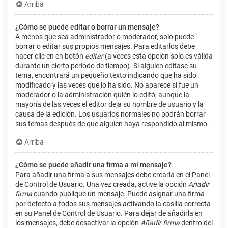
Arriba
¿Cómo se puede editar o borrar un mensaje?
A menos que sea administrador o moderador, solo puede
borrar o editar sus propios mensajes. Para editarlos debe
hacer clic en en botón
editar
(a veces esta opción solo es válida
durante un cierto periodo de tiempo). Si alguien editase su
tema, encontrará un pequeño texto indicando que ha sido
modificado y las veces que lo ha sido. No aparece si fue un
moderador o la administración quién lo editó, aunque la
mayoría de las veces el editor deja su nombre de usuario y la
causa de la edición. Los usuarios normales no podrán borrar
sus temas después de que alguien haya respondido al mismo.
Arriba
¿Cómo se puede añadir una firma a mi mensaje?
Para añadir una firma a sus mensajes debe crearla en el Panel
de Control de Usuario. Una vez creada, active la opción
Añadir
firma
cuando publique un mensaje. Puede asignar una firma
por defecto a todos sus mensajes activando la casilla correcta
en su Panel de Control de Usuario. Para dejar de añadirla en
los mensajes, debe desactivar la opción
Añadir firma
dentro del