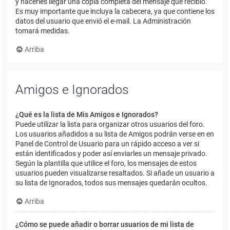
y hacerles llegar una copia completa del mensaje que recibió.
Es muy importante que incluya la cabecera, ya que contiene los
datos del usuario que envió el e-mail. La Administración
tomará medidas.
Arriba
Amigos e Ignorados
¿Qué es la lista de Mis Amigos e Ignorados?
Puede utilizar la lista para organizar otros usuarios del foro.
Los usuarios añadidos a su lista de Amigos podrán verse en en
Panel de Control de Usuario para un rápido acceso a ver si
están identificados y poder así enviarles un mensaje privado.
Según la plantilla que utilice el foro, los mensajes de estos
usuarios pueden visualizarse resaltados. Si añade un usuario a
su lista de Ignorados, todos sus mensajes quedarán ocultos.
Arriba
¿Cómo se puede añadir o borrar usuarios de mi lista de