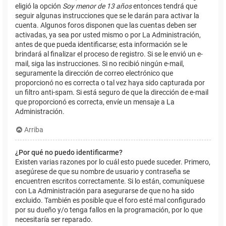
eligió la opción
Soy menor de 13 años
entonces tendrá que
seguir algunas instrucciones que se le darán para activar la
cuenta. Algunos foros disponen que las cuentas deben ser
activadas, ya sea por usted mismo o por La Administración,
antes de que pueda identificarse; esta información se le
brindará al finalizar el proceso de registro. Si se le envió un e-
mail, siga las instrucciones. Si no recibió ningún e-mail,
seguramente la dirección de correo electrónico que
proporcionó no es correcta o tal vez haya sido capturada por
un filtro anti-spam. Si está seguro de que la dirección de e-mail
que proporcionó es correcta, envíe un mensaje a La
Administración.
Arriba
¿Por qué no puedo identificarme?
Existen varias razones por lo cuál esto puede suceder. Primero,
asegúrese de que su nombre de usuario y contraseña se
encuentren escritos correctamente. Si lo están, comuníquese
con La Administración para asegurarse de que no ha sido
excluido. También es posible que el foro esté mal configurado
por su dueño y/o tenga fallos en la programación, por lo que
necesitaría ser reparado.