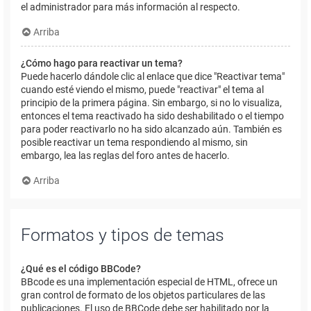
el administrador para más información al respecto.
Arriba
¿Cómo hago para reactivar un tema?
Puede hacerlo dándole clic al enlace que dice "Reactivar tema"
cuando esté viendo el mismo, puede "reactivar" el tema al
principio de la primera página. Sin embargo, si no lo visualiza,
entonces el tema reactivado ha sido deshabilitado o el tiempo
para poder reactivarlo no ha sido alcanzado aún. También es
posible reactivar un tema respondiendo al mismo, sin
embargo, lea las reglas del foro antes de hacerlo.
Arriba
Formatos y tipos de temas
¿Qué es el código BBCode?
BBcode es una implementación especial de HTML, ofrece un
gran control de formato de los objetos particulares de las
publicaciones. El uso de BBCode debe ser habilitado por la