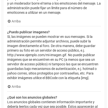
y un moderador borre el tema o los emoticones del mensaje. La
administración puede fijar un límite para el número de
emoticones a utilizar en un mensaje.
Arriba
¿Puedo publicar imagenes?
Sí, las imágenes se pueden mostrar en sus mensajes. Si la
administración permite adjuntar archivos, puede subir la
imagen directamente al foro. De otra manera, debe guardar
primero su foto en un servidor de acceso público, e.j.
http://www.ejemplo.com/mi-imagen.gif. No puede publicar
imágenes que se encuentren en su PC (a menos que sea un
servidor de acceso público) ni tampoco las que se encuentren
guardadas bajo mecanismos de autenticación, e.j. hotmail o
yahoo correo, sitios protegidos por contraseñas, etc. Para
exhibir imágenes utilice el BBCode con la etiqueta [img].
Arriba
¿Qué son los anuncios globales?
Los anuncios globales contienen información importante y
debería leerlos cada vez que sea posible. Éstos aparecerán al