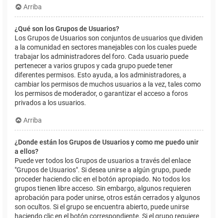
Arriba
¿Qué son los Grupos de Usuarios?
Los Grupos de Usuarios son conjuntos de usuarios que dividen
a la comunidad en sectores manejables con los cuales puede
trabajar los administradores del foro. Cada usuario puede
pertenecer a varios grupos y cada grupo puede tener
diferentes permisos. Esto ayuda, a los administradores, a
cambiar los permisos de muchos usuarios a la vez, tales como
los permisos de moderador, o garantizar el acceso a foros
privados a los usuarios.
Arriba
¿Donde están los Grupos de Usuarios y como me puedo unir
a ellos?
Puede ver todos los Grupos de usuarios a través del enlace
"Grupos de Usuarios". Si desea unirse a algún grupo, puede
proceder haciendo clic en el botón apropiado. No todos los
grupos tienen libre acceso. Sin embargo, algunos requieren
aprobación para poder unirse, otros están cerrados y algunos
son ocultos. Si el grupo se encuentra abierto, puede unirse
haciendo clic en el botón correspondiente. Si el grupo requiere