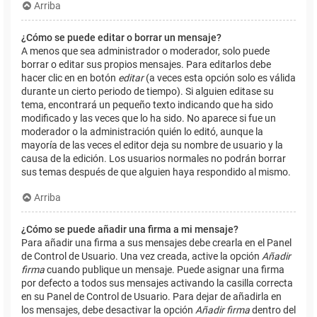
Arriba
¿Cómo se puede editar o borrar un mensaje?
A menos que sea administrador o moderador, solo puede
borrar o editar sus propios mensajes. Para editarlos debe
hacer clic en en botón
editar
(a veces esta opción solo es válida
durante un cierto periodo de tiempo). Si alguien editase su
tema, encontrará un pequeño texto indicando que ha sido
modificado y las veces que lo ha sido. No aparece si fue un
moderador o la administración quién lo editó, aunque la
mayoría de las veces el editor deja su nombre de usuario y la
causa de la edición. Los usuarios normales no podrán borrar
sus temas después de que alguien haya respondido al mismo.
Arriba
¿Cómo se puede añadir una firma a mi mensaje?
Para añadir una firma a sus mensajes debe crearla en el Panel
de Control de Usuario. Una vez creada, active la opción
Añadir
firma
cuando publique un mensaje. Puede asignar una firma
por defecto a todos sus mensajes activando la casilla correcta
en su Panel de Control de Usuario. Para dejar de añadirla en
los mensajes, debe desactivar la opción
Añadir firma
dentro del