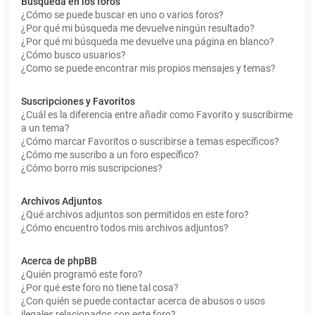
Búsqueda en los foros
¿Cómo se puede buscar en uno o varios foros?
¿Por qué mi búsqueda me devuelve ningún resultado?
¿Por qué mi búsqueda me devuelve una página en blanco?
¿Cómo busco usuarios?
¿Como se puede encontrar mis propios mensajes y temas?
Suscripciones y Favoritos
¿Cuál es la diferencia entre añadir como Favorito y suscribirme
a un tema?
¿Cómo marcar Favoritos o suscribirse a temas específicos?
¿Cómo me suscribo a un foro específico?
¿Cómo borro mis suscripciones?
Archivos Adjuntos
¿Qué archivos adjuntos son permitidos en este foro?
¿Cómo encuentro todos mis archivos adjuntos?
Acerca de phpBB
¿Quién programó este foro?
¿Por qué este foro no tiene tal cosa?
¿Con quién se puede contactar acerca de abusos o usos
ilegales relacionados con este foro?