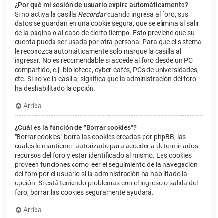
¿Por qué mi sesión de usuario expira automáticamente?
Si no activa la casilla
Recordar
cuando ingresa al foro, sus
datos se guardan en una cookie segura, que se elimina al salir
de la página o al cabo de cierto tiempo. Esto previene que su
cuenta pueda ser usada por otra persona. Para que el sistema
le reconozca automáticamente solo marque la casilla al
ingresar. No es recomendable si accede al foro desde un PC
compartido, e.j. biblioteca, cyber-cafés, PCs de universidades,
etc. Si no ve la casilla, significa que la administración del foro
ha deshabilitado la opción.
Arriba
¿Cuál es la función de "Borrar cookies"?
"Borrar cookies" borra las cookies creadas por phpBB, las
cuales le mantienen autorizado para acceder a determinados
recursos del foro y estar identificado al mismo. Las cookies
proveen funciones como leer el seguimiento de la navegación
del foro por el usuario si la administración ha habilitado la
opción. Si está teniendo problemas con el ingreso o salida del
foro, borrar las cookies seguramente ayudará.
Arriba