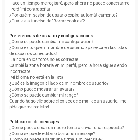
Hace un tiempo me registré, ¡pero ahora no puedo conectarme!
¡Perdí mi contraseña!
¿Por qué mi sesión de usuario expira automáticamente?
¿Cuál es la función de "Borrar cookies"?
Preferencias de usuario y configuraciones
¿Cómo se puede cambiar mi configuración?
¿Cómo evito que mi nombre de usuario aparezca en las listas
de usuarios conectados?
¡La hora en los foros no es correcta!
Cambié la zona horaria en mi perfil, ¡pero la hora sigue siendo
incorrecto!
¡Mi idioma no está en la lista!
¿Qué es la imagen al lado de mi nombre de usuario?
¿Cómo puedo mostrar un avatar?
¿Cómo se puede cambiar mi rango?
Cuando hago clic sobre el enlace de e-mail de un usuario, ¡me
pide que me registre!
Publicación de mensajes
¿Cómo puedo crear un nuevo tema o enviar una respuesta?
¿Cómo se puede editar o borrar un mensaje?
¿Cómo se puede añadir una firma a mi mensaje?