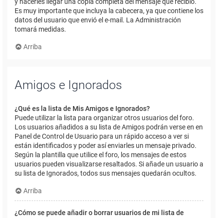
y hacerles llegar una copia completa del mensaje que recibió.
Es muy importante que incluya la cabecera, ya que contiene los
datos del usuario que envió el e-mail. La Administración
tomará medidas.
Arriba
Amigos e Ignorados
¿Qué es la lista de Mis Amigos e Ignorados?
Puede utilizar la lista para organizar otros usuarios del foro.
Los usuarios añadidos a su lista de Amigos podrán verse en en
Panel de Control de Usuario para un rápido acceso a ver si
están identificados y poder así enviarles un mensaje privado.
Según la plantilla que utilice el foro, los mensajes de estos
usuarios pueden visualizarse resaltados. Si añade un usuario a
su lista de Ignorados, todos sus mensajes quedarán ocultos.
Arriba
¿Cómo se puede añadir o borrar usuarios de mi lista de