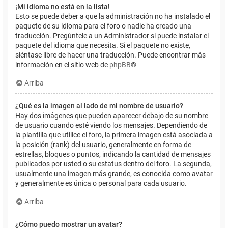
¡Mi idioma no está en la lista!
Esto se puede deber a que la administración no ha instalado el
paquete de su idioma para el foro o nadie ha creado una
traducción. Pregúntele a un Administrador si puede instalar el
paquete del idioma que necesita. Si el paquete no existe,
siéntase libre de hacer una traducción. Puede encontrar más
información en el sitio web de
phpBB
®
Arriba
¿Qué es la imagen al lado de mi nombre de usuario?
Hay dos imágenes que pueden aparecer debajo de su nombre
de usuario cuando esté viendo los mensajes. Dependiendo de
la plantilla que utilice el foro, la primera imagen está asociada a
la posición (rank) del usuario, generalmente en forma de
estrellas, bloques o puntos, indicando la cantidad de mensajes
publicados por usted o su estatus dentro del foro. La segunda,
usualmente una imagen más grande, es conocida como avatar
y generalmente es única o personal para cada usuario.
Arriba
¿Cómo puedo mostrar un avatar?