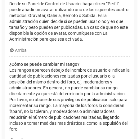
Desde su Panel de Control de Usuario, haga clic en “Perfil”
puede añadir un avatar utilizando uno de los siguientes cuatro
métodos: Gravatar, Galería, Remoto o Subida. Es la
administración quien decide si se pueden usar o no y en que
tamaño y peso pueden ser publicadas. En caso de que no este
disponible la opción de avatar, comuníquese con La
Administración para que sea activada.
Arriba
¿Cómo se puede cambiar mi rango?
Los rangos aparecen debajo del nombre de usuario e indican la
cantidad de publicaciones realizadas por el usuario o la
posición del mismo dentro del foro, e.j. moderadores y
administradores. En general, no puede cambiar su rango
directamente ya que está determinado por la administración.
Por favor, no abuse de sus privilegios de publicación solo para
incrementar su rango. La mayoría de los foros lo consideran
"spam", no lo toleran, y moderadores o administradores
reducirán el número de publicaciones realizadas, llegando
incluso a tomar medidas mas drásticas, como la expulsión del
foro.