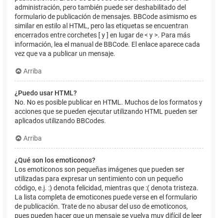
administración, pero también puede ser deshabilitado del
formulario de publicación de mensajes. BBCode asimismo es
similar en estilo al HTML, pero las etiquetas se encuentran
encerrados entre corchetes [ y ] en lugar de < y >. Para más
información, lea el manual de BBCode. El enlace aparece cada
vez que va a publicar un mensaje.
Arriba
¿Puedo usar HTML?
No. No es posible publicar en HTML. Muchos de los formatos y
acciones que se pueden ejecutar utilizando HTML pueden ser
aplicados utilizando BBCodes.
Arriba
¿Qué son los emoticonos?
Los emoticonos son pequeñas imágenes que pueden ser
utilizadas para expresar un sentimiento con un pequeño
código, e.j. :) denota felicidad, mientras que :( denota tristeza.
La lista completa de emoticones puede verse en el formulario
de publicación. Trate de no abusar del uso de emoticonos,
pues pueden hacer que un mensaje se vuelva muy difícil de leer