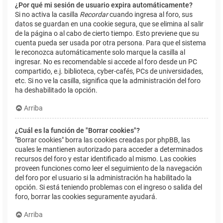
¿Por qué mi sesión de usuario expira automáticamente?
Si no activa la casilla
Recordar
cuando ingresa al foro, sus
datos se guardan en una cookie segura, que se elimina al salir
de la página o al cabo de cierto tiempo. Esto previene que su
cuenta pueda ser usada por otra persona. Para que el sistema
le reconozca automáticamente solo marque la casilla al
ingresar. No es recomendable si accede al foro desde un PC
compartido, e.j. biblioteca, cyber-cafés, PCs de universidades,
etc. Si no ve la casilla, significa que la administración del foro
ha deshabilitado la opción.
Arriba
¿Cuál es la función de "Borrar cookies"?
"Borrar cookies" borra las cookies creadas por phpBB, las
cuales le mantienen autorizado para acceder a determinados
recursos del foro y estar identificado al mismo. Las cookies
proveen funciones como leer el seguimiento de la navegación
del foro por el usuario si la administración ha habilitado la
opción. Si está teniendo problemas con el ingreso o salida del
foro, borrar las cookies seguramente ayudará.
Arriba