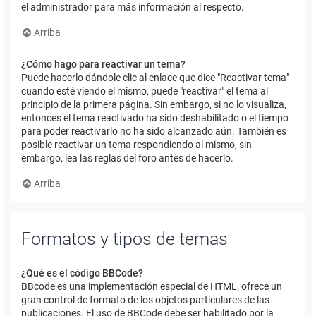
el administrador para más información al respecto.
Arriba
¿Cómo hago para reactivar un tema?
Puede hacerlo dándole clic al enlace que dice "Reactivar tema"
cuando esté viendo el mismo, puede "reactivar" el tema al
principio de la primera página. Sin embargo, si no lo visualiza,
entonces el tema reactivado ha sido deshabilitado o el tiempo
para poder reactivarlo no ha sido alcanzado aún. También es
posible reactivar un tema respondiendo al mismo, sin
embargo, lea las reglas del foro antes de hacerlo.
Arriba
Formatos y tipos de temas
¿Qué es el código BBCode?
BBcode es una implementación especial de HTML, ofrece un
gran control de formato de los objetos particulares de las
publicaciones. El uso de BBCode debe ser habilitado por la