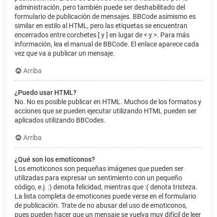
administración, pero también puede ser deshabilitado del
formulario de publicación de mensajes. BBCode asimismo es
similar en estilo al HTML, pero las etiquetas se encuentran
encerrados entre corchetes [ y ] en lugar de < y >. Para más
información, lea el manual de BBCode. El enlace aparece cada
vez que va a publicar un mensaje.
Arriba
¿Puedo usar HTML?
No. No es posible publicar en HTML. Muchos de los formatos y
acciones que se pueden ejecutar utilizando HTML pueden ser
aplicados utilizando BBCodes.
Arriba
¿Qué son los emoticonos?
Los emoticonos son pequeñas imágenes que pueden ser
utilizadas para expresar un sentimiento con un pequeño
código, e.j. :) denota felicidad, mientras que :( denota tristeza.
La lista completa de emoticones puede verse en el formulario
de publicación. Trate de no abusar del uso de emoticonos,
pues pueden hacer que un mensaje se vuelva muy difícil de leer