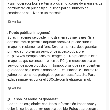
y un moderador borre el tema o los emoticones del mensaje. La
administración puede fijar un límite para el número de
emoticones a utilizar en un mensaje.
Arriba
¿Puedo publicar imagenes?
Sí, las imágenes se pueden mostrar en sus mensajes. Si la
administración permite adjuntar archivos, puede subir la
imagen directamente al foro. De otra manera, debe guardar
primero su foto en un servidor de acceso público, e.j.
http://www.ejemplo.com/mi-imagen.gif. No puede publicar
imágenes que se encuentren en su PC (a menos que sea un
servidor de acceso público) ni tampoco las que se encuentren
guardadas bajo mecanismos de autenticación, e.j. hotmail o
yahoo correo, sitios protegidos por contraseñas, etc. Para
exhibir imágenes utilice el BBCode con la etiqueta [img].
Arriba
¿Qué son los anuncios globales?
Los anuncios globales contienen información importante y
debería leerlos cada vez que sea posible. Éstos aparecerán al