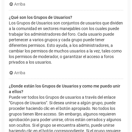
Arriba
¿Qué son los Grupos de Usuarios?
Los Grupos de Usuarios son conjuntos de usuarios que dividen
a la comunidad en sectores manejables con los cuales puede
trabajar los administradores del foro. Cada usuario puede
pertenecer a varios grupos y cada grupo puede tener
diferentes permisos. Esto ayuda, a los administradores, a
cambiar los permisos de muchos usuarios a la vez, tales como
los permisos de moderador, o garantizar el acceso a foros
privados a los usuarios.
Arriba
¿Donde están los Grupos de Usuarios y como me puedo unir
a ellos?
Puede ver todos los Grupos de usuarios a través del enlace
"Grupos de Usuarios". Si desea unirse a algún grupo, puede
proceder haciendo clic en el botón apropiado. No todos los
grupos tienen libre acceso. Sin embargo, algunos requieren
aprobación para poder unirse, otros están cerrados y algunos
son ocultos. Si el grupo se encuentra abierto, puede unirse
haciendo clic en el botón correspondiente. Si el grupo requiere