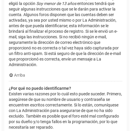
eligió la opción
Soy menor de 13 años
entonces tendrá que
seguir algunas instrucciones que se le darán para activar la
cuenta. Algunos foros disponen que las cuentas deben ser
activadas, ya sea por usted mismo o por La Administración,
antes de que pueda identificarse; esta información se le
brindará al finalizar el proceso de registro. Si se le envió un e-
mail, siga las instrucciones. Si no recibió ningún e-mail,
seguramente la dirección de correo electrónico que
proporcionó no es correcta o tal vez haya sido capturada por
un filtro anti-spam. Si está seguro de que la dirección de e-mail
que proporcionó es correcta, envíe un mensaje a La
Administración.
Arriba
¿Por qué no puedo identificarme?
Existen varias razones por lo cuál esto puede suceder. Primero,
asegúrese de que su nombre de usuario y contraseña se
encuentren escritos correctamente. Si lo están, comuníquese
con La Administración para asegurarse de que no ha sido
excluido. También es posible que el foro esté mal configurado
por su dueño y/o tenga fallos en la programación, por lo que
necesitaría ser reparado.