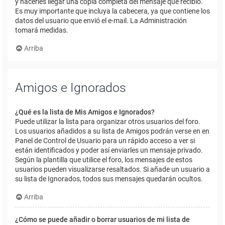
y hacerles llegar una copia completa del mensaje que recibió.
Es muy importante que incluya la cabecera, ya que contiene los
datos del usuario que envió el e-mail. La Administración
tomará medidas.
Arriba
Amigos e Ignorados
¿Qué es la lista de Mis Amigos e Ignorados?
Puede utilizar la lista para organizar otros usuarios del foro.
Los usuarios añadidos a su lista de Amigos podrán verse en en
Panel de Control de Usuario para un rápido acceso a ver si
están identificados y poder así enviarles un mensaje privado.
Según la plantilla que utilice el foro, los mensajes de estos
usuarios pueden visualizarse resaltados. Si añade un usuario a
su lista de Ignorados, todos sus mensajes quedarán ocultos.
Arriba
¿Cómo se puede añadir o borrar usuarios de mi lista de