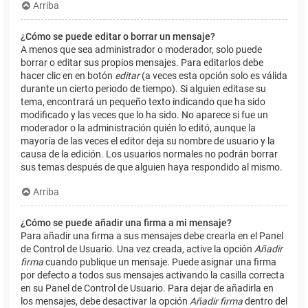
Arriba
¿Cómo se puede editar o borrar un mensaje?
A menos que sea administrador o moderador, solo puede
borrar o editar sus propios mensajes. Para editarlos debe
hacer clic en en botón
editar
(a veces esta opción solo es válida
durante un cierto periodo de tiempo). Si alguien editase su
tema, encontrará un pequeño texto indicando que ha sido
modificado y las veces que lo ha sido. No aparece si fue un
moderador o la administración quién lo editó, aunque la
mayoría de las veces el editor deja su nombre de usuario y la
causa de la edición. Los usuarios normales no podrán borrar
sus temas después de que alguien haya respondido al mismo.
Arriba
¿Cómo se puede añadir una firma a mi mensaje?
Para añadir una firma a sus mensajes debe crearla en el Panel
de Control de Usuario. Una vez creada, active la opción
Añadir
firma
cuando publique un mensaje. Puede asignar una firma
por defecto a todos sus mensajes activando la casilla correcta
en su Panel de Control de Usuario. Para dejar de añadirla en
los mensajes, debe desactivar la opción
Añadir firma
dentro del