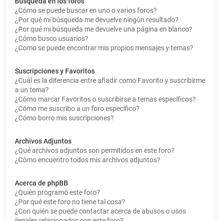
Búsqueda en los foros
¿Cómo se puede buscar en uno o varios foros?
¿Por qué mi búsqueda me devuelve ningún resultado?
¿Por qué mi búsqueda me devuelve una página en blanco?
¿Cómo busco usuarios?
¿Como se puede encontrar mis propios mensajes y temas?
Suscripciones y Favoritos
¿Cuál es la diferencia entre añadir como Favorito y suscribirme
a un tema?
¿Cómo marcar Favoritos o suscribirse a temas específicos?
¿Cómo me suscribo a un foro específico?
¿Cómo borro mis suscripciones?
Archivos Adjuntos
¿Qué archivos adjuntos son permitidos en este foro?
¿Cómo encuentro todos mis archivos adjuntos?
Acerca de phpBB
¿Quién programó este foro?
¿Por qué este foro no tiene tal cosa?
¿Con quién se puede contactar acerca de abusos o usos
ilegales relacionados con este foro?