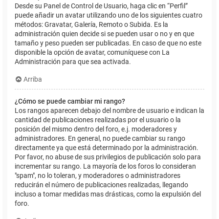
Desde su Panel de Control de Usuario, haga clic en “Perfil”
puede añadir un avatar utilizando uno de los siguientes cuatro
métodos: Gravatar, Galería, Remoto o Subida. Es la
administración quien decide si se pueden usar o no y en que
tamaño y peso pueden ser publicadas. En caso de que no este
disponible la opción de avatar, comuníquese con La
Administración para que sea activada.
Arriba
¿Cómo se puede cambiar mi rango?
Los rangos aparecen debajo del nombre de usuario e indican la
cantidad de publicaciones realizadas por el usuario o la
posición del mismo dentro del foro, e.j. moderadores y
administradores. En general, no puede cambiar su rango
directamente ya que está determinado por la administración.
Por favor, no abuse de sus privilegios de publicación solo para
incrementar su rango. La mayoría de los foros lo consideran
"spam", no lo toleran, y moderadores o administradores
reducirán el número de publicaciones realizadas, llegando
incluso a tomar medidas mas drásticas, como la expulsión del
foro.