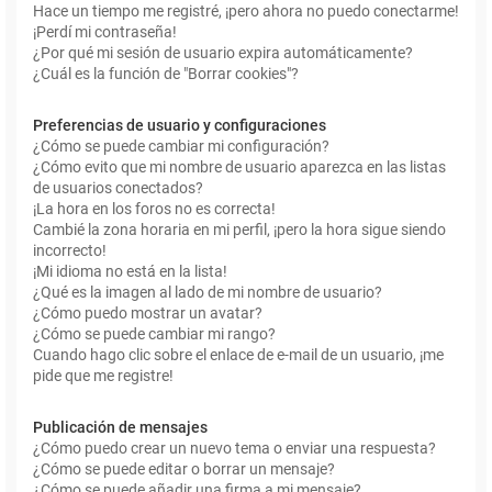
Hace un tiempo me registré, ¡pero ahora no puedo conectarme!
¡Perdí mi contraseña!
¿Por qué mi sesión de usuario expira automáticamente?
¿Cuál es la función de "Borrar cookies"?
Preferencias de usuario y configuraciones
¿Cómo se puede cambiar mi configuración?
¿Cómo evito que mi nombre de usuario aparezca en las listas
de usuarios conectados?
¡La hora en los foros no es correcta!
Cambié la zona horaria en mi perfil, ¡pero la hora sigue siendo
incorrecto!
¡Mi idioma no está en la lista!
¿Qué es la imagen al lado de mi nombre de usuario?
¿Cómo puedo mostrar un avatar?
¿Cómo se puede cambiar mi rango?
Cuando hago clic sobre el enlace de e-mail de un usuario, ¡me
pide que me registre!
Publicación de mensajes
¿Cómo puedo crear un nuevo tema o enviar una respuesta?
¿Cómo se puede editar o borrar un mensaje?
¿Cómo se puede añadir una firma a mi mensaje?