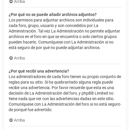
Arriba
¿Por qué no se puede añadir archivos adjuntos?
Los permisos para adjuntar archivos son individuales para
cada foro, grupo, usuario y son concedidos por La
Administración. Tal vez La Administración no permite adjuntar
archivos en el foro en que se encuentra o solo ciertos grupos
pueden hacerlo. Comuníquese con La Administración si no
está seguro de por qué no puede adjuntar archivos.
Arriba
¿Por qué recibí una advertencia?
Los administradores de cada foro tienen su propio conjunto de
reglas para su sitio. Si ha quebrantado alguna regla puede
recibir una advertencia. Por favor recuerde que esta es una
decisión de La Administración del foro, y phpBB Limited no
tiene nada que ver con las advertencias dadas en este sitio.
Comuníquese con La Administración del foro si no está seguro
de porqué fue advertido.
Arriba