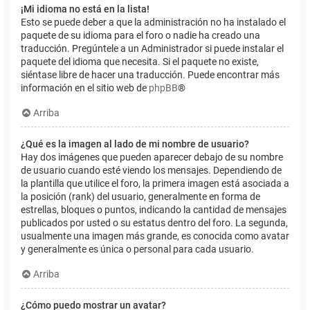
¡Mi idioma no está en la lista!
Esto se puede deber a que la administración no ha instalado el
paquete de su idioma para el foro o nadie ha creado una
traducción. Pregúntele a un Administrador si puede instalar el
paquete del idioma que necesita. Si el paquete no existe,
siéntase libre de hacer una traducción. Puede encontrar más
información en el sitio web de
phpBB
®
Arriba
¿Qué es la imagen al lado de mi nombre de usuario?
Hay dos imágenes que pueden aparecer debajo de su nombre
de usuario cuando esté viendo los mensajes. Dependiendo de
la plantilla que utilice el foro, la primera imagen está asociada a
la posición (rank) del usuario, generalmente en forma de
estrellas, bloques o puntos, indicando la cantidad de mensajes
publicados por usted o su estatus dentro del foro. La segunda,
usualmente una imagen más grande, es conocida como avatar
y generalmente es única o personal para cada usuario.
Arriba
¿Cómo puedo mostrar un avatar?