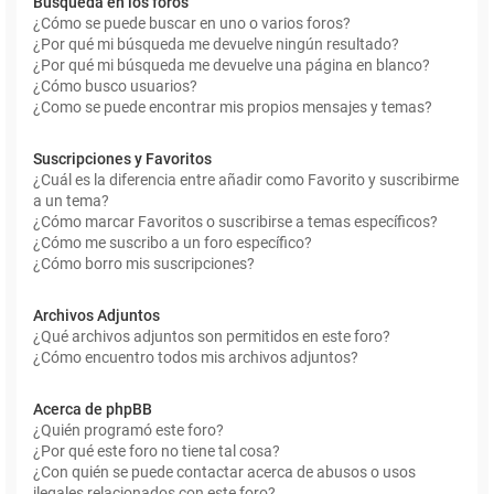
Búsqueda en los foros
¿Cómo se puede buscar en uno o varios foros?
¿Por qué mi búsqueda me devuelve ningún resultado?
¿Por qué mi búsqueda me devuelve una página en blanco?
¿Cómo busco usuarios?
¿Como se puede encontrar mis propios mensajes y temas?
Suscripciones y Favoritos
¿Cuál es la diferencia entre añadir como Favorito y suscribirme
a un tema?
¿Cómo marcar Favoritos o suscribirse a temas específicos?
¿Cómo me suscribo a un foro específico?
¿Cómo borro mis suscripciones?
Archivos Adjuntos
¿Qué archivos adjuntos son permitidos en este foro?
¿Cómo encuentro todos mis archivos adjuntos?
Acerca de phpBB
¿Quién programó este foro?
¿Por qué este foro no tiene tal cosa?
¿Con quién se puede contactar acerca de abusos o usos
ilegales relacionados con este foro?