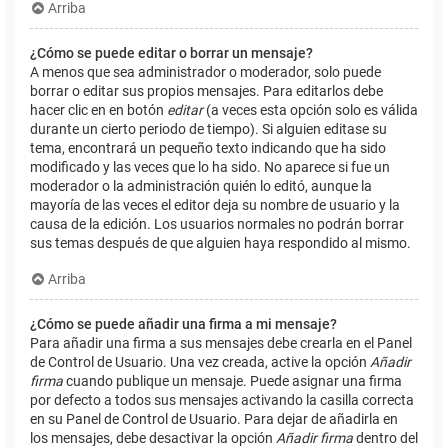
Arriba
¿Cómo se puede editar o borrar un mensaje?
A menos que sea administrador o moderador, solo puede
borrar o editar sus propios mensajes. Para editarlos debe
hacer clic en en botón
editar
(a veces esta opción solo es válida
durante un cierto periodo de tiempo). Si alguien editase su
tema, encontrará un pequeño texto indicando que ha sido
modificado y las veces que lo ha sido. No aparece si fue un
moderador o la administración quién lo editó, aunque la
mayoría de las veces el editor deja su nombre de usuario y la
causa de la edición. Los usuarios normales no podrán borrar
sus temas después de que alguien haya respondido al mismo.
Arriba
¿Cómo se puede añadir una firma a mi mensaje?
Para añadir una firma a sus mensajes debe crearla en el Panel
de Control de Usuario. Una vez creada, active la opción
Añadir
firma
cuando publique un mensaje. Puede asignar una firma
por defecto a todos sus mensajes activando la casilla correcta
en su Panel de Control de Usuario. Para dejar de añadirla en
los mensajes, debe desactivar la opción
Añadir firma
dentro del