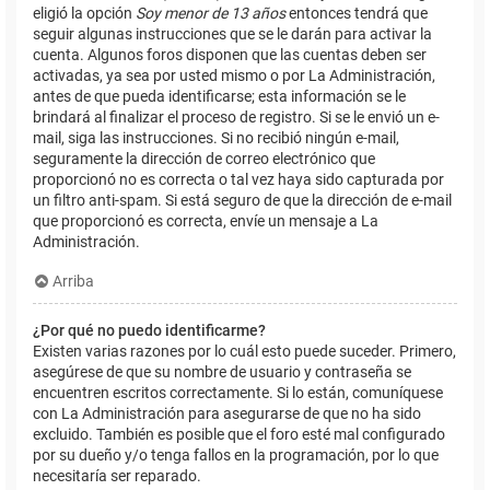
eligió la opción
Soy menor de 13 años
entonces tendrá que
seguir algunas instrucciones que se le darán para activar la
cuenta. Algunos foros disponen que las cuentas deben ser
activadas, ya sea por usted mismo o por La Administración,
antes de que pueda identificarse; esta información se le
brindará al finalizar el proceso de registro. Si se le envió un e-
mail, siga las instrucciones. Si no recibió ningún e-mail,
seguramente la dirección de correo electrónico que
proporcionó no es correcta o tal vez haya sido capturada por
un filtro anti-spam. Si está seguro de que la dirección de e-mail
que proporcionó es correcta, envíe un mensaje a La
Administración.
Arriba
¿Por qué no puedo identificarme?
Existen varias razones por lo cuál esto puede suceder. Primero,
asegúrese de que su nombre de usuario y contraseña se
encuentren escritos correctamente. Si lo están, comuníquese
con La Administración para asegurarse de que no ha sido
excluido. También es posible que el foro esté mal configurado
por su dueño y/o tenga fallos en la programación, por lo que
necesitaría ser reparado.