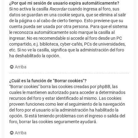
¿Por qué mi sesión de usuario expira automáticamente?
Si no activa la casilla
Recordar
cuando ingresa al foro, sus
datos se guardan en una cookie segura, que se elimina al salir
de la página o al cabo de cierto tiempo. Esto previene que su
cuenta pueda ser usada por otra persona. Para que el sistema
le reconozca automáticamente solo marque la casilla al
ingresar. No es recomendable si accede al foro desde un PC
compartido, e.j. biblioteca, cyber-cafés, PCs de universidades,
etc. Si no ve la casilla, significa que la administración del foro
ha deshabilitado la opción.
Arriba
¿Cuál es la función de "Borrar cookies"?
"Borrar cookies" borra las cookies creadas por phpBB, las
cuales le mantienen autorizado para acceder a determinados
recursos del foro y estar identificado al mismo. Las cookies
proveen funciones como leer el seguimiento de la navegación
del foro por el usuario si la administración ha habilitado la
opción. Si está teniendo problemas con el ingreso o salida del
foro, borrar las cookies seguramente ayudará.
Arriba