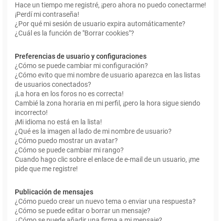
Hace un tiempo me registré, ¡pero ahora no puedo conectarme!
¡Perdí mi contraseña!
¿Por qué mi sesión de usuario expira automáticamente?
¿Cuál es la función de "Borrar cookies"?
Preferencias de usuario y configuraciones
¿Cómo se puede cambiar mi configuración?
¿Cómo evito que mi nombre de usuario aparezca en las listas
de usuarios conectados?
¡La hora en los foros no es correcta!
Cambié la zona horaria en mi perfil, ¡pero la hora sigue siendo
incorrecto!
¡Mi idioma no está en la lista!
¿Qué es la imagen al lado de mi nombre de usuario?
¿Cómo puedo mostrar un avatar?
¿Cómo se puede cambiar mi rango?
Cuando hago clic sobre el enlace de e-mail de un usuario, ¡me
pide que me registre!
Publicación de mensajes
¿Cómo puedo crear un nuevo tema o enviar una respuesta?
¿Cómo se puede editar o borrar un mensaje?
¿Cómo se puede añadir una firma a mi mensaje?