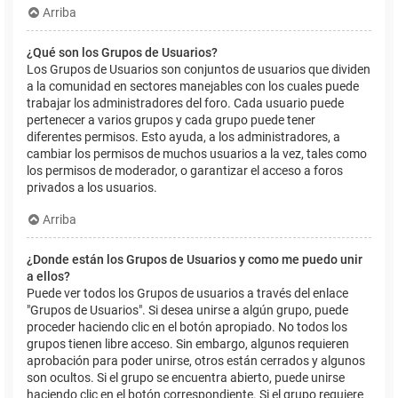
Arriba
¿Qué son los Grupos de Usuarios?
Los Grupos de Usuarios son conjuntos de usuarios que dividen
a la comunidad en sectores manejables con los cuales puede
trabajar los administradores del foro. Cada usuario puede
pertenecer a varios grupos y cada grupo puede tener
diferentes permisos. Esto ayuda, a los administradores, a
cambiar los permisos de muchos usuarios a la vez, tales como
los permisos de moderador, o garantizar el acceso a foros
privados a los usuarios.
Arriba
¿Donde están los Grupos de Usuarios y como me puedo unir
a ellos?
Puede ver todos los Grupos de usuarios a través del enlace
"Grupos de Usuarios". Si desea unirse a algún grupo, puede
proceder haciendo clic en el botón apropiado. No todos los
grupos tienen libre acceso. Sin embargo, algunos requieren
aprobación para poder unirse, otros están cerrados y algunos
son ocultos. Si el grupo se encuentra abierto, puede unirse
haciendo clic en el botón correspondiente. Si el grupo requiere