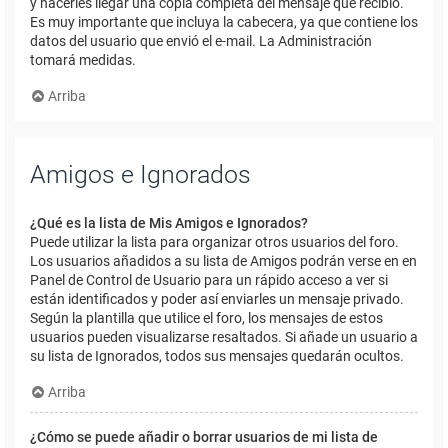
y hacerles llegar una copia completa del mensaje que recibió.
Es muy importante que incluya la cabecera, ya que contiene los
datos del usuario que envió el e-mail. La Administración
tomará medidas.
Arriba
Amigos e Ignorados
¿Qué es la lista de Mis Amigos e Ignorados?
Puede utilizar la lista para organizar otros usuarios del foro.
Los usuarios añadidos a su lista de Amigos podrán verse en en
Panel de Control de Usuario para un rápido acceso a ver si
están identificados y poder así enviarles un mensaje privado.
Según la plantilla que utilice el foro, los mensajes de estos
usuarios pueden visualizarse resaltados. Si añade un usuario a
su lista de Ignorados, todos sus mensajes quedarán ocultos.
Arriba
¿Cómo se puede añadir o borrar usuarios de mi lista de