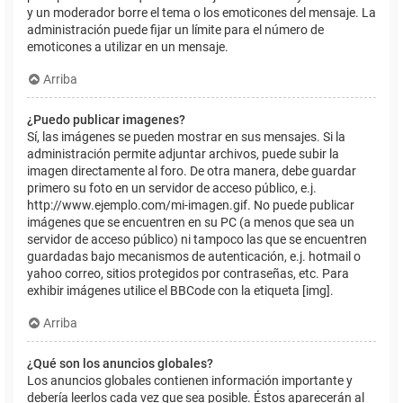
y un moderador borre el tema o los emoticones del mensaje. La
administración puede fijar un límite para el número de
emoticones a utilizar en un mensaje.
Arriba
¿Puedo publicar imagenes?
Sí, las imágenes se pueden mostrar en sus mensajes. Si la
administración permite adjuntar archivos, puede subir la
imagen directamente al foro. De otra manera, debe guardar
primero su foto en un servidor de acceso público, e.j.
http://www.ejemplo.com/mi-imagen.gif. No puede publicar
imágenes que se encuentren en su PC (a menos que sea un
servidor de acceso público) ni tampoco las que se encuentren
guardadas bajo mecanismos de autenticación, e.j. hotmail o
yahoo correo, sitios protegidos por contraseñas, etc. Para
exhibir imágenes utilice el BBCode con la etiqueta [img].
Arriba
¿Qué son los anuncios globales?
Los anuncios globales contienen información importante y
debería leerlos cada vez que sea posible. Éstos aparecerán al