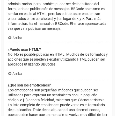
administración, pero también puede ser deshabilitado del
formulario de publicación de mensajes. BBCode asimismo es
similar en estilo al HTML, pero las etiquetas se encuentran
encerrados entre corchetes [ y ] en lugar de < y >. Para más
información, lea el manual de BBCode. El enlace aparece cada
vez que va a publicar un mensaje.
Arriba
¿Puedo usar HTML?
No. No es posible publicar en HTML. Muchos de los formatos y
acciones que se pueden ejecutar utilizando HTML pueden ser
aplicados utilizando BBCodes.
Arriba
¿Qué son los emoticonos?
Los emoticonos son pequeñas imágenes que pueden ser
utilizadas para expresar un sentimiento con un pequeño
código, e.j. :) denota felicidad, mientras que :( denota tristeza.
La lista completa de emoticones puede verse en el formulario
de publicación. Trate de no abusar del uso de emoticonos,
pues pueden hacer que un mensaje se vuelva muy difícil de leer