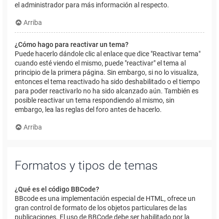
el administrador para más información al respecto.
Arriba
¿Cómo hago para reactivar un tema?
Puede hacerlo dándole clic al enlace que dice "Reactivar tema"
cuando esté viendo el mismo, puede "reactivar" el tema al
principio de la primera página. Sin embargo, si no lo visualiza,
entonces el tema reactivado ha sido deshabilitado o el tiempo
para poder reactivarlo no ha sido alcanzado aún. También es
posible reactivar un tema respondiendo al mismo, sin
embargo, lea las reglas del foro antes de hacerlo.
Arriba
Formatos y tipos de temas
¿Qué es el código BBCode?
BBcode es una implementación especial de HTML, ofrece un
gran control de formato de los objetos particulares de las
publicaciones. El uso de BBCode debe ser habilitado por la