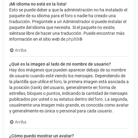
¡Mi idioma no está en la lista!
Esto se puede deber a que la administración no ha instalado el
paquete de su idioma para el foro o nadie ha creado una
traducción. Pregúntele a un Administrador si puede instalar el
paquete del idioma que necesita. Si el paquete no existe,
siéntase libre de hacer una traducción. Puede encontrar más
información en el sitio web de
phpBB
®
Arriba
¿Qué es la imagen al lado de mi nombre de usuario?
Hay dos imágenes que pueden aparecer debajo de su nombre
de usuario cuando esté viendo los mensajes. Dependiendo de
la plantilla que utilice el foro, la primera imagen está asociada a
la posición (rank) del usuario, generalmente en forma de
estrellas, bloques o puntos, indicando la cantidad de mensajes
publicados por usted o su estatus dentro del foro. La segunda,
usualmente una imagen más grande, es conocida como avatar
y generalmente es única o personal para cada usuario.
Arriba
¿Cómo puedo mostrar un avatar?