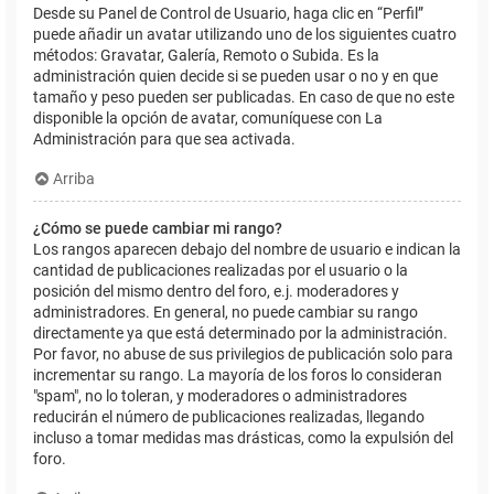
Desde su Panel de Control de Usuario, haga clic en “Perfil”
puede añadir un avatar utilizando uno de los siguientes cuatro
métodos: Gravatar, Galería, Remoto o Subida. Es la
administración quien decide si se pueden usar o no y en que
tamaño y peso pueden ser publicadas. En caso de que no este
disponible la opción de avatar, comuníquese con La
Administración para que sea activada.
Arriba
¿Cómo se puede cambiar mi rango?
Los rangos aparecen debajo del nombre de usuario e indican la
cantidad de publicaciones realizadas por el usuario o la
posición del mismo dentro del foro, e.j. moderadores y
administradores. En general, no puede cambiar su rango
directamente ya que está determinado por la administración.
Por favor, no abuse de sus privilegios de publicación solo para
incrementar su rango. La mayoría de los foros lo consideran
"spam", no lo toleran, y moderadores o administradores
reducirán el número de publicaciones realizadas, llegando
incluso a tomar medidas mas drásticas, como la expulsión del
foro.