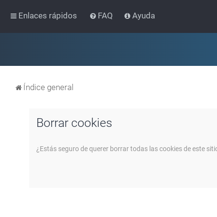
Enlaces rápidos
FAQ
Ayuda
Índice general
Borrar cookies
¿Estás seguro de querer borrar todas las cookies de este siti