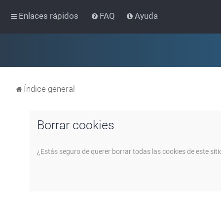
Enlaces rápidos
FAQ
Ayuda
Índice general
Borrar cookies
¿Estás seguro de querer borrar todas las cookies de este siti