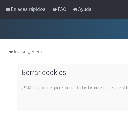
Enlaces rápidos
FAQ
Ayuda
Índice general
Borrar cookies
¿Estás seguro de querer borrar todas las cookies de este siti