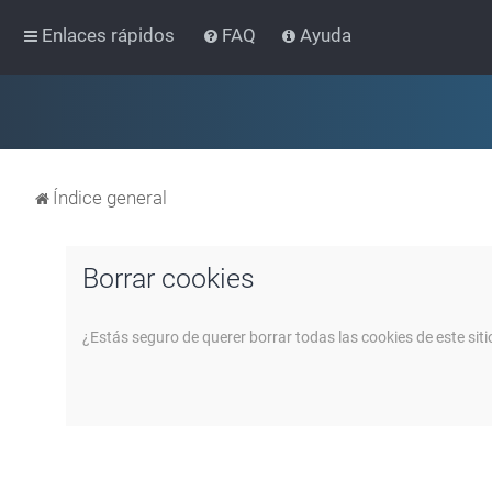
Enlaces rápidos
FAQ
Ayuda
Índice general
Borrar cookies
¿Estás seguro de querer borrar todas las cookies de este siti