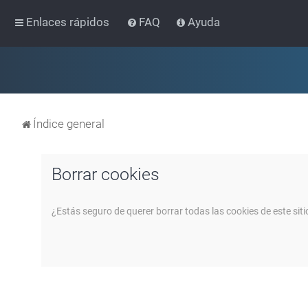
Enlaces rápidos
FAQ
Ayuda
Índice general
Borrar cookies
¿Estás seguro de querer borrar todas las cookies de este siti