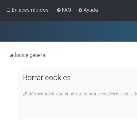
Enlaces rápidos
FAQ
Ayuda
Índice general
Borrar cookies
¿Estás seguro de querer borrar todas las cookies de este siti