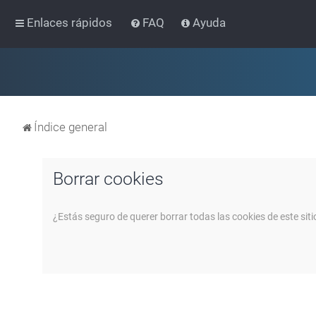
Enlaces rápidos
FAQ
Ayuda
Índice general
Borrar cookies
¿Estás seguro de querer borrar todas las cookies de este siti