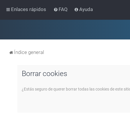
Enlaces rápidos
FAQ
Ayuda
Índice general
Borrar cookies
¿Estás seguro de querer borrar todas las cookies de este siti