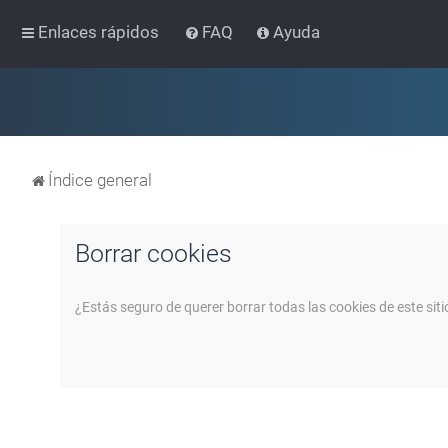
Enlaces rápidos
FAQ
Ayuda
Índice general
Borrar cookies
¿Estás seguro de querer borrar todas las cookies de este siti