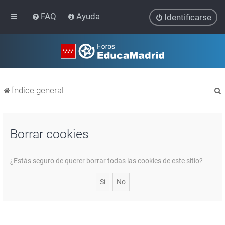
FAQ
Ayuda
Identificarse
Índice general
Borrar cookies
r
¿Estás seguro de querer borrar todas las cookies de este sitio?