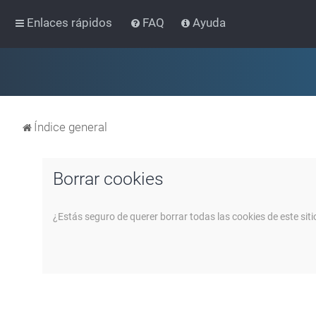
Enlaces rápidos
FAQ
Ayuda
Índice general
Borrar cookies
¿Estás seguro de querer borrar todas las cookies de este siti