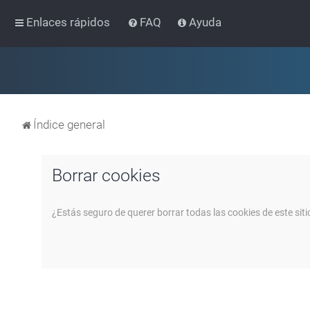
Enlaces rápidos
FAQ
Ayuda
Índice general
Borrar cookies
¿Estás seguro de querer borrar todas las cookies de este siti