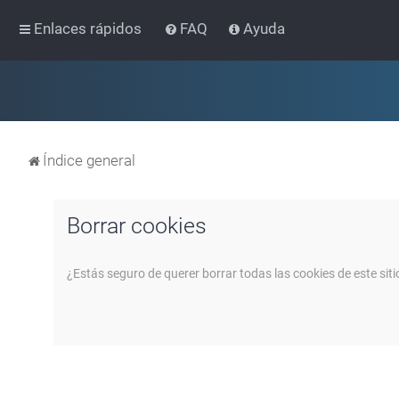
Enlaces rápidos
FAQ
Ayuda
Índice general
Borrar cookies
¿Estás seguro de querer borrar todas las cookies de este siti