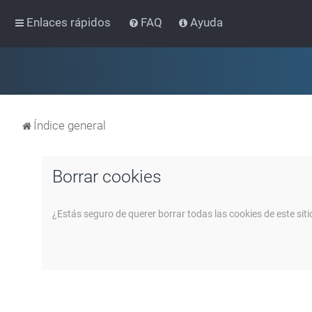
Enlaces rápidos
FAQ
Ayuda
Índice general
Borrar cookies
¿Estás seguro de querer borrar todas las cookies de este siti